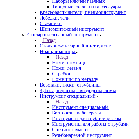
Наборы ключей гаечных
Торцовые головки и аксессуары
Краскораспылители, пневмоинструмент
Лебедки, тали
Съёмники
Шиномонтажный инструмент
Столярно-слесарный инструмент
Назад
Столярно-слесарный инструмент
Ножи, ножницы
Назад
Ножи, ножницы
Ножи, лезвия
Скребки
Ножницы по металлу
Верстаки, тиски, струбцины
Зубила, кернеры, гвоздодеры, ломы
Инструмент специальный
Назад
Инструмент специальный
Болторезы, кабелерезы
Инструмент для трубной резьбы
Инструменты для работы с трубами
Специнструмент
Резьбонарезной инструмент