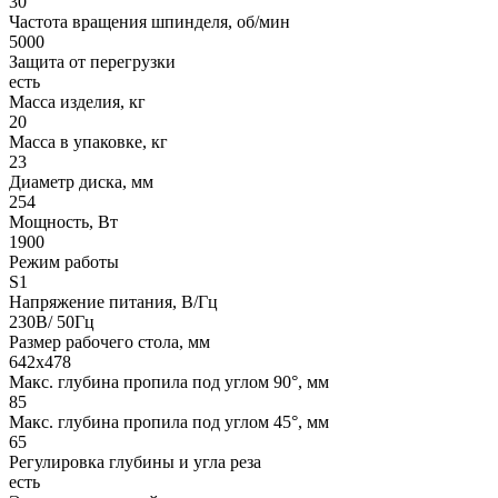
30
Частота вращения шпинделя, об/мин
5000
Защита от перегрузки
есть
Масса изделия, кг
20
Масса в упаковке, кг
23
Диаметр диска, мм
254
Мощность, Вт
1900
Режим работы
S1
Напряжение питания, В/Гц
230В/ 50Гц
Размер рабочего стола, мм
642x478
Макс. глубина пропила под углом 90°, мм
85
Макс. глубина пропила под углом 45°, мм
65
Регулировка глубины и угла реза
есть