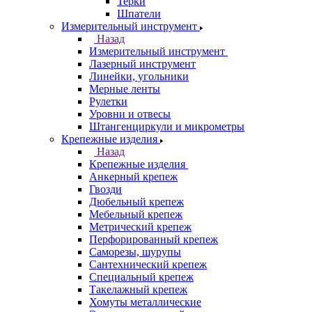
Терки
Шпатели
Измерительный инструмент
Назад
Измерительный инструмент
Лазерный инструмент
Линейки, угольники
Мерные ленты
Рулетки
Уровни и отвесы
Штангенциркули и микрометры
Крепежные изделия
Назад
Крепежные изделия
Анкерный крепеж
Гвозди
Дюбельный крепеж
Мебельный крепеж
Метрический крепеж
Перфорированный крепеж
Саморезы, шурупы
Сантехнический крепеж
Специальный крепеж
Такелажный крепеж
Хомуты металлические