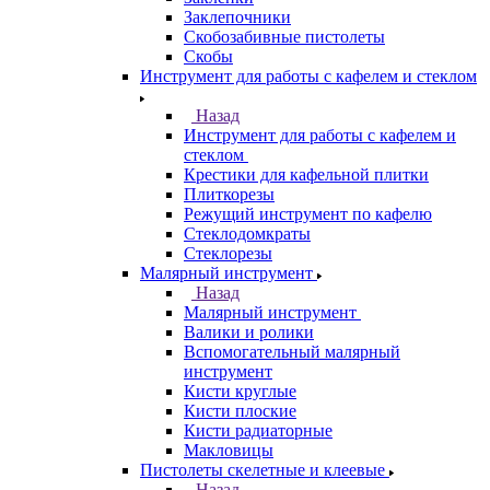
Заклепочники
Скобозабивные пистолеты
Скобы
Инструмент для работы с кафелем и стеклом
Назад
Инструмент для работы с кафелем и
стеклом
Крестики для кафельной плитки
Плиткорезы
Режущий инструмент по кафелю
Стеклодомкраты
Стеклорезы
Малярный инструмент
Назад
Малярный инструмент
Валики и ролики
Вспомогательный малярный
инструмент
Кисти круглые
Кисти плоские
Кисти радиаторные
Макловицы
Пистолеты скелетные и клеевые
Назад