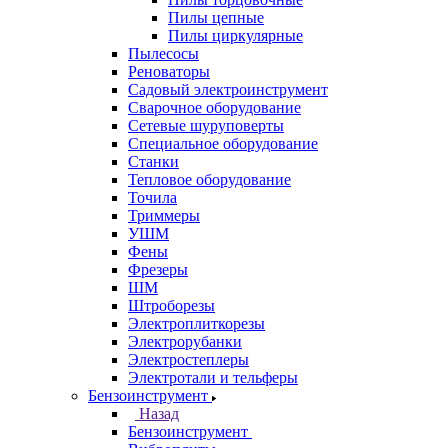
Пилы цепные
Пилы циркулярные
Пылесосы
Реноваторы
Садовый электроинструмент
Сварочное оборудование
Сетевые шуруповерты
Специальное оборудование
Станки
Тепловое оборудование
Точила
Триммеры
УШМ
Фены
Фрезеры
ШМ
Штроборезы
Электроплиткорезы
Электрорубанки
Электростеплеры
Электротали и тельферы
Бензоинструмент
Назад
Бензоинструмент