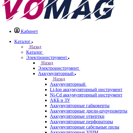
Кабинет
Каталог
Назад
Каталог
Электроинструмент
Назад
Электроинструмент
Аккумуляторный
Назад
Аккумуляторный
Li-Ion аккумуляторный инструмент
Ni-Cd аккумуляторный инструмент
АКБ и ЗУ
Аккумуляторные гайковерты
Аккумуляторные дрели-шуруповерты
Аккумуляторные отвертки
Аккумуляторные перфораторы
Аккумуляторные сабельные пилы
Аккумуляторные УШМ