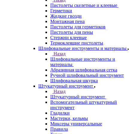
Пистолеты скелетные и клеевые
Герметики
Жидкие гвозди
Монтажная пена
Пистолеты для герметиков
Пистолеты для пены
Стержни клеевые
Термоклеящие пистолеты
Шлифовальные инструменты и материалы
Назад
Шлифовальные инструменты и
материалы
Абразивная шлифовальная сетка
Ручной шлифовальный инструмент
Шлифовальная шкурка
Штукатурный инструмент
Назад
Штукатурный инструмент
Вспомогательный штукатурный
инструмент
Гладилки
Мастерки, кельмы
Миксеры универсальные
Правила