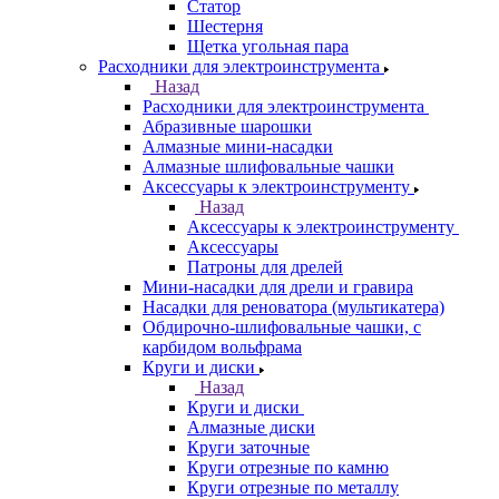
Статор
Шестерня
Щетка угольная пара
Расходники для электроинструмента
Назад
Расходники для электроинструмента
Абразивные шарошки
Алмазные мини-насадки
Алмазные шлифовальные чашки
Аксессуары к электроинструменту
Назад
Аксессуары к электроинструменту
Аксессуары
Патроны для дрелей
Мини-насадки для дрели и гравира
Насадки для реноватора (мультикатера)
Обдирочно-шлифовальные чашки, с
карбидом вольфрама
Круги и диски
Назад
Круги и диски
Алмазные диски
Круги заточные
Круги отрезные по камню
Круги отрезные по металлу