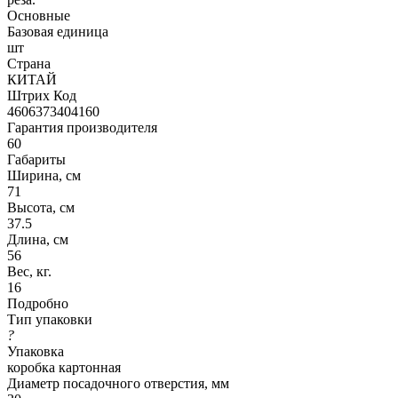
Основные
Базовая единица
шт
Страна
КИТАЙ
Штрих Код
4606373404160
Гарантия производителя
60
Габариты
Ширина, см
71
Высота, см
37.5
Длина, см
56
Вес, кг.
16
Подробно
Тип упаковки
?
Упаковка
коробка картонная
Диаметр посадочного отверстия, мм