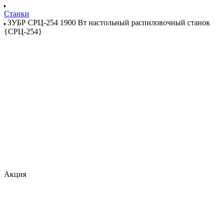
Станки
ЗУБР СРЦ-254 1900 Вт настольный распиловочный станок
{СРЦ-254}
Акция