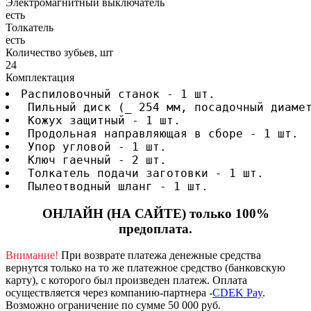
Электромагнитный выключатель
есть
Толкатель
есть
Количество зубьев, шт
24
Комплектация
Распиловочный станок - 1 шт.
 Пильный диск (_ 254 мм, посадочный диаме
 Кожух защитный - 1 шт.
 Продольная направляющая в сборе - 1 шт.
 Упор угловой - 1 шт.
 Ключ гаечный - 2 шт.
 Толкатель подачи заготовки - 1 шт.
 Пылеотводный шланг - 1 шт.
ОНЛАЙН (НА САЙТЕ) только 100%
предоплата.
Внимание!
При возврате платежа денежные средства
вернутся только на то же платежное средство (банковскую
карту), с которого был произведен платеж.
Оплата
осуществляется через компанию-партнера -
CDEK Pay
.
Возможно ограничение по сумме 50 000 руб.