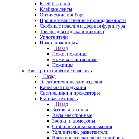
Клей бытовой
Клейкие ленты
Оптические приборы
Прочие хозяйственные принадлежности
Скобяные изделия и дверная фурнитура
Товары для отдыха и пикника
Уплотнители
Ножи, ножницы
Назад
Ножи, ножницы
Ножи хозяйственные
Ножницы
Электротехнические изделия
Назад
Электротехнические изделия
Кабельная продукция
Светильники и прожекторы
Бытовая техника
Назад
Бытовая техника
Весы электронные
Звонки и домофоны
Стабилизаторы напряжения
Удлинители, разветвители
Электронагревательные приборы