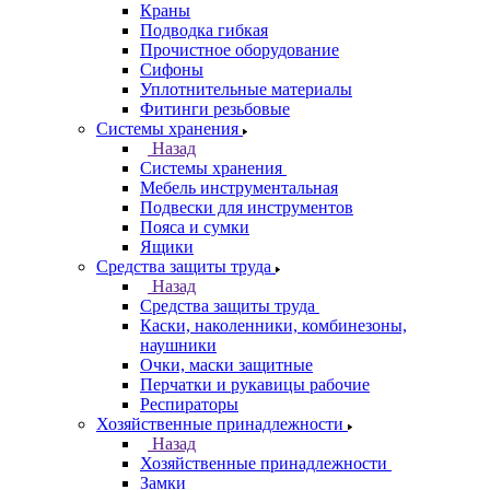
Краны
Подводка гибкая
Прочистное оборудование
Сифоны
Уплотнительные материалы
Фитинги резьбовые
Системы хранения
Назад
Системы хранения
Мебель инструментальная
Подвески для инструментов
Пояса и сумки
Ящики
Средства защиты труда
Назад
Средства защиты труда
Каски, наколенники, комбинезоны,
наушники
Очки, маски защитные
Перчатки и рукавицы рабочие
Респираторы
Хозяйственные принадлежности
Назад
Хозяйственные принадлежности
Замки