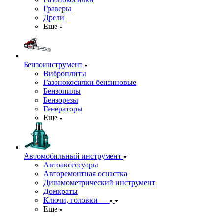
Граверы
Дрели
Еще
Бензоинструмент
Виброплиты
Газонокосилки бензиновые
Бензопилы
Бензорезы
Генераторы
Еще
Автомобильный инструмент
Автоаксессуары
Авторемонтная оснастка
Динамометрический инструмент
Домкраты
Ключи, головки
Еще