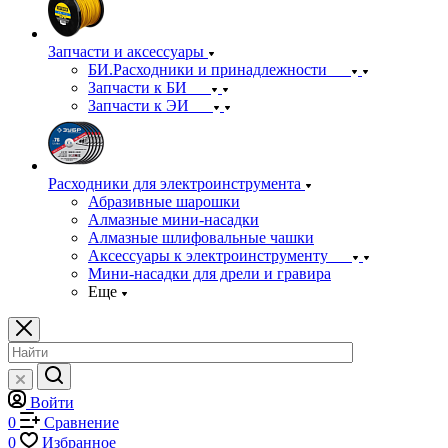
Запчасти и аксессуары
БИ.Расходники и принадлежности
Запчасти к БИ
Запчасти к ЭИ
Расходники для электроинструмента
Абразивные шарошки
Алмазные мини-насадки
Алмазные шлифовальные чашки
Аксессуары к электроинструменту
Мини-насадки для дрели и гравира
Еще
Войти
0
Сравнение
0
Избранное