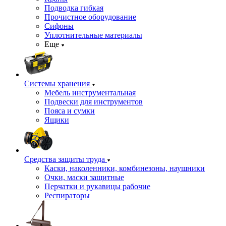
Подводка гибкая
Прочистное оборудование
Сифоны
Уплотнительные материалы
Еще
Системы хранения
Мебель инструментальная
Подвески для инструментов
Пояса и сумки
Ящики
Средства защиты труда
Каски, наколенники, комбинезоны, наушники
Очки, маски защитные
Перчатки и рукавицы рабочие
Респираторы