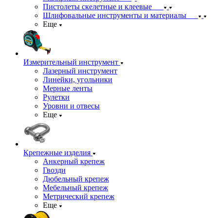
Пистолеты скелетные и клеевые
Шлифовальные инструменты и материалы
Еще
Измерительный инструмент
Лазерный инструмент
Линейки, угольники
Мерные ленты
Рулетки
Уровни и отвесы
Еще
Крепежные изделия
Анкерный крепеж
Гвозди
Дюбельный крепеж
Мебельный крепеж
Метрический крепеж
Еще