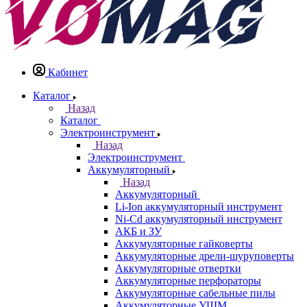
Кабинет
Каталог
Назад
Каталог
Электроинструмент
Назад
Электроинструмент
Аккумуляторный
Назад
Аккумуляторный
Li-Ion аккумуляторный инструмент
Ni-Cd аккумуляторный инструмент
АКБ и ЗУ
Аккумуляторные гайковерты
Аккумуляторные дрели-шуруповерты
Аккумуляторные отвертки
Аккумуляторные перфораторы
Аккумуляторные сабельные пилы
Аккумуляторные УШМ