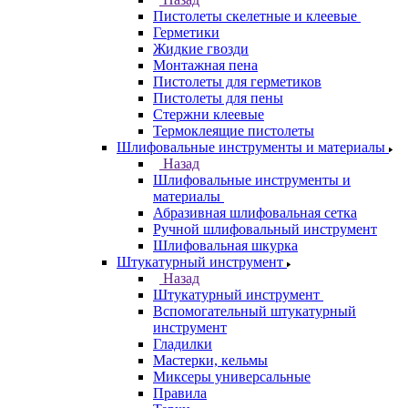
Пистолеты скелетные и клеевые
Герметики
Жидкие гвозди
Монтажная пена
Пистолеты для герметиков
Пистолеты для пены
Стержни клеевые
Термоклеящие пистолеты
Шлифовальные инструменты и материалы
Назад
Шлифовальные инструменты и
материалы
Абразивная шлифовальная сетка
Ручной шлифовальный инструмент
Шлифовальная шкурка
Штукатурный инструмент
Назад
Штукатурный инструмент
Вспомогательный штукатурный
инструмент
Гладилки
Мастерки, кельмы
Миксеры универсальные
Правила