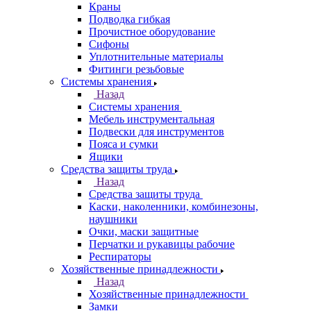
Краны
Подводка гибкая
Прочистное оборудование
Сифоны
Уплотнительные материалы
Фитинги резьбовые
Системы хранения
Назад
Системы хранения
Мебель инструментальная
Подвески для инструментов
Пояса и сумки
Ящики
Средства защиты труда
Назад
Средства защиты труда
Каски, наколенники, комбинезоны,
наушники
Очки, маски защитные
Перчатки и рукавицы рабочие
Респираторы
Хозяйственные принадлежности
Назад
Хозяйственные принадлежности
Замки