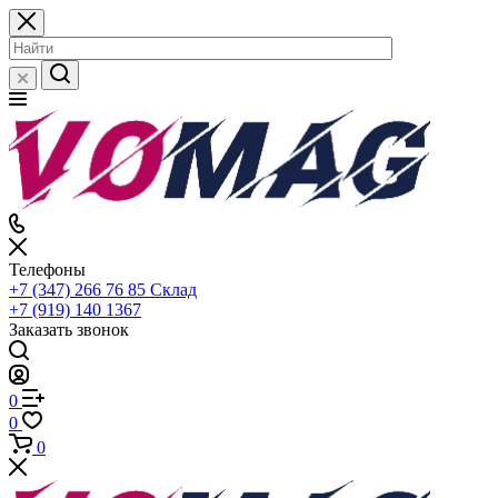
Телефоны
+7 (347) 266 76 85
Склад
+7 (919) 140 1367
Заказать звонок
0
0
0