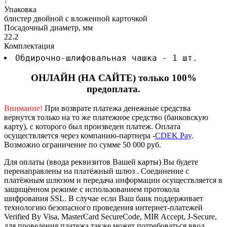
?
Упаковка
блистер двойной с вложенной карточкой
Посадочный диаметр, мм
22.2
Комплектация
Обдирочно-шлифовальная чашка - 1 шт.
ОНЛАЙН (НА САЙТЕ) только 100%
предоплата.
Внимание!
При возврате платежа денежные средства
вернутся только на то же платежное средство (банковскую
карту), с которого был произведен платеж.
Оплата
осуществляется через компанию-партнера -
CDEK Pay
.
Возможно ограничение по сумме 50 000 руб.
Для оплаты (ввода реквизитов Вашей карты) Вы будете
перенаправлены на платёжный шлюз . Соединение с
платёжным шлюзом и передача информации осуществляется в
защищённом режиме с использованием протокола
шифрования SSL. В случае если Ваш банк поддерживает
технологию безопасного проведения интернет-платежей
Verified By Visa, MasterCard SecureCode, MIR Accept, J-Secure,
для проведения платежа также может потребоваться ввод