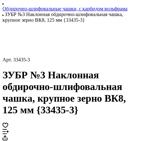
Обдирочно-шлифовальные чашки, с карбидом вольфрама
ЗУБР №3 Наклонная обдирочно-шлифовальная чашка,
крупное зерно ВК8, 125 мм {33435-3}
Арт.
33435-3
ЗУБР №3 Наклонная
обдирочно-шлифовальная
чашка, крупное зерно ВК8,
125 мм {33435-3}