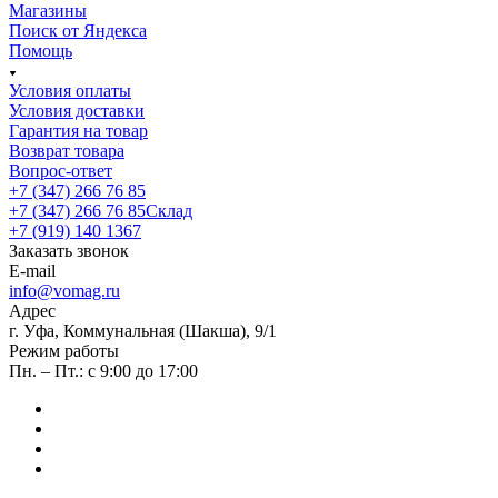
Магазины
Поиск от Яндекса
Помощь
Условия оплаты
Условия доставки
Гарантия на товар
Возврат товара
Вопрос-ответ
+7 (347) 266 76 85
+7 (347) 266 76 85
Склад
+7 (919) 140 1367
Заказать звонок
E-mail
info@vomag.ru
Адрес
г. Уфа, Коммунальная (Шакша), 9/1
Режим работы
Пн. – Пт.: с 9:00 до 17:00