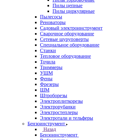
Пилы цепные
Пилы циркулярные
Пылесосы
Реноваторы
Садовый электроинструмент
Сварочное оборудование
Сетевые шуруповерты
Специальное оборудование
Станки
Тепловое оборудование
Точила
Триммеры
УШМ
Фены
Фрезеры
ШМ
Штроборезы
Электроплиткорезы
Электрорубанки
Электростеплеры
Электротали и тельферы
Бензоинструмент
Назад
Бензоинструмент