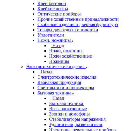
Клей бытовой
Клейкие ленты
Оптические приборы
Прочие хозяйственные принадлежности
Скобяные изделия и дверная фурнитура
Товары для отдыха и пикника
Уплотнители
Ножи, ножницы
Назад
Ножи, ножницы
Ножи хозяйственные
Ножницы
Электротехнические изделия
Назад
Электротехнические изделия
Кабельная продукция
Светильники и прожекторы
Бытовая техника
Назад
Бытовая техника
Весы электронные
Звонки и домофоны
Стабилизаторы напряжения
Удлинители, разветвители
Электронагревательные приборы