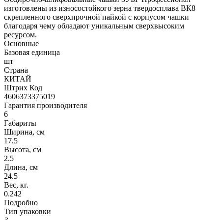
изготовлены из износостойкого зерна твердосплава ВК8
скрепленного сверхпрочной пайкой с корпусом чашки
благодаря чему обладают уникальным сверхвысоким
ресурсом.
Основные
Базовая единица
шт
Страна
КИТАЙ
Штрих Код
4606373375019
Гарантия производителя
6
Габариты
Ширина, см
17.5
Высота, см
2.5
Длина, см
24.5
Вес, кг.
0.242
Подробно
Тип упаковки