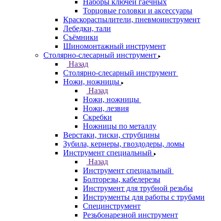
Наборы ключей гаечных
Торцовые головки и аксессуары
Краскораспылители, пневмоинструмент
Лебедки, тали
Съёмники
Шиномонтажный инструмент
Столярно-слесарный инструмент
Назад
Столярно-слесарный инструмент
Ножи, ножницы
Назад
Ножи, ножницы
Ножи, лезвия
Скребки
Ножницы по металлу
Верстаки, тиски, струбцины
Зубила, кернеры, гвоздодеры, ломы
Инструмент специальный
Назад
Инструмент специальный
Болторезы, кабелерезы
Инструмент для трубной резьбы
Инструменты для работы с трубами
Специнструмент
Резьбонарезной инструмент