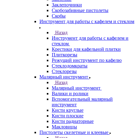
Заклепочники
Скобозабивные пистолеты
Скобы
Инструмент для работы с кафелем и стеклом
Назад
Инструмент для работы с кафелем и
стеклом
Крестики для кафельной плитки
Плиткорезы
Режущий инструмент по кафелю
Стеклодомкраты
Стеклорезы
Малярный инструмент
Назад
Малярный инструмент
Валики и ролики
Вспомогательный малярный
инструмент
Кисти круглые
Кисти плоские
Кисти радиаторные
Макловицы
Пистолеты скелетные и клеевые
Назад