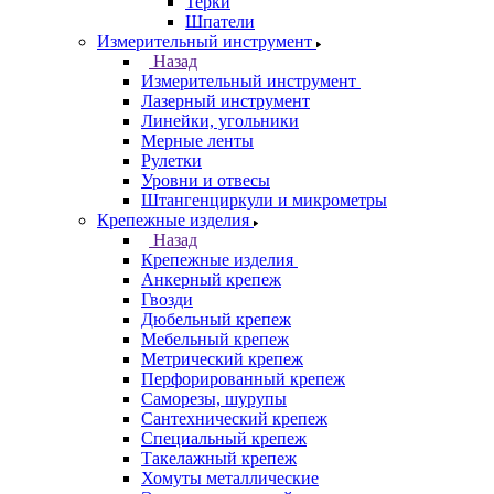
Терки
Шпатели
Измерительный инструмент
Назад
Измерительный инструмент
Лазерный инструмент
Линейки, угольники
Мерные ленты
Рулетки
Уровни и отвесы
Штангенциркули и микрометры
Крепежные изделия
Назад
Крепежные изделия
Анкерный крепеж
Гвозди
Дюбельный крепеж
Мебельный крепеж
Метрический крепеж
Перфорированный крепеж
Саморезы, шурупы
Сантехнический крепеж
Специальный крепеж
Такелажный крепеж
Хомуты металлические