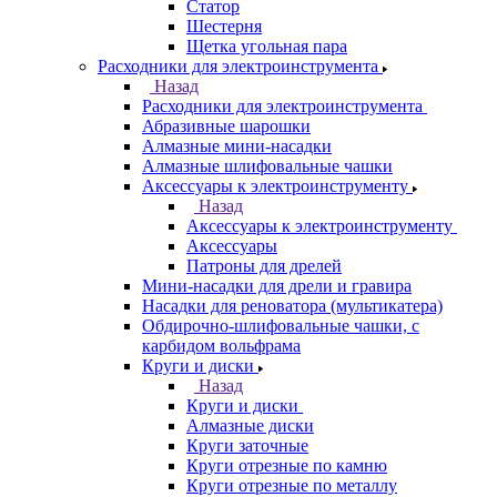
Статор
Шестерня
Щетка угольная пара
Расходники для электроинструмента
Назад
Расходники для электроинструмента
Абразивные шарошки
Алмазные мини-насадки
Алмазные шлифовальные чашки
Аксессуары к электроинструменту
Назад
Аксессуары к электроинструменту
Аксессуары
Патроны для дрелей
Мини-насадки для дрели и гравира
Насадки для реноватора (мультикатера)
Обдирочно-шлифовальные чашки, с
карбидом вольфрама
Круги и диски
Назад
Круги и диски
Алмазные диски
Круги заточные
Круги отрезные по камню
Круги отрезные по металлу