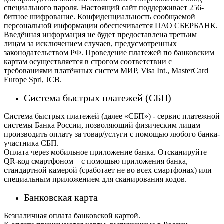
специального пароля.
Настоящий сайт поддерживает 256-
битное шифрование. Конфиденциальность сообщаемой
персональной информации обеспечивается ПАО СБЕРБАНК.
Введённая информация не будет предоставлена третьим
лицам за исключением случаев, предусмотренных
законодательством РФ. Проведение платежей по банковским
картам осуществляется в строгом соответствии с
требованиями платёжных систем МИР, Visa Int., MasterCard
Europe Sprl, JCB.
Система быстрых платежей (СБП)
Система быстрых платежей (далее «СБП») - сервис платежной
системы Банка России, позволяющий физическим лицам
производить оплату за товар/услуги с помощью любого банка-
участника СБП.
Оплата через мобильное приложение банка. Отсканируйте
QR-код смартфоном – с помощью приложения банка,
стандартной камерой (сработает не во всех смартфонах) или
специальным приложением для сканирования кодов.
Банковская карта
Безналичная оплата банковской картой.