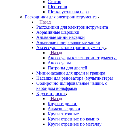
Статор
Шестерня
Щетка угольная пара
Расходники для электроинструмента
Назад
Расходники для электроинструмента
Абразивные шарошки
Алмазные мини-насадки
Алмазные шлифовальные чашки
Аксессуары к электроинструменту
Назад
Аксессуары к электроинструменту
Аксессуары
Патроны для дрелей
Мини-насадки для дрели и гравира
Насадки для реноватора (мультикатера)
Обдирочно-шлифовальные чашки, с
карбидом вольфрама
Круги и диски
Назад
Круги и диски
Алмазные диски
Круги заточные
Круги отрезные по камню
Круги отрезные по металлу