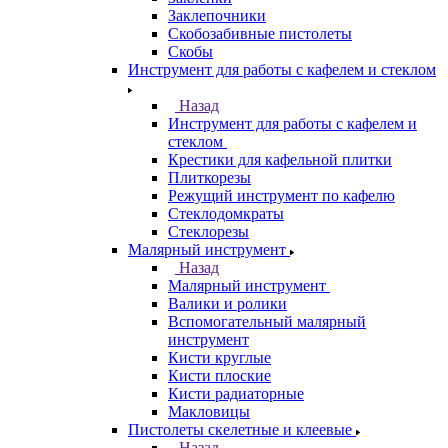
Заклепочники
Скобозабивные пистолеты
Скобы
Инструмент для работы с кафелем и стеклом
Назад
Инструмент для работы с кафелем и
стеклом
Крестики для кафельной плитки
Плиткорезы
Режущий инструмент по кафелю
Стеклодомкраты
Стеклорезы
Малярный инструмент
Назад
Малярный инструмент
Валики и ролики
Вспомогательный малярный
инструмент
Кисти круглые
Кисти плоские
Кисти радиаторные
Макловицы
Пистолеты скелетные и клеевые
Назад