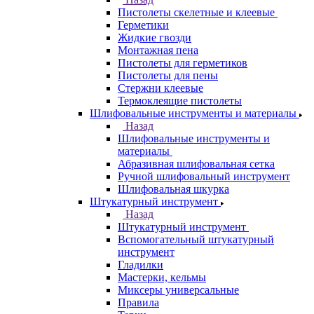
Пистолеты скелетные и клеевые
Герметики
Жидкие гвозди
Монтажная пена
Пистолеты для герметиков
Пистолеты для пены
Стержни клеевые
Термоклеящие пистолеты
Шлифовальные инструменты и материалы
Назад
Шлифовальные инструменты и
материалы
Абразивная шлифовальная сетка
Ручной шлифовальный инструмент
Шлифовальная шкурка
Штукатурный инструмент
Назад
Штукатурный инструмент
Вспомогательный штукатурный
инструмент
Гладилки
Мастерки, кельмы
Миксеры универсальные
Правила