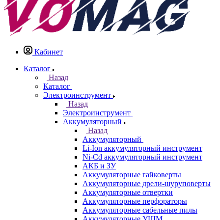
Кабинет
Каталог
Назад
Каталог
Электроинструмент
Назад
Электроинструмент
Аккумуляторный
Назад
Аккумуляторный
Li-Ion аккумуляторный инструмент
Ni-Cd аккумуляторный инструмент
АКБ и ЗУ
Аккумуляторные гайковерты
Аккумуляторные дрели-шуруповерты
Аккумуляторные отвертки
Аккумуляторные перфораторы
Аккумуляторные сабельные пилы
Аккумуляторные УШМ