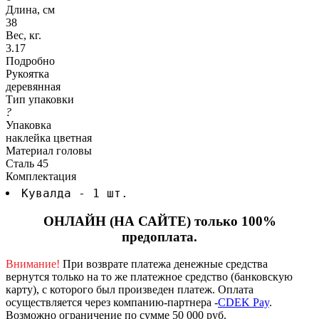
Длина, см
38
Вес, кг.
3.17
Подробно
Рукоятка
деревянная
Тип упаковки
?
Упаковка
наклейка цветная
Материал головы
Сталь 45
Комплектация
Кувалда - 1 шт.
ОНЛАЙН (НА САЙТЕ) только 100%
предоплата.
Внимание!
При возврате платежа денежные средства
вернутся только на то же платежное средство (банковскую
карту), с которого был произведен платеж.
Оплата
осуществляется через компанию-партнера -
CDEK Pay
.
Возможно ограничение по сумме 50 000 руб.