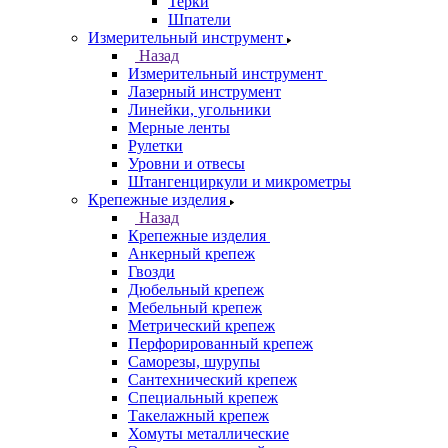
Терки
Шпатели
Измерительный инструмент
Назад
Измерительный инструмент
Лазерный инструмент
Линейки, угольники
Мерные ленты
Рулетки
Уровни и отвесы
Штангенциркули и микрометры
Крепежные изделия
Назад
Крепежные изделия
Анкерный крепеж
Гвозди
Дюбельный крепеж
Мебельный крепеж
Метрический крепеж
Перфорированный крепеж
Саморезы, шурупы
Сантехнический крепеж
Специальный крепеж
Такелажный крепеж
Хомуты металлические