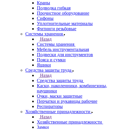
Краны
Подводка гибкая
Прочистное оборудование
Сифоны
Уплотнительные материалы
Фитинги резьбовые
Системы хранения
Назад
Системы хранения
Мебель инструментальная
Подвески для инструментов
Пояса и сумки
Ящики
Средства защиты труда
Назад
Средства защиты труда
Каски, наколенники, комбинезоны,
наушники
Очки, маски защитные
Перчатки и рукавицы рабочие
Респираторы
Хозяйственные принадлежности
Назад
Хозяйственные принадлежности
Замки