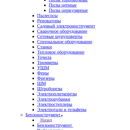
Пилы цепные
Пилы циркулярные
Пылесосы
Реноваторы
Садовый электроинструмент
Сварочное оборудование
Сетевые шуруповерты
Специальное оборудование
Станки
Тепловое оборудование
Точила
Триммеры
УШМ
Фены
Фрезеры
ШМ
Штроборезы
Электроплиткорезы
Электрорубанки
Электростеплеры
Электротали и тельферы
Бензоинструмент
Назад
Бензоинструмент