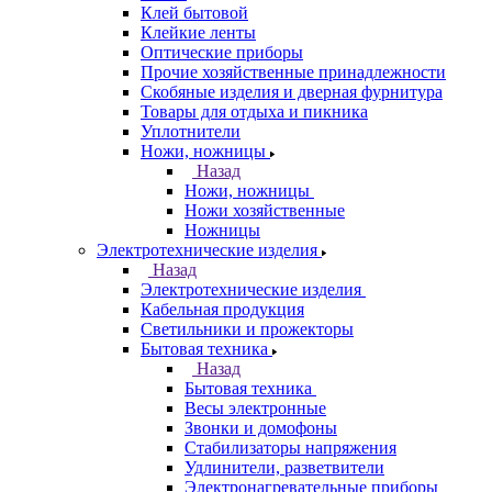
Клей бытовой
Клейкие ленты
Оптические приборы
Прочие хозяйственные принадлежности
Скобяные изделия и дверная фурнитура
Товары для отдыха и пикника
Уплотнители
Ножи, ножницы
Назад
Ножи, ножницы
Ножи хозяйственные
Ножницы
Электротехнические изделия
Назад
Электротехнические изделия
Кабельная продукция
Светильники и прожекторы
Бытовая техника
Назад
Бытовая техника
Весы электронные
Звонки и домофоны
Стабилизаторы напряжения
Удлинители, разветвители
Электронагревательные приборы