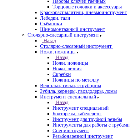
Наборы ключей гаечных
Торцовые головки и аксессуары
Краскораспылители, пневмоинструмент
Лебедки, тали
Съёмники
Шиномонтажный инструмент
Столярно-слесарный инструмент
Назад
Столярно-слесарный инструмент
Ножи, ножницы
Назад
Ножи, ножницы
Ножи, лезвия
Скребки
Ножницы по металлу
Верстаки, тиски, струбцины
Зубила, кернеры, гвоздодеры, ломы
Инструмент специальный
Назад
Инструмент специальный
Болторезы, кабелерезы
Инструмент для трубной резьбы
Инструменты для работы с трубами
Специнструмент
Резьбонарезной инструмент