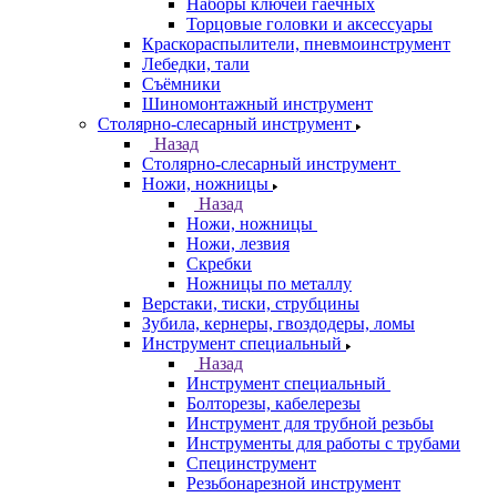
Наборы ключей гаечных
Торцовые головки и аксессуары
Краскораспылители, пневмоинструмент
Лебедки, тали
Съёмники
Шиномонтажный инструмент
Столярно-слесарный инструмент
Назад
Столярно-слесарный инструмент
Ножи, ножницы
Назад
Ножи, ножницы
Ножи, лезвия
Скребки
Ножницы по металлу
Верстаки, тиски, струбцины
Зубила, кернеры, гвоздодеры, ломы
Инструмент специальный
Назад
Инструмент специальный
Болторезы, кабелерезы
Инструмент для трубной резьбы
Инструменты для работы с трубами
Специнструмент
Резьбонарезной инструмент