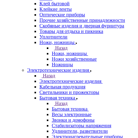
Клей бытовой
Клейкие ленты
Оптические приборы
Прочие хозяйственные принадлежности
Скобяные изделия и дверная фурнитура
Товары для отдыха и пикника
Уплотнители
Ножи, ножницы
Назад
Ножи, ножницы
Ножи хозяйственные
Ножницы
Электротехнические изделия
Назад
Электротехнические изделия
Кабельная продукция
Светильники и прожекторы
Бытовая техника
Назад
Бытовая техника
Весы электронные
Звонки и домофоны
Стабилизаторы напряжения
Удлинители, разветвители
Электронагревательные приборы