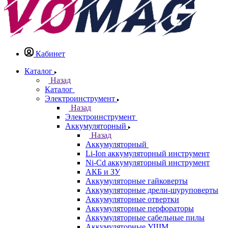
Кабинет
Каталог
Назад
Каталог
Электроинструмент
Назад
Электроинструмент
Аккумуляторный
Назад
Аккумуляторный
Li-Ion аккумуляторный инструмент
Ni-Cd аккумуляторный инструмент
АКБ и ЗУ
Аккумуляторные гайковерты
Аккумуляторные дрели-шуруповерты
Аккумуляторные отвертки
Аккумуляторные перфораторы
Аккумуляторные сабельные пилы
Аккумуляторные УШМ