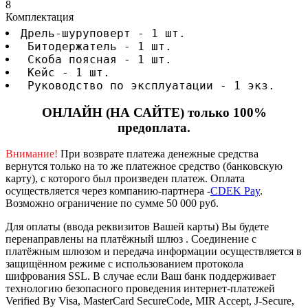
8
Комплектация
Дрель-шуруповерт - 1 шт.
 Битодержатель - 1 шт.
 Скоба поясная - 1 шт.
 Кейс - 1 шт.
 Руководство по эксплуатации - 1 экз.
ОНЛАЙН (НА САЙТЕ) только 100%
предоплата.
Внимание!
При возврате платежа денежные средства
вернутся только на то же платежное средство (банковскую
карту), с которого был произведен платеж.
Оплата
осуществляется через компанию-партнера -
CDEK Pay
.
Возможно ограничение по сумме 50 000 руб.
Для оплаты (ввода реквизитов Вашей карты) Вы будете
перенаправлены на платёжный шлюз . Соединение с
платёжным шлюзом и передача информации осуществляется в
защищённом режиме с использованием протокола
шифрования SSL. В случае если Ваш банк поддерживает
технологию безопасного проведения интернет-платежей
Verified By Visa, MasterCard SecureCode, MIR Accept, J-Secure,