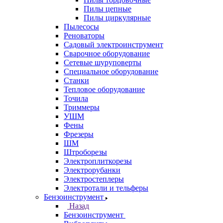
Пилы цепные
Пилы циркулярные
Пылесосы
Реноваторы
Садовый электроинструмент
Сварочное оборудование
Сетевые шуруповерты
Специальное оборудование
Станки
Тепловое оборудование
Точила
Триммеры
УШМ
Фены
Фрезеры
ШМ
Штроборезы
Электроплиткорезы
Электрорубанки
Электростеплеры
Электротали и тельферы
Бензоинструмент
Назад
Бензоинструмент