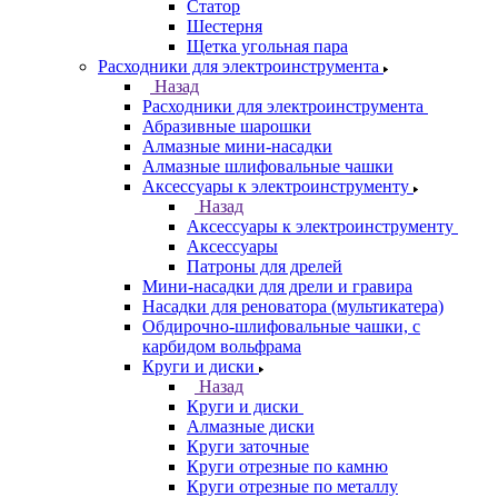
Статор
Шестерня
Щетка угольная пара
Расходники для электроинструмента
Назад
Расходники для электроинструмента
Абразивные шарошки
Алмазные мини-насадки
Алмазные шлифовальные чашки
Аксессуары к электроинструменту
Назад
Аксессуары к электроинструменту
Аксессуары
Патроны для дрелей
Мини-насадки для дрели и гравира
Насадки для реноватора (мультикатера)
Обдирочно-шлифовальные чашки, с
карбидом вольфрама
Круги и диски
Назад
Круги и диски
Алмазные диски
Круги заточные
Круги отрезные по камню
Круги отрезные по металлу