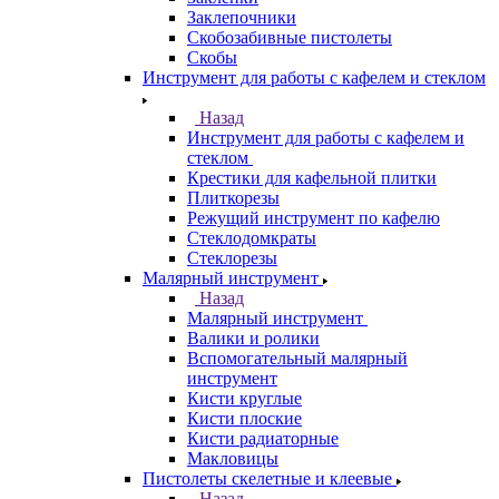
Заклепочники
Скобозабивные пистолеты
Скобы
Инструмент для работы с кафелем и стеклом
Назад
Инструмент для работы с кафелем и
стеклом
Крестики для кафельной плитки
Плиткорезы
Режущий инструмент по кафелю
Стеклодомкраты
Стеклорезы
Малярный инструмент
Назад
Малярный инструмент
Валики и ролики
Вспомогательный малярный
инструмент
Кисти круглые
Кисти плоские
Кисти радиаторные
Макловицы
Пистолеты скелетные и клеевые
Назад