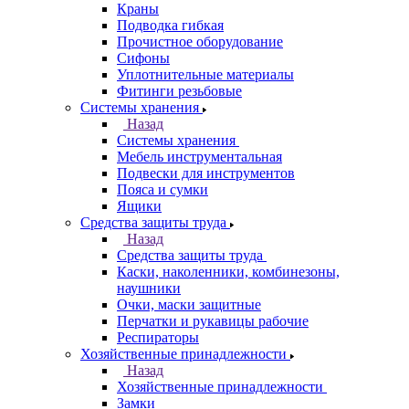
Краны
Подводка гибкая
Прочистное оборудование
Сифоны
Уплотнительные материалы
Фитинги резьбовые
Системы хранения
Назад
Системы хранения
Мебель инструментальная
Подвески для инструментов
Пояса и сумки
Ящики
Средства защиты труда
Назад
Средства защиты труда
Каски, наколенники, комбинезоны,
наушники
Очки, маски защитные
Перчатки и рукавицы рабочие
Респираторы
Хозяйственные принадлежности
Назад
Хозяйственные принадлежности
Замки