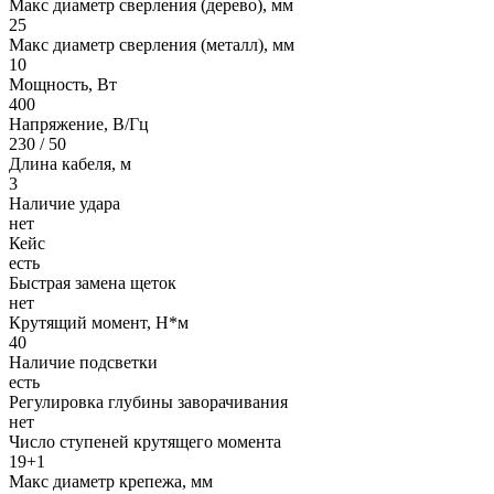
Макс диаметр сверления (дерево), мм
25
Макс диаметр сверления (металл), мм
10
Мощность, Вт
400
Напряжение, В/Гц
230 / 50
Длина кабеля, м
3
Наличие удара
нет
Кейс
есть
Быстрая замена щеток
нет
Крутящий момент, Н*м
40
Наличие подсветки
есть
Регулировка глубины заворачивания
нет
Число ступеней крутящего момента
19+1
Макс диаметр крепежа, мм