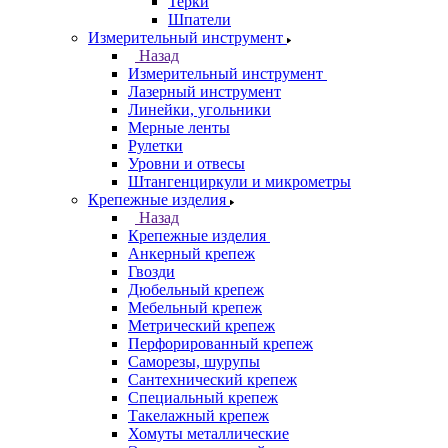
Терки
Шпатели
Измерительный инструмент
Назад
Измерительный инструмент
Лазерный инструмент
Линейки, угольники
Мерные ленты
Рулетки
Уровни и отвесы
Штангенциркули и микрометры
Крепежные изделия
Назад
Крепежные изделия
Анкерный крепеж
Гвозди
Дюбельный крепеж
Мебельный крепеж
Метрический крепеж
Перфорированный крепеж
Саморезы, шурупы
Сантехнический крепеж
Специальный крепеж
Такелажный крепеж
Хомуты металлические