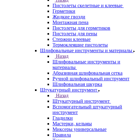
Пистолеты скелетные и клеевые
Герметики
Жидкие гвозди
Монтажная пена
Пистолеты для герметиков
Пистолеты для пены
Стержни клеевые
Термоклеящие пистолеты
Шлифовальные инструменты и материалы
Назад
Шлифовальные инструменты и
материалы
Абразивная шлифовальная сетка
Ручной шлифовальный инструмент
Шлифовальная шкурка
Штукатурный инструмент
Назад
Штукатурный инструмент
Вспомогательный штукатурный
инструмент
Гладилки
Мастерки, кельмы
Миксеры универсальные
Правила