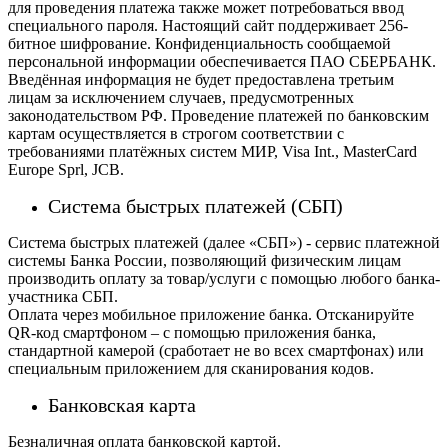
для проведения платежа также может потребоваться ввод
специального пароля.
Настоящий сайт поддерживает 256-
битное шифрование. Конфиденциальность сообщаемой
персональной информации обеспечивается ПАО СБЕРБАНК.
Введённая информация не будет предоставлена третьим
лицам за исключением случаев, предусмотренных
законодательством РФ. Проведение платежей по банковским
картам осуществляется в строгом соответствии с
требованиями платёжных систем МИР, Visa Int., MasterCard
Europe Sprl, JCB.
Система быстрых платежей (СБП)
Система быстрых платежей (далее «СБП») - сервис платежной
системы Банка России, позволяющий физическим лицам
производить оплату за товар/услуги с помощью любого банка-
участника СБП.
Оплата через мобильное приложение банка. Отсканируйте
QR-код смартфоном – с помощью приложения банка,
стандартной камерой (сработает не во всех смартфонах) или
специальным приложением для сканирования кодов.
Банковская карта
Безналичная оплата банковской картой.