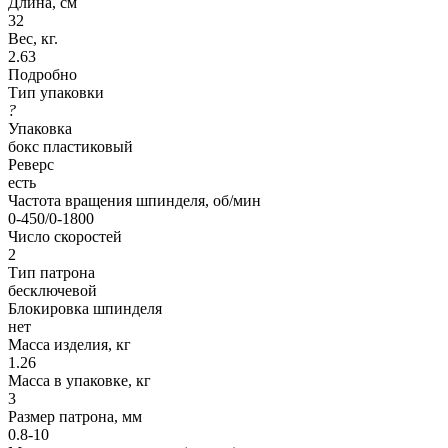
Длина, см
32
Вес, кг.
2.63
Подробно
Тип упаковки
?
Упаковка
бокс пластиковый
Реверс
есть
Частота вращения шпинделя, об/мин
0-450/0-1800
Число скоростей
2
Тип патрона
бесключевой
Блокировка шпинделя
нет
Масса изделия, кг
1.26
Масса в упаковке, кг
3
Размер патрона, мм
0.8-10