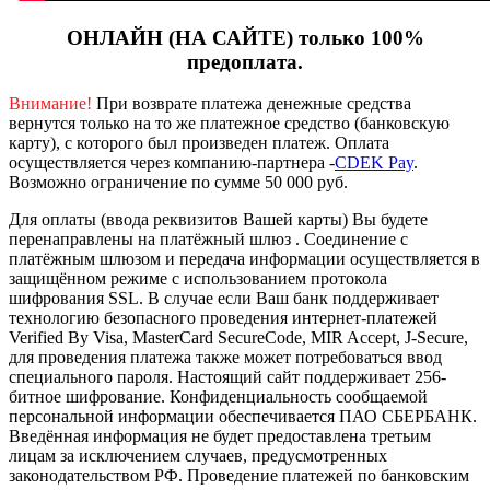
ОНЛАЙН (НА САЙТЕ) только 100%
предоплата.
Внимание!
При возврате платежа денежные средства
вернутся только на то же платежное средство (банковскую
карту), с которого был произведен платеж.
Оплата
осуществляется через компанию-партнера -
CDEK Pay
.
Возможно ограничение по сумме 50 000 руб.
Для оплаты (ввода реквизитов Вашей карты) Вы будете
перенаправлены на платёжный шлюз . Соединение с
платёжным шлюзом и передача информации осуществляется в
защищённом режиме с использованием протокола
шифрования SSL. В случае если Ваш банк поддерживает
технологию безопасного проведения интернет-платежей
Verified By Visa, MasterCard SecureCode, MIR Accept, J-Secure,
для проведения платежа также может потребоваться ввод
специального пароля.
Настоящий сайт поддерживает 256-
битное шифрование. Конфиденциальность сообщаемой
персональной информации обеспечивается ПАО СБЕРБАНК.
Введённая информация не будет предоставлена третьим
лицам за исключением случаев, предусмотренных
законодательством РФ. Проведение платежей по банковским