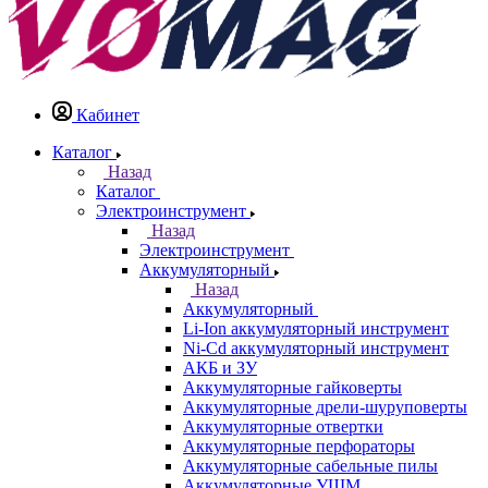
Кабинет
Каталог
Назад
Каталог
Электроинструмент
Назад
Электроинструмент
Аккумуляторный
Назад
Аккумуляторный
Li-Ion аккумуляторный инструмент
Ni-Cd аккумуляторный инструмент
АКБ и ЗУ
Аккумуляторные гайковерты
Аккумуляторные дрели-шуруповерты
Аккумуляторные отвертки
Аккумуляторные перфораторы
Аккумуляторные сабельные пилы
Аккумуляторные УШМ