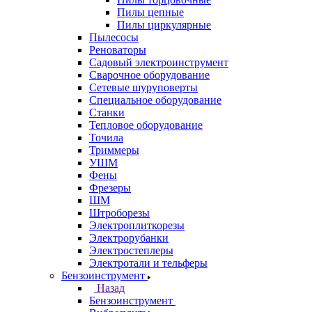
Пилы цепные
Пилы циркулярные
Пылесосы
Реноваторы
Садовый электроинструмент
Сварочное оборудование
Сетевые шуруповерты
Специальное оборудование
Станки
Тепловое оборудование
Точила
Триммеры
УШМ
Фены
Фрезеры
ШМ
Штроборезы
Электроплиткорезы
Электрорубанки
Электростеплеры
Электротали и тельферы
Бензоинструмент
Назад
Бензоинструмент