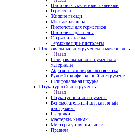
Пистолеты скелетные и клеевые
Герметики
Жидкие гвозди
Монтажная пена
Пистолеты для герметиков
Пистолеты для пены
Стержни клеевые
Термоклеящие пистолеты
Шлифовальные инструменты и материалы
Назад
Шлифовальные инструменты и
материалы
Абразивная шлифовальная сетка
Ручной шлифовальный инструмент
Шлифовальная шкурка
Штукатурный инструмент
Назад
Штукатурный инструмент
Вспомогательный штукатурный
инструмент
Гладилки
Мастерки, кельмы
Миксеры универсальные
Правила