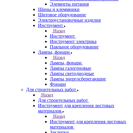
Элементы питания
Шины и клеммники
Щитовое оборудование
Электроустановочные изделия
Инструмент
Назад
Инструмент
Инструмент электрика
Паяльное оборудование
Лампы, фонари
Назад
Лампы, фонари
Лампы галогеновые
Лампы светодиодные
Лампы энергосберегающие
Фонари
Для строительных работ
Назад
Для строительных работ
Инструмент для крепления листовых
материалов
Назад
Инструмент для крепления листовых
материалов
Заклепки