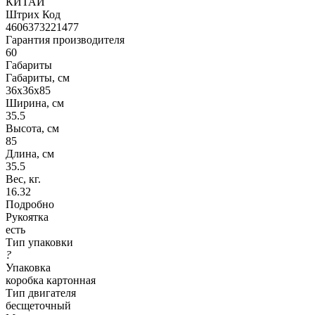
КИТАЙ
Штрих Код
4606373221477
Гарантия производителя
60
Габариты
Габариты, см
36x36x85
Ширина, см
35.5
Высота, см
85
Длина, см
35.5
Вес, кг.
16.32
Подробно
Рукоятка
есть
Тип упаковки
?
Упаковка
коробка картонная
Тип двигателя
бесщеточный