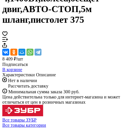
двиг,АВТО-СТОП,5м
шланг,пистолет 375
8 409 ₽/
шт
Подписаться
В корзине
Характеристики
Описание
Нет в наличии
Рассчитать доставку
Минимальная сумма заказа 300 руб.
Цена действительна только для интернет-магазина и может
отличаться от цен в розничных магазинах
Все товары ЗУБР
Все товары категории