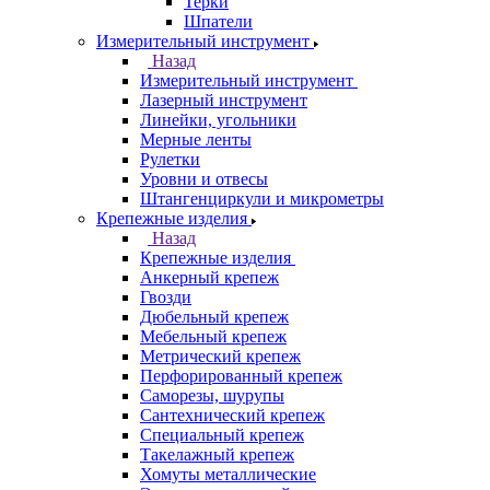
Терки
Шпатели
Измерительный инструмент
Назад
Измерительный инструмент
Лазерный инструмент
Линейки, угольники
Мерные ленты
Рулетки
Уровни и отвесы
Штангенциркули и микрометры
Крепежные изделия
Назад
Крепежные изделия
Анкерный крепеж
Гвозди
Дюбельный крепеж
Мебельный крепеж
Метрический крепеж
Перфорированный крепеж
Саморезы, шурупы
Сантехнический крепеж
Специальный крепеж
Такелажный крепеж
Хомуты металлические