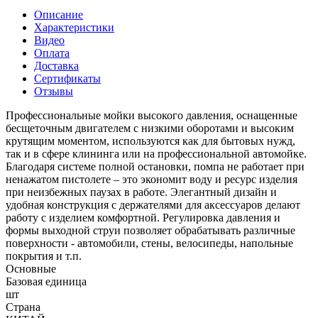
Описание
Характеристики
Видео
Оплата
Доставка
Сертификаты
Отзывы
Профессиональные мойки высокого давления, оснащенные
бесщеточным двигателем с низкими оборотами и высоким
крутящим моментом, используются как для бытовых нужд,
так и в сфере клининга или на профессиональной автомойке.
Благодаря системе полной остановки, помпа не работает при
ненажатом пистолете – это экономит воду и ресурс изделия
при неизбежных паузах в работе. Элегантный дизайн и
удобная конструкция с держателями для аксессуаров делают
работу с изделием комфортной. Регулировка давления и
формы выходной струи позволяет обрабатывать различные
поверхности - автомобили, стены, велосипеды, напольные
покрытия и т.п.
Основные
Базовая единица
шт
Страна