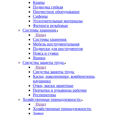
Краны
Подводка гибкая
Прочистное оборудование
Сифоны
Уплотнительные материалы
Фитинги резьбовые
Системы хранения
Назад
Системы хранения
Мебель инструментальная
Подвески для инструментов
Пояса и сумки
Ящики
Средства защиты труда
Назад
Средства защиты труда
Каски, наколенники, комбинезоны,
наушники
Очки, маски защитные
Перчатки и рукавицы рабочие
Респираторы
Хозяйственные принадлежности
Назад
Хозяйственные принадлежности
Замки