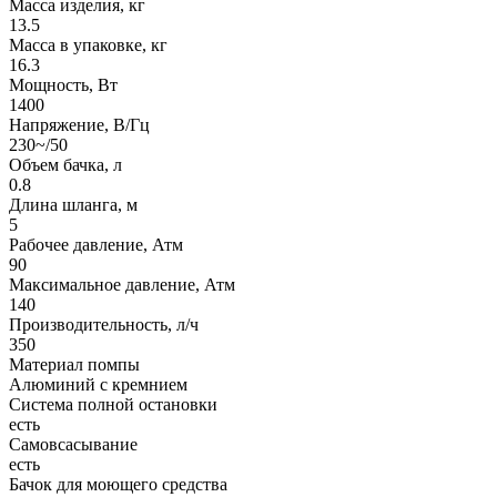
Масса изделия, кг
13.5
Масса в упаковке, кг
16.3
Мощность, Вт
1400
Напряжение, В/Гц
230~/50
Объем бачка, л
0.8
Длина шланга, м
5
Рабочее давление, Атм
90
Максимальное давление, Атм
140
Производительность, л/ч
350
Материал помпы
Алюминий с кремнием
Система полной остановки
есть
Самовсасывание
есть
Бачок для моющего средства