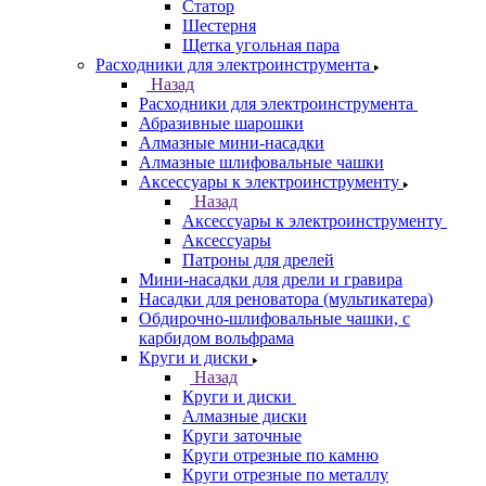
Статор
Шестерня
Щетка угольная пара
Расходники для электроинструмента
Назад
Расходники для электроинструмента
Абразивные шарошки
Алмазные мини-насадки
Алмазные шлифовальные чашки
Аксессуары к электроинструменту
Назад
Аксессуары к электроинструменту
Аксессуары
Патроны для дрелей
Мини-насадки для дрели и гравира
Насадки для реноватора (мультикатера)
Обдирочно-шлифовальные чашки, с
карбидом вольфрама
Круги и диски
Назад
Круги и диски
Алмазные диски
Круги заточные
Круги отрезные по камню
Круги отрезные по металлу