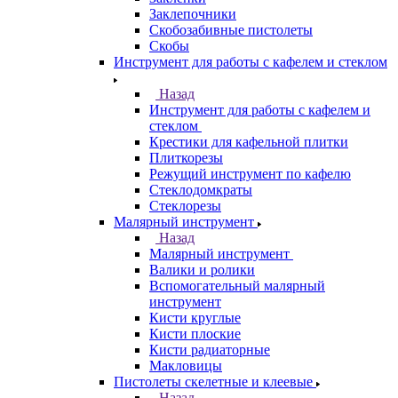
Заклепочники
Скобозабивные пистолеты
Скобы
Инструмент для работы с кафелем и стеклом
Назад
Инструмент для работы с кафелем и
стеклом
Крестики для кафельной плитки
Плиткорезы
Режущий инструмент по кафелю
Стеклодомкраты
Стеклорезы
Малярный инструмент
Назад
Малярный инструмент
Валики и ролики
Вспомогательный малярный
инструмент
Кисти круглые
Кисти плоские
Кисти радиаторные
Макловицы
Пистолеты скелетные и клеевые
Назад