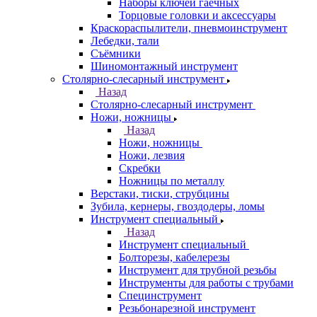
Наборы ключей гаечных
Торцовые головки и аксессуары
Краскораспылители, пневмоинструмент
Лебедки, тали
Съёмники
Шиномонтажный инструмент
Столярно-слесарный инструмент
Назад
Столярно-слесарный инструмент
Ножи, ножницы
Назад
Ножи, ножницы
Ножи, лезвия
Скребки
Ножницы по металлу
Верстаки, тиски, струбцины
Зубила, кернеры, гвоздодеры, ломы
Инструмент специальный
Назад
Инструмент специальный
Болторезы, кабелерезы
Инструмент для трубной резьбы
Инструменты для работы с трубами
Специнструмент
Резьбонарезной инструмент