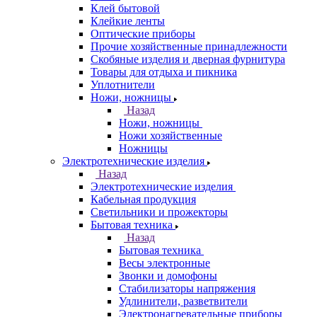
Клей бытовой
Клейкие ленты
Оптические приборы
Прочие хозяйственные принадлежности
Скобяные изделия и дверная фурнитура
Товары для отдыха и пикника
Уплотнители
Ножи, ножницы
Назад
Ножи, ножницы
Ножи хозяйственные
Ножницы
Электротехнические изделия
Назад
Электротехнические изделия
Кабельная продукция
Светильники и прожекторы
Бытовая техника
Назад
Бытовая техника
Весы электронные
Звонки и домофоны
Стабилизаторы напряжения
Удлинители, разветвители
Электронагревательные приборы