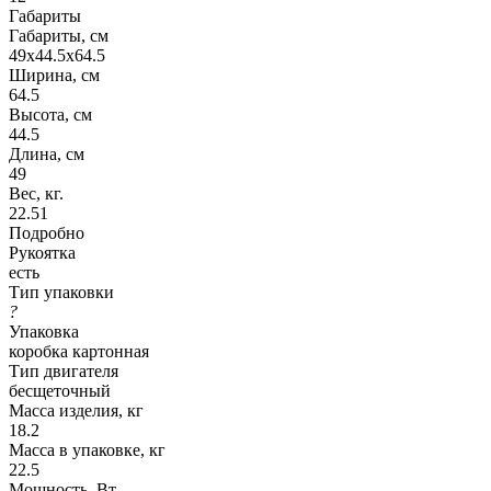
Габариты
Габариты, см
49x44.5x64.5
Ширина, см
64.5
Высота, см
44.5
Длина, см
49
Вес, кг.
22.51
Подробно
Рукоятка
есть
Тип упаковки
?
Упаковка
коробка картонная
Тип двигателя
бесщеточный
Масса изделия, кг
18.2
Масса в упаковке, кг
22.5
Мощность, Вт