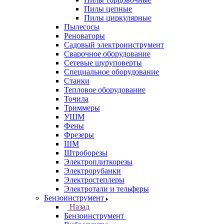
Пилы цепные
Пилы циркулярные
Пылесосы
Реноваторы
Садовый электроинструмент
Сварочное оборудование
Сетевые шуруповерты
Специальное оборудование
Станки
Тепловое оборудование
Точила
Триммеры
УШМ
Фены
Фрезеры
ШМ
Штроборезы
Электроплиткорезы
Электрорубанки
Электростеплеры
Электротали и тельферы
Бензоинструмент
Назад
Бензоинструмент