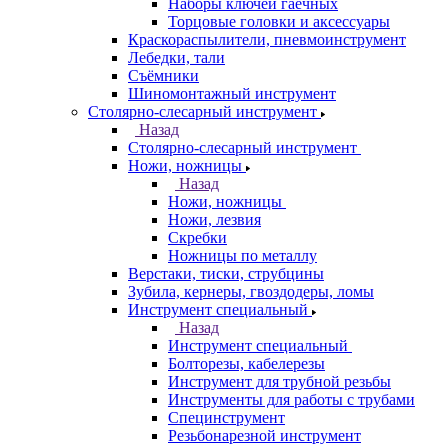
Наборы ключей гаечных
Торцовые головки и аксессуары
Краскораспылители, пневмоинструмент
Лебедки, тали
Съёмники
Шиномонтажный инструмент
Столярно-слесарный инструмент
Назад
Столярно-слесарный инструмент
Ножи, ножницы
Назад
Ножи, ножницы
Ножи, лезвия
Скребки
Ножницы по металлу
Верстаки, тиски, струбцины
Зубила, кернеры, гвоздодеры, ломы
Инструмент специальный
Назад
Инструмент специальный
Болторезы, кабелерезы
Инструмент для трубной резьбы
Инструменты для работы с трубами
Специнструмент
Резьбонарезной инструмент