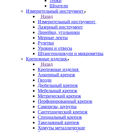
Терки
Шпатели
Измерительный инструмент
Назад
Измерительный инструмент
Лазерный инструмент
Линейки, угольники
Мерные ленты
Рулетки
Уровни и отвесы
Штангенциркули и микрометры
Крепежные изделия
Назад
Крепежные изделия
Анкерный крепеж
Гвозди
Дюбельный крепеж
Мебельный крепеж
Метрический крепеж
Перфорированный крепеж
Саморезы, шурупы
Сантехнический крепеж
Специальный крепеж
Такелажный крепеж
Хомуты металлические