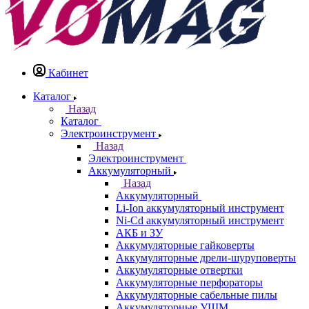
Кабинет
Каталог
Назад
Каталог
Электроинструмент
Назад
Электроинструмент
Аккумуляторный
Назад
Аккумуляторный
Li-Ion аккумуляторный инструмент
Ni-Cd аккумуляторный инструмент
АКБ и ЗУ
Аккумуляторные гайковерты
Аккумуляторные дрели-шуруповерты
Аккумуляторные отвертки
Аккумуляторные перфораторы
Аккумуляторные сабельные пилы
Аккумуляторные УШМ