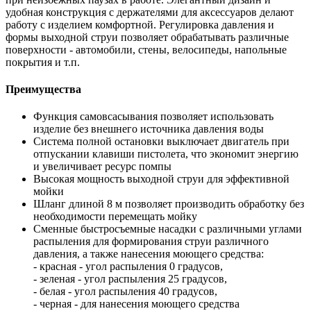
удобная конструкция с держателями для аксессуаров делают
работу с изделием комфортной. Регулировка давления и
формы выходной струи позволяет обрабатывать различные
поверхности - автомобили, стены, велосипеды, напольные
покрытия и т.п.
Преимущества
Функция самовсасывания позволяет использовать
изделие без внешнего источника давления воды
Система полной остановки выключает двигатель при
отпускании клавиши пистолета, что экономит энергию
и увеличивает ресурс помпы
Высокая мощность выходной струи для эффективной
мойки
Шланг длиной 8 м позволяет производить обработку без
необходимости перемещать мойку
Сменные быстросъемные насадки с различными углами
распыления для формирования струи различного
давления, а также нанесения моющего средства:
- красная - угол распыления 0 градусов,
- зеленая - угол распыления 25 градусов,
- белая - угол распыления 40 градусов,
- черная - для нанесения моющего средства