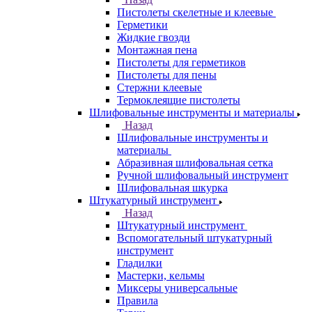
Пистолеты скелетные и клеевые
Герметики
Жидкие гвозди
Монтажная пена
Пистолеты для герметиков
Пистолеты для пены
Стержни клеевые
Термоклеящие пистолеты
Шлифовальные инструменты и материалы
Назад
Шлифовальные инструменты и
материалы
Абразивная шлифовальная сетка
Ручной шлифовальный инструмент
Шлифовальная шкурка
Штукатурный инструмент
Назад
Штукатурный инструмент
Вспомогательный штукатурный
инструмент
Гладилки
Мастерки, кельмы
Миксеры универсальные
Правила