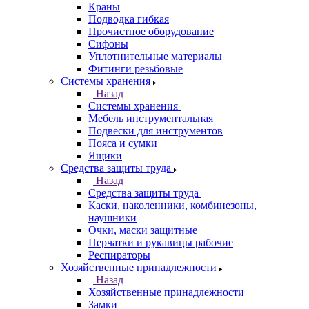
Краны
Подводка гибкая
Прочистное оборудование
Сифоны
Уплотнительные материалы
Фитинги резьбовые
Системы хранения
Назад
Системы хранения
Мебель инструментальная
Подвески для инструментов
Пояса и сумки
Ящики
Средства защиты труда
Назад
Средства защиты труда
Каски, наколенники, комбинезоны,
наушники
Очки, маски защитные
Перчатки и рукавицы рабочие
Респираторы
Хозяйственные принадлежности
Назад
Хозяйственные принадлежности
Замки