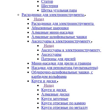
Статор
Шестерня
Щетка угольная пара
Расходники для электроинструмента
Назад
Расходники для электроинструмента
Абразивные шарошки
Алмазные мини-насадки
Алмазные шлифовальные чашки
Аксессуары к электроинструменту
Назад
Аксессуары к электроинструменту
Аксессуары
Патроны для дрелей
Мини-насадки для дрели и гравира
Насадки для реноватора (мультикатера)
Обдирочно-шлифовальные чашки, с
карбидом вольфрама
Круги и диски
Назад
Круги и диски
Алмазные диски
Круги заточные
Круги отрезные по камню
Круги отрезные по металлу