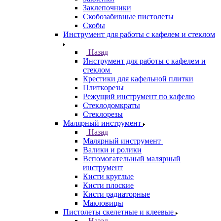
Заклепочники
Скобозабивные пистолеты
Скобы
Инструмент для работы с кафелем и стеклом
Назад
Инструмент для работы с кафелем и
стеклом
Крестики для кафельной плитки
Плиткорезы
Режущий инструмент по кафелю
Стеклодомкраты
Стеклорезы
Малярный инструмент
Назад
Малярный инструмент
Валики и ролики
Вспомогательный малярный
инструмент
Кисти круглые
Кисти плоские
Кисти радиаторные
Макловицы
Пистолеты скелетные и клеевые
Назад