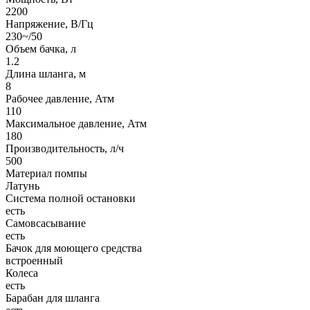
2200
Напряжение, В/Гц
230~/50
Объем бачка, л
1.2
Длина шланга, м
8
Рабочее давление, Атм
110
Максимальное давление, Атм
180
Производительность, л/ч
500
Материал помпы
Латунь
Система полной остановки
есть
Самовсасывание
есть
Бачок для моющего средства
встроенный
Колеса
есть
Барабан для шланга