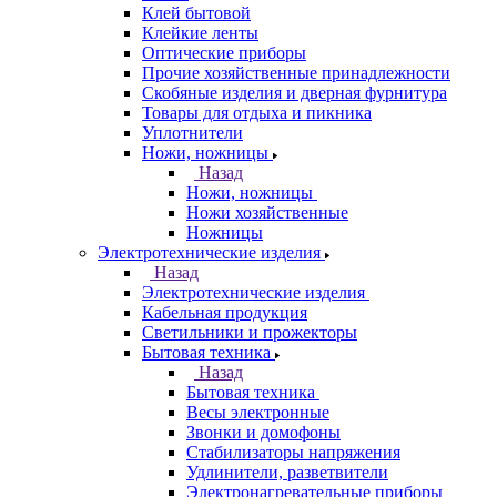
Клей бытовой
Клейкие ленты
Оптические приборы
Прочие хозяйственные принадлежности
Скобяные изделия и дверная фурнитура
Товары для отдыха и пикника
Уплотнители
Ножи, ножницы
Назад
Ножи, ножницы
Ножи хозяйственные
Ножницы
Электротехнические изделия
Назад
Электротехнические изделия
Кабельная продукция
Светильники и прожекторы
Бытовая техника
Назад
Бытовая техника
Весы электронные
Звонки и домофоны
Стабилизаторы напряжения
Удлинители, разветвители
Электронагревательные приборы