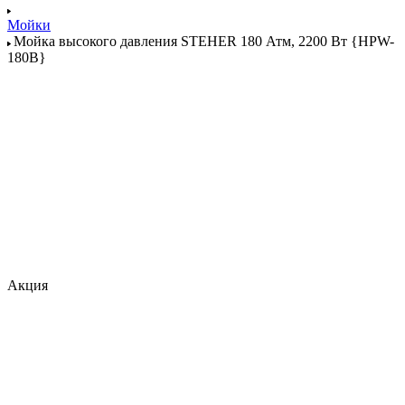
Мойки
Мойка высокого давления STEHER 180 Атм, 2200 Вт {HPW-
180B}
Акция