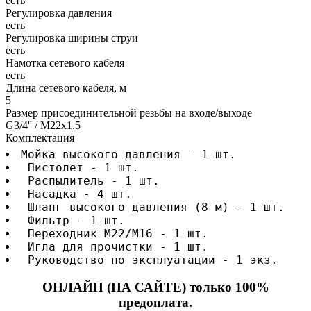
есть
Регулировка давления
есть
Регулировка ширины струи
есть
Намотка сетевого кабеля
есть
Длина сетевого кабеля, м
5
Размер присоединительной резьбы на входе/выходе
G3/4'' / М22х1.5
Комплектация
Мойка высокого давления - 1 шт.
 Пистолет - 1 шт.
 Распылитель - 1 шт.
 Насадка - 4 шт.
 Шланг высокого давления (8 м) - 1 шт.
 Фильтр - 1 шт.
 Переходник М22/М16 - 1 шт.
 Игла для прочистки - 1 шт.
 Руководство по эксплуатации - 1 экз.
ОНЛАЙН (НА САЙТЕ) только 100%
предоплата.