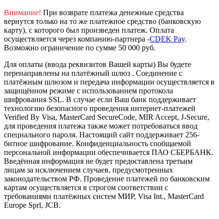
Внимание!
При возврате платежа денежные средства
вернутся только на то же платежное средство (банковскую
карту), с которого был произведен платеж.
Оплата
осуществляется через компанию-партнера -
CDEK Pay
.
Возможно ограничение по сумме 50 000 руб.
Для оплаты (ввода реквизитов Вашей карты) Вы будете
перенаправлены на платёжный шлюз . Соединение с
платёжным шлюзом и передача информации осуществляется в
защищённом режиме с использованием протокола
шифрования SSL. В случае если Ваш банк поддерживает
технологию безопасного проведения интернет-платежей
Verified By Visa, MasterCard SecureCode, MIR Accept, J-Secure,
для проведения платежа также может потребоваться ввод
специального пароля.
Настоящий сайт поддерживает 256-
битное шифрование. Конфиденциальность сообщаемой
персональной информации обеспечивается ПАО СБЕРБАНК.
Введённая информация не будет предоставлена третьим
лицам за исключением случаев, предусмотренных
законодательством РФ. Проведение платежей по банковским
картам осуществляется в строгом соответствии с
требованиями платёжных систем МИР, Visa Int., MasterCard
Europe Sprl, JCB.