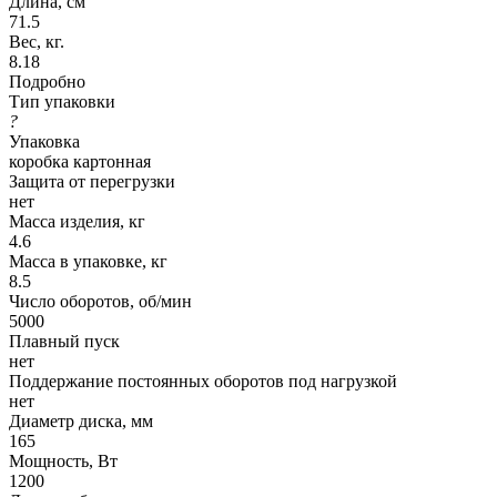
Длина, см
71.5
Вес, кг.
8.18
Подробно
Тип упаковки
?
Упаковка
коробка картонная
Защита от перегрузки
нет
Масса изделия, кг
4.6
Масса в упаковке, кг
8.5
Число оборотов, об/мин
5000
Плавный пуск
нет
Поддержание постоянных оборотов под нагрузкой
нет
Диаметр диска, мм
165
Мощность, Вт
1200