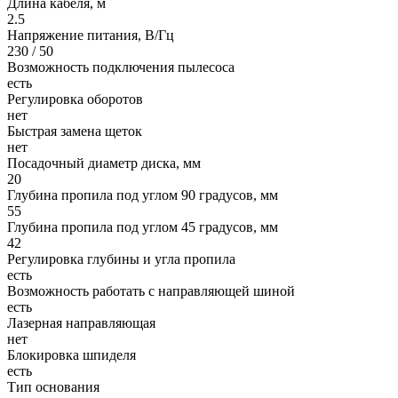
Длина кабеля, м
2.5
Напряжение питания, В/Гц
230 / 50
Возможность подключения пылесоса
есть
Регулировка оборотов
нет
Быстрая замена щеток
нет
Посадочный диаметр диска, мм
20
Глубина пропила под углом 90 градусов, мм
55
Глубина пропила под углом 45 градусов, мм
42
Регулировка глубины и угла пропила
есть
Возможность работать с направляющей шиной
есть
Лазерная направляющая
нет
Блокировка шпиделя
есть
Тип основания