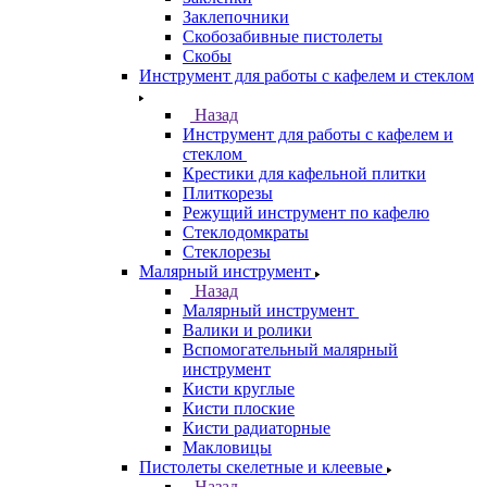
Заклепочники
Скобозабивные пистолеты
Скобы
Инструмент для работы с кафелем и стеклом
Назад
Инструмент для работы с кафелем и
стеклом
Крестики для кафельной плитки
Плиткорезы
Режущий инструмент по кафелю
Стеклодомкраты
Стеклорезы
Малярный инструмент
Назад
Малярный инструмент
Валики и ролики
Вспомогательный малярный
инструмент
Кисти круглые
Кисти плоские
Кисти радиаторные
Макловицы
Пистолеты скелетные и клеевые
Назад