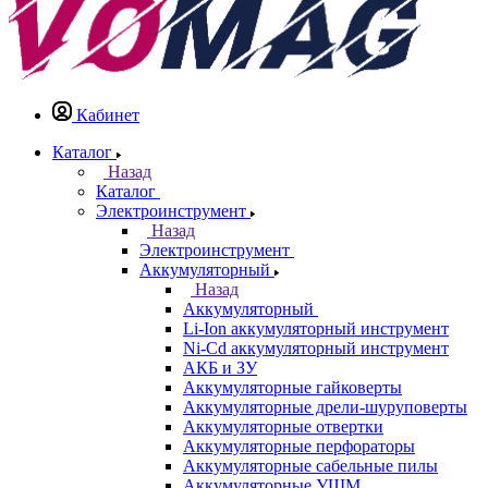
Кабинет
Каталог
Назад
Каталог
Электроинструмент
Назад
Электроинструмент
Аккумуляторный
Назад
Аккумуляторный
Li-Ion аккумуляторный инструмент
Ni-Cd аккумуляторный инструмент
АКБ и ЗУ
Аккумуляторные гайковерты
Аккумуляторные дрели-шуруповерты
Аккумуляторные отвертки
Аккумуляторные перфораторы
Аккумуляторные сабельные пилы
Аккумуляторные УШМ