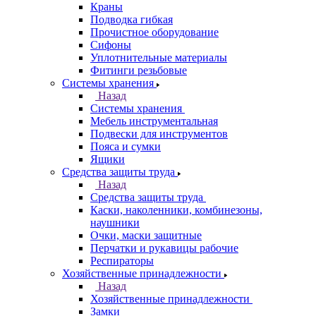
Краны
Подводка гибкая
Прочистное оборудование
Сифоны
Уплотнительные материалы
Фитинги резьбовые
Системы хранения
Назад
Системы хранения
Мебель инструментальная
Подвески для инструментов
Пояса и сумки
Ящики
Средства защиты труда
Назад
Средства защиты труда
Каски, наколенники, комбинезоны,
наушники
Очки, маски защитные
Перчатки и рукавицы рабочие
Респираторы
Хозяйственные принадлежности
Назад
Хозяйственные принадлежности
Замки