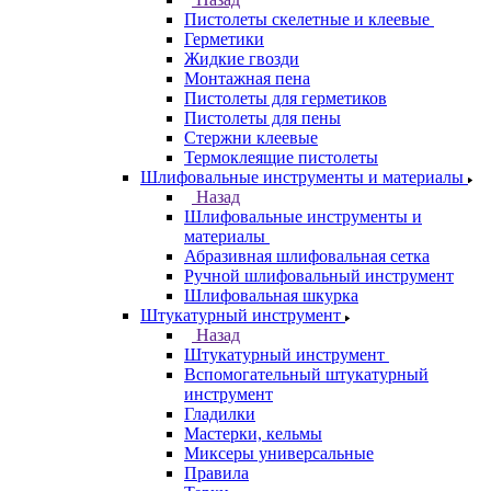
Пистолеты скелетные и клеевые
Герметики
Жидкие гвозди
Монтажная пена
Пистолеты для герметиков
Пистолеты для пены
Стержни клеевые
Термоклеящие пистолеты
Шлифовальные инструменты и материалы
Назад
Шлифовальные инструменты и
материалы
Абразивная шлифовальная сетка
Ручной шлифовальный инструмент
Шлифовальная шкурка
Штукатурный инструмент
Назад
Штукатурный инструмент
Вспомогательный штукатурный
инструмент
Гладилки
Мастерки, кельмы
Миксеры универсальные
Правила