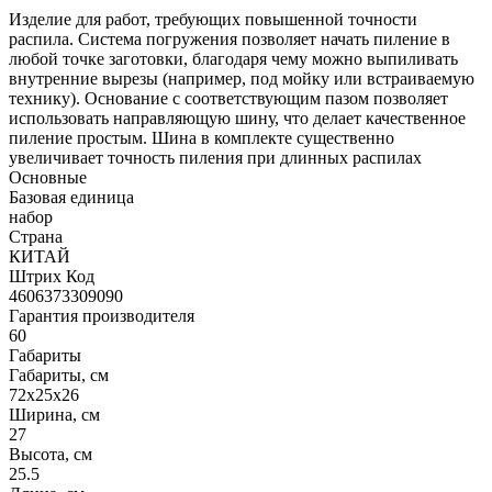
Изделие для работ, требующих повышенной точности
распила. Система погружения позволяет начать пиление в
любой точке заготовки, благодаря чему можно выпиливать
внутренние вырезы (например, под мойку или встраиваемую
технику). Основание с соответствующим пазом позволяет
использовать направляющую шину, что делает качественное
пиление простым. Шина в комплекте существенно
увеличивает точность пиления при длинных распилах
Основные
Базовая единица
набор
Страна
КИТАЙ
Штрих Код
4606373309090
Гарантия производителя
60
Габариты
Габариты, см
72x25x26
Ширина, см
27
Высота, см
25.5