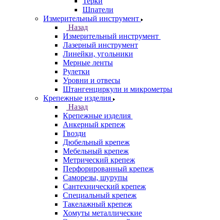
Терки
Шпатели
Измерительный инструмент
Назад
Измерительный инструмент
Лазерный инструмент
Линейки, угольники
Мерные ленты
Рулетки
Уровни и отвесы
Штангенциркули и микрометры
Крепежные изделия
Назад
Крепежные изделия
Анкерный крепеж
Гвозди
Дюбельный крепеж
Мебельный крепеж
Метрический крепеж
Перфорированный крепеж
Саморезы, шурупы
Сантехнический крепеж
Специальный крепеж
Такелажный крепеж
Хомуты металлические