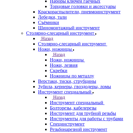
Наборы ключей гаечных
Торцовые головки и аксессуары
Краскораспылители, пневмоинструмент
Лебедки, тали
Съёмники
Шиномонтажный инструмент
Столярно-слесарный инструмент
Назад
Столярно-слесарный инструмент
Ножи, ножницы
Назад
Ножи, ножницы
Ножи, лезвия
Скребки
Ножницы по металлу
Верстаки, тиски, струбцины
Зубила, кернеры, гвоздодеры, ломы
Инструмент специальный
Назад
Инструмент специальный
Болторезы, кабелерезы
Инструмент для трубной резьбы
Инструменты для работы с трубами
Специнструмент
Резьбонарезной инструмент