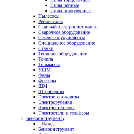
Пилы цепные
Пилы циркулярные
Пылесосы
Реноваторы
Садовый электроинструмент
Сварочное оборудование
Сетевые шуруповерты
Специальное оборудование
Станки
Тепловое оборудование
Точила
Триммеры
УШМ
Фены
Фрезеры
ШМ
Штроборезы
Электроплиткорезы
Электрорубанки
Электростеплеры
Электротали и тельферы
Бензоинструмент
Назад
Бензоинструмент