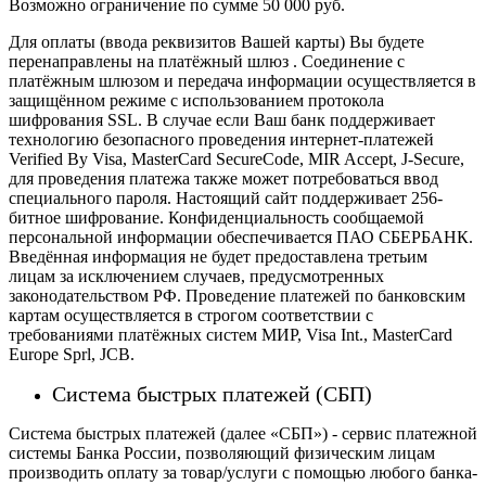
Возможно ограничение по сумме 50 000 руб.
Для оплаты (ввода реквизитов Вашей карты) Вы будете
перенаправлены на платёжный шлюз . Соединение с
платёжным шлюзом и передача информации осуществляется в
защищённом режиме с использованием протокола
шифрования SSL. В случае если Ваш банк поддерживает
технологию безопасного проведения интернет-платежей
Verified By Visa, MasterCard SecureCode, MIR Accept, J-Secure,
для проведения платежа также может потребоваться ввод
специального пароля.
Настоящий сайт поддерживает 256-
битное шифрование. Конфиденциальность сообщаемой
персональной информации обеспечивается ПАО СБЕРБАНК.
Введённая информация не будет предоставлена третьим
лицам за исключением случаев, предусмотренных
законодательством РФ. Проведение платежей по банковским
картам осуществляется в строгом соответствии с
требованиями платёжных систем МИР, Visa Int., MasterCard
Europe Sprl, JCB.
Система быстрых платежей (СБП)
Система быстрых платежей (далее «СБП») - сервис платежной
системы Банка России, позволяющий физическим лицам
производить оплату за товар/услуги с помощью любого банка-