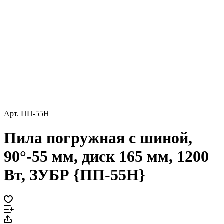
Арт.
ПП-55Н
Пила погружная с шиной,
90°-55 мм, диск 165 мм, 1200
Вт, ЗУБР {ПП-55Н}