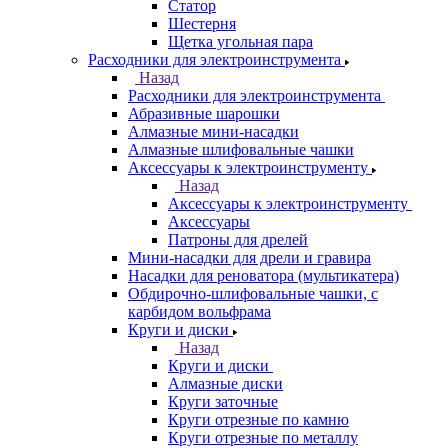
Статор
Шестерня
Щетка угольная пара
Расходники для электроинструмента
Назад
Расходники для электроинструмента
Абразивные шарошки
Алмазные мини-насадки
Алмазные шлифовальные чашки
Аксессуары к электроинструменту
Назад
Аксессуары к электроинструменту
Аксессуары
Патроны для дрелей
Мини-насадки для дрели и гравира
Насадки для реноватора (мультикатера)
Обдирочно-шлифовальные чашки, с
карбидом вольфрама
Круги и диски
Назад
Круги и диски
Алмазные диски
Круги заточные
Круги отрезные по камню
Круги отрезные по металлу