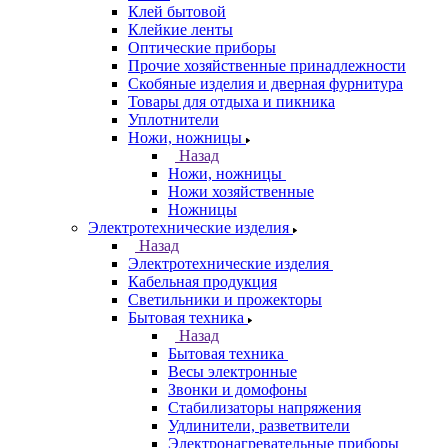
Клей бытовой
Клейкие ленты
Оптические приборы
Прочие хозяйственные принадлежности
Скобяные изделия и дверная фурнитура
Товары для отдыха и пикника
Уплотнители
Ножи, ножницы
Назад
Ножи, ножницы
Ножи хозяйственные
Ножницы
Электротехнические изделия
Назад
Электротехнические изделия
Кабельная продукция
Светильники и прожекторы
Бытовая техника
Назад
Бытовая техника
Весы электронные
Звонки и домофоны
Стабилизаторы напряжения
Удлинители, разветвители
Электронагревательные приборы