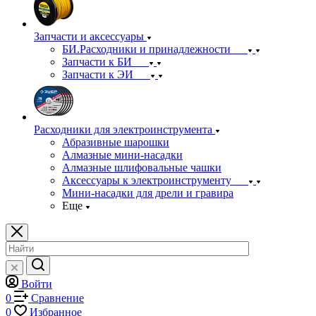
Запчасти и аксессуары
БИ.Расходники и принадлежности
Запчасти к БИ
Запчасти к ЭИ
Расходники для электроинструмента
Абразивные шарошки
Алмазные мини-насадки
Алмазные шлифовальные чашки
Аксессуары к электроинструменту
Мини-насадки для дрели и гравира
Еще
Войти
0
Сравнение
0
Избранное