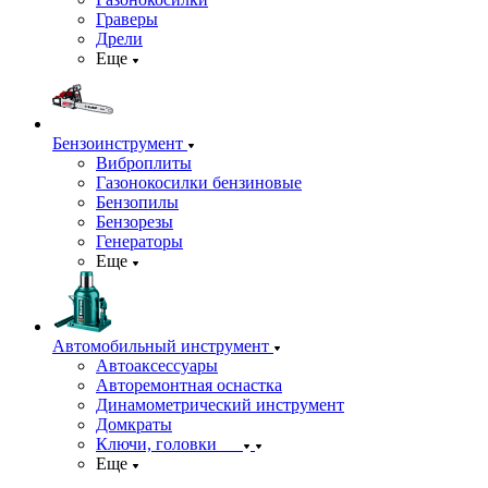
Граверы
Дрели
Еще
Бензоинструмент
Виброплиты
Газонокосилки бензиновые
Бензопилы
Бензорезы
Генераторы
Еще
Автомобильный инструмент
Автоаксессуары
Авторемонтная оснастка
Динамометрический инструмент
Домкраты
Ключи, головки
Еще