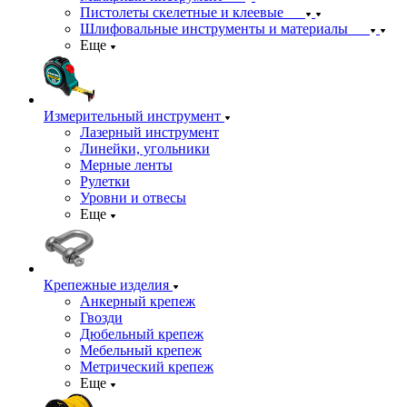
Пистолеты скелетные и клеевые
Шлифовальные инструменты и материалы
Еще
Измерительный инструмент
Лазерный инструмент
Линейки, угольники
Мерные ленты
Рулетки
Уровни и отвесы
Еще
Крепежные изделия
Анкерный крепеж
Гвозди
Дюбельный крепеж
Мебельный крепеж
Метрический крепеж
Еще