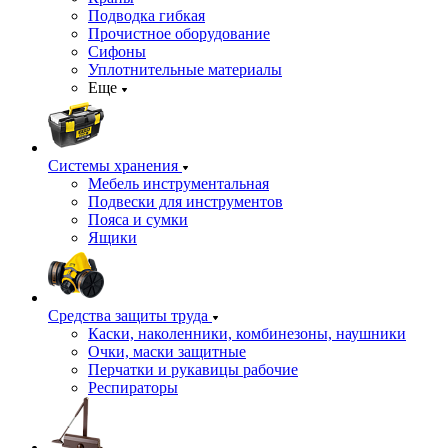
Подводка гибкая
Прочистное оборудование
Сифоны
Уплотнительные материалы
Еще
Системы хранения
Мебель инструментальная
Подвески для инструментов
Пояса и сумки
Ящики
Средства защиты труда
Каски, наколенники, комбинезоны, наушники
Очки, маски защитные
Перчатки и рукавицы рабочие
Респираторы