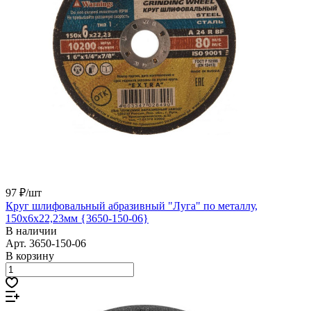
97 ₽/
шт
Круг шлифовальный абразивный "Луга" по металлу,
150х6х22,23мм {3650-150-06}
В наличии
Арт.
3650-150-06
В корзину