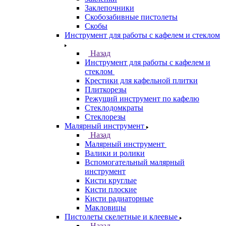
Заклепочники
Скобозабивные пистолеты
Скобы
Инструмент для работы с кафелем и стеклом
Назад
Инструмент для работы с кафелем и
стеклом
Крестики для кафельной плитки
Плиткорезы
Режущий инструмент по кафелю
Стеклодомкраты
Стеклорезы
Малярный инструмент
Назад
Малярный инструмент
Валики и ролики
Вспомогательный малярный
инструмент
Кисти круглые
Кисти плоские
Кисти радиаторные
Макловицы
Пистолеты скелетные и клеевые
Назад