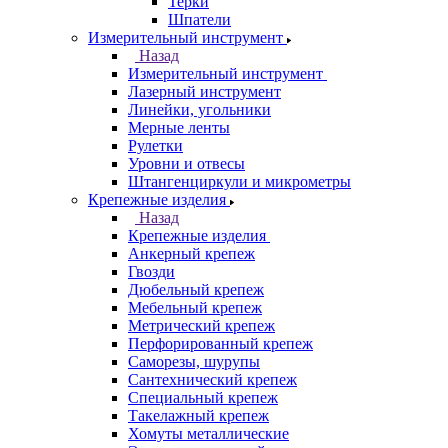
Терки
Шпатели
Измерительный инструмент
Назад
Измерительный инструмент
Лазерный инструмент
Линейки, угольники
Мерные ленты
Рулетки
Уровни и отвесы
Штангенциркули и микрометры
Крепежные изделия
Назад
Крепежные изделия
Анкерный крепеж
Гвозди
Дюбельный крепеж
Мебельный крепеж
Метрический крепеж
Перфорированный крепеж
Саморезы, шурупы
Сантехнический крепеж
Специальный крепеж
Такелажный крепеж
Хомуты металлические