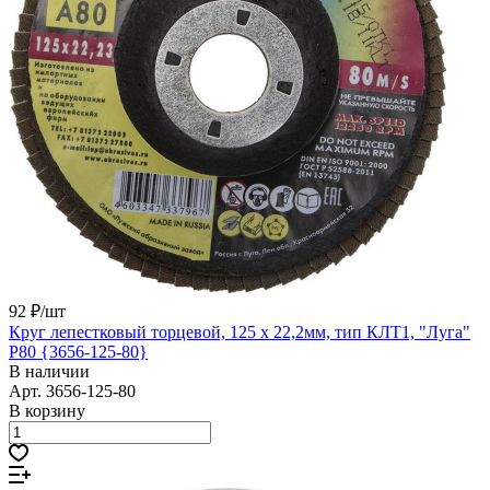
92 ₽/
шт
Круг лепестковый торцевой, 125 х 22,2мм, тип КЛТ1, "Луга"
Р80 {3656-125-80}
В наличии
Арт.
3656-125-80
В корзину