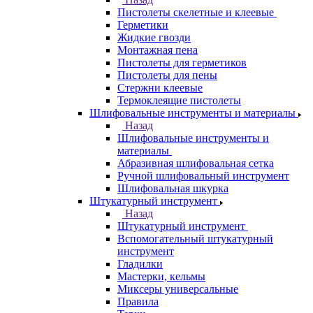
Пистолеты скелетные и клеевые
Герметики
Жидкие гвозди
Монтажная пена
Пистолеты для герметиков
Пистолеты для пены
Стержни клеевые
Термоклеящие пистолеты
Шлифовальные инструменты и материалы
Назад
Шлифовальные инструменты и
материалы
Абразивная шлифовальная сетка
Ручной шлифовальный инструмент
Шлифовальная шкурка
Штукатурный инструмент
Назад
Штукатурный инструмент
Вспомогательный штукатурный
инструмент
Гладилки
Мастерки, кельмы
Миксеры универсальные
Правила