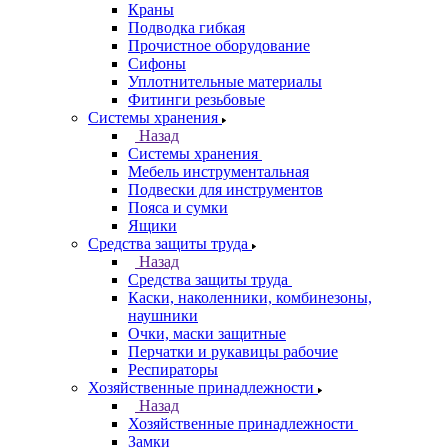
Краны
Подводка гибкая
Прочистное оборудование
Сифоны
Уплотнительные материалы
Фитинги резьбовые
Системы хранения
Назад
Системы хранения
Мебель инструментальная
Подвески для инструментов
Пояса и сумки
Ящики
Средства защиты труда
Назад
Средства защиты труда
Каски, наколенники, комбинезоны,
наушники
Очки, маски защитные
Перчатки и рукавицы рабочие
Респираторы
Хозяйственные принадлежности
Назад
Хозяйственные принадлежности
Замки