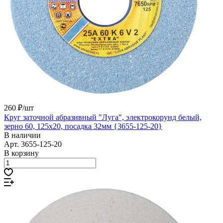
260 ₽/
шт
Круг заточной абразивный "Луга", электрокорунд белый,
зерно 60, 125х20, посадка 32мм {3655-125-20}
В наличии
Арт.
3655-125-20
В корзину