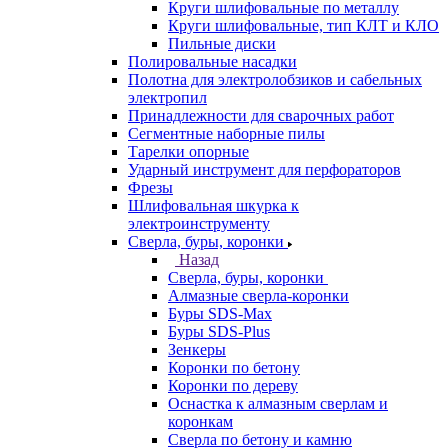
Круги шлифовальные по металлу
Круги шлифовальные, тип КЛТ и КЛО
Пильные диски
Полировальные насадки
Полотна для электролобзиков и сабельных
электропил
Принадлежности для сварочных работ
Сегментные наборные пилы
Тарелки опорные
Ударный инструмент для перфораторов
Фрезы
Шлифовальная шкурка к
электроинструменту
Сверла, буры, коронки
Назад
Сверла, буры, коронки
Алмазные сверла-коронки
Буры SDS-Max
Буры SDS-Plus
Зенкеры
Коронки по бетону
Коронки по дереву
Оснастка к алмазным сверлам и
коронкам
Сверла по бетону и камню