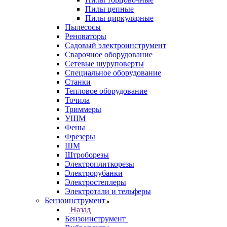
Пилы цепные
Пилы циркулярные
Пылесосы
Реноваторы
Садовый электроинструмент
Сварочное оборудование
Сетевые шуруповерты
Специальное оборудование
Станки
Тепловое оборудование
Точила
Триммеры
УШМ
Фены
Фрезеры
ШМ
Штроборезы
Электроплиткорезы
Электрорубанки
Электростеплеры
Электротали и тельферы
Бензоинструмент
Назад
Бензоинструмент