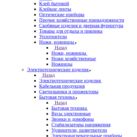
Клей бытовой
Клейкие ленты
Оптические приборы
Прочие хозяйственные принадлежности
Скобяные изделия и дверная фурнитура
Товары для отдыха и пикника
Уплотнители
Ножи, ножницы
Назад
Ножи, ножницы
Ножи хозяйственные
Ножницы
Электротехнические изделия
Назад
Электротехнические изделия
Кабельная продукция
Светильники и прожекторы
Бытовая техника
Назад
Бытовая техника
Весы электронные
Звонки и домофоны
Стабилизаторы напряжения
Удлинители, разветвители
Электронагревательные приборы