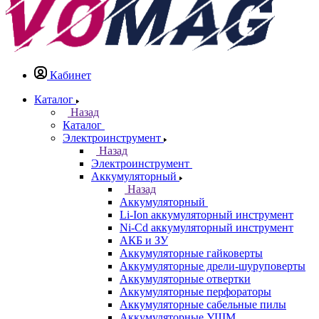
Кабинет
Каталог
Назад
Каталог
Электроинструмент
Назад
Электроинструмент
Аккумуляторный
Назад
Аккумуляторный
Li-Ion аккумуляторный инструмент
Ni-Cd аккумуляторный инструмент
АКБ и ЗУ
Аккумуляторные гайковерты
Аккумуляторные дрели-шуруповерты
Аккумуляторные отвертки
Аккумуляторные перфораторы
Аккумуляторные сабельные пилы
Аккумуляторные УШМ