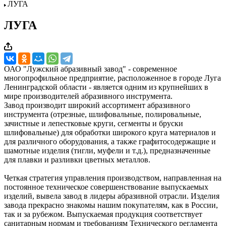
ЛУГА
ЛУГА
ОАО "Лужский абразивный завод" - современное
многопрофильное предприятие, расположенное в городе Луга
Ленинградской области - является одним из крупнейших в
мире производителей абразивного инструмента.
Завод производит широкий ассортимент абразивного
инструмента (отрезные, шлифовальные, полировальные,
зачистные и лепестковые круги, сегменты и бруски
шлифовальные) для обработки широкого круга материалов и
для различного оборудования, а также графитосодержащие и
шамотные изделия (тигли, муфели и т.д.), предназначенные
для плавки и разливки цветных металлов.
Четкая стратегия управления производством, направленная на
постоянное техническое совершенствование выпускаемых
изделий, вывела завод в лидеры абразивной отрасли. Изделия
завода прекрасно знакомы нашим покупателям, как в России,
так и за рубежом. Выпускаемая продукция соответствует
санитарным нормам и требованиям Технического регламента