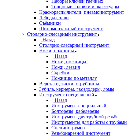
Наборы ключей гаечных
Торцовые головки и аксессуары
Краскораспылители, пневмоинструмент
Лебедки, тали
Съёмники
Шиномонтажный инструмент
Столярно-слесарный инструмент
Назад
Столярно-слесарный инструмент
Ножи, ножницы
Назад
Ножи, ножницы
Ножи, лезвия
Скребки
Ножницы по металлу
Верстаки, тиски, струбцины
Зубила, кернеры, гвоздодеры, ломы
Инструмент специальный
Назад
Инструмент специальный
Болторезы, кабелерезы
Инструмент для трубной резьбы
Инструменты для работы с трубами
Специнструмент
Резьбонарезной инструмент