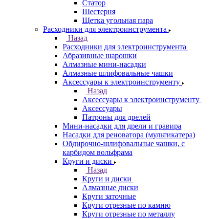
Статор
Шестерня
Щетка угольная пара
Расходники для электроинструмента
Назад
Расходники для электроинструмента
Абразивные шарошки
Алмазные мини-насадки
Алмазные шлифовальные чашки
Аксессуары к электроинструменту
Назад
Аксессуары к электроинструменту
Аксессуары
Патроны для дрелей
Мини-насадки для дрели и гравира
Насадки для реноватора (мультикатера)
Обдирочно-шлифовальные чашки, с
карбидом вольфрама
Круги и диски
Назад
Круги и диски
Алмазные диски
Круги заточные
Круги отрезные по камню
Круги отрезные по металлу