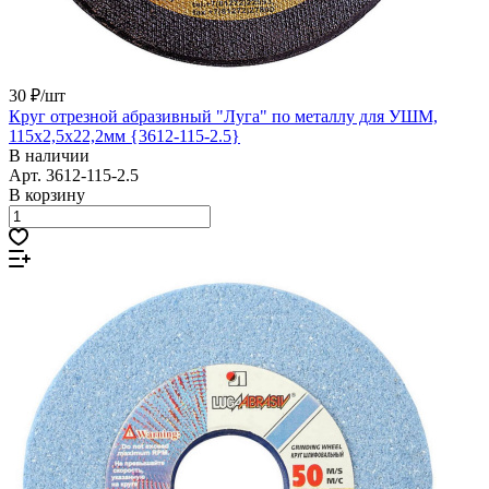
30 ₽/
шт
Круг отрезной абразивный "Луга" по металлу для УШМ,
115х2,5х22,2мм {3612-115-2.5}
В наличии
Арт.
3612-115-2.5
В корзину