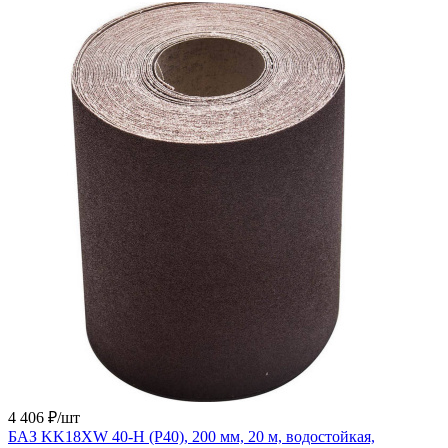
4 406 ₽/
шт
БАЗ KK18XW 40-H (Р40), 200 мм, 20 м, водостойкая,