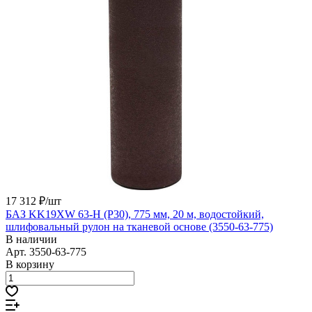
17 312 ₽/
шт
БАЗ KK19XW 63-H (Р30), 775 мм, 20 м, водостойкий,
шлифовальный рулон на тканевой основе (3550-63-775)
В наличии
Арт.
3550-63-775
В корзину