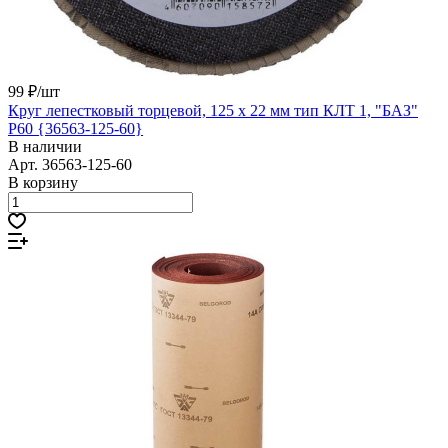
99 ₽/
шт
Круг лепестковый торцевой, 125 х 22 мм тип КЛТ 1, "БАЗ"
Р60 {36563-125-60}
В наличии
Арт.
36563-125-60
В корзину