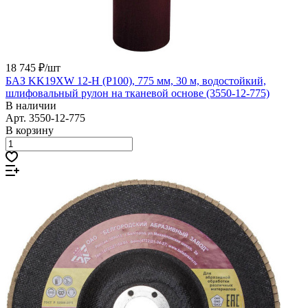
18 745 ₽/
шт
БАЗ KK19XW 12-H (Р100), 775 мм, 30 м, водостойкий,
шлифовальный рулон на тканевой основе (3550-12-775)
В наличии
Арт.
3550-12-775
В корзину