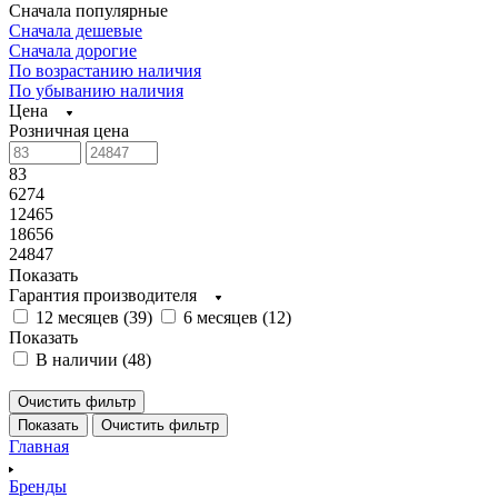
Сначала популярные
Сначала дешевые
Сначала дорогие
По возрастанию наличия
По убыванию наличия
Цена
Розничная цена
83
6274
12465
18656
24847
Показать
Гарантия производителя
12 месяцев (
39
)
6 месяцев (
12
)
Показать
В наличии (
48
)
Очистить фильтр
Показать
Очистить фильтр
Главная
Бренды