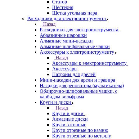
Статор
Шестерня
Щетка угольная пара
Расходники для электроинструмента
Назад
Расходники для электроинструмента
Абразивные шарошки
Алмазные мини-насадки
Алмазные шлифовальные чашки
Аксессуары к электроинструменту
Назад
Аксессуары к электроинструменту
Аксессуары
Патроны для дрелей
Мини-насадки для дрели и гравира
Насадки для реноватора (мультикатера)
Обдирочно-шлифовальные чашки, с
карбидом вольфрама
Круги и диски
Назад
Круги и диски
Алмазные диски
Круги заточные
Круги отрезные по камню
Круги отрезные по металлу