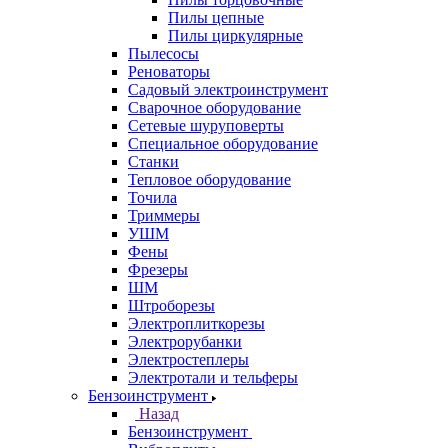
Пилы цепные
Пилы циркулярные
Пылесосы
Реноваторы
Садовый электроинструмент
Сварочное оборудование
Сетевые шуруповерты
Специальное оборудование
Станки
Тепловое оборудование
Точила
Триммеры
УШМ
Фены
Фрезеры
ШМ
Штроборезы
Электроплиткорезы
Электрорубанки
Электростеплеры
Электротали и тельферы
Бензоинструмент
Назад
Бензоинструмент