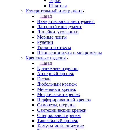
Терки
Шпатели
Измерительный инструмент
Назад
Измерительный инструмент
Лазерный инструмент
Линейки, угольники
Мерные ленты
Рулетки
Уровни и отвесы
Штангенциркули и микрометры
Крепежные изделия
Назад
Крепежные изделия
Анкерный крепеж
Гвозди
Дюбельный крепеж
Мебельный крепеж
Метрический крепеж
Перфорированный крепеж
Саморезы, шурупы
Сантехнический крепеж
Специальный крепеж
Такелажный крепеж
Хомуты металлические