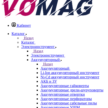
Кабинет
Каталог
Назад
Каталог
Электроинструмент
Назад
Электроинструмент
Аккумуляторный
Назад
Аккумуляторный
Li-Ion аккумуляторный инструмент
Ni-Cd аккумуляторный инструмент
АКБ и ЗУ
Аккумуляторные гайковерты
Аккумуляторные дрели-шуруповерты
Аккумуляторные отвертки
Аккумуляторные перфораторы
Аккумуляторные сабельные пилы
Аккумуляторные УШМ