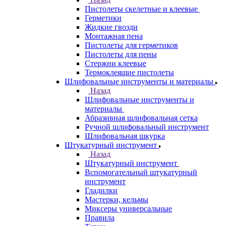
Пистолеты скелетные и клеевые
Герметики
Жидкие гвозди
Монтажная пена
Пистолеты для герметиков
Пистолеты для пены
Стержни клеевые
Термоклеящие пистолеты
Шлифовальные инструменты и материалы
Назад
Шлифовальные инструменты и
материалы
Абразивная шлифовальная сетка
Ручной шлифовальный инструмент
Шлифовальная шкурка
Штукатурный инструмент
Назад
Штукатурный инструмент
Вспомогательный штукатурный
инструмент
Гладилки
Мастерки, кельмы
Миксеры универсальные
Правила