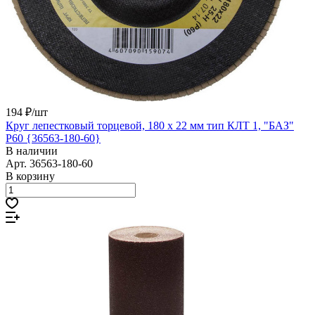
194 ₽/
шт
Круг лепестковый торцевой, 180 х 22 мм тип КЛТ 1, "БАЗ"
Р60 {36563-180-60}
В наличии
Арт.
36563-180-60
В корзину