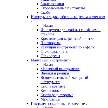
Заклепочники
Скобозабивные пистолеты
Скобы
Инструмент для работы с кафелем и стеклом
Назад
Инструмент для работы с кафелем и
стеклом
Крестики для кафельной плитки
Плиткорезы
Режущий инструмент по кафелю
Стеклодомкраты
Стеклорезы
Малярный инструмент
Назад
Малярный инструмент
Валики и ролики
Вспомогательный малярный
инструмент
Кисти круглые
Кисти плоские
Кисти радиаторные
Макловицы
Пистолеты скелетные и клеевые
Назад