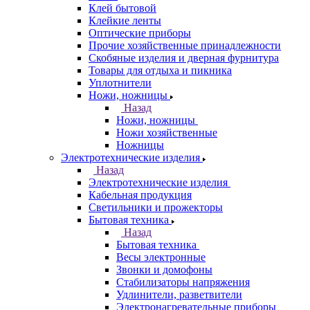
Клей бытовой
Клейкие ленты
Оптические приборы
Прочие хозяйственные принадлежности
Скобяные изделия и дверная фурнитура
Товары для отдыха и пикника
Уплотнители
Ножи, ножницы
Назад
Ножи, ножницы
Ножи хозяйственные
Ножницы
Электротехнические изделия
Назад
Электротехнические изделия
Кабельная продукция
Светильники и прожекторы
Бытовая техника
Назад
Бытовая техника
Весы электронные
Звонки и домофоны
Стабилизаторы напряжения
Удлинители, разветвители
Электронагревательные приборы