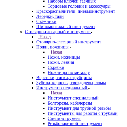
Наборы ключей гаечных
Торцовые головки и аксессуары
Краскораспылители, пневмоинструмент
Лебедки, тали
Съёмники
Шиномонтажный инструмент
Столярно-слесарный инструмент
Назад
Столярно-слесарный инструмент
Ножи, ножницы
Назад
Ножи, ножницы
Ножи, лезвия
Скребки
Ножницы по металлу
Верстаки, тиски, струбцины
Зубила, кернеры, гвоздодеры, ломы
Инструмент специальный
Назад
Инструмент специальный
Болторезы, кабелерезы
Инструмент для трубной резьбы
Инструменты для работы с трубами
Специнструмент
Резьбонарезной инструмент