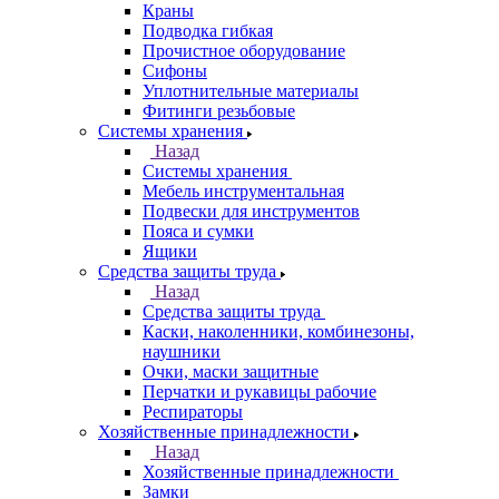
Краны
Подводка гибкая
Прочистное оборудование
Сифоны
Уплотнительные материалы
Фитинги резьбовые
Системы хранения
Назад
Системы хранения
Мебель инструментальная
Подвески для инструментов
Пояса и сумки
Ящики
Средства защиты труда
Назад
Средства защиты труда
Каски, наколенники, комбинезоны,
наушники
Очки, маски защитные
Перчатки и рукавицы рабочие
Респираторы
Хозяйственные принадлежности
Назад
Хозяйственные принадлежности
Замки