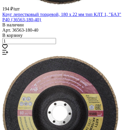
194 ₽/
шт
Круг лепестковый торцевой, 180 х 22 мм тип КЛТ 1, "БАЗ"
Р40 {36563-180-40}
В наличии
Арт.
36563-180-40
В корзину