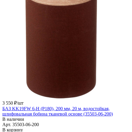
3 550 ₽/
шт
БАЗ KK19FW 6-H (Р180), 200 мм, 20 м, водостойкая,
шлифовальная бобина тканевой основе (35503-06-200)
В наличии
Арт.
35503-06-200
В корзину