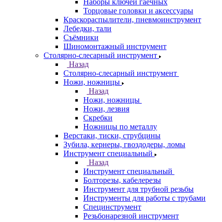
Наборы ключей гаечных
Торцовые головки и аксессуары
Краскораспылители, пневмоинструмент
Лебедки, тали
Съёмники
Шиномонтажный инструмент
Столярно-слесарный инструмент
Назад
Столярно-слесарный инструмент
Ножи, ножницы
Назад
Ножи, ножницы
Ножи, лезвия
Скребки
Ножницы по металлу
Верстаки, тиски, струбцины
Зубила, кернеры, гвоздодеры, ломы
Инструмент специальный
Назад
Инструмент специальный
Болторезы, кабелерезы
Инструмент для трубной резьбы
Инструменты для работы с трубами
Специнструмент
Резьбонарезной инструмент