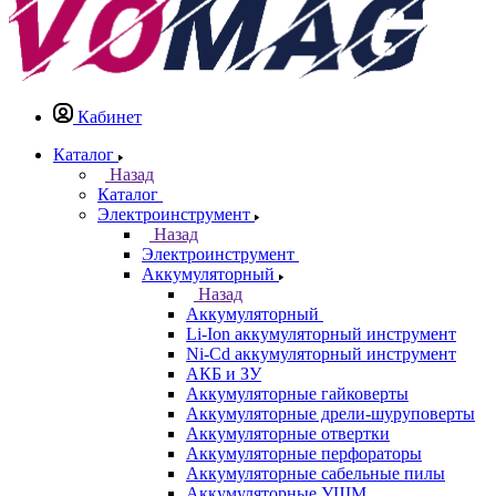
Кабинет
Каталог
Назад
Каталог
Электроинструмент
Назад
Электроинструмент
Аккумуляторный
Назад
Аккумуляторный
Li-Ion аккумуляторный инструмент
Ni-Cd аккумуляторный инструмент
АКБ и ЗУ
Аккумуляторные гайковерты
Аккумуляторные дрели-шуруповерты
Аккумуляторные отвертки
Аккумуляторные перфораторы
Аккумуляторные сабельные пилы
Аккумуляторные УШМ