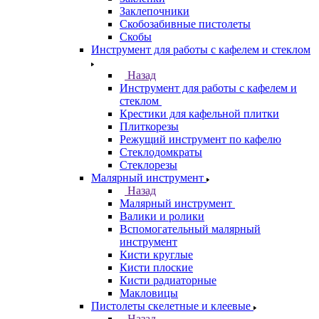
Заклепочники
Скобозабивные пистолеты
Скобы
Инструмент для работы с кафелем и стеклом
Назад
Инструмент для работы с кафелем и
стеклом
Крестики для кафельной плитки
Плиткорезы
Режущий инструмент по кафелю
Стеклодомкраты
Стеклорезы
Малярный инструмент
Назад
Малярный инструмент
Валики и ролики
Вспомогательный малярный
инструмент
Кисти круглые
Кисти плоские
Кисти радиаторные
Макловицы
Пистолеты скелетные и клеевые
Назад