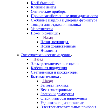
Клей бытовой
Клейкие ленты
Оптические приборы
Прочие хозяйственные принадлежности
Скобяные изделия и дверная фурнитура
Товары для отдыха и пикника
Уплотнители
Ножи, ножницы
Назад
Ножи, ножницы
Ножи хозяйственные
Ножницы
Электротехнические изделия
Назад
Электротехнические изделия
Кабельная продукция
Светильники и прожекторы
Бытовая техника
Назад
Бытовая техника
Весы электронные
Звонки и домофоны
Стабилизаторы напряжения
Удлинители, разветвители
Электронагревательные приборы