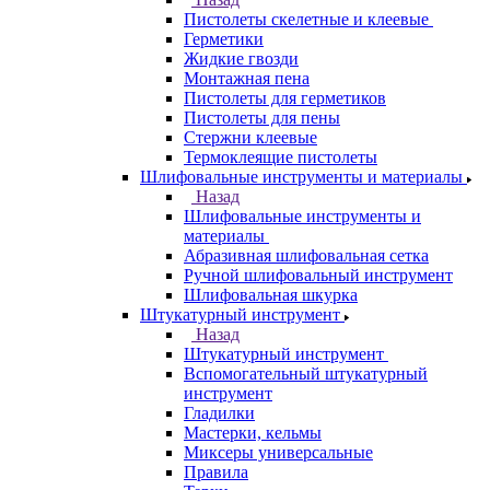
Пистолеты скелетные и клеевые
Герметики
Жидкие гвозди
Монтажная пена
Пистолеты для герметиков
Пистолеты для пены
Стержни клеевые
Термоклеящие пистолеты
Шлифовальные инструменты и материалы
Назад
Шлифовальные инструменты и
материалы
Абразивная шлифовальная сетка
Ручной шлифовальный инструмент
Шлифовальная шкурка
Штукатурный инструмент
Назад
Штукатурный инструмент
Вспомогательный штукатурный
инструмент
Гладилки
Мастерки, кельмы
Миксеры универсальные
Правила