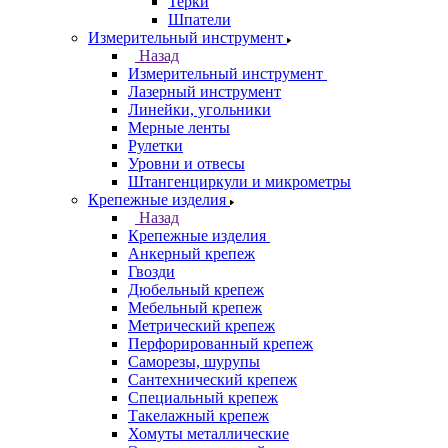
Терки
Шпатели
Измерительный инструмент
Назад
Измерительный инструмент
Лазерный инструмент
Линейки, угольники
Мерные ленты
Рулетки
Уровни и отвесы
Штангенциркули и микрометры
Крепежные изделия
Назад
Крепежные изделия
Анкерный крепеж
Гвозди
Дюбельный крепеж
Мебельный крепеж
Метрический крепеж
Перфорированный крепеж
Саморезы, шурупы
Сантехнический крепеж
Специальный крепеж
Такелажный крепеж
Хомуты металлические