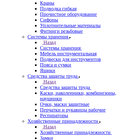
Краны
Подводка гибкая
Прочистное оборудование
Сифоны
Уплотнительные материалы
Фитинги резьбовые
Системы хранения
Назад
Системы хранения
Мебель инструментальная
Подвески для инструментов
Пояса и сумки
Ящики
Средства защиты труда
Назад
Средства защиты труда
Каски, наколенники, комбинезоны,
наушники
Очки, маски защитные
Перчатки и рукавицы рабочие
Респираторы
Хозяйственные принадлежности
Назад
Хозяйственные принадлежности
Замки