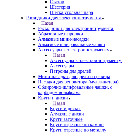
Статор
Шестерня
Щетка угольная пара
Расходники для электроинструмента
Назад
Расходники для электроинструмента
Абразивные шарошки
Алмазные мини-насадки
Алмазные шлифовальные чашки
Аксессуары к электроинструменту
Назад
Аксессуары к электроинструменту
Аксессуары
Патроны для дрелей
Мини-насадки для дрели и гравира
Насадки для реноватора (мультикатера)
Обдирочно-шлифовальные чашки, с
карбидом вольфрама
Круги и диски
Назад
Круги и диски
Алмазные диски
Круги заточные
Круги отрезные по камню
Круги отрезные по металлу