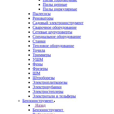
Пилы цепные
Пилы циркулярные
Пылесосы
Реноваторы
Садовый электроинструмент
Сварочное оборудование
Сетевые шуруповерты
Специальное оборудование
Станки
Тепловое оборудование
Точила
Триммеры
УШМ
Фены
Фрезеры
ШМ
Штроборезы
Электроплиткорезы
Электрорубанки
Электростеплеры
Электротали и тельферы
Бензоинструмент
Назад
Бензоинструмент