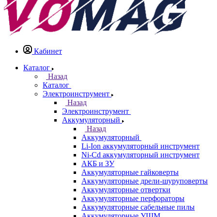
Кабинет
Каталог
Назад
Каталог
Электроинструмент
Назад
Электроинструмент
Аккумуляторный
Назад
Аккумуляторный
Li-Ion аккумуляторный инструмент
Ni-Cd аккумуляторный инструмент
АКБ и ЗУ
Аккумуляторные гайковерты
Аккумуляторные дрели-шуруповерты
Аккумуляторные отвертки
Аккумуляторные перфораторы
Аккумуляторные сабельные пилы
Аккумуляторные УШМ