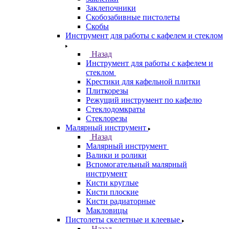
Заклепочники
Скобозабивные пистолеты
Скобы
Инструмент для работы с кафелем и стеклом
Назад
Инструмент для работы с кафелем и
стеклом
Крестики для кафельной плитки
Плиткорезы
Режущий инструмент по кафелю
Стеклодомкраты
Стеклорезы
Малярный инструмент
Назад
Малярный инструмент
Валики и ролики
Вспомогательный малярный
инструмент
Кисти круглые
Кисти плоские
Кисти радиаторные
Макловицы
Пистолеты скелетные и клеевые
Назад