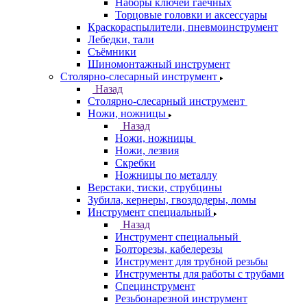
Наборы ключей гаечных
Торцовые головки и аксессуары
Краскораспылители, пневмоинструмент
Лебедки, тали
Съёмники
Шиномонтажный инструмент
Столярно-слесарный инструмент
Назад
Столярно-слесарный инструмент
Ножи, ножницы
Назад
Ножи, ножницы
Ножи, лезвия
Скребки
Ножницы по металлу
Верстаки, тиски, струбцины
Зубила, кернеры, гвоздодеры, ломы
Инструмент специальный
Назад
Инструмент специальный
Болторезы, кабелерезы
Инструмент для трубной резьбы
Инструменты для работы с трубами
Специнструмент
Резьбонарезной инструмент