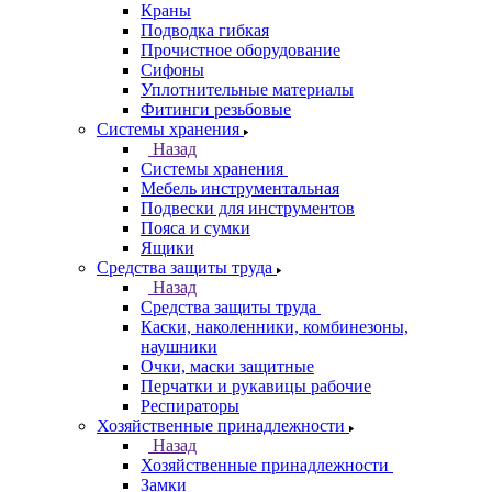
Краны
Подводка гибкая
Прочистное оборудование
Сифоны
Уплотнительные материалы
Фитинги резьбовые
Системы хранения
Назад
Системы хранения
Мебель инструментальная
Подвески для инструментов
Пояса и сумки
Ящики
Средства защиты труда
Назад
Средства защиты труда
Каски, наколенники, комбинезоны,
наушники
Очки, маски защитные
Перчатки и рукавицы рабочие
Респираторы
Хозяйственные принадлежности
Назад
Хозяйственные принадлежности
Замки