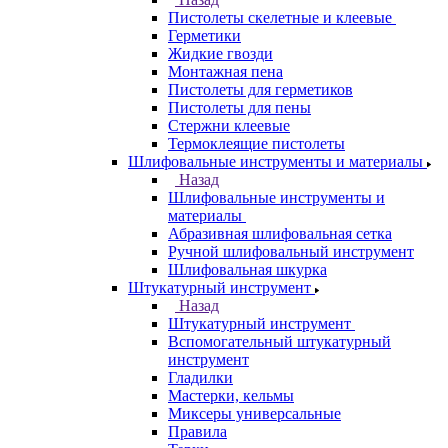
Пистолеты скелетные и клеевые
Герметики
Жидкие гвозди
Монтажная пена
Пистолеты для герметиков
Пистолеты для пены
Стержни клеевые
Термоклеящие пистолеты
Шлифовальные инструменты и материалы
Назад
Шлифовальные инструменты и
материалы
Абразивная шлифовальная сетка
Ручной шлифовальный инструмент
Шлифовальная шкурка
Штукатурный инструмент
Назад
Штукатурный инструмент
Вспомогательный штукатурный
инструмент
Гладилки
Мастерки, кельмы
Миксеры универсальные
Правила