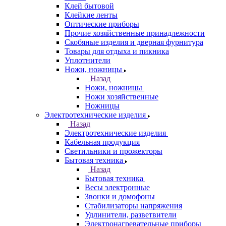
Клей бытовой
Клейкие ленты
Оптические приборы
Прочие хозяйственные принадлежности
Скобяные изделия и дверная фурнитура
Товары для отдыха и пикника
Уплотнители
Ножи, ножницы
Назад
Ножи, ножницы
Ножи хозяйственные
Ножницы
Электротехнические изделия
Назад
Электротехнические изделия
Кабельная продукция
Светильники и прожекторы
Бытовая техника
Назад
Бытовая техника
Весы электронные
Звонки и домофоны
Стабилизаторы напряжения
Удлинители, разветвители
Электронагревательные приборы