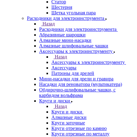
Статор
Шестерня
Щетка угольная пара
Расходники для электроинструмента
Назад
Расходники для электроинструмента
Абразивные шарошки
Алмазные мини-насадки
Алмазные шлифовальные чашки
Аксессуары к электроинструменту
Назад
Аксессуары к электроинструменту
Аксессуары
Патроны для дрелей
Мини-насадки для дрели и гравира
Насадки для реноватора (мультикатера)
Обдирочно-шлифовальные чашки, с
карбидом вольфрама
Круги и диски
Назад
Круги и диски
Алмазные диски
Круги заточные
Круги отрезные по камню
Круги отрезные по металлу