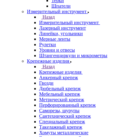
Терки
Шпатели
Измерительный инструмент
Назад
Измерительный инструмент
Лазерный инструмент
Линейки, угольники
Мерные ленты
Рулетки
Уровни и отвесы
Штангенциркули и микрометры
Крепежные изделия
Назад
Крепежные изделия
Анкерный крепеж
Гвозди
Дюбельный крепеж
Мебельный крепеж
Метрический крепеж
Перфорированный крепеж
Саморезы, шурупы
Сантехнический крепеж
Специальный крепеж
Такелажный крепеж
Хомуты металлические