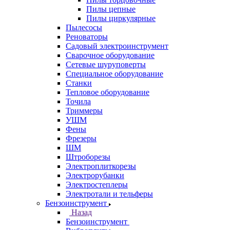
Пилы цепные
Пилы циркулярные
Пылесосы
Реноваторы
Садовый электроинструмент
Сварочное оборудование
Сетевые шуруповерты
Специальное оборудование
Станки
Тепловое оборудование
Точила
Триммеры
УШМ
Фены
Фрезеры
ШМ
Штроборезы
Электроплиткорезы
Электрорубанки
Электростеплеры
Электротали и тельферы
Бензоинструмент
Назад
Бензоинструмент