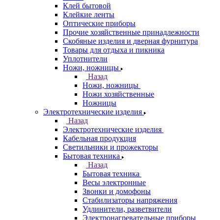
Клей бытовой
Клейкие ленты
Оптические приборы
Прочие хозяйственные принадлежности
Скобяные изделия и дверная фурнитура
Товары для отдыха и пикника
Уплотнители
Ножи, ножницы
Назад
Ножи, ножницы
Ножи хозяйственные
Ножницы
Электротехнические изделия
Назад
Электротехнические изделия
Кабельная продукция
Светильники и прожекторы
Бытовая техника
Назад
Бытовая техника
Весы электронные
Звонки и домофоны
Стабилизаторы напряжения
Удлинители, разветвители
Электронагревательные приборы