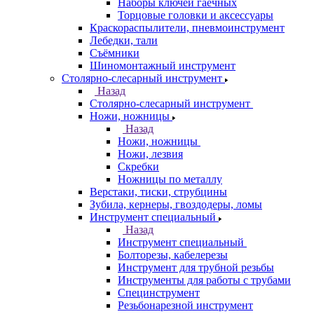
Наборы ключей гаечных
Торцовые головки и аксессуары
Краскораспылители, пневмоинструмент
Лебедки, тали
Съёмники
Шиномонтажный инструмент
Столярно-слесарный инструмент
Назад
Столярно-слесарный инструмент
Ножи, ножницы
Назад
Ножи, ножницы
Ножи, лезвия
Скребки
Ножницы по металлу
Верстаки, тиски, струбцины
Зубила, кернеры, гвоздодеры, ломы
Инструмент специальный
Назад
Инструмент специальный
Болторезы, кабелерезы
Инструмент для трубной резьбы
Инструменты для работы с трубами
Специнструмент
Резьбонарезной инструмент