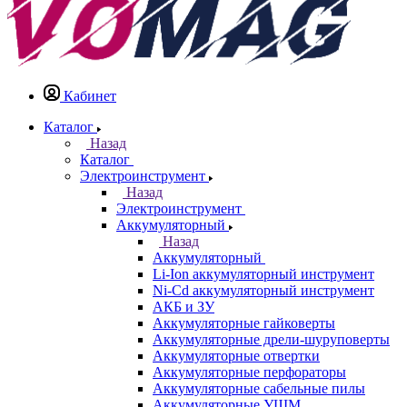
Кабинет
Каталог
Назад
Каталог
Электроинструмент
Назад
Электроинструмент
Аккумуляторный
Назад
Аккумуляторный
Li-Ion аккумуляторный инструмент
Ni-Cd аккумуляторный инструмент
АКБ и ЗУ
Аккумуляторные гайковерты
Аккумуляторные дрели-шуруповерты
Аккумуляторные отвертки
Аккумуляторные перфораторы
Аккумуляторные сабельные пилы
Аккумуляторные УШМ