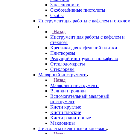
Заклепочники
Скобозабивные пистолеты
Скобы
Инструмент для работы с кафелем и стеклом
Назад
Инструмент для работы с кафелем и
стеклом
Крестики для кафельной плитки
Плиткорезы
Режущий инструмент по кафелю
Стеклодомкраты
Стеклорезы
Малярный инструмент
Назад
Малярный инструмент
Валики и ролики
Вспомогательный малярный
инструмент
Кисти круглые
Кисти плоские
Кисти радиаторные
Макловицы
Пистолеты скелетные и клеевые
Назад