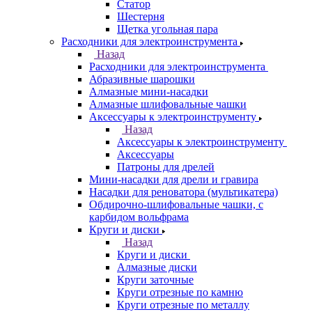
Статор
Шестерня
Щетка угольная пара
Расходники для электроинструмента
Назад
Расходники для электроинструмента
Абразивные шарошки
Алмазные мини-насадки
Алмазные шлифовальные чашки
Аксессуары к электроинструменту
Назад
Аксессуары к электроинструменту
Аксессуары
Патроны для дрелей
Мини-насадки для дрели и гравира
Насадки для реноватора (мультикатера)
Обдирочно-шлифовальные чашки, с
карбидом вольфрама
Круги и диски
Назад
Круги и диски
Алмазные диски
Круги заточные
Круги отрезные по камню
Круги отрезные по металлу