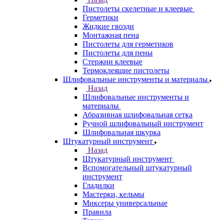
Пистолеты скелетные и клеевые
Герметики
Жидкие гвозди
Монтажная пена
Пистолеты для герметиков
Пистолеты для пены
Стержни клеевые
Термоклеящие пистолеты
Шлифовальные инструменты и материалы
Назад
Шлифовальные инструменты и
материалы
Абразивная шлифовальная сетка
Ручной шлифовальный инструмент
Шлифовальная шкурка
Штукатурный инструмент
Назад
Штукатурный инструмент
Вспомогательный штукатурный
инструмент
Гладилки
Мастерки, кельмы
Миксеры универсальные
Правила