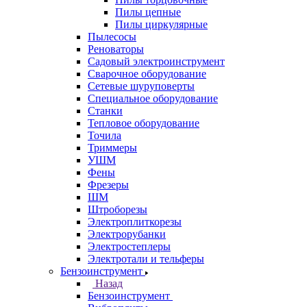
Пилы цепные
Пилы циркулярные
Пылесосы
Реноваторы
Садовый электроинструмент
Сварочное оборудование
Сетевые шуруповерты
Специальное оборудование
Станки
Тепловое оборудование
Точила
Триммеры
УШМ
Фены
Фрезеры
ШМ
Штроборезы
Электроплиткорезы
Электрорубанки
Электростеплеры
Электротали и тельферы
Бензоинструмент
Назад
Бензоинструмент