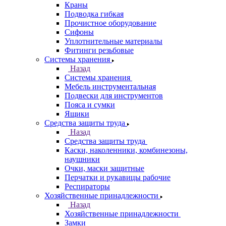
Краны
Подводка гибкая
Прочистное оборудование
Сифоны
Уплотнительные материалы
Фитинги резьбовые
Системы хранения
Назад
Системы хранения
Мебель инструментальная
Подвески для инструментов
Пояса и сумки
Ящики
Средства защиты труда
Назад
Средства защиты труда
Каски, наколенники, комбинезоны,
наушники
Очки, маски защитные
Перчатки и рукавицы рабочие
Респираторы
Хозяйственные принадлежности
Назад
Хозяйственные принадлежности
Замки