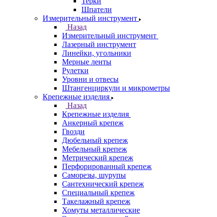
Терки
Шпатели
Измерительный инструмент
Назад
Измерительный инструмент
Лазерный инструмент
Линейки, угольники
Мерные ленты
Рулетки
Уровни и отвесы
Штангенциркули и микрометры
Крепежные изделия
Назад
Крепежные изделия
Анкерный крепеж
Гвозди
Дюбельный крепеж
Мебельный крепеж
Метрический крепеж
Перфорированный крепеж
Саморезы, шурупы
Сантехнический крепеж
Специальный крепеж
Такелажный крепеж
Хомуты металлические