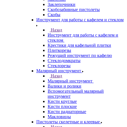
Заклепочники
Скобозабивные пистолеты
Скобы
Инструмент для работы с кафелем и стеклом
Назад
Инструмент для работы с кафелем и
стеклом
Крестики для кафельной плитки
Плиткорезы
Режущий инструмент по кафелю
Стеклодомкраты
Стеклорезы
Малярный инструмент
Назад
Малярный инструмент
Валики и ролики
Вспомогательный малярный
инструмент
Кисти круглые
Кисти плоские
Кисти радиаторные
Макловицы
Пистолеты скелетные и клеевые
Назад