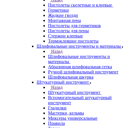
Пистолеты скелетные и клеевые
Герметики
Жидкие гвозди
Монтажная пена
Пистолеты для герметиков
Пистолеты для пены
Стержни клеевые
Термоклеящие пистолеты
Шлифовальные инструменты и материалы
Назад
Шлифовальные инструменты и
материалы
Абразивная шлифовальная сетка
Ручной шлифовальный инструмент
Шлифовальная шкурка
Штукатурный инструмент
Назад
Штукатурный инструмент
Вспомогательный штукатурный
инструмент
Гладилки
Мастерки, кельмы
Миксеры универсальные
Правила