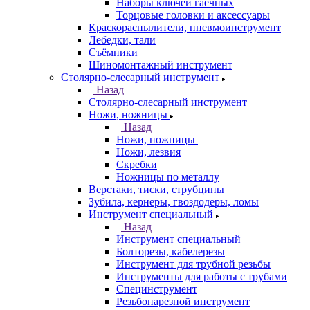
Наборы ключей гаечных
Торцовые головки и аксессуары
Краскораспылители, пневмоинструмент
Лебедки, тали
Съёмники
Шиномонтажный инструмент
Столярно-слесарный инструмент
Назад
Столярно-слесарный инструмент
Ножи, ножницы
Назад
Ножи, ножницы
Ножи, лезвия
Скребки
Ножницы по металлу
Верстаки, тиски, струбцины
Зубила, кернеры, гвоздодеры, ломы
Инструмент специальный
Назад
Инструмент специальный
Болторезы, кабелерезы
Инструмент для трубной резьбы
Инструменты для работы с трубами
Специнструмент
Резьбонарезной инструмент