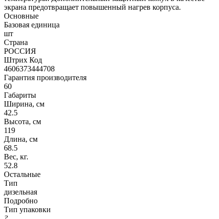
экрана предотвращает повышенный нагрев корпуса.
Основные
Базовая единица
шт
Страна
РОССИЯ
Штрих Код
4606373444708
Гарантия производителя
60
Габариты
Ширина, см
42.5
Высота, см
119
Длина, см
68.5
Вес, кг.
52.8
Остальные
Тип
дизельная
Подробно
Тип упаковки
?