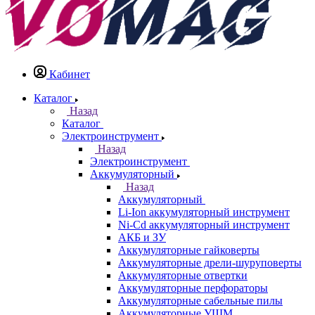
Кабинет
Каталог
Назад
Каталог
Электроинструмент
Назад
Электроинструмент
Аккумуляторный
Назад
Аккумуляторный
Li-Ion аккумуляторный инструмент
Ni-Cd аккумуляторный инструмент
АКБ и ЗУ
Аккумуляторные гайковерты
Аккумуляторные дрели-шуруповерты
Аккумуляторные отвертки
Аккумуляторные перфораторы
Аккумуляторные сабельные пилы
Аккумуляторные УШМ