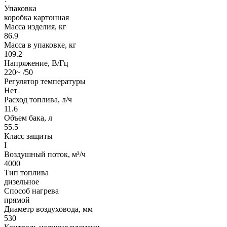
Упаковка
коробка картонная
Масса изделия, кг
86.9
Масса в упаковке, кг
109.2
Напряжение, В/Гц
220~ /50
Регулятор температуры
Нет
Расход топлива, л/ч
11.6
Объем бака, л
55.5
Класс защиты
I
Воздушный поток, м³/ч
4000
Тип топлива
дизельное
Способ нагрева
прямой
Диаметр воздуховода, мм
530