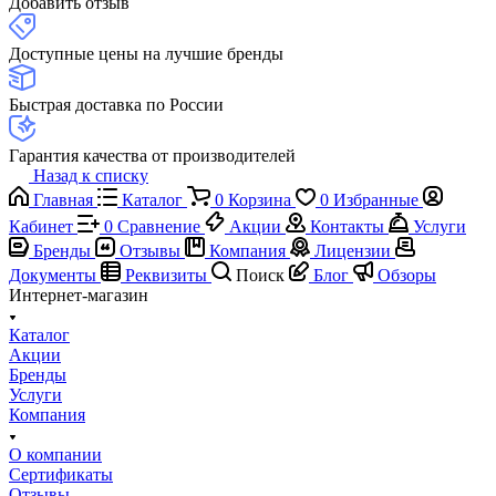
Добавить отзыв
Доступные цены на лучшие бренды
Быстрая доставка по России
Гарантия качества от производителей
Назад к списку
Главная
Каталог
0
Корзина
0
Избранные
Кабинет
0
Сравнение
Акции
Контакты
Услуги
Бренды
Отзывы
Компания
Лицензии
Документы
Реквизиты
Поиск
Блог
Обзоры
Интернет-магазин
Каталог
Акции
Бренды
Услуги
Компания
О компании
Сертификаты
Отзывы