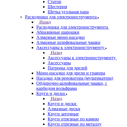
Статор
Шестерня
Щетка угольная пара
Расходники для электроинструмента
Назад
Расходники для электроинструмента
Абразивные шарошки
Алмазные мини-насадки
Алмазные шлифовальные чашки
Аксессуары к электроинструменту
Назад
Аксессуары к электроинструменту
Аксессуары
Патроны для дрелей
Мини-насадки для дрели и гравира
Насадки для реноватора (мультикатера)
Обдирочно-шлифовальные чашки, с
карбидом вольфрама
Круги и диски
Назад
Круги и диски
Алмазные диски
Круги заточные
Круги отрезные по камню
Круги отрезные по металлу