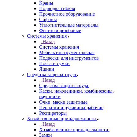
Краны
Подводка гибкая
Прочистное оборудование
Сифоны
Уплотнительные материалы
Фитинги резьбовые
Системы хранения
Назад
Системы хранения
Мебель инструментальная
Подвески для инструментов
Пояса и сумки
Ящики
Средства защиты труда
Назад
Средства защиты труда
Каски, наколенники, комбинезоны,
наушники
Очки, маски защитные
Перчатки и рукавицы рабочие
Респираторы
Хозяйственные принадлежности
Назад
Хозяйственные принадлежности
Замки