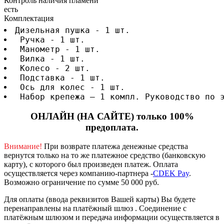
Контроль наличия пламени
есть
Комплектация
Дизельная пушка - 1 шт.
 Ручка - 1 шт.
 Манометр - 1 шт.
 Вилка - 1 шт.
 Колесо - 2 шт.
 Подставка - 1 шт.
 Ось для колес - 1 шт.
 Набор крепежа – 1 компл. Руководство по 
ОНЛАЙН (НА САЙТЕ) только 100%
предоплата.
Внимание!
При возврате платежа денежные средства
вернутся только на то же платежное средство (банковскую
карту), с которого был произведен платеж.
Оплата
осуществляется через компанию-партнера -
CDEK Pay
.
Возможно ограничение по сумме 50 000 руб.
Для оплаты (ввода реквизитов Вашей карты) Вы будете
перенаправлены на платёжный шлюз . Соединение с
платёжным шлюзом и передача информации осуществляется в