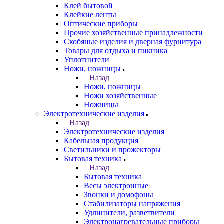
Клей бытовой
Клейкие ленты
Оптические приборы
Прочие хозяйственные принадлежности
Скобяные изделия и дверная фурнитура
Товары для отдыха и пикника
Уплотнители
Ножи, ножницы
Назад
Ножи, ножницы
Ножи хозяйственные
Ножницы
Электротехнические изделия
Назад
Электротехнические изделия
Кабельная продукция
Светильники и прожекторы
Бытовая техника
Назад
Бытовая техника
Весы электронные
Звонки и домофоны
Стабилизаторы напряжения
Удлинители, разветвители
Электронагревательные приборы