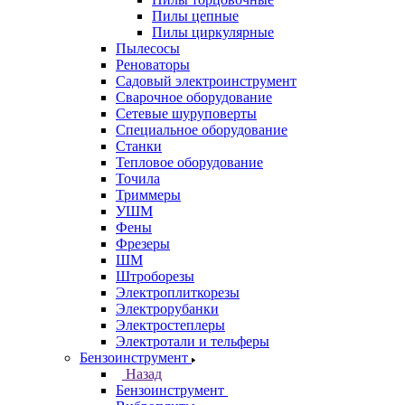
Пилы цепные
Пилы циркулярные
Пылесосы
Реноваторы
Садовый электроинструмент
Сварочное оборудование
Сетевые шуруповерты
Специальное оборудование
Станки
Тепловое оборудование
Точила
Триммеры
УШМ
Фены
Фрезеры
ШМ
Штроборезы
Электроплиткорезы
Электрорубанки
Электростеплеры
Электротали и тельферы
Бензоинструмент
Назад
Бензоинструмент