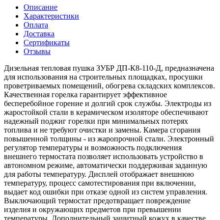
Описание
Характеристики
Оплата
Доставка
Сертификаты
Отзывы
Дизельная тепловая пушка ЗУБР ДП-К8-110-Д, предназначена
для использования на строительных площадках, просушки
проветриваемых помещений, обогрева складских комплексов.
Качественная горелка гарантирует эффективное
бесперебойное горение и долгий срок службы. Электроды из
жаростойкой стали в керамическом изоляторе обеспечивают
надежный поджиг горелки при минимальных потерях
топлива и не требуют очистки и замены. Камера сгорания
повышенной толщины - из жаропрочной стали. Электронный
регулятор температуры и возможность подключения
внешнего термостата позволяет использовать устройство в
автономном режиме, автоматически поддерживая заданную
для работы температуру. Дисплей отображает внешнюю
температуру, процесс самотестирования при включении,
выдает код ошибки при отказе одной из систем управления.
Выключающий термостат предотвращает повреждение
изделия и окружающих предметов при превышении
температуры. Дополнительный защитный кожух в качестве