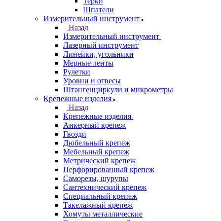
Терки
Шпатели
Измерительный инструмент
Назад
Измерительный инструмент
Лазерный инструмент
Линейки, угольники
Мерные ленты
Рулетки
Уровни и отвесы
Штангенциркули и микрометры
Крепежные изделия
Назад
Крепежные изделия
Анкерный крепеж
Гвозди
Дюбельный крепеж
Мебельный крепеж
Метрический крепеж
Перфорированный крепеж
Саморезы, шурупы
Сантехнический крепеж
Специальный крепеж
Такелажный крепеж
Хомуты металлические