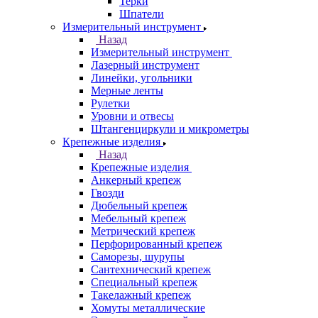
Терки
Шпатели
Измерительный инструмент
Назад
Измерительный инструмент
Лазерный инструмент
Линейки, угольники
Мерные ленты
Рулетки
Уровни и отвесы
Штангенциркули и микрометры
Крепежные изделия
Назад
Крепежные изделия
Анкерный крепеж
Гвозди
Дюбельный крепеж
Мебельный крепеж
Метрический крепеж
Перфорированный крепеж
Саморезы, шурупы
Сантехнический крепеж
Специальный крепеж
Такелажный крепеж
Хомуты металлические