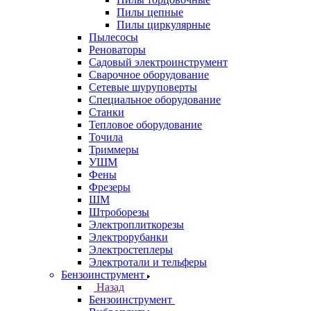
Пилы цепные
Пилы циркулярные
Пылесосы
Реноваторы
Садовый электроинструмент
Сварочное оборудование
Сетевые шуруповерты
Специальное оборудование
Станки
Тепловое оборудование
Точила
Триммеры
УШМ
Фены
Фрезеры
ШМ
Штроборезы
Электроплиткорезы
Электрорубанки
Электростеплеры
Электротали и тельферы
Бензоинструмент
Назад
Бензоинструмент