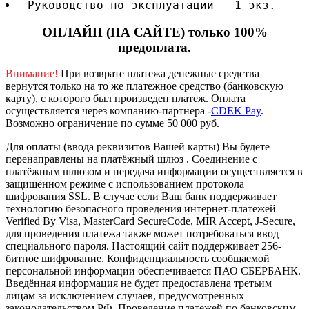
 Руководство по эксплуатации - 1 экз.
ОНЛАЙН (НА САЙТЕ) только 100%
предоплата.
Внимание!
При возврате платежа денежные средства
вернутся только на то же платежное средство (банковскую
карту), с которого был произведен платеж.
Оплата
осуществляется через компанию-партнера -
CDEK Pay
.
Возможно ограничение по сумме 50 000 руб.
Для оплаты (ввода реквизитов Вашей карты) Вы будете
перенаправлены на платёжный шлюз . Соединение с
платёжным шлюзом и передача информации осуществляется в
защищённом режиме с использованием протокола
шифрования SSL. В случае если Ваш банк поддерживает
технологию безопасного проведения интернет-платежей
Verified By Visa, MasterCard SecureCode, MIR Accept, J-Secure,
для проведения платежа также может потребоваться ввод
специального пароля.
Настоящий сайт поддерживает 256-
битное шифрование. Конфиденциальность сообщаемой
персональной информации обеспечивается ПАО СБЕРБАНК.
Введённая информация не будет предоставлена третьим
лицам за исключением случаев, предусмотренных
законодательством РФ. Проведение платежей по банковским