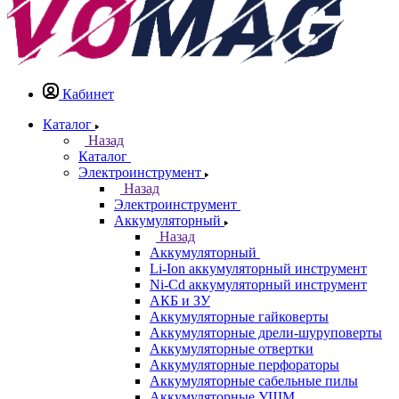
Кабинет
Каталог
Назад
Каталог
Электроинструмент
Назад
Электроинструмент
Аккумуляторный
Назад
Аккумуляторный
Li-Ion аккумуляторный инструмент
Ni-Cd аккумуляторный инструмент
АКБ и ЗУ
Аккумуляторные гайковерты
Аккумуляторные дрели-шуруповерты
Аккумуляторные отвертки
Аккумуляторные перфораторы
Аккумуляторные сабельные пилы
Аккумуляторные УШМ