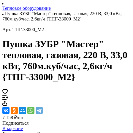
Тепловое оборудование
Пушка ЗУБР "Мастер" тепловая, газовая, 220 В, 33,0 кВт,
760м.куб/час, 2,6кг/ч {ТПГ-33000_М2}
Арт.
ТПГ-33000_М2
Пушка ЗУБР "Мастер"
тепловая, газовая, 220 В, 33,0
кВт, 760м.куб/час, 2,6кг/ч
{ТПГ-33000_М2}
7 158 ₽/
шт
Подписаться
В корзине