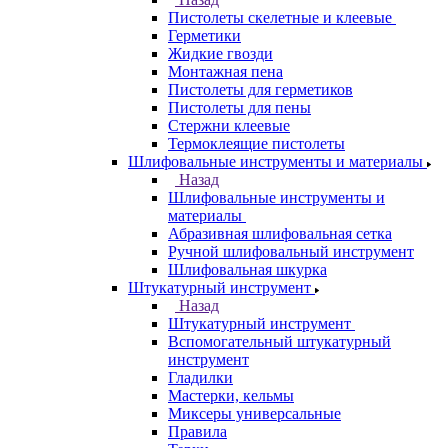
Пистолеты скелетные и клеевые
Герметики
Жидкие гвозди
Монтажная пена
Пистолеты для герметиков
Пистолеты для пены
Стержни клеевые
Термоклеящие пистолеты
Шлифовальные инструменты и материалы
Назад
Шлифовальные инструменты и
материалы
Абразивная шлифовальная сетка
Ручной шлифовальный инструмент
Шлифовальная шкурка
Штукатурный инструмент
Назад
Штукатурный инструмент
Вспомогательный штукатурный
инструмент
Гладилки
Мастерки, кельмы
Миксеры универсальные
Правила