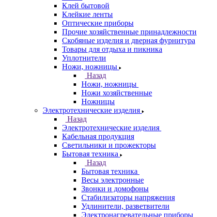
Клей бытовой
Клейкие ленты
Оптические приборы
Прочие хозяйственные принадлежности
Скобяные изделия и дверная фурнитура
Товары для отдыха и пикника
Уплотнители
Ножи, ножницы
Назад
Ножи, ножницы
Ножи хозяйственные
Ножницы
Электротехнические изделия
Назад
Электротехнические изделия
Кабельная продукция
Светильники и прожекторы
Бытовая техника
Назад
Бытовая техника
Весы электронные
Звонки и домофоны
Стабилизаторы напряжения
Удлинители, разветвители
Электронагревательные приборы