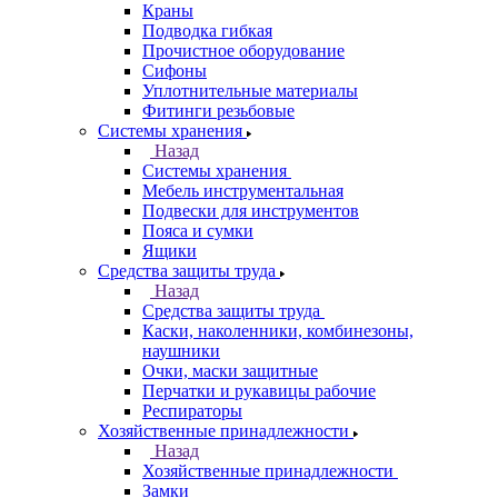
Краны
Подводка гибкая
Прочистное оборудование
Сифоны
Уплотнительные материалы
Фитинги резьбовые
Системы хранения
Назад
Системы хранения
Мебель инструментальная
Подвески для инструментов
Пояса и сумки
Ящики
Средства защиты труда
Назад
Средства защиты труда
Каски, наколенники, комбинезоны,
наушники
Очки, маски защитные
Перчатки и рукавицы рабочие
Респираторы
Хозяйственные принадлежности
Назад
Хозяйственные принадлежности
Замки