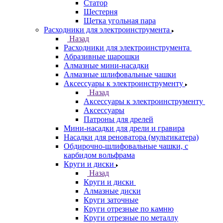
Статор
Шестерня
Щетка угольная пара
Расходники для электроинструмента
Назад
Расходники для электроинструмента
Абразивные шарошки
Алмазные мини-насадки
Алмазные шлифовальные чашки
Аксессуары к электроинструменту
Назад
Аксессуары к электроинструменту
Аксессуары
Патроны для дрелей
Мини-насадки для дрели и гравира
Насадки для реноватора (мультикатера)
Обдирочно-шлифовальные чашки, с
карбидом вольфрама
Круги и диски
Назад
Круги и диски
Алмазные диски
Круги заточные
Круги отрезные по камню
Круги отрезные по металлу