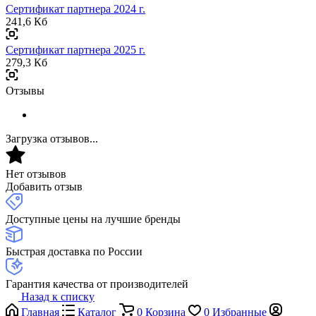
Сертификат партнера 2024 г.
241,6 Кб
Сертификат партнера 2025 г.
279,3 Кб
Отзывы
Загрузка отзывов...
Нет отзывов
Добавить отзыв
Доступные цены на лучшие бренды
Быстрая доставка по России
Гарантия качества от производителей
Назад к списку
Главная
Каталог
0
Корзина
0
Избранные