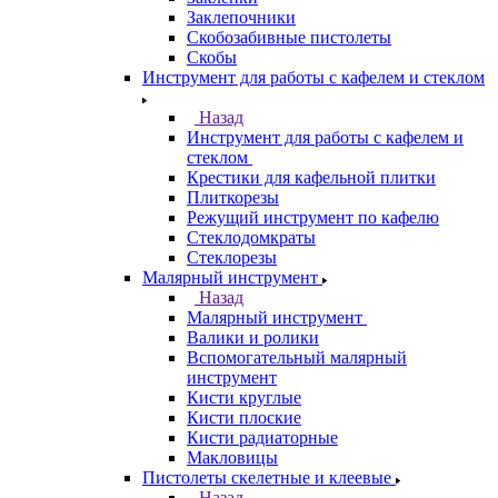
Заклепочники
Скобозабивные пистолеты
Скобы
Инструмент для работы с кафелем и стеклом
Назад
Инструмент для работы с кафелем и
стеклом
Крестики для кафельной плитки
Плиткорезы
Режущий инструмент по кафелю
Стеклодомкраты
Стеклорезы
Малярный инструмент
Назад
Малярный инструмент
Валики и ролики
Вспомогательный малярный
инструмент
Кисти круглые
Кисти плоские
Кисти радиаторные
Макловицы
Пистолеты скелетные и клеевые
Назад