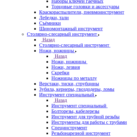
Наборы ключей гаечных
Торцовые головки и аксессуары
Краскораспылители, пневмоинструмент
Лебедки, тали
Съёмники
Шиномонтажный инструмент
Столярно-слесарный инструмент
Назад
Столярно-слесарный инструмент
Ножи, ножницы
Назад
Ножи, ножницы
Ножи, лезвия
Скребки
Ножницы по металлу
Верстаки, тиски, струбцины
Зубила, кернеры, гвоздодеры, ломы
Инструмент специальный
Назад
Инструмент специальный
Болторезы, кабелерезы
Инструмент для трубной резьбы
Инструменты для работы с трубами
Специнструмент
Резьбонарезной инструмент