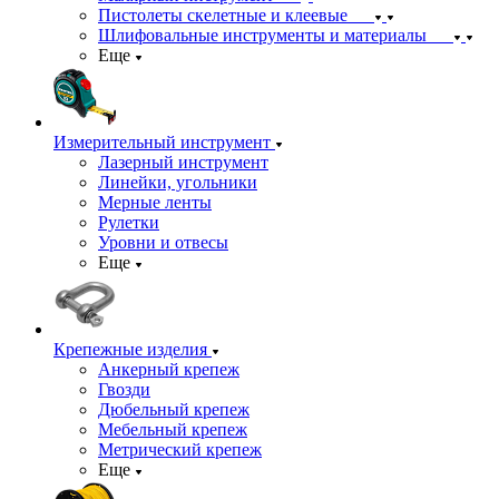
Пистолеты скелетные и клеевые
Шлифовальные инструменты и материалы
Еще
Измерительный инструмент
Лазерный инструмент
Линейки, угольники
Мерные ленты
Рулетки
Уровни и отвесы
Еще
Крепежные изделия
Анкерный крепеж
Гвозди
Дюбельный крепеж
Мебельный крепеж
Метрический крепеж
Еще