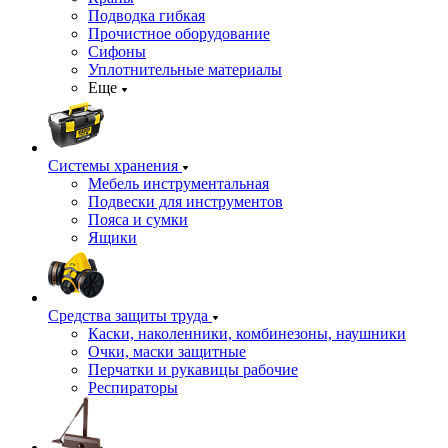
Подводка гибкая
Прочистное оборудование
Сифоны
Уплотнительные материалы
Еще
Системы хранения
Мебель инструментальная
Подвески для инструментов
Пояса и сумки
Ящики
Средства защиты труда
Каски, наколенники, комбинезоны, наушники
Очки, маски защитные
Перчатки и рукавицы рабочие
Респираторы