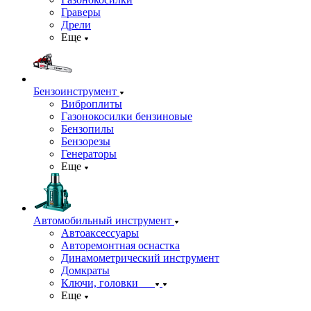
Граверы
Дрели
Еще
Бензоинструмент
Виброплиты
Газонокосилки бензиновые
Бензопилы
Бензорезы
Генераторы
Еще
Автомобильный инструмент
Автоаксессуары
Авторемонтная оснастка
Динамометрический инструмент
Домкраты
Ключи, головки
Еще