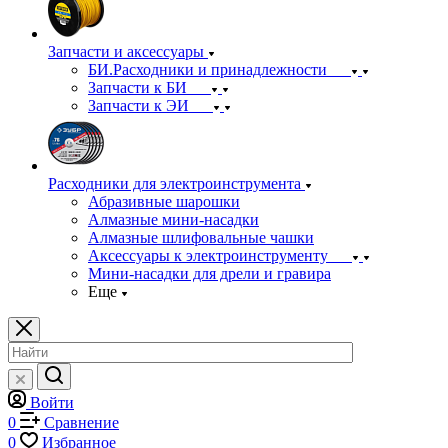
Запчасти и аксессуары
БИ.Расходники и принадлежности
Запчасти к БИ
Запчасти к ЭИ
Расходники для электроинструмента
Абразивные шарошки
Алмазные мини-насадки
Алмазные шлифовальные чашки
Аксессуары к электроинструменту
Мини-насадки для дрели и гравира
Еще
Войти
0
Сравнение
0
Избранное