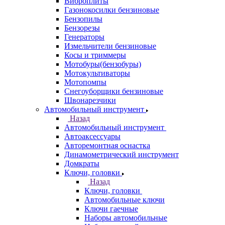
Виброплиты
Газонокосилки бензиновые
Бензопилы
Бензорезы
Генераторы
Измельчители бензиновые
Косы и триммеры
Мотобуры(бензобуры)
Мотокультиваторы
Мотопомпы
Снегоуборщики бензиновые
Швонарезчики
Автомобильный инструмент
Назад
Автомобильный инструмент
Автоаксессуары
Авторемонтная оснастка
Динамометрический инструмент
Домкраты
Ключи, головки
Назад
Ключи, головки
Автомобильные ключи
Ключи гаечные
Наборы автомобильные