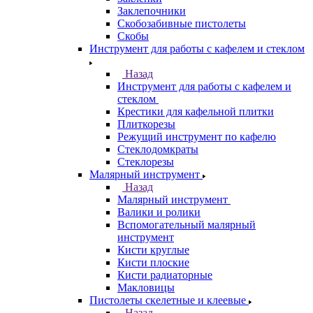
Заклепочники
Скобозабивные пистолеты
Скобы
Инструмент для работы с кафелем и стеклом
Назад
Инструмент для работы с кафелем и
стеклом
Крестики для кафельной плитки
Плиткорезы
Режущий инструмент по кафелю
Стеклодомкраты
Стеклорезы
Малярный инструмент
Назад
Малярный инструмент
Валики и ролики
Вспомогательный малярный
инструмент
Кисти круглые
Кисти плоские
Кисти радиаторные
Макловицы
Пистолеты скелетные и клеевые
Назад