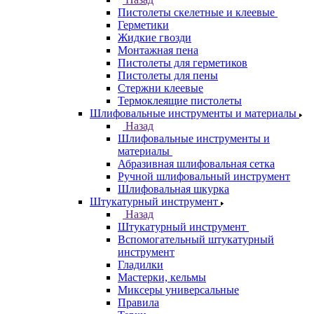
Пистолеты скелетные и клеевые
Герметики
Жидкие гвозди
Монтажная пена
Пистолеты для герметиков
Пистолеты для пены
Стержни клеевые
Термоклеящие пистолеты
Шлифовальные инструменты и материалы
Назад
Шлифовальные инструменты и
материалы
Абразивная шлифовальная сетка
Ручной шлифовальный инструмент
Шлифовальная шкурка
Штукатурный инструмент
Назад
Штукатурный инструмент
Вспомогательный штукатурный
инструмент
Гладилки
Мастерки, кельмы
Миксеры универсальные
Правила