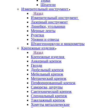
Терки
Шпатели
Измерительный инструмент
Назад
Измерительный инструмент
Лазерный инструмент
Линейки, угольники
Мерные ленты
Рулетки
Уровни и отвесы
Штангенциркули и микрометры
Крепежные изделия
Назад
Крепежные изделия
Анкерный крепеж
Гвозди
Дюбельный крепеж
Мебельный крепеж
Метрический крепеж
Перфорированный крепеж
Саморезы, шурупы
Сантехнический крепеж
Специальный крепеж
Такелажный крепеж
Хомуты металлические