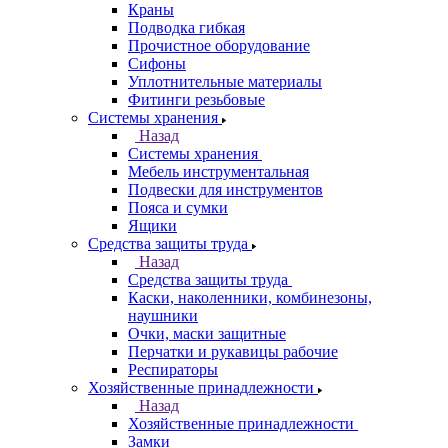
Краны
Подводка гибкая
Прочистное оборудование
Сифоны
Уплотнительные материалы
Фитинги резьбовые
Системы хранения
Назад
Системы хранения
Мебель инструментальная
Подвески для инструментов
Пояса и сумки
Ящики
Средства защиты труда
Назад
Средства защиты труда
Каски, наколенники, комбинезоны,
наушники
Очки, маски защитные
Перчатки и рукавицы рабочие
Респираторы
Хозяйственные принадлежности
Назад
Хозяйственные принадлежности
Замки