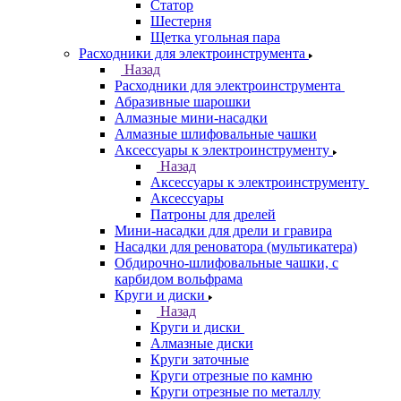
Статор
Шестерня
Щетка угольная пара
Расходники для электроинструмента
Назад
Расходники для электроинструмента
Абразивные шарошки
Алмазные мини-насадки
Алмазные шлифовальные чашки
Аксессуары к электроинструменту
Назад
Аксессуары к электроинструменту
Аксессуары
Патроны для дрелей
Мини-насадки для дрели и гравира
Насадки для реноватора (мультикатера)
Обдирочно-шлифовальные чашки, с
карбидом вольфрама
Круги и диски
Назад
Круги и диски
Алмазные диски
Круги заточные
Круги отрезные по камню
Круги отрезные по металлу