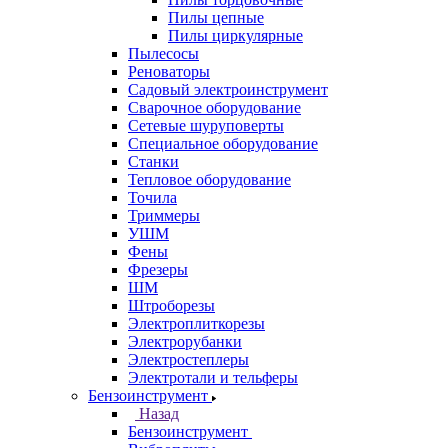
Пилы цепные
Пилы циркулярные
Пылесосы
Реноваторы
Садовый электроинструмент
Сварочное оборудование
Сетевые шуруповерты
Специальное оборудование
Станки
Тепловое оборудование
Точила
Триммеры
УШМ
Фены
Фрезеры
ШМ
Штроборезы
Электроплиткорезы
Электрорубанки
Электростеплеры
Электротали и тельферы
Бензоинструмент
Назад
Бензоинструмент