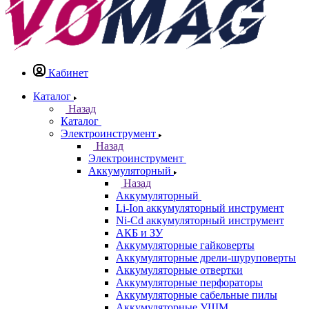
Кабинет
Каталог
Назад
Каталог
Электроинструмент
Назад
Электроинструмент
Аккумуляторный
Назад
Аккумуляторный
Li-Ion аккумуляторный инструмент
Ni-Cd аккумуляторный инструмент
АКБ и ЗУ
Аккумуляторные гайковерты
Аккумуляторные дрели-шуруповерты
Аккумуляторные отвертки
Аккумуляторные перфораторы
Аккумуляторные сабельные пилы
Аккумуляторные УШМ