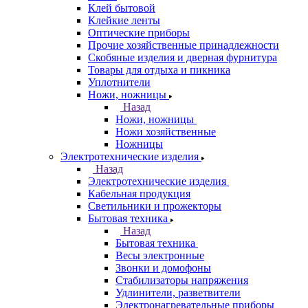
Клей бытовой
Клейкие ленты
Оптические приборы
Прочие хозяйственные принадлежности
Скобяные изделия и дверная фурнитура
Товары для отдыха и пикника
Уплотнители
Ножи, ножницы
Назад
Ножи, ножницы
Ножи хозяйственные
Ножницы
Электротехнические изделия
Назад
Электротехнические изделия
Кабельная продукция
Светильники и прожекторы
Бытовая техника
Назад
Бытовая техника
Весы электронные
Звонки и домофоны
Стабилизаторы напряжения
Удлинители, разветвители
Электронагревательные приборы