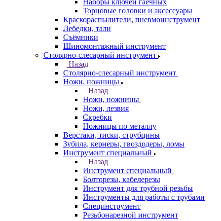
Наборы ключей гаечных
Торцовые головки и аксессуары
Краскораспылители, пневмоинструмент
Лебедки, тали
Съёмники
Шиномонтажный инструмент
Столярно-слесарный инструмент
Назад
Столярно-слесарный инструмент
Ножи, ножницы
Назад
Ножи, ножницы
Ножи, лезвия
Скребки
Ножницы по металлу
Верстаки, тиски, струбцины
Зубила, кернеры, гвоздодеры, ломы
Инструмент специальный
Назад
Инструмент специальный
Болторезы, кабелерезы
Инструмент для трубной резьбы
Инструменты для работы с трубами
Специнструмент
Резьбонарезной инструмент