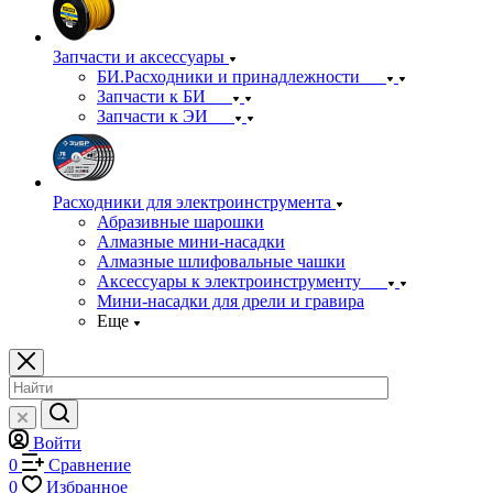
Запчасти и аксессуары
БИ.Расходники и принадлежности
Запчасти к БИ
Запчасти к ЭИ
Расходники для электроинструмента
Абразивные шарошки
Алмазные мини-насадки
Алмазные шлифовальные чашки
Аксессуары к электроинструменту
Мини-насадки для дрели и гравира
Еще
Войти
0
Сравнение
0
Избранное