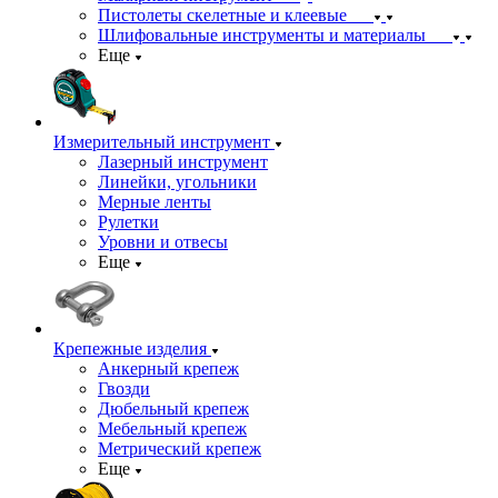
Пистолеты скелетные и клеевые
Шлифовальные инструменты и материалы
Еще
Измерительный инструмент
Лазерный инструмент
Линейки, угольники
Мерные ленты
Рулетки
Уровни и отвесы
Еще
Крепежные изделия
Анкерный крепеж
Гвозди
Дюбельный крепеж
Мебельный крепеж
Метрический крепеж
Еще