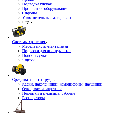
Подводка гибкая
Прочистное оборудование
Сифоны
Уплотнительные материалы
Еще
Системы хранения
Мебель инструментальная
Подвески для инструментов
Пояса и сумки
Ящики
Средства защиты труда
Каски, наколенники, комбинезоны, наушники
Очки, маски защитные
Перчатки и рукавицы рабочие
Респираторы