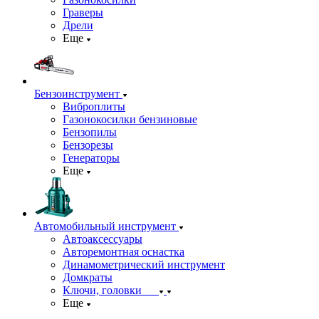
Граверы
Дрели
Еще
Бензоинструмент
Виброплиты
Газонокосилки бензиновые
Бензопилы
Бензорезы
Генераторы
Еще
Автомобильный инструмент
Автоаксессуары
Авторемонтная оснастка
Динамометрический инструмент
Домкраты
Ключи, головки
Еще