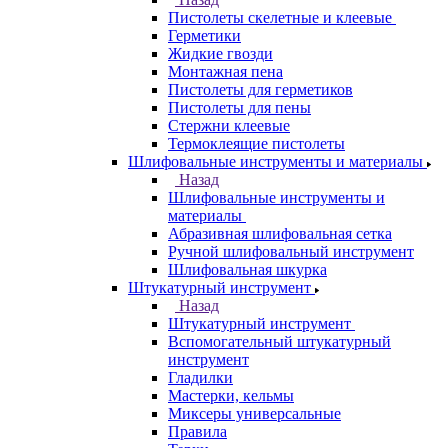
Пистолеты скелетные и клеевые
Герметики
Жидкие гвозди
Монтажная пена
Пистолеты для герметиков
Пистолеты для пены
Стержни клеевые
Термоклеящие пистолеты
Шлифовальные инструменты и материалы
Назад
Шлифовальные инструменты и
материалы
Абразивная шлифовальная сетка
Ручной шлифовальный инструмент
Шлифовальная шкурка
Штукатурный инструмент
Назад
Штукатурный инструмент
Вспомогательный штукатурный
инструмент
Гладилки
Мастерки, кельмы
Миксеры универсальные
Правила