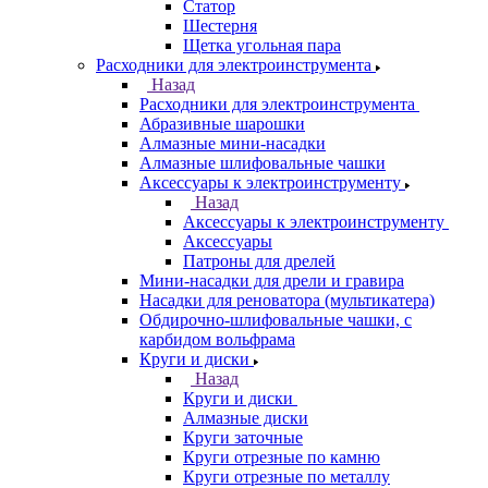
Статор
Шестерня
Щетка угольная пара
Расходники для электроинструмента
Назад
Расходники для электроинструмента
Абразивные шарошки
Алмазные мини-насадки
Алмазные шлифовальные чашки
Аксессуары к электроинструменту
Назад
Аксессуары к электроинструменту
Аксессуары
Патроны для дрелей
Мини-насадки для дрели и гравира
Насадки для реноватора (мультикатера)
Обдирочно-шлифовальные чашки, с
карбидом вольфрама
Круги и диски
Назад
Круги и диски
Алмазные диски
Круги заточные
Круги отрезные по камню
Круги отрезные по металлу