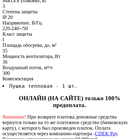
Масса в упаковке, кг
3
Степень защиты
IP 20
Напряжение, В/Гц
220-240~/50
Класс защиты
I
Площадь обогрева, до, м²
35
Мощность вентилятора, Вт
36
Воздушный поток, м³/ч
300
Комплектация
Пушка тепловая - 1 шт.
ОНЛАЙН (НА САЙТЕ) только 100%
предоплата.
Внимание!
При возврате платежа денежные средства
вернутся только на то же платежное средство (банковскую
карту), с которого был произведен платеж.
Оплата
осуществляется через компанию-партнера -
CDEK Pay
.