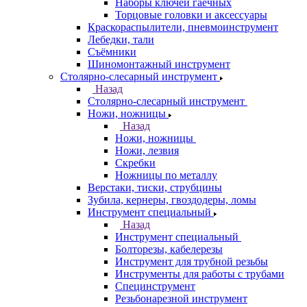
Наборы ключей гаечных
Торцовые головки и аксессуары
Краскораспылители, пневмоинструмент
Лебедки, тали
Съёмники
Шиномонтажный инструмент
Столярно-слесарный инструмент
Назад
Столярно-слесарный инструмент
Ножи, ножницы
Назад
Ножи, ножницы
Ножи, лезвия
Скребки
Ножницы по металлу
Верстаки, тиски, струбцины
Зубила, кернеры, гвоздодеры, ломы
Инструмент специальный
Назад
Инструмент специальный
Болторезы, кабелерезы
Инструмент для трубной резьбы
Инструменты для работы с трубами
Специнструмент
Резьбонарезной инструмент