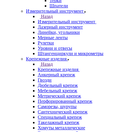
Терки
Шпатели
Измерительный инструмент
Назад
Измерительный инструмент
Лазерный инструмент
Линейки, угольники
Мерные ленты
Рулетки
Уровни и отвесы
Штангенциркули и микрометры
Крепежные изделия
Назад
Крепежные изделия
Анкерный крепеж
Гвозди
Дюбельный крепеж
Мебельный крепеж
Метрический крепеж
Перфорированный крепеж
Саморезы, шурупы
Сантехнический крепеж
Специальный крепеж
Такелажный крепеж
Хомуты металлические