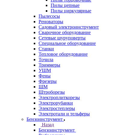
Пилы цепные
Пилы циркулярные
Пылесосы
Реноваторы
Садовый электроинструмент
Сварочное оборудование
Сетевые шуруповерты
Специальное оборудование
Станки
Тепловое оборудование
Точила
Триммеры
УШМ
Фены
Фрезеры
ШМ
Штроборезы
Электроплиткорезы
Электрорубанки
Электростеплеры
Электротали и тельферы
Бензоинструмент
Назад
Бензоинструмент