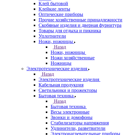
Клей бытовой
Клейкие ленты
Оптические приборы
Прочие хозяйственные принадлежности
Скобяные изделия и дверная фурнитура
Товары для отдыха и пикника
Уплотнители
Ножи, ножницы
Назад
Ножи, ножницы
Ножи хозяйственные
Ножницы
Электротехнические изделия
Назад
Электротехнические изделия
Кабельная продукция
Светильники и прожекторы
Бытовая техника
Назад
Бытовая техника
Весы электронные
Звонки и домофоны
Стабилизаторы напряжения
Удлинители, разветвители
Электронагревательные приборы