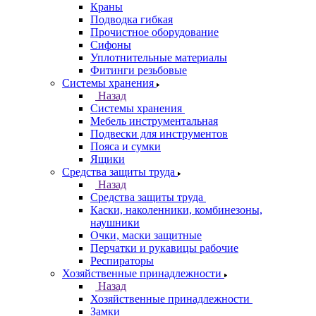
Краны
Подводка гибкая
Прочистное оборудование
Сифоны
Уплотнительные материалы
Фитинги резьбовые
Системы хранения
Назад
Системы хранения
Мебель инструментальная
Подвески для инструментов
Пояса и сумки
Ящики
Средства защиты труда
Назад
Средства защиты труда
Каски, наколенники, комбинезоны,
наушники
Очки, маски защитные
Перчатки и рукавицы рабочие
Респираторы
Хозяйственные принадлежности
Назад
Хозяйственные принадлежности
Замки