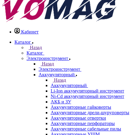
Кабинет
Каталог
Назад
Каталог
Электроинструмент
Назад
Электроинструмент
Аккумуляторный
Назад
Аккумуляторный
Li-Ion аккумуляторный инструмент
Ni-Cd аккумуляторный инструмент
АКБ и ЗУ
Аккумуляторные гайковерты
Аккумуляторные дрели-шуруповерты
Аккумуляторные отвертки
Аккумуляторные перфораторы
Аккумуляторные сабельные пилы
Аккумуляторные УШМ