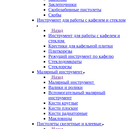
Заклепочники
Скобозабивные пистолеты
Скобы
Инструмент для работы с кафелем и стеклом
Назад
Инструмент для работы с кафелем и
стеклом
Крестики для кафельной плитки
Плиткорезы
Режущий инструмент по кафелю
Стеклодомкраты
Стеклорезы
Малярный инструмент
Назад
Малярный инструмент
Валики и ролики
Вспомогательный малярный
инструмент
Кисти круглые
Кисти плоские
Кисти радиаторные
Макловицы
Пистолеты скелетные и клеевые
Назад