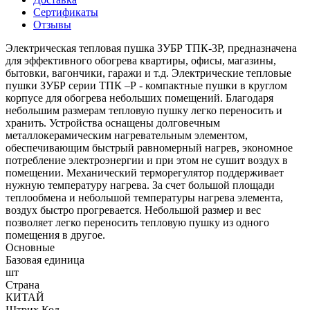
Сертификаты
Отзывы
Электрическая тепловая пушка ЗУБР ТПК-3Р, предназначена
для эффективного обогрева квартиры, офисы, магазины,
бытовки, вагончики, гаражи и т.д. Электрические тепловые
пушки ЗУБР серии ТПК –Р - компактные пушки в круглом
корпусе для обогрева небольших помещений. Благодаря
небольшим размерам тепловую пушку легко переносить и
хранить. Устройства оснащены долговечным
металлокерамическим нагревательным элементом,
обеспечивающим быстрый равномерный нагрев, экономное
потребление электроэнергии и при этом не сушит воздух в
помещении. Механический терморегулятор поддерживает
нужную температуру нагрева. За счет большой площади
теплообмена и небольшой температуры нагрева элемента,
воздух быстро прогревается. Небольшой размер и вес
позволяет легко переносить тепловую пушку из одного
помещения в другое.
Основные
Базовая единица
шт
Страна
КИТАЙ
Штрих Код