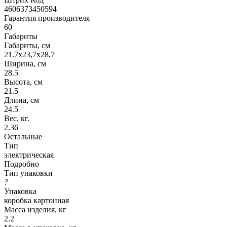
4606373450594
Гарантия производителя
60
Габариты
Габариты, см
21.7х23,7х28,7
Ширина, см
28.5
Высота, см
21.5
Длина, см
24.5
Вес, кг.
2.36
Остальные
Тип
электрическая
Подробно
Тип упаковки
?
Упаковка
коробка картонная
Масса изделия, кг
2.2