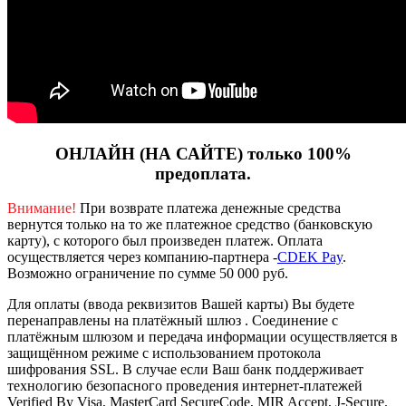
ОНЛАЙН (НА САЙТЕ) только 100%
предоплата.
Внимание!
При возврате платежа денежные средства
вернутся только на то же платежное средство (банковскую
карту), с которого был произведен платеж.
Оплата
осуществляется через компанию-партнера -
CDEK Pay
.
Возможно ограничение по сумме 50 000 руб.
Для оплаты (ввода реквизитов Вашей карты) Вы будете
перенаправлены на платёжный шлюз . Соединение с
платёжным шлюзом и передача информации осуществляется в
защищённом режиме с использованием протокола
шифрования SSL. В случае если Ваш банк поддерживает
технологию безопасного проведения интернет-платежей
Verified By Visa, MasterCard SecureCode, MIR Accept, J-Secure,