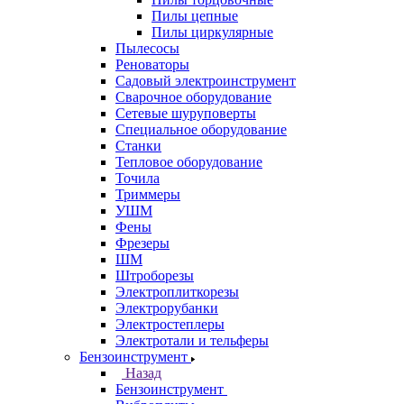
Пилы цепные
Пилы циркулярные
Пылесосы
Реноваторы
Садовый электроинструмент
Сварочное оборудование
Сетевые шуруповерты
Специальное оборудование
Станки
Тепловое оборудование
Точила
Триммеры
УШМ
Фены
Фрезеры
ШМ
Штроборезы
Электроплиткорезы
Электрорубанки
Электростеплеры
Электротали и тельферы
Бензоинструмент
Назад
Бензоинструмент