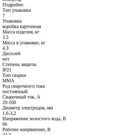
Подробно
Тип упаковки
?
Упаковка
коробка картонная
Масса изделия, кг
3.5
Масса в упаковке, кг
4.3
Дисплей
нет
Степень защиты
IP21
Тип сварки
ММА
Род сварочного тока
постоянный
Сварочный ток, А
20-160
Диаметр электродов, мм
1.6-3,2
Напряжение холостого хода, В
66
Рабочее напряжение, В
24.2