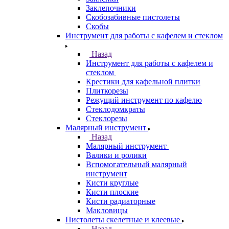
Заклепочники
Скобозабивные пистолеты
Скобы
Инструмент для работы с кафелем и стеклом
Назад
Инструмент для работы с кафелем и
стеклом
Крестики для кафельной плитки
Плиткорезы
Режущий инструмент по кафелю
Стеклодомкраты
Стеклорезы
Малярный инструмент
Назад
Малярный инструмент
Валики и ролики
Вспомогательный малярный
инструмент
Кисти круглые
Кисти плоские
Кисти радиаторные
Макловицы
Пистолеты скелетные и клеевые
Назад