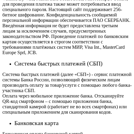
для проведения платежа также может потребоваться ввод
специального пароля.
Настоящий сайт поддерживает 256-
битное шифрование. Конфиденциальность сообщаемой
персональной информации обеспечивается ПАО СБЕРБАНК.
Введённая информация не будет предоставлена третьим
лицам за исключением случаев, предусмотренных
законодательством РФ. Проведение платежей по банковским
картам осуществляется в строгом соответствии с
требованиями платёжных систем МИР, Visa Int., MasterCard
Europe Sprl, JCB.
Система быстрых платежей (СБП)
Система быстрых платежей (далее «СБП») - сервис платежной
системы Банка России, позволяющий физическим лицам
производить оплату за товар/услуги с помощью любого банка-
участника СБП.
Оплата через мобильное приложение банка. Отсканируйте
QR-код смартфоном – с помощью приложения банка,
стандартной камерой (сработает не во всех смартфонах) или
специальным приложением для сканирования кодов.
Банковская карта
Безналичная оплата банковской картой.