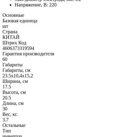
Напряжение, В: 220
Основные
Базовая единица
шт
Страна
КИТАЙ
Штрих Код
4606373319594
Гарантия производителя
60
Габариты
Габариты, см
23.5х10,4х15,2
Ширина, см
17.5
Высота, см
20.5
Длина, см
30
Вес, кг.
3.7
Остальные
Тип
инвертор