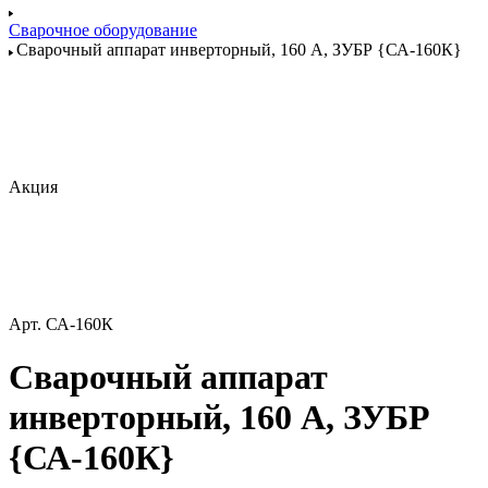
Сварочное оборудование
Сварочный аппарат инверторный, 160 А, ЗУБР {СА-160К}
Акция
Арт.
СА-160К
Сварочный аппарат
инверторный, 160 А, ЗУБР
{СА-160К}