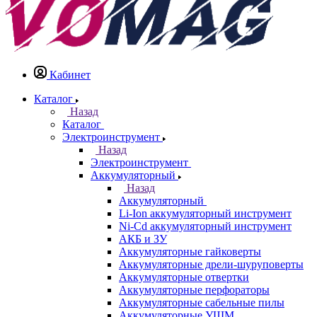
Кабинет
Каталог
Назад
Каталог
Электроинструмент
Назад
Электроинструмент
Аккумуляторный
Назад
Аккумуляторный
Li-Ion аккумуляторный инструмент
Ni-Cd аккумуляторный инструмент
АКБ и ЗУ
Аккумуляторные гайковерты
Аккумуляторные дрели-шуруповерты
Аккумуляторные отвертки
Аккумуляторные перфораторы
Аккумуляторные сабельные пилы
Аккумуляторные УШМ