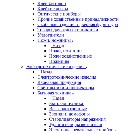
Клей бытовой
Клейкие ленты
Оптические приборы
Прочие хозяйственные принадлежности
Скобяные изделия и дверная фурнитура
Товары для отдыха и пикника
Уплотнители
Ножи, ножницы
Назад
Ножи, ножницы
Ножи хозяйственные
Ножницы
Электротехнические изделия
Назад
Электротехнические изделия
Кабельная продукция
Светильники и прожекторы
Бытовая техника
Назад
Бытовая техника
Весы электронные
Звонки и домофоны
Стабилизаторы напряжения
Удлинители, разветвители
Электронагревательные приборы