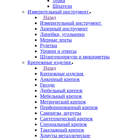
Терки
Шпатели
Измерительный инструмент
Назад
Измерительный инструмент
Лазерный инструмент
Линейки, угольники
Мерные ленты
Рулетки
Уровни и отвесы
Штангенциркули и микрометры
Крепежные изделия
Назад
Крепежные изделия
Анкерный крепеж
Гвозди
Дюбельный крепеж
Мебельный крепеж
Метрический крепеж
Перфорированный крепеж
Саморезы, шурупы
Сантехнический крепеж
Специальный крепеж
Такелажный крепеж
Хомуты металлические