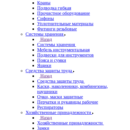
Краны
Подводка гибкая
Прочистное оборудование
Сифоны
Уплотнительные материалы
Фитинги резьбовые
Системы хранения
Назад
Системы хранения
Мебель инструментальная
Подвески для инструментов
Пояса и сумки
Ящики
Средства защиты труда
Назад
Средства защиты труда
Каски, наколенники, комбинезоны,
наушники
Очки, маски защитные
Перчатки и рукавицы рабочие
Респираторы
Хозяйственные принадлежности
Назад
Хозяйственные принадлежности
Замки