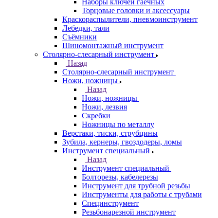
Наборы ключей гаечных
Торцовые головки и аксессуары
Краскораспылители, пневмоинструмент
Лебедки, тали
Съёмники
Шиномонтажный инструмент
Столярно-слесарный инструмент
Назад
Столярно-слесарный инструмент
Ножи, ножницы
Назад
Ножи, ножницы
Ножи, лезвия
Скребки
Ножницы по металлу
Верстаки, тиски, струбцины
Зубила, кернеры, гвоздодеры, ломы
Инструмент специальный
Назад
Инструмент специальный
Болторезы, кабелерезы
Инструмент для трубной резьбы
Инструменты для работы с трубами
Специнструмент
Резьбонарезной инструмент