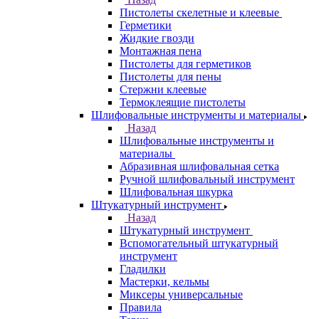
Пистолеты скелетные и клеевые
Герметики
Жидкие гвозди
Монтажная пена
Пистолеты для герметиков
Пистолеты для пены
Стержни клеевые
Термоклеящие пистолеты
Шлифовальные инструменты и материалы
Назад
Шлифовальные инструменты и
материалы
Абразивная шлифовальная сетка
Ручной шлифовальный инструмент
Шлифовальная шкурка
Штукатурный инструмент
Назад
Штукатурный инструмент
Вспомогательный штукатурный
инструмент
Гладилки
Мастерки, кельмы
Миксеры универсальные
Правила