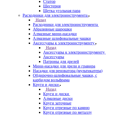
Статор
Шестерня
Щетка угольная пара
Расходники для электроинструмента
Назад
Расходники для электроинструмента
Абразивные шарошки
Алмазные мини-насадки
Алмазные шлифовальные чашки
Аксессуары к электроинструменту
Назад
Аксессуары к электроинструменту
Аксессуары
Патроны для дрелей
Мини-насадки для дрели и гравира
Насадки для реноватора (мультикатера)
Обдирочно-шлифовальные чашки, с
карбидом вольфрама
Круги и диски
Назад
Круги и диски
Алмазные диски
Круги заточные
Круги отрезные по камню
Круги отрезные по металлу