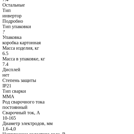
Остальные
Тип
инвертор
Подробно
Тип упаковки
?
Упаковка
коробка картонная
Масса изделия, кг
6.5
Масса в упаковке, кг
7.4
Дисплей
нет
Степень защиты
IP21
Тип сварки
ММА
Род сварочного тока
постоянный
Сварочный ток, А
10-165
Диаметр электродов, мм
1.6-4,0