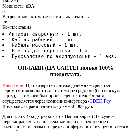
160-230
Мощность, кВА
6
Встроенный автоматический выключатель
нет
Комплектация
Аппарат сварочный - 1 шт.
 Кабель рабочий - 1 шт.
 Кабель массовый - 1 шт.
 Ремень для переноски - 1 шт.
 Руководство по эксплуатации - 1 экз.
ОНЛАЙН (НА САЙТЕ) только 100%
предоплата.
Внимание!
При возврате платежа денежные средства
вернутся только на то же платежное средство (банковскую
карту), с которого был произведен платеж.
Оплата
осуществляется через компанию-партнера -
CDEK Pay
.
Возможно ограничение по сумме 50 000 руб.
Для оплаты (ввода реквизитов Вашей карты) Вы будете
перенаправлены на платёжный шлюз . Соединение с
платёжным шлюзом и передача информации осуществляется в