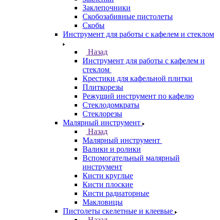
Заклепочники
Скобозабивные пистолеты
Скобы
Инструмент для работы с кафелем и стеклом
Назад
Инструмент для работы с кафелем и
стеклом
Крестики для кафельной плитки
Плиткорезы
Режущий инструмент по кафелю
Стеклодомкраты
Стеклорезы
Малярный инструмент
Назад
Малярный инструмент
Валики и ролики
Вспомогательный малярный
инструмент
Кисти круглые
Кисти плоские
Кисти радиаторные
Макловицы
Пистолеты скелетные и клеевые
Назад