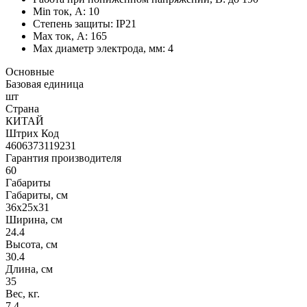
Min ток, А: 10
Степень защиты: IP21
Мах ток, А: 165
Мах диаметр электрода, мм: 4
Основные
Базовая единица
шт
Страна
КИТАЙ
Штрих Код
4606373119231
Гарантия производителя
60
Габариты
Габариты, см
36x25x31
Ширина, см
24.4
Высота, см
30.4
Длина, см
35
Вес, кг.
7.4