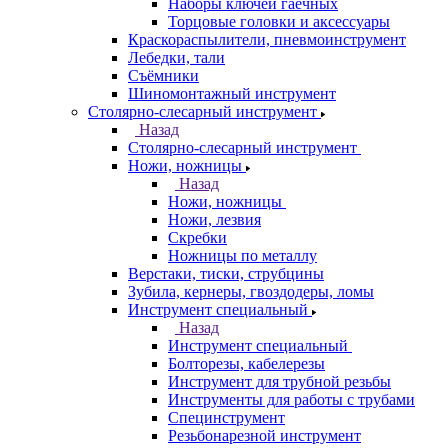
Наборы ключей гаечных
Торцовые головки и аксессуары
Краскораспылители, пневмоинструмент
Лебедки, тали
Съёмники
Шиномонтажный инструмент
Столярно-слесарный инструмент
Назад
Столярно-слесарный инструмент
Ножи, ножницы
Назад
Ножи, ножницы
Ножи, лезвия
Скребки
Ножницы по металлу
Верстаки, тиски, струбцины
Зубила, кернеры, гвоздодеры, ломы
Инструмент специальный
Назад
Инструмент специальный
Болторезы, кабелерезы
Инструмент для трубной резьбы
Инструменты для работы с трубами
Специнструмент
Резьбонарезной инструмент