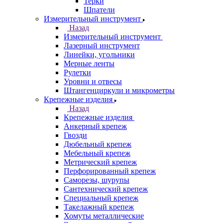
Терки
Шпатели
Измерительный инструмент
Назад
Измерительный инструмент
Лазерный инструмент
Линейки, угольники
Мерные ленты
Рулетки
Уровни и отвесы
Штангенциркули и микрометры
Крепежные изделия
Назад
Крепежные изделия
Анкерный крепеж
Гвозди
Дюбельный крепеж
Мебельный крепеж
Метрический крепеж
Перфорированный крепеж
Саморезы, шурупы
Сантехнический крепеж
Специальный крепеж
Такелажный крепеж
Хомуты металлические