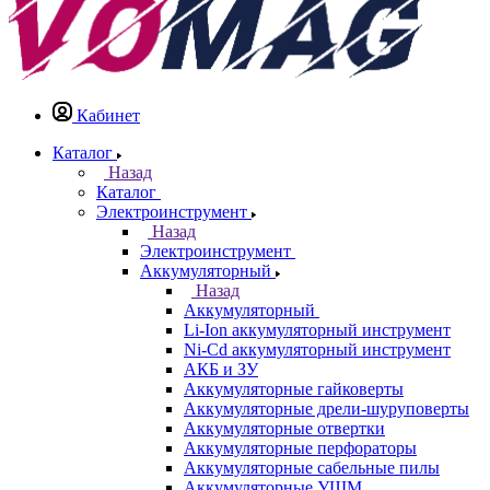
Кабинет
Каталог
Назад
Каталог
Электроинструмент
Назад
Электроинструмент
Аккумуляторный
Назад
Аккумуляторный
Li-Ion аккумуляторный инструмент
Ni-Cd аккумуляторный инструмент
АКБ и ЗУ
Аккумуляторные гайковерты
Аккумуляторные дрели-шуруповерты
Аккумуляторные отвертки
Аккумуляторные перфораторы
Аккумуляторные сабельные пилы
Аккумуляторные УШМ