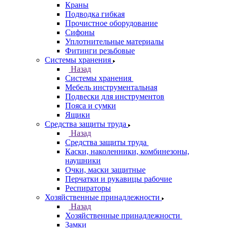
Краны
Подводка гибкая
Прочистное оборудование
Сифоны
Уплотнительные материалы
Фитинги резьбовые
Системы хранения
Назад
Системы хранения
Мебель инструментальная
Подвески для инструментов
Пояса и сумки
Ящики
Средства защиты труда
Назад
Средства защиты труда
Каски, наколенники, комбинезоны,
наушники
Очки, маски защитные
Перчатки и рукавицы рабочие
Респираторы
Хозяйственные принадлежности
Назад
Хозяйственные принадлежности
Замки