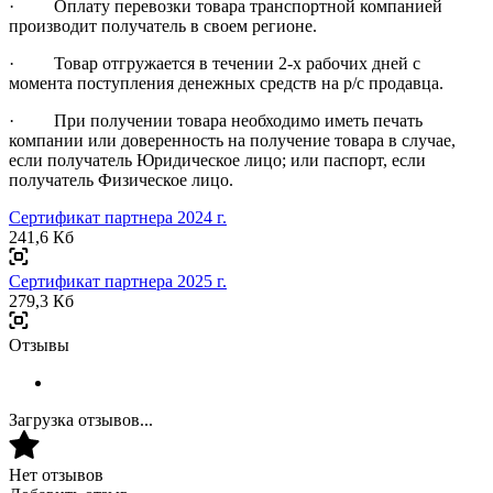
· Оплату перевозки товара транспортной компанией
производит получатель в своем регионе.
· Товар отгружается в течении 2-х рабочих дней с
момента поступления денежных средств на р/с продавца.
· При получении товара необходимо иметь печать
компании или доверенность на получение товара в случае,
если получатель Юридическое лицо; или паспорт, если
получатель Физическое лицо.
Сертификат партнера 2024 г.
241,6 Кб
Сертификат партнера 2025 г.
279,3 Кб
Отзывы
Загрузка отзывов...
Нет отзывов