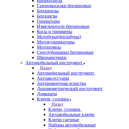
Виброплиты
Газонокосилки бензиновые
Бензопилы
Бензорезы
Генераторы
Измельчители бензиновые
Косы и триммеры
Мотобуры(бензобуры)
Мотокультиваторы
Мотопомпы
Снегоуборщики бензиновые
Швонарезчики
Автомобильный инструмент
Назад
Автомобильный инструмент
Автоаксессуары
Авторемонтная оснастка
Динамометрический инструмент
Домкраты
Ключи, головки
Назад
Ключи, головки
Автомобильные ключи
Ключи гаечные
Наборы автомобильные