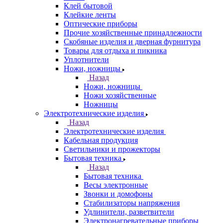
Клей бытовой
Клейкие ленты
Оптические приборы
Прочие хозяйственные принадлежности
Скобяные изделия и дверная фурнитура
Товары для отдыха и пикника
Уплотнители
Ножи, ножницы
Назад
Ножи, ножницы
Ножи хозяйственные
Ножницы
Электротехнические изделия
Назад
Электротехнические изделия
Кабельная продукция
Светильники и прожекторы
Бытовая техника
Назад
Бытовая техника
Весы электронные
Звонки и домофоны
Стабилизаторы напряжения
Удлинители, разветвители
Электронагревательные приборы