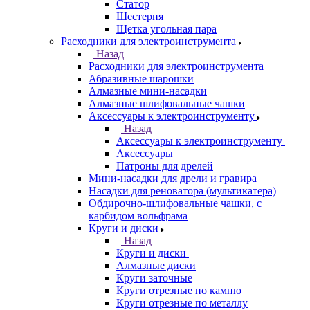
Статор
Шестерня
Щетка угольная пара
Расходники для электроинструмента
Назад
Расходники для электроинструмента
Абразивные шарошки
Алмазные мини-насадки
Алмазные шлифовальные чашки
Аксессуары к электроинструменту
Назад
Аксессуары к электроинструменту
Аксессуары
Патроны для дрелей
Мини-насадки для дрели и гравира
Насадки для реноватора (мультикатера)
Обдирочно-шлифовальные чашки, с
карбидом вольфрама
Круги и диски
Назад
Круги и диски
Алмазные диски
Круги заточные
Круги отрезные по камню
Круги отрезные по металлу