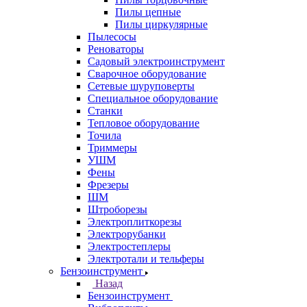
Пилы цепные
Пилы циркулярные
Пылесосы
Реноваторы
Садовый электроинструмент
Сварочное оборудование
Сетевые шуруповерты
Специальное оборудование
Станки
Тепловое оборудование
Точила
Триммеры
УШМ
Фены
Фрезеры
ШМ
Штроборезы
Электроплиткорезы
Электрорубанки
Электростеплеры
Электротали и тельферы
Бензоинструмент
Назад
Бензоинструмент