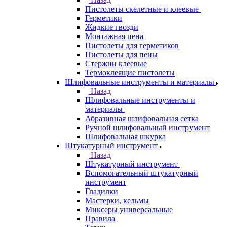
Пистолеты скелетные и клеевые
Герметики
Жидкие гвозди
Монтажная пена
Пистолеты для герметиков
Пистолеты для пены
Стержни клеевые
Термоклеящие пистолеты
Шлифовальные инструменты и материалы
Назад
Шлифовальные инструменты и
материалы
Абразивная шлифовальная сетка
Ручной шлифовальный инструмент
Шлифовальная шкурка
Штукатурный инструмент
Назад
Штукатурный инструмент
Вспомогательный штукатурный
инструмент
Гладилки
Мастерки, кельмы
Миксеры универсальные
Правила