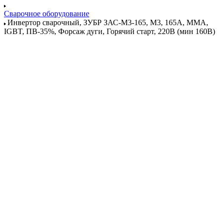
Сварочное оборудование
Инвертор сварочный, ЗУБР ЗАС-М3-165, М3, 165А, MMA,
IGBT, ПВ-35%, Форсаж дуги, Горячий старт, 220В (мин 160В)