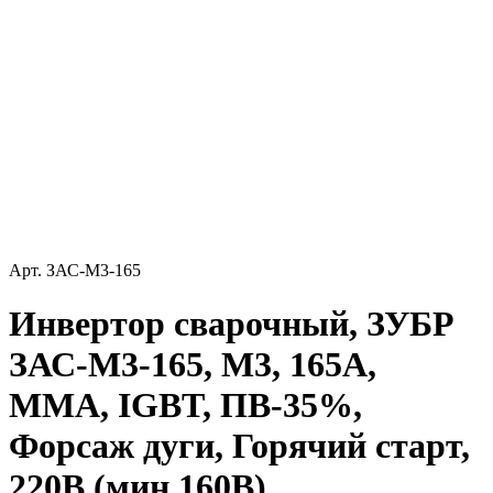
Арт.
ЗАС-М3-165
Инвертор сварочный, ЗУБР
ЗАС-М3-165, М3, 165А,
MMA, IGBT, ПВ-35%,
Форсаж дуги, Горячий старт,
220В (мин 160В)