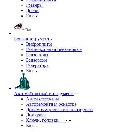
Граверы
Дрели
Еще
Бензоинструмент
Виброплиты
Газонокосилки бензиновые
Бензопилы
Бензорезы
Генераторы
Еще
Автомобильный инструмент
Автоаксессуары
Авторемонтная оснастка
Динамометрический инструмент
Домкраты
Ключи, головки
Еще