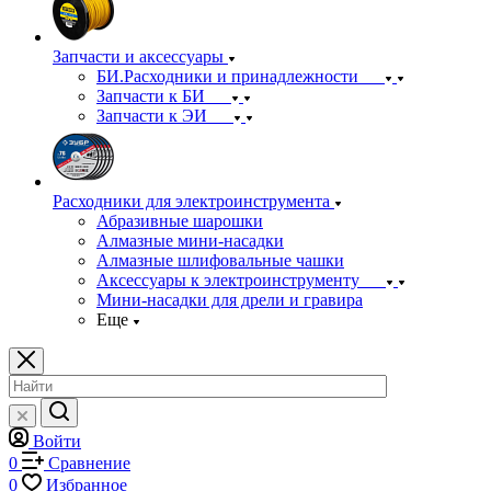
Запчасти и аксессуары
БИ.Расходники и принадлежности
Запчасти к БИ
Запчасти к ЭИ
Расходники для электроинструмента
Абразивные шарошки
Алмазные мини-насадки
Алмазные шлифовальные чашки
Аксессуары к электроинструменту
Мини-насадки для дрели и гравира
Еще
Войти
0
Сравнение
0
Избранное