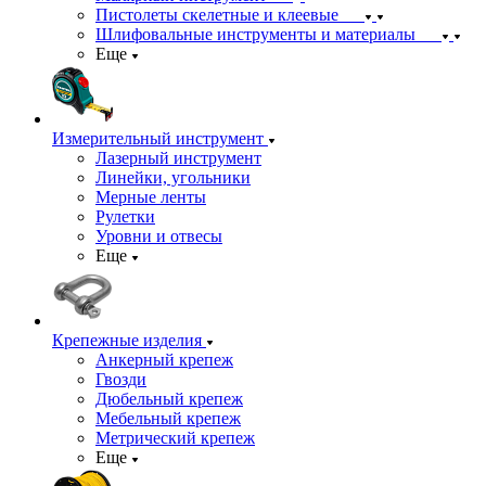
Пистолеты скелетные и клеевые
Шлифовальные инструменты и материалы
Еще
Измерительный инструмент
Лазерный инструмент
Линейки, угольники
Мерные ленты
Рулетки
Уровни и отвесы
Еще
Крепежные изделия
Анкерный крепеж
Гвозди
Дюбельный крепеж
Мебельный крепеж
Метрический крепеж
Еще