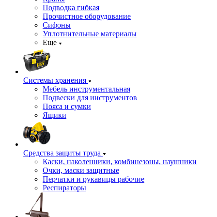
Подводка гибкая
Прочистное оборудование
Сифоны
Уплотнительные материалы
Еще
Системы хранения
Мебель инструментальная
Подвески для инструментов
Пояса и сумки
Ящики
Средства защиты труда
Каски, наколенники, комбинезоны, наушники
Очки, маски защитные
Перчатки и рукавицы рабочие
Респираторы