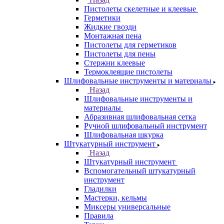
Пистолеты скелетные и клеевые
Герметики
Жидкие гвозди
Монтажная пена
Пистолеты для герметиков
Пистолеты для пены
Стержни клеевые
Термоклеящие пистолеты
Шлифовальные инструменты и материалы
Назад
Шлифовальные инструменты и
материалы
Абразивная шлифовальная сетка
Ручной шлифовальный инструмент
Шлифовальная шкурка
Штукатурный инструмент
Назад
Штукатурный инструмент
Вспомогательный штукатурный
инструмент
Гладилки
Мастерки, кельмы
Миксеры универсальные
Правила