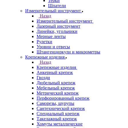
Терки
Шпатели
Измерительный инструмент
Назад
Измерительный инструмент
Лазерный инструмент
Линейки, угольники
Мерные ленты
Рулетки
Уровни и отвесы
Штангенциркули и микрометры
Крепежные изделия
Назад
Крепежные изделия
Анкерный крепеж
Гвозди
Дюбельный крепеж
Мебельный крепеж
Метрический крепеж
Перфорированный крепеж
Саморезы, шурупы
Сантехнический крепеж
Специальный крепеж
Такелажный крепеж
Хомуты металлические