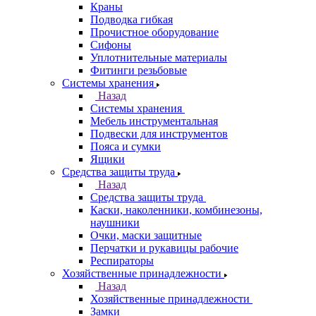
Краны
Подводка гибкая
Прочистное оборудование
Сифоны
Уплотнительные материалы
Фитинги резьбовые
Системы хранения
Назад
Системы хранения
Мебель инструментальная
Подвески для инструментов
Пояса и сумки
Ящики
Средства защиты труда
Назад
Средства защиты труда
Каски, наколенники, комбинезоны,
наушники
Очки, маски защитные
Перчатки и рукавицы рабочие
Респираторы
Хозяйственные принадлежности
Назад
Хозяйственные принадлежности
Замки