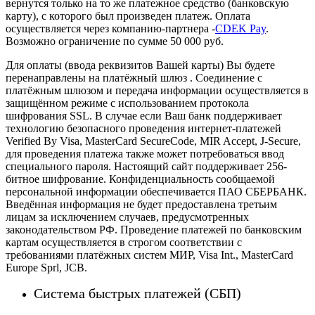
вернутся только на то же платежное средство (банковскую
карту), с которого был произведен платеж.
Оплата
осуществляется через компанию-партнера -
CDEK Pay
.
Возможно ограничение по сумме 50 000 руб.
Для оплаты (ввода реквизитов Вашей карты) Вы будете
перенаправлены на платёжный шлюз . Соединение с
платёжным шлюзом и передача информации осуществляется в
защищённом режиме с использованием протокола
шифрования SSL. В случае если Ваш банк поддерживает
технологию безопасного проведения интернет-платежей
Verified By Visa, MasterCard SecureCode, MIR Accept, J-Secure,
для проведения платежа также может потребоваться ввод
специального пароля.
Настоящий сайт поддерживает 256-
битное шифрование. Конфиденциальность сообщаемой
персональной информации обеспечивается ПАО СБЕРБАНК.
Введённая информация не будет предоставлена третьим
лицам за исключением случаев, предусмотренных
законодательством РФ. Проведение платежей по банковским
картам осуществляется в строгом соответствии с
требованиями платёжных систем МИР, Visa Int., MasterCard
Europe Sprl, JCB.
Система быстрых платежей (СБП)