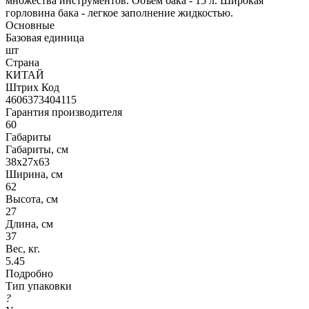
множества инструментов. Объем бака - 15 л. Широкая
горловина бака - легкое заполнение жидкостью.
Основные
Базовая единица
шт
Страна
КИТАЙ
Штрих Код
4606373404115
Гарантия производителя
60
Габариты
Габариты, см
38x27x63
Ширина, см
62
Высота, см
27
Длина, см
37
Вес, кг.
5.45
Подробно
Тип упаковки
?