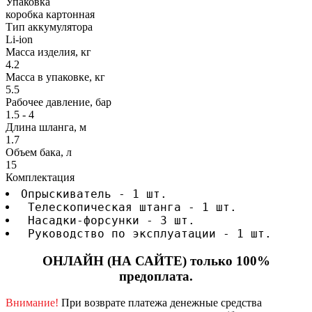
Упаковка
коробка картонная
Тип аккумулятора
Li-ion
Масса изделия, кг
4.2
Масса в упаковке, кг
5.5
Рабочее давление, бар
1.5 - 4
Длина шланга, м
1.7
Объем бака, л
15
Комплектация
Опрыскиватель - 1 шт.
 Телескопическая штанга - 1 шт.
 Насадки-форсунки - 3 шт.
 Руководство по эксплуатации - 1 шт.
ОНЛАЙН (НА САЙТЕ) только 100%
предоплата.
Внимание!
При возврате платежа денежные средства