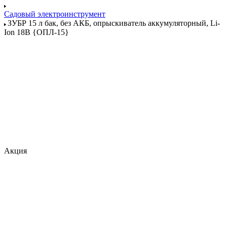
Садовый электроинструмент
ЗУБР 15 л бак, без АКБ, опрыскиватель аккумуляторный, Li-
Ion 18В {ОПЛ-15}
Акция