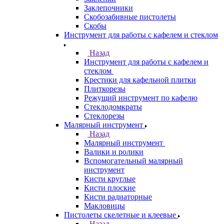
Заклепочники
Скобозабивные пистолеты
Скобы
Инструмент для работы с кафелем и стеклом
Назад
Инструмент для работы с кафелем и
стеклом
Крестики для кафельной плитки
Плиткорезы
Режущий инструмент по кафелю
Стеклодомкраты
Стеклорезы
Малярный инструмент
Назад
Малярный инструмент
Валики и ролики
Вспомогательный малярный
инструмент
Кисти круглые
Кисти плоские
Кисти радиаторные
Макловицы
Пистолеты скелетные и клеевые
Назад