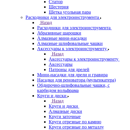
Статор
Шестерня
Щетка угольная пара
Расходники для электроинструмента
Назад
Расходники для электроинструмента
Абразивные шарошки
Алмазные мини-насадки
Алмазные шлифовальные чашки
Аксессуары к электроинструменту
Назад
Аксессуары к электроинструменту
Аксессуары
Патроны для дрелей
Мини-насадки для дрели и гравира
Насадки для реноватора (мультикатера)
Обдирочно-шлифовальные чашки, с
карбидом вольфрама
Круги и диски
Назад
Круги и диски
Алмазные диски
Круги заточные
Круги отрезные по камню
Круги отрезные по металлу