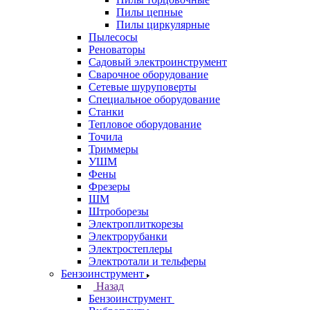
Пилы цепные
Пилы циркулярные
Пылесосы
Реноваторы
Садовый электроинструмент
Сварочное оборудование
Сетевые шуруповерты
Специальное оборудование
Станки
Тепловое оборудование
Точила
Триммеры
УШМ
Фены
Фрезеры
ШМ
Штроборезы
Электроплиткорезы
Электрорубанки
Электростеплеры
Электротали и тельферы
Бензоинструмент
Назад
Бензоинструмент