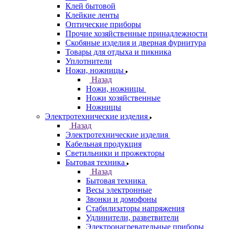
Клей бытовой
Клейкие ленты
Оптические приборы
Прочие хозяйственные принадлежности
Скобяные изделия и дверная фурнитура
Товары для отдыха и пикника
Уплотнители
Ножи, ножницы
Назад
Ножи, ножницы
Ножи хозяйственные
Ножницы
Электротехнические изделия
Назад
Электротехнические изделия
Кабельная продукция
Светильники и прожекторы
Бытовая техника
Назад
Бытовая техника
Весы электронные
Звонки и домофоны
Стабилизаторы напряжения
Удлинители, разветвители
Электронагревательные приборы