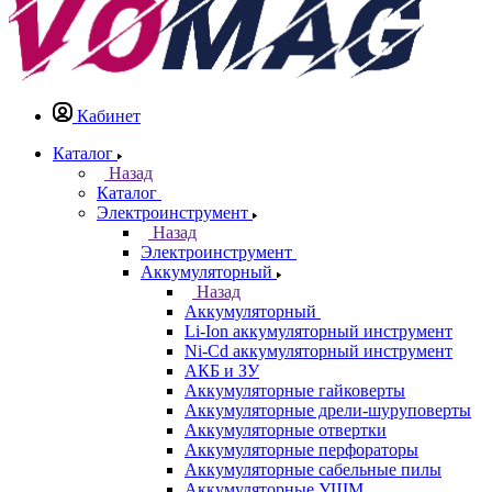
Кабинет
Каталог
Назад
Каталог
Электроинструмент
Назад
Электроинструмент
Аккумуляторный
Назад
Аккумуляторный
Li-Ion аккумуляторный инструмент
Ni-Cd аккумуляторный инструмент
АКБ и ЗУ
Аккумуляторные гайковерты
Аккумуляторные дрели-шуруповерты
Аккумуляторные отвертки
Аккумуляторные перфораторы
Аккумуляторные сабельные пилы
Аккумуляторные УШМ