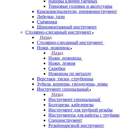
Наборы ключей гаечных
Торцовые головки и аксессуары
Краскораспылители, пневмоинструмент
Лебедки, тали
Съёмники
Шиномонтажный инструмент
Столярно-слесарный инструмент
Назад
Столярно-слесарный инструмент
Ножи, ножницы
Назад
Ножи, ножницы
Ножи, лезвия
Скребки
Ножницы по металлу
Верстаки, тиски, струбцины
Зубила, кернеры, гвоздодеры, ломы
Инструмент специальный
Назад
Инструмент специальный
Болторезы, кабелерезы
Инструмент для трубной резьбы
Инструменты для работы с трубами
Специнструмент
Резьбонарезной инструмент