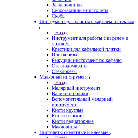
Заклепочники
Скобозабивные пистолеты
Скобы
Инструмент для работы с кафелем и стеклом
Назад
Инструмент для работы с кафелем и
стеклом
Крестики для кафельной плитки
Плиткорезы
Режущий инструмент по кафелю
Стеклодомкраты
Стеклорезы
Малярный инструмент
Назад
Малярный инструмент
Валики и ролики
Вспомогательный малярный
инструмент
Кисти круглые
Кисти плоские
Кисти радиаторные
Макловицы
Пистолеты скелетные и клеевые
Назад