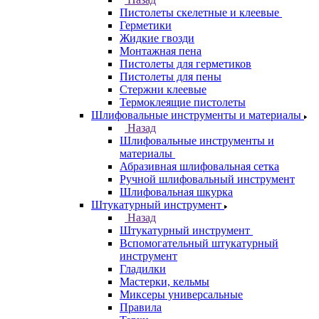
Пистолеты скелетные и клеевые
Герметики
Жидкие гвозди
Монтажная пена
Пистолеты для герметиков
Пистолеты для пены
Стержни клеевые
Термоклеящие пистолеты
Шлифовальные инструменты и материалы
Назад
Шлифовальные инструменты и
материалы
Абразивная шлифовальная сетка
Ручной шлифовальный инструмент
Шлифовальная шкурка
Штукатурный инструмент
Назад
Штукатурный инструмент
Вспомогательный штукатурный
инструмент
Гладилки
Мастерки, кельмы
Миксеры универсальные
Правила