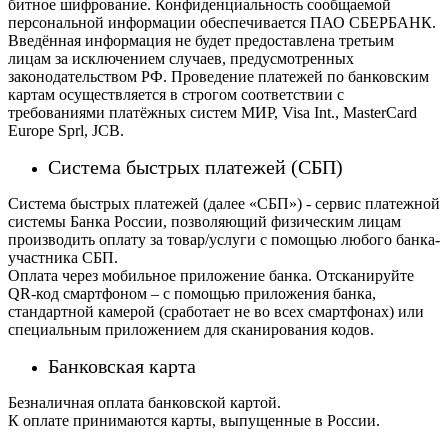
битное шифрование. Конфиденциальность сообщаемой
персональной информации обеспечивается ПАО СБЕРБАНК.
Введённая информация не будет предоставлена третьим
лицам за исключением случаев, предусмотренных
законодательством РФ. Проведение платежей по банковским
картам осуществляется в строгом соответствии с
требованиями платёжных систем МИР, Visa Int., MasterCard
Europe Sprl, JCB.
Система быстрых платежей (СБП)
Система быстрых платежей (далее «СБП») - сервис платежной
системы Банка России, позволяющий физическим лицам
производить оплату за товар/услуги с помощью любого банка-
участника СБП.
Оплата через мобильное приложение банка. Отсканируйте
QR-код смартфоном – с помощью приложения банка,
стандартной камерой (сработает не во всех смартфонах) или
специальным приложением для сканирования кодов.
Банковская карта
Безналичная оплата банковской картой.
К оплате принимаются карты, выпущенные в России.