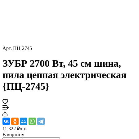
Арт.
ПЦ-2745
ЗУБР 2700 Вт, 45 см шина,
пила цепная электрическая
{ПЦ-2745}
11 322 ₽/
шт
В корзину