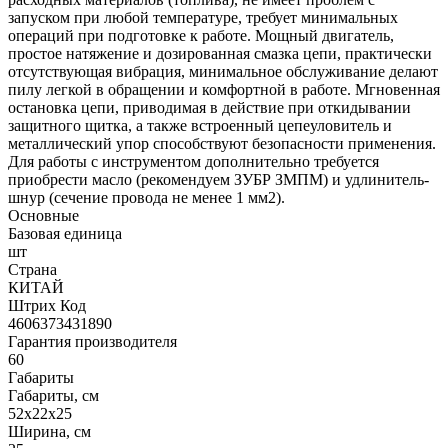
запуском при любой температуре, требует минимальных
операций при подготовке к работе. Мощный двигатель,
простое натяжение и дозированная смазка цепи, практически
отсутствующая вибрация, минимальное обслуживание делают
пилу легкой в обращении и комфортной в работе. Мгновенная
остановка цепи, приводимая в действие при откидывании
защитного щитка, а также встроенный цепеуловитель и
металлический упор способствуют безопасности применения.
Для работы с инструментом дополнительно требуется
приобрести масло (рекомендуем ЗУБР ЗМПМ) и удлинитель-
шнур (сечение провода не менее 1 мм2).
Основные
Базовая единица
шт
Страна
КИТАЙ
Штрих Код
4606373431890
Гарантия производителя
60
Габариты
Габариты, см
52х22х25
Ширина, см