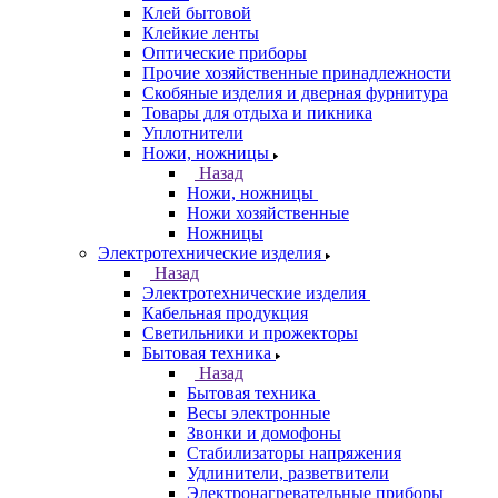
Клей бытовой
Клейкие ленты
Оптические приборы
Прочие хозяйственные принадлежности
Скобяные изделия и дверная фурнитура
Товары для отдыха и пикника
Уплотнители
Ножи, ножницы
Назад
Ножи, ножницы
Ножи хозяйственные
Ножницы
Электротехнические изделия
Назад
Электротехнические изделия
Кабельная продукция
Светильники и прожекторы
Бытовая техника
Назад
Бытовая техника
Весы электронные
Звонки и домофоны
Стабилизаторы напряжения
Удлинители, разветвители
Электронагревательные приборы