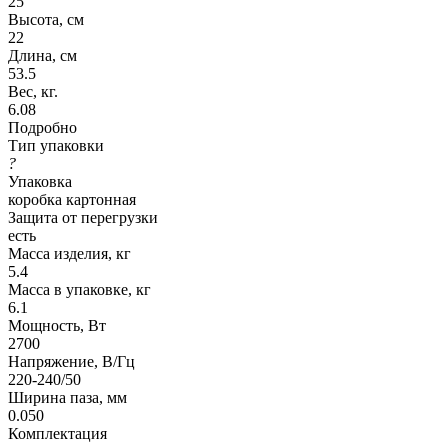
25
Высота, см
22
Длина, см
53.5
Вес, кг.
6.08
Подробно
Тип упаковки
?
Упаковка
коробка картонная
Защита от перегрузки
есть
Масса изделия, кг
5.4
Масса в упаковке, кг
6.1
Мощность, Вт
2700
Напряжение, В/Гц
220-240/50
Ширина паза, мм
0.050
Комплектация