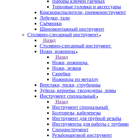
Наборы ключей гаечных
Торцовые головки и аксессуары
Краскораспылители, пневмоинструмент
Лебедки, тали
Съёмники
Шиномонтажный инструмент
Столярно-слесарный инструмент
Назад
Столярно-слесарный инструмент
Ножи, ножницы
Назад
Ножи, ножницы
Ножи, лезвия
Скребки
Ножницы по металлу
Верстаки, тиски, струбцины
Зубила, кернеры, гвоздодеры, ломы
Инструмент специальный
Назад
Инструмент специальный
Болторезы, кабелерезы
Инструмент для трубной резьбы
Инструменты для работы с трубами
Специнструмент
Резьбонарезной инструмент