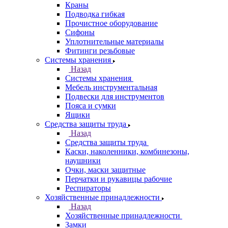
Краны
Подводка гибкая
Прочистное оборудование
Сифоны
Уплотнительные материалы
Фитинги резьбовые
Системы хранения
Назад
Системы хранения
Мебель инструментальная
Подвески для инструментов
Пояса и сумки
Ящики
Средства защиты труда
Назад
Средства защиты труда
Каски, наколенники, комбинезоны,
наушники
Очки, маски защитные
Перчатки и рукавицы рабочие
Респираторы
Хозяйственные принадлежности
Назад
Хозяйственные принадлежности
Замки