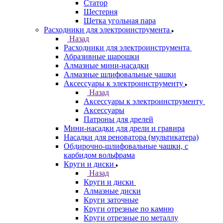
Статор
Шестерня
Щетка угольная пара
Расходники для электроинструмента
Назад
Расходники для электроинструмента
Абразивные шарошки
Алмазные мини-насадки
Алмазные шлифовальные чашки
Аксессуары к электроинструменту
Назад
Аксессуары к электроинструменту
Аксессуары
Патроны для дрелей
Мини-насадки для дрели и гравира
Насадки для реноватора (мультикатера)
Обдирочно-шлифовальные чашки, с
карбидом вольфрама
Круги и диски
Назад
Круги и диски
Алмазные диски
Круги заточные
Круги отрезные по камню
Круги отрезные по металлу