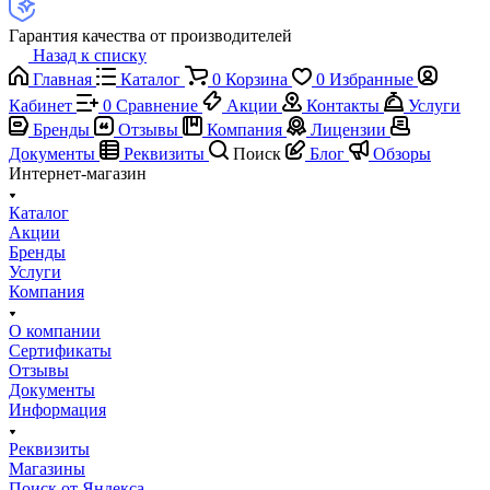
Гарантия качества от производителей
Назад к списку
Главная
Каталог
0
Корзина
0
Избранные
Кабинет
0
Сравнение
Акции
Контакты
Услуги
Бренды
Отзывы
Компания
Лицензии
Документы
Реквизиты
Поиск
Блог
Обзоры
Интернет-магазин
Каталог
Акции
Бренды
Услуги
Компания
О компании
Сертификаты
Отзывы
Документы
Информация
Реквизиты
Магазины
Поиск от Яндекса