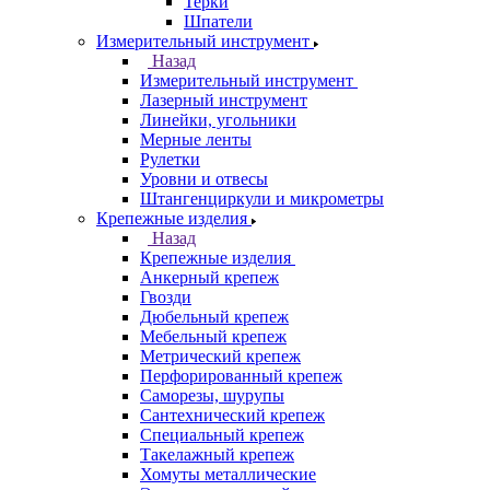
Терки
Шпатели
Измерительный инструмент
Назад
Измерительный инструмент
Лазерный инструмент
Линейки, угольники
Мерные ленты
Рулетки
Уровни и отвесы
Штангенциркули и микрометры
Крепежные изделия
Назад
Крепежные изделия
Анкерный крепеж
Гвозди
Дюбельный крепеж
Мебельный крепеж
Метрический крепеж
Перфорированный крепеж
Саморезы, шурупы
Сантехнический крепеж
Специальный крепеж
Такелажный крепеж
Хомуты металлические