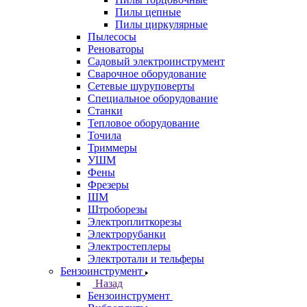
Пилы цепные
Пилы циркулярные
Пылесосы
Реноваторы
Садовый электроинструмент
Сварочное оборудование
Сетевые шуруповерты
Специальное оборудование
Станки
Тепловое оборудование
Точила
Триммеры
УШМ
Фены
Фрезеры
ШМ
Штроборезы
Электроплиткорезы
Электрорубанки
Электростеплеры
Электротали и тельферы
Бензоинструмент
Назад
Бензоинструмент