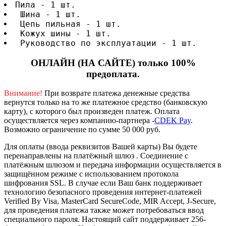
Пила - 1 шт.
 Шина - 1 шт.
 Цепь пильная - 1 шт.
 Кожух шины - 1 шт.
 Руководство по эксплуатации - 1 шт.
ОНЛАЙН (НА САЙТЕ) только 100%
предоплата.
Внимание!
При возврате платежа денежные средства
вернутся только на то же платежное средство (банковскую
карту), с которого был произведен платеж.
Оплата
осуществляется через компанию-партнера -
CDEK Pay
.
Возможно ограничение по сумме 50 000 руб.
Для оплаты (ввода реквизитов Вашей карты) Вы будете
перенаправлены на платёжный шлюз . Соединение с
платёжным шлюзом и передача информации осуществляется в
защищённом режиме с использованием протокола
шифрования SSL. В случае если Ваш банк поддерживает
технологию безопасного проведения интернет-платежей
Verified By Visa, MasterCard SecureCode, MIR Accept, J-Secure,
для проведения платежа также может потребоваться ввод
специального пароля.
Настоящий сайт поддерживает 256-