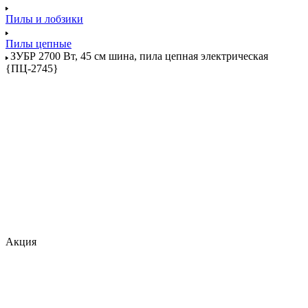
Пилы и лобзики
Пилы цепные
ЗУБР 2700 Вт, 45 см шина, пила цепная электрическая
{ПЦ-2745}
Акция