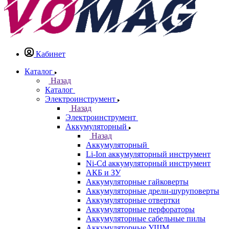
Кабинет
Каталог
Назад
Каталог
Электроинструмент
Назад
Электроинструмент
Аккумуляторный
Назад
Аккумуляторный
Li-Ion аккумуляторный инструмент
Ni-Cd аккумуляторный инструмент
АКБ и ЗУ
Аккумуляторные гайковерты
Аккумуляторные дрели-шуруповерты
Аккумуляторные отвертки
Аккумуляторные перфораторы
Аккумуляторные сабельные пилы
Аккумуляторные УШМ