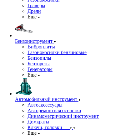
Граверы
Дрели
Еще
Бензоинструмент
Виброплиты
Газонокосилки бензиновые
Бензопилы
Бензорезы
Генераторы
Еще
Автомобильный инструмент
Автоаксессуары
Авторемонтная оснастка
Динамометрический инструмент
Домкраты
Ключи, головки
Еще