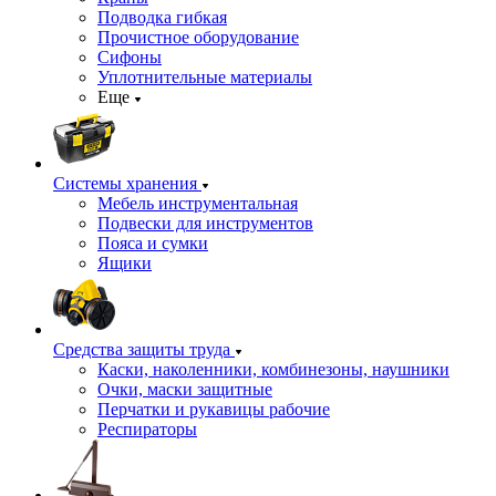
Подводка гибкая
Прочистное оборудование
Сифоны
Уплотнительные материалы
Еще
Системы хранения
Мебель инструментальная
Подвески для инструментов
Пояса и сумки
Ящики
Средства защиты труда
Каски, наколенники, комбинезоны, наушники
Очки, маски защитные
Перчатки и рукавицы рабочие
Респираторы