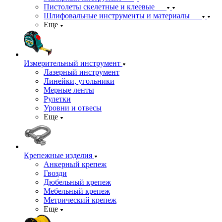
Пистолеты скелетные и клеевые
Шлифовальные инструменты и материалы
Еще
Измерительный инструмент
Лазерный инструмент
Линейки, угольники
Мерные ленты
Рулетки
Уровни и отвесы
Еще
Крепежные изделия
Анкерный крепеж
Гвозди
Дюбельный крепеж
Мебельный крепеж
Метрический крепеж
Еще