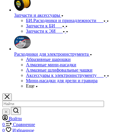
Запчасти и аксессуары
БИ.Расходники и принадлежности
Запчасти к БИ
Запчасти к ЭИ
Расходники для электроинструмента
Абразивные шарошки
Алмазные мини-насадки
Алмазные шлифовальные чашки
Аксессуары к электроинструменту
Мини-насадки для дрели и гравира
Еще
Войти
0
Сравнение
0
Избранное