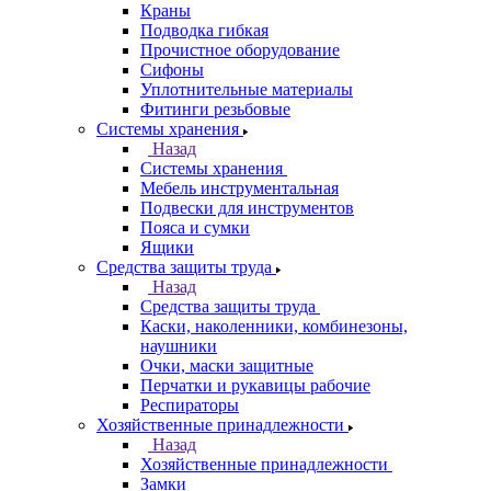
Краны
Подводка гибкая
Прочистное оборудование
Сифоны
Уплотнительные материалы
Фитинги резьбовые
Системы хранения
Назад
Системы хранения
Мебель инструментальная
Подвески для инструментов
Пояса и сумки
Ящики
Средства защиты труда
Назад
Средства защиты труда
Каски, наколенники, комбинезоны,
наушники
Очки, маски защитные
Перчатки и рукавицы рабочие
Респираторы
Хозяйственные принадлежности
Назад
Хозяйственные принадлежности
Замки