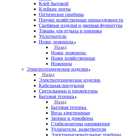
Клей бытовой
Клейкие ленты
Оптические приборы
Прочие хозяйственные принадлежности
Скобяные изделия и дверная фурнитура
Товары для отдыха и пикника
Уплотнители
Ножи, ножницы
Назад
Ножи, ножницы
Ножи хозяйственные
Ножницы
Электротехнические изделия
Назад
Электротехнические изделия
Кабельная продукция
Светильники и прожекторы
Бытовая техника
Назад
Бытовая техника
Весы электронные
Звонки и домофоны
Стабилизаторы напряжения
Удлинители, разветвители
Электронагревательные приборы