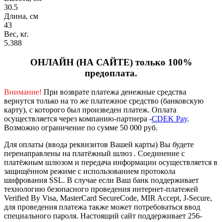
30.5
Длина, см
43
Вес, кг.
5.388
ОНЛАЙН (НА САЙТЕ) только 100%
предоплата.
Внимание!
При возврате платежа денежные средства
вернутся только на то же платежное средство (банковскую
карту), с которого был произведен платеж.
Оплата
осуществляется через компанию-партнера -
CDEK Pay
.
Возможно ограничение по сумме 50 000 руб.
Для оплаты (ввода реквизитов Вашей карты) Вы будете
перенаправлены на платёжный шлюз . Соединение с
платёжным шлюзом и передача информации осуществляется в
защищённом режиме с использованием протокола
шифрования SSL. В случае если Ваш банк поддерживает
технологию безопасного проведения интернет-платежей
Verified By Visa, MasterCard SecureCode, MIR Accept, J-Secure,
для проведения платежа также может потребоваться ввод
специального пароля.
Настоящий сайт поддерживает 256-