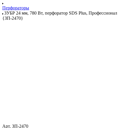
Перфораторы
ЗУБР 24 мм, 780 Вт, перфоратор SDS Plus, Профессионал
{ЗП-2470}
Арт.
ЗП-2470