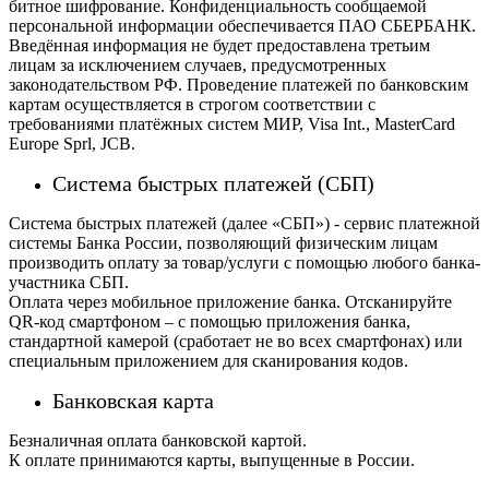
битное шифрование. Конфиденциальность сообщаемой
персональной информации обеспечивается ПАО СБЕРБАНК.
Введённая информация не будет предоставлена третьим
лицам за исключением случаев, предусмотренных
законодательством РФ. Проведение платежей по банковским
картам осуществляется в строгом соответствии с
требованиями платёжных систем МИР, Visa Int., MasterCard
Europe Sprl, JCB.
Система быстрых платежей (СБП)
Система быстрых платежей (далее «СБП») - сервис платежной
системы Банка России, позволяющий физическим лицам
производить оплату за товар/услуги с помощью любого банка-
участника СБП.
Оплата через мобильное приложение банка. Отсканируйте
QR-код смартфоном – с помощью приложения банка,
стандартной камерой (сработает не во всех смартфонах) или
специальным приложением для сканирования кодов.
Банковская карта
Безналичная оплата банковской картой.
К оплате принимаются карты, выпущенные в России.