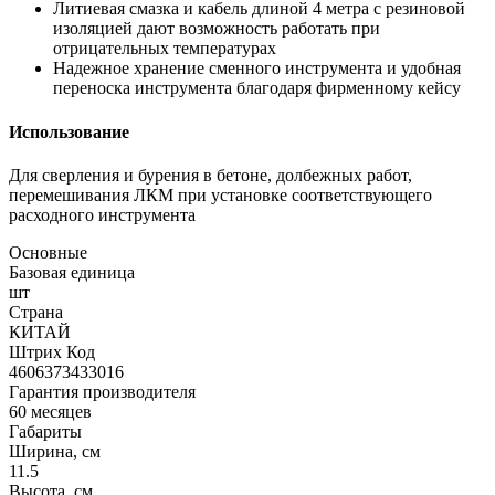
Литиевая смазка и кабель длиной 4 метра с резиновой
изоляцией дают возможность работать при
отрицательных температурах
Надежное хранение сменного инструмента и удобная
переноска инструмента благодаря фирменному кейсу
Использование
Для сверления и бурения в бетоне, долбежных работ,
перемешивания ЛКМ при установке соответствующего
расходного инструмента
Основные
Базовая единица
шт
Страна
КИТАЙ
Штрих Код
4606373433016
Гарантия производителя
60 месяцев
Габариты
Ширина, см
11.5
Высота, см