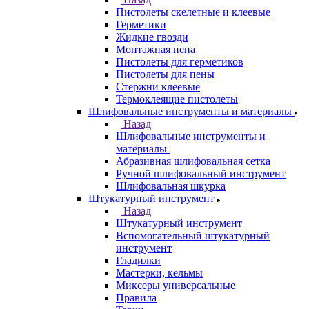
Пистолеты скелетные и клеевые
Герметики
Жидкие гвозди
Монтажная пена
Пистолеты для герметиков
Пистолеты для пены
Стержни клеевые
Термоклеящие пистолеты
Шлифовальные инструменты и материалы
Назад
Шлифовальные инструменты и
материалы
Абразивная шлифовальная сетка
Ручной шлифовальный инструмент
Шлифовальная шкурка
Штукатурный инструмент
Назад
Штукатурный инструмент
Вспомогательный штукатурный
инструмент
Гладилки
Мастерки, кельмы
Миксеры универсальные
Правила