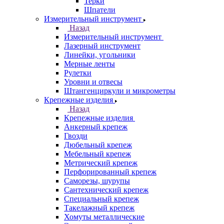
Терки
Шпатели
Измерительный инструмент
Назад
Измерительный инструмент
Лазерный инструмент
Линейки, угольники
Мерные ленты
Рулетки
Уровни и отвесы
Штангенциркули и микрометры
Крепежные изделия
Назад
Крепежные изделия
Анкерный крепеж
Гвозди
Дюбельный крепеж
Мебельный крепеж
Метрический крепеж
Перфорированный крепеж
Саморезы, шурупы
Сантехнический крепеж
Специальный крепеж
Такелажный крепеж
Хомуты металлические