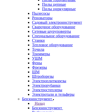
Пилы цепные
Пилы циркулярные
Пылесосы
Реноваторы
Садовый электроинструмент
Сварочное оборудование
Сетевые шуруповерты
Специальное оборудование
Станки
Тепловое оборудование
Точила
Триммеры
УШМ
Фены
Фрезеры
ШМ
Штроборезы
Электроплиткорезы
Электрорубанки
Электростеплеры
Электротали и тельферы
Бензоинструмент
Назад
Бензоинструмент