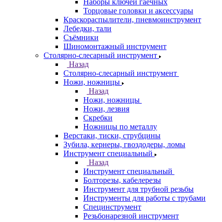
Наборы ключей гаечных
Торцовые головки и аксессуары
Краскораспылители, пневмоинструмент
Лебедки, тали
Съёмники
Шиномонтажный инструмент
Столярно-слесарный инструмент
Назад
Столярно-слесарный инструмент
Ножи, ножницы
Назад
Ножи, ножницы
Ножи, лезвия
Скребки
Ножницы по металлу
Верстаки, тиски, струбцины
Зубила, кернеры, гвоздодеры, ломы
Инструмент специальный
Назад
Инструмент специальный
Болторезы, кабелерезы
Инструмент для трубной резьбы
Инструменты для работы с трубами
Специнструмент
Резьбонарезной инструмент