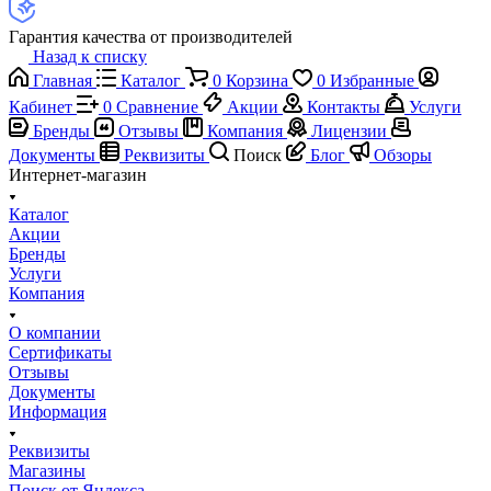
Гарантия качества от производителей
Назад к списку
Главная
Каталог
0
Корзина
0
Избранные
Кабинет
0
Сравнение
Акции
Контакты
Услуги
Бренды
Отзывы
Компания
Лицензии
Документы
Реквизиты
Поиск
Блог
Обзоры
Интернет-магазин
Каталог
Акции
Бренды
Услуги
Компания
О компании
Сертификаты
Отзывы
Документы
Информация
Реквизиты
Магазины
Поиск от Яндекса