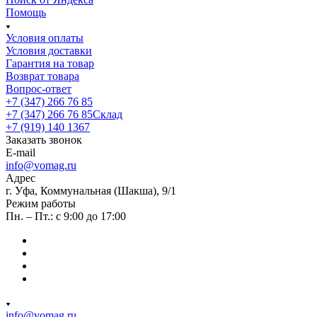
Помощь
Условия оплаты
Условия доставки
Гарантия на товар
Возврат товара
Вопрос-ответ
+7 (347) 266 76 85
+7 (347) 266 76 85
Склад
+7 (919) 140 1367
Заказать звонок
E-mail
info@vomag.ru
Адрес
г. Уфа, Коммунальная (Шакша), 9/1
Режим работы
Пн. – Пт.: с 9:00 до 17:00
info@vomag.ru