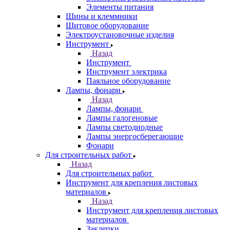
Элементы питания
Шины и клеммники
Щитовое оборудование
Электроустановочные изделия
Инструмент
Назад
Инструмент
Инструмент электрика
Паяльное оборудование
Лампы, фонари
Назад
Лампы, фонари
Лампы галогеновые
Лампы светодиодные
Лампы энергосберегающие
Фонари
Для строительных работ
Назад
Для строительных работ
Инструмент для крепления листовых
материалов
Назад
Инструмент для крепления листовых
материалов
Заклепки