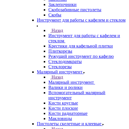
Заклепочники
Скобозабивные пистолеты
Скобы
Инструмент для работы с кафелем и стеклом
Назад
Инструмент для работы с кафелем и
стеклом
Крестики для кафельной плитки
Плиткорезы
Режущий инструмент по кафелю
Стеклодомкраты
Стеклорезы
Малярный инструмент
Назад
Малярный инструмент
Валики и ролики
Вспомогательный малярный
инструмент
Кисти круглые
Кисти плоские
Кисти радиаторные
Макловицы
Пистолеты скелетные и клеевые
Назад