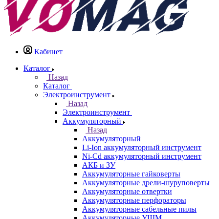
Кабинет
Каталог
Назад
Каталог
Электроинструмент
Назад
Электроинструмент
Аккумуляторный
Назад
Аккумуляторный
Li-Ion аккумуляторный инструмент
Ni-Cd аккумуляторный инструмент
АКБ и ЗУ
Аккумуляторные гайковерты
Аккумуляторные дрели-шуруповерты
Аккумуляторные отвертки
Аккумуляторные перфораторы
Аккумуляторные сабельные пилы
Аккумуляторные УШМ