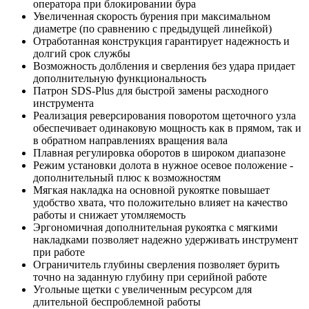
оператора при блокировании бура
Увеличенная скорость бурения при максимальном
диаметре (по сравнению с предыдущей линейкой)
Отработанная конструкция гарантирует надежность и
долгий срок службы
Возможность долбления и сверления без удара придает
дополнительную функциональность
Патрон SDS-Plus для быстрой замены расходного
инструмента
Реализация реверсирования поворотом щеточного узла
обеспечивает одинаковую мощность как в прямом, так и
в обратном направлениях вращения вала
Плавная регулировка оборотов в широком диапазоне
Режим установки долота в нужное осевое положение -
дополнительный плюс к возможностям
Мягкая накладка на основной рукоятке повышает
удобство хвата, что положительно влияет на качество
работы и снижает утомляемость
Эргономичная дополнительная рукоятка с мягкими
накладками позволяет надежно удерживать инструмент
при работе
Ограничитель глубины сверления позволяет бурить
точно на заданную глубину при серийной работе
Угольные щетки с увеличенным ресурсом для
длительной беспроблемной работы