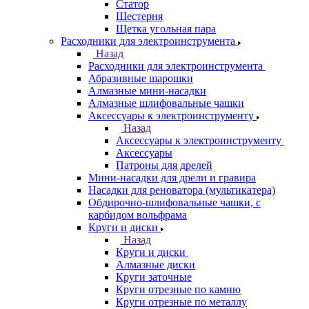
Статор
Шестерня
Щетка угольная пара
Расходники для электроинструмента
Назад
Расходники для электроинструмента
Абразивные шарошки
Алмазные мини-насадки
Алмазные шлифовальные чашки
Аксессуары к электроинструменту
Назад
Аксессуары к электроинструменту
Аксессуары
Патроны для дрелей
Мини-насадки для дрели и гравира
Насадки для реноватора (мультикатера)
Обдирочно-шлифовальные чашки, с
карбидом вольфрама
Круги и диски
Назад
Круги и диски
Алмазные диски
Круги заточные
Круги отрезные по камню
Круги отрезные по металлу