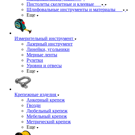
Пистолеты скелетные и клеевые
Шлифовальные инструменты и материалы
Еще
Измерительный инструмент
Лазерный инструмент
Линейки, угольники
Мерные ленты
Рулетки
Уровни и отвесы
Еще
Крепежные изделия
Анкерный крепеж
Гвозди
Дюбельный крепеж
Мебельный крепеж
Метрический крепеж
Еще