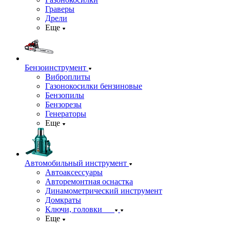
Граверы
Дрели
Еще
Бензоинструмент
Виброплиты
Газонокосилки бензиновые
Бензопилы
Бензорезы
Генераторы
Еще
Автомобильный инструмент
Автоаксессуары
Авторемонтная оснастка
Динамометрический инструмент
Домкраты
Ключи, головки
Еще