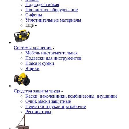
Подводка гибкая
Прочистное оборудование
Сифоны
Уплотнительные материалы
Еще
Системы хранения
Мебель инструментальная
Подвески для инструментов
Пояса и сумки
Ящики
Средства защиты труда
Каски, наколенники, комбинезоны, наушники
Очки, маски защитные
Перчатки и рукавицы рабочие
Респираторы