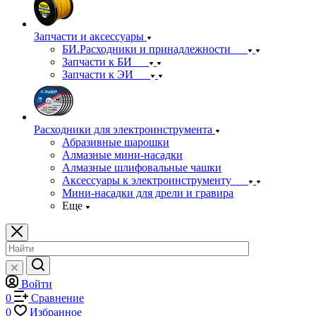
Запчасти и аксессуары
БИ.Расходники и принадлежности
Запчасти к БИ
Запчасти к ЭИ
Расходники для электроинструмента
Абразивные шарошки
Алмазные мини-насадки
Алмазные шлифовальные чашки
Аксессуары к электроинструменту
Мини-насадки для дрели и гравира
Еще
Войти
0
Сравнение
0
Избранное