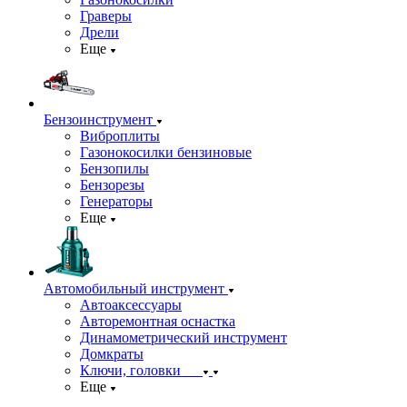
Граверы
Дрели
Еще
Бензоинструмент
Виброплиты
Газонокосилки бензиновые
Бензопилы
Бензорезы
Генераторы
Еще
Автомобильный инструмент
Автоаксессуары
Авторемонтная оснастка
Динамометрический инструмент
Домкраты
Ключи, головки
Еще