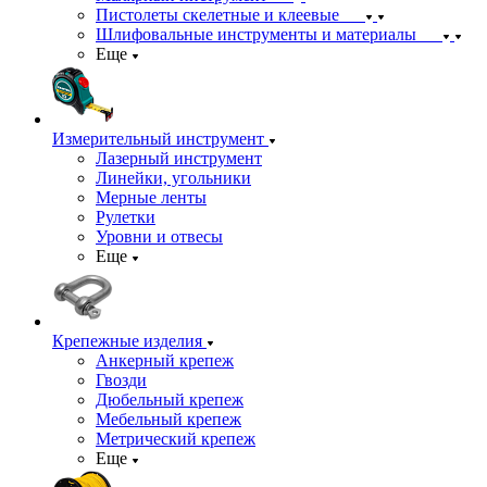
Пистолеты скелетные и клеевые
Шлифовальные инструменты и материалы
Еще
Измерительный инструмент
Лазерный инструмент
Линейки, угольники
Мерные ленты
Рулетки
Уровни и отвесы
Еще
Крепежные изделия
Анкерный крепеж
Гвозди
Дюбельный крепеж
Мебельный крепеж
Метрический крепеж
Еще