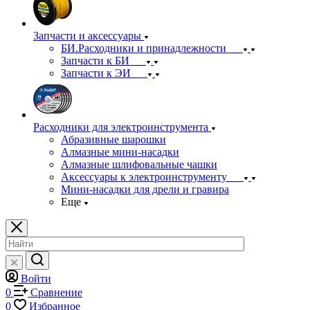
Запчасти и аксессуары
БИ.Расходники и принадлежности
Запчасти к БИ
Запчасти к ЭИ
Расходники для электроинструмента
Абразивные шарошки
Алмазные мини-насадки
Алмазные шлифовальные чашки
Аксессуары к электроинструменту
Мини-насадки для дрели и гравира
Еще
Войти
0
Сравнение
0
Избранное