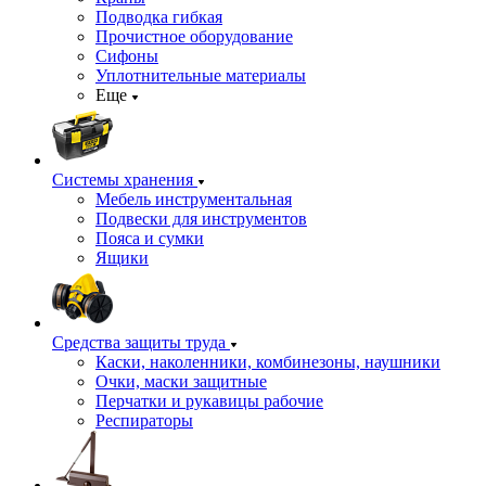
Подводка гибкая
Прочистное оборудование
Сифоны
Уплотнительные материалы
Еще
Системы хранения
Мебель инструментальная
Подвески для инструментов
Пояса и сумки
Ящики
Средства защиты труда
Каски, наколенники, комбинезоны, наушники
Очки, маски защитные
Перчатки и рукавицы рабочие
Респираторы