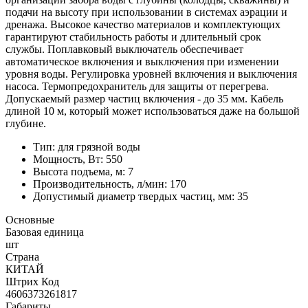
подачи на высоту при использовании в системах аэрации и
дренажа. Высокое качество материалов и комплектующих
гарантируют стабильность работы и длительный срок
службы. Поплавковый выключатель обеспечивает
автоматическое включения и выключения при изменении
уровня воды. Регулировка уровней включения и выключения
насоса. Термопредохранитель для защиты от перегрева.
Допускаемый размер частиц включения - до 35 мм. Кабель
длиной 10 м, который может использоваться даже на большой
глубине.
Тип: для грязной воды
Мощность, Вт: 550
Высота подъема, м: 7
Производительность, л/мин: 170
Допустимый диаметр твердых частиц, мм: 35
Основные
Базовая единица
шт
Страна
КИТАЙ
Штрих Код
4606373261817
Габариты