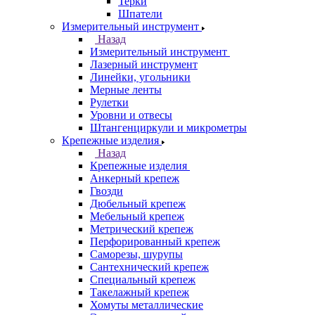
Терки
Шпатели
Измерительный инструмент
Назад
Измерительный инструмент
Лазерный инструмент
Линейки, угольники
Мерные ленты
Рулетки
Уровни и отвесы
Штангенциркули и микрометры
Крепежные изделия
Назад
Крепежные изделия
Анкерный крепеж
Гвозди
Дюбельный крепеж
Мебельный крепеж
Метрический крепеж
Перфорированный крепеж
Саморезы, шурупы
Сантехнический крепеж
Специальный крепеж
Такелажный крепеж
Хомуты металлические