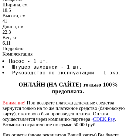
Ширина, см
18.5
Высота, см
41
Длина, см
22.3
Вес, кг.
6.11
Подробно
Комплектация
Насос - 1 шт.
 Штуцер выходной - 1 шт.
 Руководство по эксплуатации - 1 экз.
ОНЛАЙН (НА САЙТЕ) только 100%
предоплата.
Внимание!
При возврате платежа денежные средства
вернутся только на то же платежное средство (банковскую
карту), с которого был произведен платеж.
Оплата
осуществляется через компанию-партнера -
CDEK Pay
.
Возможно ограничение по сумме 50 000 руб.
Для оплаты (ввода реквизитов Вашей карты) Вы будете