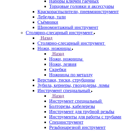
Наборы ключей гаечных
Торцовые головки и аксессуары
Краскораспылители, пневмоинструмент
Лебедки, тали
Съёмники
Шиномонтажный инструмент
Столярно-слесарный инструмент
Назад
Столярно-слесарный инструмент
Ножи, ножницы
Назад
Ножи, ножницы
Ножи, лезвия
Скребки
Ножницы по металлу
Верстаки, тиски, струбцины
Зубила, кернеры, гвоздодеры, ломы
Инструмент специальный
Назад
Инструмент специальный
Болторезы, кабелерезы
Инструмент для трубной резьбы
Инструменты для работы с трубами
Специнструмент
Резьбонарезной инструмент