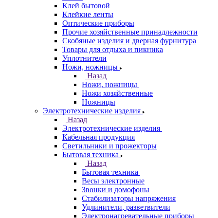
Клей бытовой
Клейкие ленты
Оптические приборы
Прочие хозяйственные принадлежности
Скобяные изделия и дверная фурнитура
Товары для отдыха и пикника
Уплотнители
Ножи, ножницы
Назад
Ножи, ножницы
Ножи хозяйственные
Ножницы
Электротехнические изделия
Назад
Электротехнические изделия
Кабельная продукция
Светильники и прожекторы
Бытовая техника
Назад
Бытовая техника
Весы электронные
Звонки и домофоны
Стабилизаторы напряжения
Удлинители, разветвители
Электронагревательные приборы