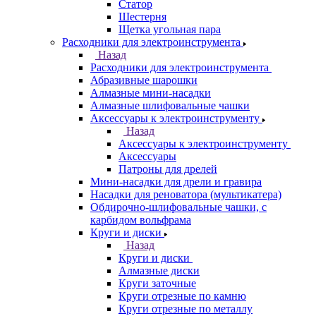
Статор
Шестерня
Щетка угольная пара
Расходники для электроинструмента
Назад
Расходники для электроинструмента
Абразивные шарошки
Алмазные мини-насадки
Алмазные шлифовальные чашки
Аксессуары к электроинструменту
Назад
Аксессуары к электроинструменту
Аксессуары
Патроны для дрелей
Мини-насадки для дрели и гравира
Насадки для реноватора (мультикатера)
Обдирочно-шлифовальные чашки, с
карбидом вольфрама
Круги и диски
Назад
Круги и диски
Алмазные диски
Круги заточные
Круги отрезные по камню
Круги отрезные по металлу