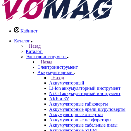
Кабинет
Каталог
Назад
Каталог
Электроинструмент
Назад
Электроинструмент
Аккумуляторный
Назад
Аккумуляторный
Li-Ion аккумуляторный инструмент
Ni-Cd аккумуляторный инструмент
АКБ и ЗУ
Аккумуляторные гайковерты
Аккумуляторные дрели-шуруповерты
Аккумуляторные отвертки
Аккумуляторные перфораторы
Аккумуляторные сабельные пилы
Аккумуляторные УШМ