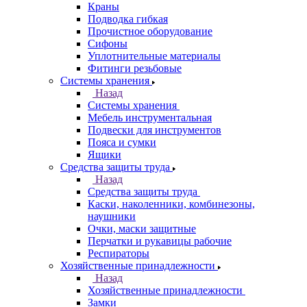
Краны
Подводка гибкая
Прочистное оборудование
Сифоны
Уплотнительные материалы
Фитинги резьбовые
Системы хранения
Назад
Системы хранения
Мебель инструментальная
Подвески для инструментов
Пояса и сумки
Ящики
Средства защиты труда
Назад
Средства защиты труда
Каски, наколенники, комбинезоны,
наушники
Очки, маски защитные
Перчатки и рукавицы рабочие
Респираторы
Хозяйственные принадлежности
Назад
Хозяйственные принадлежности
Замки