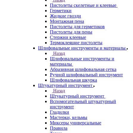
Пистолеты скелетные и клеевые
Герметики
Жидкие гвозди
Монтажная пена
Пистолеты для герметиков
Пистолеты для пены
Стержни клеевые
Термоклеящие пистолеты
Шлифовальные инструменты и материалы
Назад
Шлифовальные инструменты и
материалы
Абразивная шлифовальная сетка
Ручной шлифовальный инструмент
Шлифовальная шкурка
Штукатурный инструмент
Назад
Штукатурный инструмент
Вспомогательный штукатурный
инструмент
Гладилки
Мастерки, кельмы
Миксеры универсальные
Правила