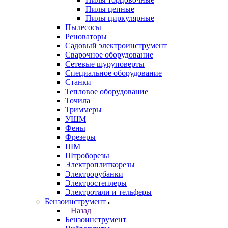
Пилы цепные
Пилы циркулярные
Пылесосы
Реноваторы
Садовый электроинструмент
Сварочное оборудование
Сетевые шуруповерты
Специальное оборудование
Станки
Тепловое оборудование
Точила
Триммеры
УШМ
Фены
Фрезеры
ШМ
Штроборезы
Электроплиткорезы
Электрорубанки
Электростеплеры
Электротали и тельферы
Бензоинструмент
Назад
Бензоинструмент