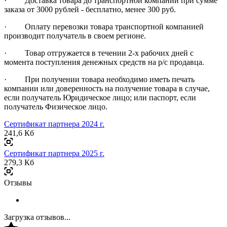
· Доставка товара до транспортной компании при сумме
заказа от 3000 рублей - бесплатно, менее 300 руб.
· Оплату перевозки товара транспортной компанией
производит получатель в своем регионе.
· Товар отгружается в течении 2-х рабочих дней с
момента поступления денежных средств на р/с продавца.
· При получении товара необходимо иметь печать
компании или доверенность на получение товара в случае,
если получатель Юридическое лицо; или паспорт, если
получатель Физическое лицо.
Сертификат партнера 2024 г.
241,6 Кб
Сертификат партнера 2025 г.
279,3 Кб
Отзывы
Загрузка отзывов...