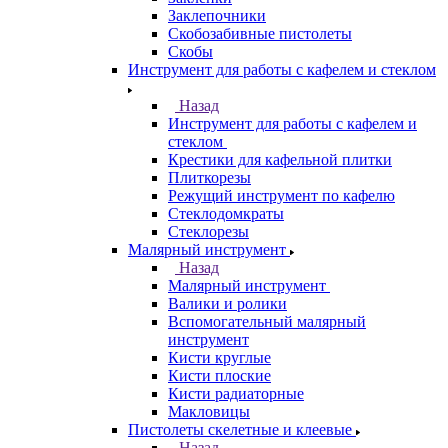
Заклепочники
Скобозабивные пистолеты
Скобы
Инструмент для работы с кафелем и стеклом
Назад
Инструмент для работы с кафелем и
стеклом
Крестики для кафельной плитки
Плиткорезы
Режущий инструмент по кафелю
Стеклодомкраты
Стеклорезы
Малярный инструмент
Назад
Малярный инструмент
Валики и ролики
Вспомогательный малярный
инструмент
Кисти круглые
Кисти плоские
Кисти радиаторные
Макловицы
Пистолеты скелетные и клеевые
Назад