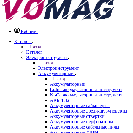
Кабинет
Каталог
Назад
Каталог
Электроинструмент
Назад
Электроинструмент
Аккумуляторный
Назад
Аккумуляторный
Li-Ion аккумуляторный инструмент
Ni-Cd аккумуляторный инструмент
АКБ и ЗУ
Аккумуляторные гайковерты
Аккумуляторные дрели-шуруповерты
Аккумуляторные отвертки
Аккумуляторные перфораторы
Аккумуляторные сабельные пилы
Аккумуляторные УШМ