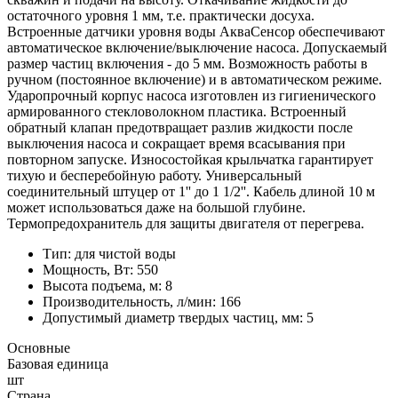
остаточного уровня 1 мм, т.е. практически досуха.
Встроенные датчики уровня воды АкваСенсор обеспечивают
автоматическое включение/выключение насоса. Допускаемый
размер частиц включения - до 5 мм. Возможность работы в
ручном (постоянное включение) и в автоматическом режиме.
Ударопрочный корпус насоса изготовлен из гигиенического
армированного стекловолокном пластика. Встроенный
обратный клапан предотвращает разлив жидкости после
выключения насоса и сокращает время всасывания при
повторном запуске. Износостойкая крыльчатка гарантирует
тихую и бесперебойную работу. Универсальный
соединительный штуцер от 1'' до 1 1/2''. Кабель длиной 10 м
может использоваться даже на большой глубине.
Термопредохранитель для защиты двигателя от перегрева.
Тип: для чистой воды
Мощность, Вт: 550
Высота подъема, м: 8
Производительность, л/мин: 166
Допустимый диаметр твердых частиц, мм: 5
Основные
Базовая единица
шт
Страна