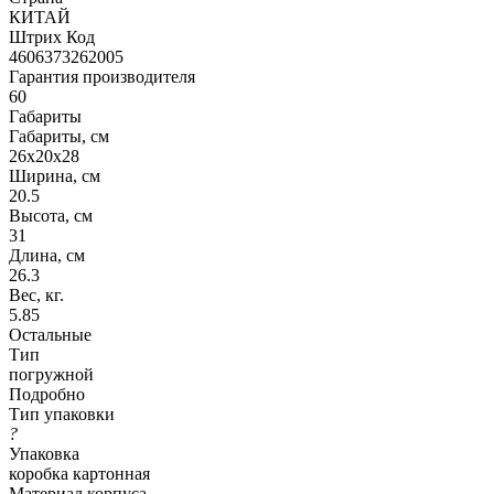
КИТАЙ
Штрих Код
4606373262005
Гарантия производителя
60
Габариты
Габариты, см
26x20x28
Ширина, см
20.5
Высота, см
31
Длина, см
26.3
Вес, кг.
5.85
Остальные
Тип
погружной
Подробно
Тип упаковки
?
Упаковка
коробка картонная
Материал корпуса