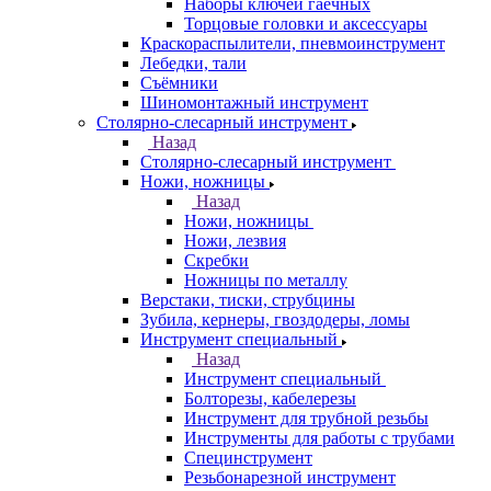
Наборы ключей гаечных
Торцовые головки и аксессуары
Краскораспылители, пневмоинструмент
Лебедки, тали
Съёмники
Шиномонтажный инструмент
Столярно-слесарный инструмент
Назад
Столярно-слесарный инструмент
Ножи, ножницы
Назад
Ножи, ножницы
Ножи, лезвия
Скребки
Ножницы по металлу
Верстаки, тиски, струбцины
Зубила, кернеры, гвоздодеры, ломы
Инструмент специальный
Назад
Инструмент специальный
Болторезы, кабелерезы
Инструмент для трубной резьбы
Инструменты для работы с трубами
Специнструмент
Резьбонарезной инструмент