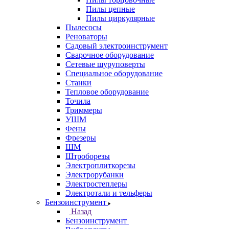
Пилы цепные
Пилы циркулярные
Пылесосы
Реноваторы
Садовый электроинструмент
Сварочное оборудование
Сетевые шуруповерты
Специальное оборудование
Станки
Тепловое оборудование
Точила
Триммеры
УШМ
Фены
Фрезеры
ШМ
Штроборезы
Электроплиткорезы
Электрорубанки
Электростеплеры
Электротали и тельферы
Бензоинструмент
Назад
Бензоинструмент