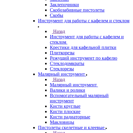
Заклепочники
Скобозабивные пистолеты
Скобы
Инструмент для работы с кафелем и стеклом
Назад
Инструмент для работы с кафелем и
стеклом
Крестики для кафельной плитки
Плиткорезы
Режущий инструмент по кафелю
Стеклодомкраты
Стеклорезы
Малярный инструмент
Назад
Малярный инструмент
Валики и ролики
Вспомогательный малярный
инструмент
Кисти круглые
Кисти плоские
Кисти радиаторные
Макловицы
Пистолеты скелетные и клеевые
Назад