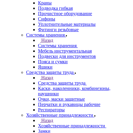
Краны
Подводка гибкая
Прочистное оборудование
Сифоны
Уплотнительные материалы
Фитинги резьбовые
Системы хранения
Назад
Системы хранения
Мебель инструментальная
Подвески для инструментов
Пояса и сумки
Ящики
Средства защиты труда
Назад
Средства защиты труда
Каски, наколенники, комбинезоны,
наушники
Очки, маски защитные
Перчатки и рукавицы рабочие
Респираторы
Хозяйственные принадлежности
Назад
Хозяйственные принадлежности
Замки