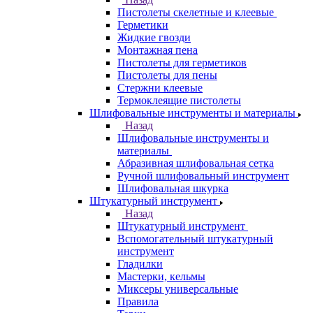
Пистолеты скелетные и клеевые
Герметики
Жидкие гвозди
Монтажная пена
Пистолеты для герметиков
Пистолеты для пены
Стержни клеевые
Термоклеящие пистолеты
Шлифовальные инструменты и материалы
Назад
Шлифовальные инструменты и
материалы
Абразивная шлифовальная сетка
Ручной шлифовальный инструмент
Шлифовальная шкурка
Штукатурный инструмент
Назад
Штукатурный инструмент
Вспомогательный штукатурный
инструмент
Гладилки
Мастерки, кельмы
Миксеры универсальные
Правила