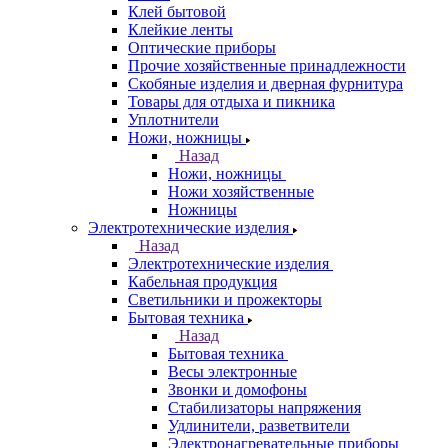
Клей бытовой
Клейкие ленты
Оптические приборы
Прочие хозяйственные принадлежности
Скобяные изделия и дверная фурнитура
Товары для отдыха и пикника
Уплотнители
Ножи, ножницы
Назад
Ножи, ножницы
Ножи хозяйственные
Ножницы
Электротехнические изделия
Назад
Электротехнические изделия
Кабельная продукция
Светильники и прожекторы
Бытовая техника
Назад
Бытовая техника
Весы электронные
Звонки и домофоны
Стабилизаторы напряжения
Удлинители, разветвители
Электронагревательные приборы