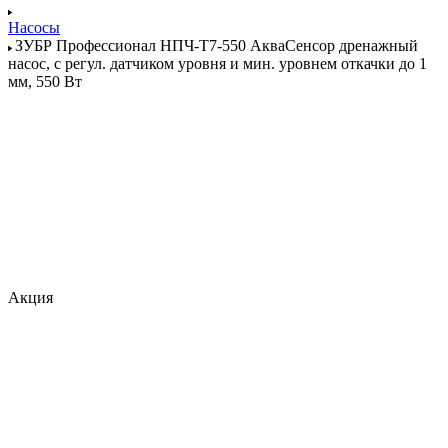
Насосы
ЗУБР Профессионал НПЧ-Т7-550 АкваСенсор дренажный
насос, с регул. датчиком уровня и мин. уровнем откачки до 1
мм, 550 Вт
Акция