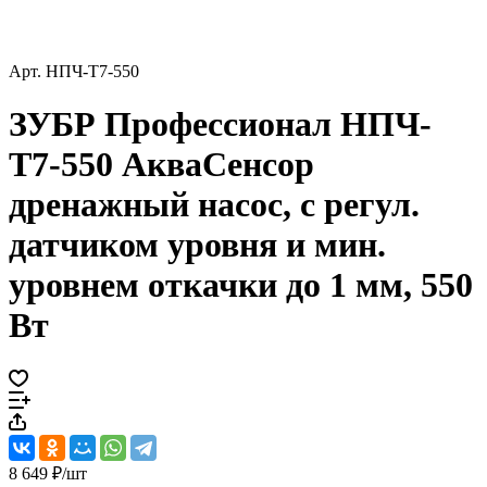
Арт.
НПЧ-Т7-550
ЗУБР Профессионал НПЧ-
Т7-550 АкваСенсор
дренажный насос, с регул.
датчиком уровня и мин.
уровнем откачки до 1 мм, 550
Вт
8 649 ₽/
шт