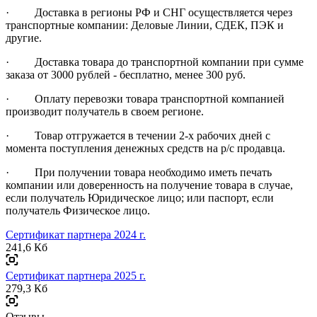
· Доставка в регионы РФ и СНГ осуществляется через
транспортные компании: Деловые Линии, СДЕК, ПЭК и
другие.
· Доставка товара до транспортной компании при сумме
заказа от 3000 рублей - бесплатно, менее 300 руб.
· Оплату перевозки товара транспортной компанией
производит получатель в своем регионе.
· Товар отгружается в течении 2-х рабочих дней с
момента поступления денежных средств на р/с продавца.
· При получении товара необходимо иметь печать
компании или доверенность на получение товара в случае,
если получатель Юридическое лицо; или паспорт, если
получатель Физическое лицо.
Сертификат партнера 2024 г.
241,6 Кб
Сертификат партнера 2025 г.
279,3 Кб
Отзывы