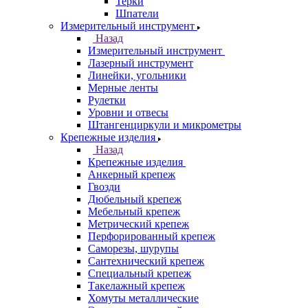
Терки
Шпатели
Измерительный инструмент
Назад
Измерительный инструмент
Лазерный инструмент
Линейки, угольники
Мерные ленты
Рулетки
Уровни и отвесы
Штангенциркули и микрометры
Крепежные изделия
Назад
Крепежные изделия
Анкерный крепеж
Гвозди
Дюбельный крепеж
Мебельный крепеж
Метрический крепеж
Перфорированный крепеж
Саморезы, шурупы
Сантехнический крепеж
Специальный крепеж
Такелажный крепеж
Хомуты металлические