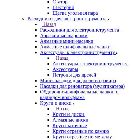
Статор
Шестерня
Щетка угольная пара
Расходники для электроинструмента
Назад
Расходники для электроинструмента
Абразивные шарошки
Алмазные мини-насадки
Алмазные шлифовальные чашки
Аксессуары к электроинструменту
Назад
Аксессуары к электроинструменту
Аксессуары
Патроны для дрелей
Мини-насадки для дрели и гравира
Насадки для реноватора (мультикатера)
Обдирочно-шлифовальные чашки, с
карбидом вольфрама
Круги и диски
Назад
Круги и диски
Алмазные диски
Круги заточные
Круги отрезные по камню
Круги отрезные по металлу