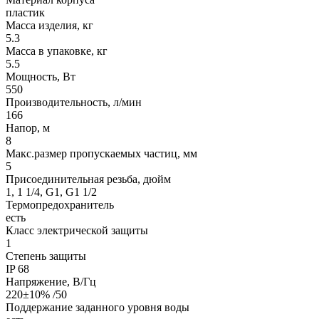
пластик
Масса изделия, кг
5.3
Масса в упаковке, кг
5.5
Мощность, Вт
550
Производительность, л/мин
166
Напор, м
8
Макс.размер пропускаемых частиц, мм
5
Присоединительная резьба, дюйм
1, 1 1/4, G1, G1 1/2
Термопредохранитель
есть
Класс электрической защиты
1
Степень защиты
IP 68
Напряжение, В/Гц
220±10% /50
Поддержание заданного уровня воды