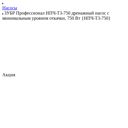
Насосы
ЗУБР Профессионал НПЧ-Т3-750 дренажный насос с
минимальным уровнем откачки, 750 Вт {НПЧ-Т3-750}
Акция