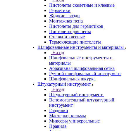
Пистолеты скелетные и клеевые
Герметики
Жидкие гвозди
Монтажная пена
Пистолеты для герметиков
Пистолеты для пены
Стержни клеевые
Термоклеящие пистолеты
Шлифовальные инструменты и материалы
Назад
Шлифовальные инструменты и
материалы
Абразивная шлифовальная сетка
Ручной шлифовальный инструмент
Шлифовальная шкурка
Штукатурный инструмент
Назад
Штукатурный инструмент
Вспомогательный штукатурный
инструмент
Гладилки
Мастерки, кельмы
Миксеры универсальные
Правила