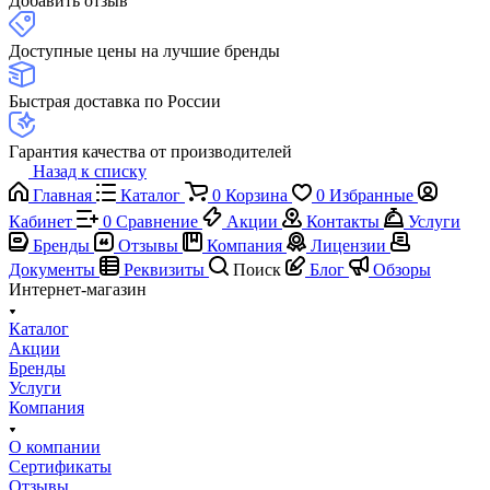
Добавить отзыв
Доступные цены на лучшие бренды
Быстрая доставка по России
Гарантия качества от производителей
Назад к списку
Главная
Каталог
0
Корзина
0
Избранные
Кабинет
0
Сравнение
Акции
Контакты
Услуги
Бренды
Отзывы
Компания
Лицензии
Документы
Реквизиты
Поиск
Блог
Обзоры
Интернет-магазин
Каталог
Акции
Бренды
Услуги
Компания
О компании
Сертификаты
Отзывы