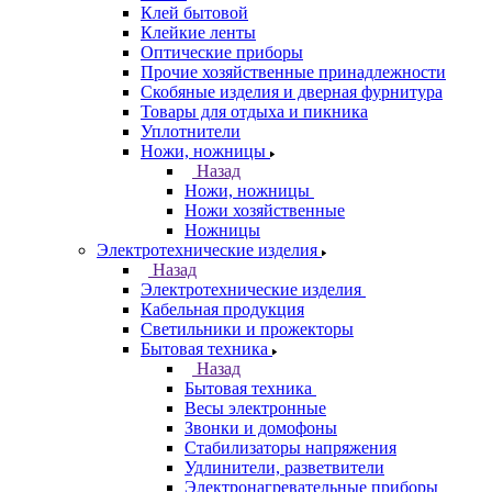
Клей бытовой
Клейкие ленты
Оптические приборы
Прочие хозяйственные принадлежности
Скобяные изделия и дверная фурнитура
Товары для отдыха и пикника
Уплотнители
Ножи, ножницы
Назад
Ножи, ножницы
Ножи хозяйственные
Ножницы
Электротехнические изделия
Назад
Электротехнические изделия
Кабельная продукция
Светильники и прожекторы
Бытовая техника
Назад
Бытовая техника
Весы электронные
Звонки и домофоны
Стабилизаторы напряжения
Удлинители, разветвители
Электронагревательные приборы