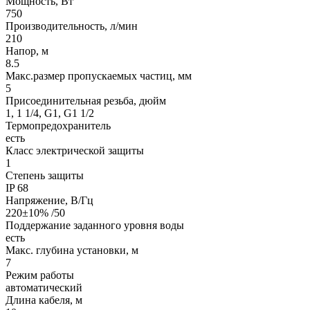
Мощность, Вт
750
Производительность, л/мин
210
Напор, м
8.5
Макс.размер пропускаемых частиц, мм
5
Присоединительная резьба, дюйм
1, 1 1/4, G1, G1 1/2
Термопредохранитель
есть
Класс электрической защиты
1
Степень защиты
IP 68
Напряжение, В/Гц
220±10% /50
Поддержание заданного уровня воды
есть
Макс. глубина установки, м
7
Режим работы
автоматический
Длина кабеля, м