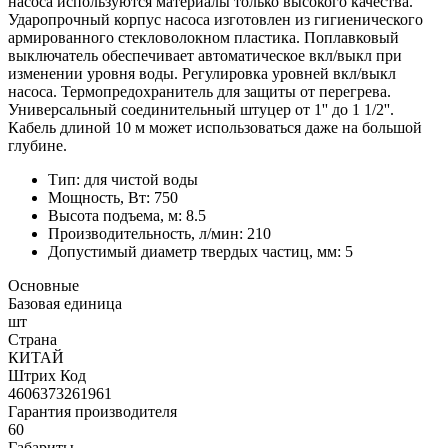
насоса используются материалы только высокого качества.
Ударопрочный корпус насоса изготовлен из гигиенического
армированного стекловолокном пластика. Поплавковый
выключатель обеспечивает автоматическое вкл/выкл при
изменении уровня воды. Регулировка уровней вкл/выкл
насоса. Термопредохранитель для защиты от перегрева.
Универсальный соединительный штуцер от 1'' до 1 1/2''.
Кабель длиной 10 м может использоваться даже на большой
глубине.
Тип: для чистой воды
Мощность, Вт: 750
Высота подъема, м: 8.5
Производительность, л/мин: 210
Допустимый диаметр твердых частиц, мм: 5
Основные
Базовая единица
шт
Страна
КИТАЙ
Штрих Код
4606373261961
Гарантия производителя
60
Габариты