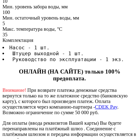
10
Мин. уровень забора воды, мм
100
Мин. остаточный уровень воды, мм
5
Макс. температура воды, °C
35
Комплектация
Насос - 1 шт.
 Штуцер выходной - 1 шт.
 Руководство по эксплуатации - 1 экз.
ОНЛАЙН (НА САЙТЕ) только 100%
предоплата.
Внимание!
При возврате платежа денежные средства
вернутся только на то же платежное средство (банковскую
карту), с которого был произведен платеж.
Оплата
осуществляется через компанию-партнера -
CDEK Pay
.
Возможно ограничение по сумме 50 000 руб.
Для оплаты (ввода реквизитов Вашей карты) Вы будете
перенаправлены на платёжный шлюз . Соединение с
платёжным шлюзом и передача информации осуществляется в