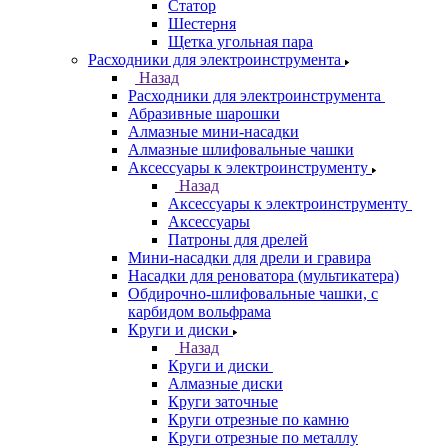
Статор
Шестерня
Щетка угольная пара
Расходники для электроинструмента
Назад
Расходники для электроинструмента
Абразивные шарошки
Алмазные мини-насадки
Алмазные шлифовальные чашки
Аксессуары к электроинструменту
Назад
Аксессуары к электроинструменту
Аксессуары
Патроны для дрелей
Мини-насадки для дрели и гравира
Насадки для реноватора (мультикатера)
Обдирочно-шлифовальные чашки, с
карбидом вольфрама
Круги и диски
Назад
Круги и диски
Алмазные диски
Круги заточные
Круги отрезные по камню
Круги отрезные по металлу