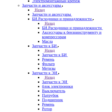
Электромонтажный крепеж
Запчасти и аксессуары
Назад
Запчасти и аксессуары
БИ.Расходники и принадлежности
Назад
БИ.Расходники и принадлежности
Аксессуары к бензоинструменту и
компрессорам
Масла
Запчасти к БИ
Назад
Запчасти к БИ
Ремень
Фильтр
Метизы
Запчасти к ЭИ
Назад
Запчасти к ЭИ
блок электроники
Выключатель
Патрубок
Подшипник
Ремень
Ротор