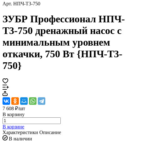
Арт.
НПЧ-Т3-750
ЗУБР Профессионал НПЧ-
Т3-750 дренажный насос с
минимальным уровнем
откачки, 750 Вт {НПЧ-Т3-
750}
7 608 ₽/
шт
В корзину
В корзине
Характеристики
Описание
В наличии