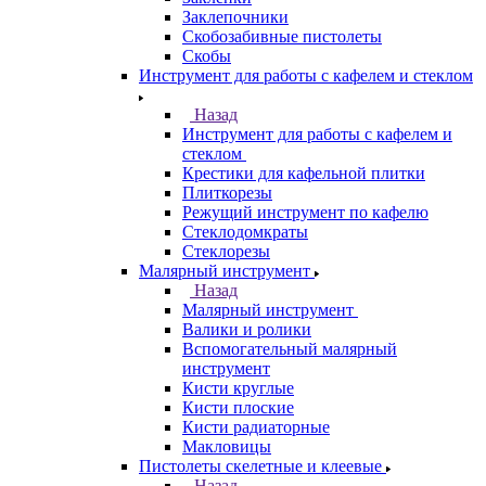
Заклепочники
Скобозабивные пистолеты
Скобы
Инструмент для работы с кафелем и стеклом
Назад
Инструмент для работы с кафелем и
стеклом
Крестики для кафельной плитки
Плиткорезы
Режущий инструмент по кафелю
Стеклодомкраты
Стеклорезы
Малярный инструмент
Назад
Малярный инструмент
Валики и ролики
Вспомогательный малярный
инструмент
Кисти круглые
Кисти плоские
Кисти радиаторные
Макловицы
Пистолеты скелетные и клеевые
Назад