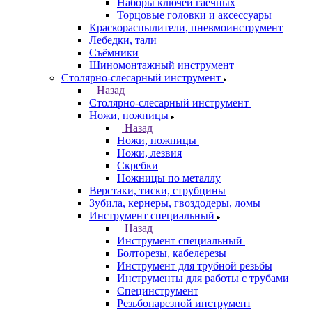
Наборы ключей гаечных
Торцовые головки и аксессуары
Краскораспылители, пневмоинструмент
Лебедки, тали
Съёмники
Шиномонтажный инструмент
Столярно-слесарный инструмент
Назад
Столярно-слесарный инструмент
Ножи, ножницы
Назад
Ножи, ножницы
Ножи, лезвия
Скребки
Ножницы по металлу
Верстаки, тиски, струбцины
Зубила, кернеры, гвоздодеры, ломы
Инструмент специальный
Назад
Инструмент специальный
Болторезы, кабелерезы
Инструмент для трубной резьбы
Инструменты для работы с трубами
Специнструмент
Резьбонарезной инструмент