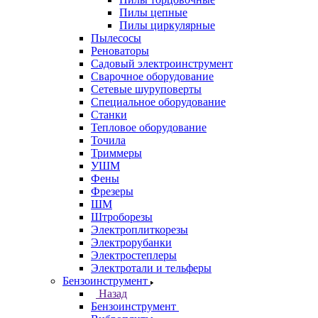
Пилы цепные
Пилы циркулярные
Пылесосы
Реноваторы
Садовый электроинструмент
Сварочное оборудование
Сетевые шуруповерты
Специальное оборудование
Станки
Тепловое оборудование
Точила
Триммеры
УШМ
Фены
Фрезеры
ШМ
Штроборезы
Электроплиткорезы
Электрорубанки
Электростеплеры
Электротали и тельферы
Бензоинструмент
Назад
Бензоинструмент