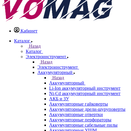
Кабинет
Каталог
Назад
Каталог
Электроинструмент
Назад
Электроинструмент
Аккумуляторный
Назад
Аккумуляторный
Li-Ion аккумуляторный инструмент
Ni-Cd аккумуляторный инструмент
АКБ и ЗУ
Аккумуляторные гайковерты
Аккумуляторные дрели-шуруповерты
Аккумуляторные отвертки
Аккумуляторные перфораторы
Аккумуляторные сабельные пилы
Аккумуляторные УШМ