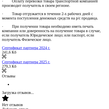
· Оплату перевозки товара транспортной компанией
производит получатель в своем регионе.
· Товар отгружается в течении 2-х рабочих дней с
момента поступления денежных средств на р/с продавца.
· При получении товара необходимо иметь печать
компании или доверенность на получение товара в случае,
если получатель Юридическое лицо; или паспорт, если
получатель Физическое лицо.
Сертификат партнера 2024 г.
241,6 Кб
Сертификат партнера 2025 г.
279,3 Кб
Отзывы
Загрузка отзывов...
Нет отзывов