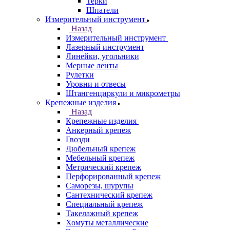
Терки
Шпатели
Измерительный инструмент
Назад
Измерительный инструмент
Лазерный инструмент
Линейки, угольники
Мерные ленты
Рулетки
Уровни и отвесы
Штангенциркули и микрометры
Крепежные изделия
Назад
Крепежные изделия
Анкерный крепеж
Гвозди
Дюбельный крепеж
Мебельный крепеж
Метрический крепеж
Перфорированный крепеж
Саморезы, шурупы
Сантехнический крепеж
Специальный крепеж
Такелажный крепеж
Хомуты металлические