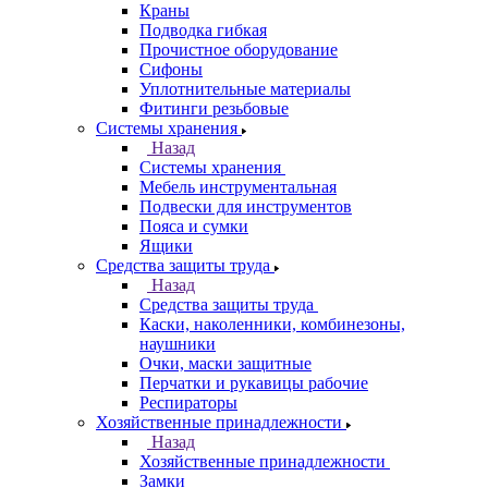
Краны
Подводка гибкая
Прочистное оборудование
Сифоны
Уплотнительные материалы
Фитинги резьбовые
Системы хранения
Назад
Системы хранения
Мебель инструментальная
Подвески для инструментов
Пояса и сумки
Ящики
Средства защиты труда
Назад
Средства защиты труда
Каски, наколенники, комбинезоны,
наушники
Очки, маски защитные
Перчатки и рукавицы рабочие
Респираторы
Хозяйственные принадлежности
Назад
Хозяйственные принадлежности
Замки