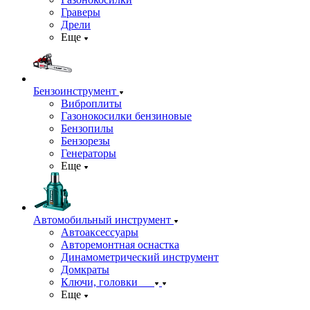
Граверы
Дрели
Еще
Бензоинструмент
Виброплиты
Газонокосилки бензиновые
Бензопилы
Бензорезы
Генераторы
Еще
Автомобильный инструмент
Автоаксессуары
Авторемонтная оснастка
Динамометрический инструмент
Домкраты
Ключи, головки
Еще