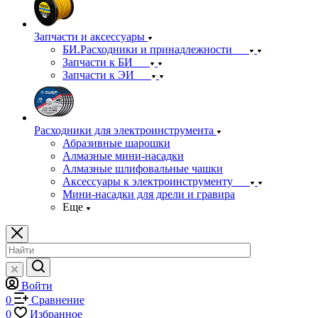
Запчасти и аксессуары
БИ.Расходники и принадлежности
Запчасти к БИ
Запчасти к ЭИ
Расходники для электроинструмента
Абразивные шарошки
Алмазные мини-насадки
Алмазные шлифовальные чашки
Аксессуары к электроинструменту
Мини-насадки для дрели и гравира
Еще
Войти
0
Сравнение
0
Избранное