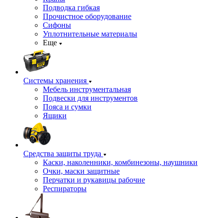
Подводка гибкая
Прочистное оборудование
Сифоны
Уплотнительные материалы
Еще
Системы хранения
Мебель инструментальная
Подвески для инструментов
Пояса и сумки
Ящики
Средства защиты труда
Каски, наколенники, комбинезоны, наушники
Очки, маски защитные
Перчатки и рукавицы рабочие
Респираторы