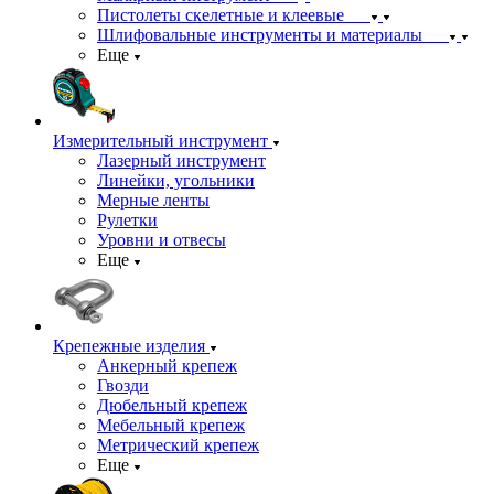
Пистолеты скелетные и клеевые
Шлифовальные инструменты и материалы
Еще
Измерительный инструмент
Лазерный инструмент
Линейки, угольники
Мерные ленты
Рулетки
Уровни и отвесы
Еще
Крепежные изделия
Анкерный крепеж
Гвозди
Дюбельный крепеж
Мебельный крепеж
Метрический крепеж
Еще