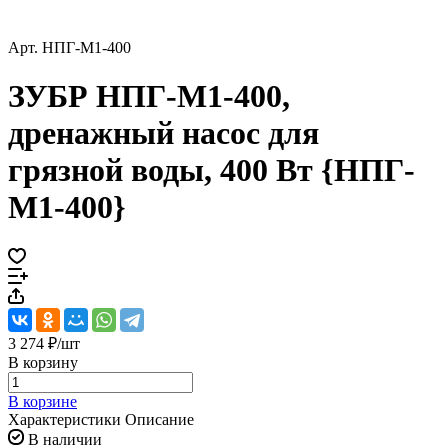
Арт.
НПГ-М1-400
ЗУБР НПГ-М1-400,
дренажный насос для
грязной воды, 400 Вт {НПГ-
М1-400}
3 274 ₽/
шт
В корзину
В корзине
Характеристики
Описание
В наличии