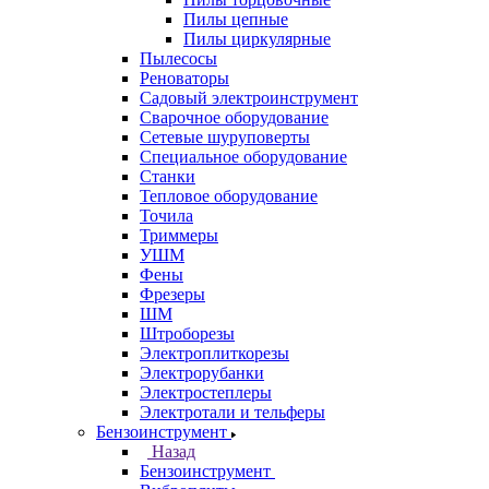
Пилы цепные
Пилы циркулярные
Пылесосы
Реноваторы
Садовый электроинструмент
Сварочное оборудование
Сетевые шуруповерты
Специальное оборудование
Станки
Тепловое оборудование
Точила
Триммеры
УШМ
Фены
Фрезеры
ШМ
Штроборезы
Электроплиткорезы
Электрорубанки
Электростеплеры
Электротали и тельферы
Бензоинструмент
Назад
Бензоинструмент