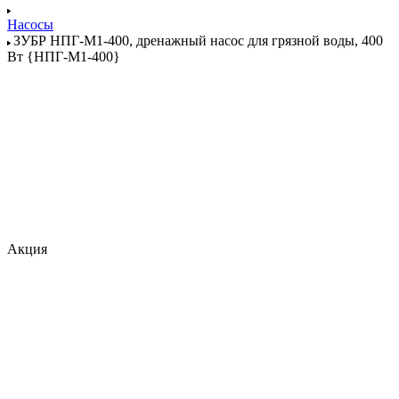
Насосы
ЗУБР НПГ-М1-400, дренажный насос для грязной воды, 400
Вт {НПГ-М1-400}
Акция