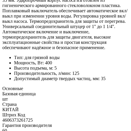
35 мм. Ударопрочный корпус насоса изготовлен из
гигиенического армированного стекловолокном пластика.
Поплавковый выключатель обеспечивает автоматическое вкл/
выкл при изменении уровня воды. Регулировка уровней вкл/
выкл насоса. Термопредохранитель для защиты от перегрева.
Универсальный соединительный штуцер от 1'' до 1 1/4''.
Автоматическое включение и выключение,
термопредохранитель для защиты двигателя, высокие
эксплуатационные свойства и простая конструкция
обеспечивают надёжное и безопасное применение.
Тип: для грязной воды
Мощность, Вт: 400
Высота подъема, м: 5
Производительность, л/мин: 125
Допустимый диаметр твердых частиц, мм: 35
Основные
Базовая единица
шт
Страна
КИТАЙ
Штрих Код
4606373261725
Гарантия производителя
60