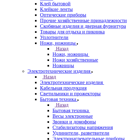
Клей бытовой
Клейкие ленты
Оптические приборы
Прочие хозяйственные принадлежности
Скобяные изделия и дверная фурнитура
Товары для отдыха и пикника
Уплотнители
Ножи, ножницы
Назад
Ножи, ножницы
Ножи хозяйственные
Ножницы
Электротехнические изделия
Назад
Электротехнические изделия
Кабельная продукция
Светильники и прожекторы
Бытовая техника
Назад
Бытовая техника
Весы электронные
Звонки и домофоны
Стабилизаторы напряжения
Удлинители, разветвители
Электронагревательные приборы