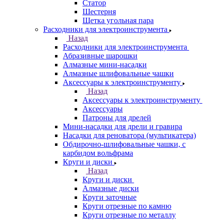
Статор
Шестерня
Щетка угольная пара
Расходники для электроинструмента
Назад
Расходники для электроинструмента
Абразивные шарошки
Алмазные мини-насадки
Алмазные шлифовальные чашки
Аксессуары к электроинструменту
Назад
Аксессуары к электроинструменту
Аксессуары
Патроны для дрелей
Мини-насадки для дрели и гравира
Насадки для реноватора (мультикатера)
Обдирочно-шлифовальные чашки, с
карбидом вольфрама
Круги и диски
Назад
Круги и диски
Алмазные диски
Круги заточные
Круги отрезные по камню
Круги отрезные по металлу