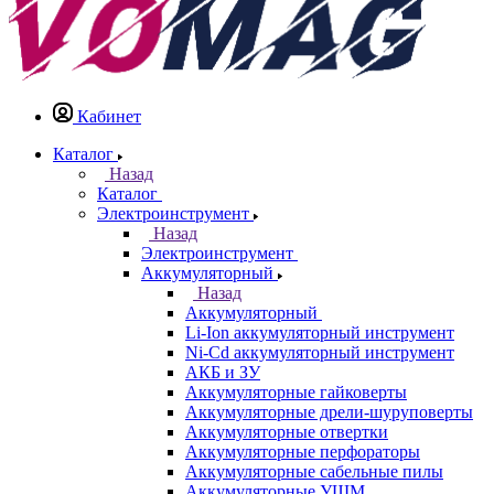
Кабинет
Каталог
Назад
Каталог
Электроинструмент
Назад
Электроинструмент
Аккумуляторный
Назад
Аккумуляторный
Li-Ion аккумуляторный инструмент
Ni-Cd аккумуляторный инструмент
АКБ и ЗУ
Аккумуляторные гайковерты
Аккумуляторные дрели-шуруповерты
Аккумуляторные отвертки
Аккумуляторные перфораторы
Аккумуляторные сабельные пилы
Аккумуляторные УШМ