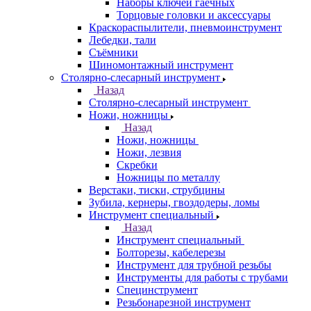
Наборы ключей гаечных
Торцовые головки и аксессуары
Краскораспылители, пневмоинструмент
Лебедки, тали
Съёмники
Шиномонтажный инструмент
Столярно-слесарный инструмент
Назад
Столярно-слесарный инструмент
Ножи, ножницы
Назад
Ножи, ножницы
Ножи, лезвия
Скребки
Ножницы по металлу
Верстаки, тиски, струбцины
Зубила, кернеры, гвоздодеры, ломы
Инструмент специальный
Назад
Инструмент специальный
Болторезы, кабелерезы
Инструмент для трубной резьбы
Инструменты для работы с трубами
Специнструмент
Резьбонарезной инструмент