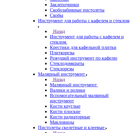
Заклепочники
Скобозабивные пистолеты
Скобы
Инструмент для работы с кафелем и стеклом
Назад
Инструмент для работы с кафелем и
стеклом
Крестики для кафельной плитки
Плиткорезы
Режущий инструмент по кафелю
Стеклодомкраты
Стеклорезы
Малярный инструмент
Назад
Малярный инструмент
Валики и ролики
Вспомогательный малярный
инструмент
Кисти круглые
Кисти плоские
Кисти радиаторные
Макловицы
Пистолеты скелетные и клеевые
Назад