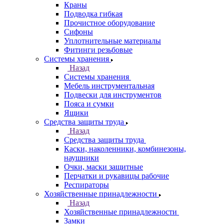
Краны
Подводка гибкая
Прочистное оборудование
Сифоны
Уплотнительные материалы
Фитинги резьбовые
Системы хранения
Назад
Системы хранения
Мебель инструментальная
Подвески для инструментов
Пояса и сумки
Ящики
Средства защиты труда
Назад
Средства защиты труда
Каски, наколенники, комбинезоны,
наушники
Очки, маски защитные
Перчатки и рукавицы рабочие
Респираторы
Хозяйственные принадлежности
Назад
Хозяйственные принадлежности
Замки