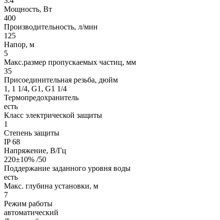
3.4
Мощность, Вт
400
Производительность, л/мин
125
Напор, м
5
Макс.размер пропускаемых частиц, мм
35
Присоединительная резьба, дюйм
1, 1 1/4, G1, G1 1/4
Термопредохранитель
есть
Класс электрической защиты
1
Степень защиты
IP 68
Напряжение, В/Гц
220±10% /50
Поддержание заданного уровня воды
есть
Макс. глубина установки, м
7
Режим работы
автоматический