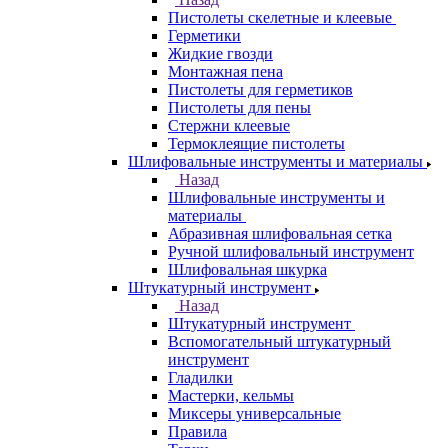
Пистолеты скелетные и клеевые
Герметики
Жидкие гвозди
Монтажная пена
Пистолеты для герметиков
Пистолеты для пены
Стержни клеевые
Термоклеящие пистолеты
Шлифовальные инструменты и материалы
Назад
Шлифовальные инструменты и
материалы
Абразивная шлифовальная сетка
Ручной шлифовальный инструмент
Шлифовальная шкурка
Штукатурный инструмент
Назад
Штукатурный инструмент
Вспомогательный штукатурный
инструмент
Гладилки
Мастерки, кельмы
Миксеры универсальные
Правила