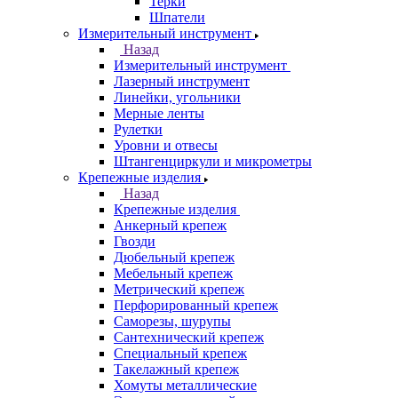
Терки
Шпатели
Измерительный инструмент
Назад
Измерительный инструмент
Лазерный инструмент
Линейки, угольники
Мерные ленты
Рулетки
Уровни и отвесы
Штангенциркули и микрометры
Крепежные изделия
Назад
Крепежные изделия
Анкерный крепеж
Гвозди
Дюбельный крепеж
Мебельный крепеж
Метрический крепеж
Перфорированный крепеж
Саморезы, шурупы
Сантехнический крепеж
Специальный крепеж
Такелажный крепеж
Хомуты металлические