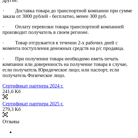
другие.
· Доставка товара до транспортной компании при сумме
заказа от 3000 рублей - бесплатно, менее 300 руб.
· Оплату перевозки товара транспортной компанией
производит получатель в своем регионе.
· Товар отгружается в течении 2-х рабочих дней с
момента поступления денежных средств на р/с продавца.
· При получении товара необходимо иметь печать
компании или доверенность на получение товара в случае,
если получатель Юридическое лицо; или паспорт, если
получатель Физическое лицо.
Сертификат партнера 2024 г.
241,6 Кб
Сертификат партнера 2025 г.
279,3 Кб
Отзывы