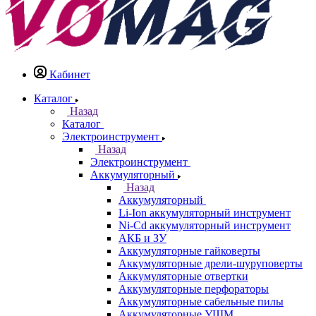
Кабинет
Каталог
Назад
Каталог
Электроинструмент
Назад
Электроинструмент
Аккумуляторный
Назад
Аккумуляторный
Li-Ion аккумуляторный инструмент
Ni-Cd аккумуляторный инструмент
АКБ и ЗУ
Аккумуляторные гайковерты
Аккумуляторные дрели-шуруповерты
Аккумуляторные отвертки
Аккумуляторные перфораторы
Аккумуляторные сабельные пилы
Аккумуляторные УШМ