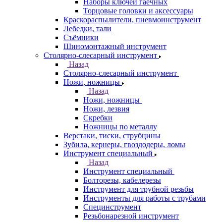
Наборы ключей гаечных
Торцовые головки и аксессуары
Краскораспылители, пневмоинструмент
Лебедки, тали
Съёмники
Шиномонтажный инструмент
Столярно-слесарный инструмент
Назад
Столярно-слесарный инструмент
Ножи, ножницы
Назад
Ножи, ножницы
Ножи, лезвия
Скребки
Ножницы по металлу
Верстаки, тиски, струбцины
Зубила, кернеры, гвоздодеры, ломы
Инструмент специальный
Назад
Инструмент специальный
Болторезы, кабелерезы
Инструмент для трубной резьбы
Инструменты для работы с трубами
Специнструмент
Резьбонарезной инструмент