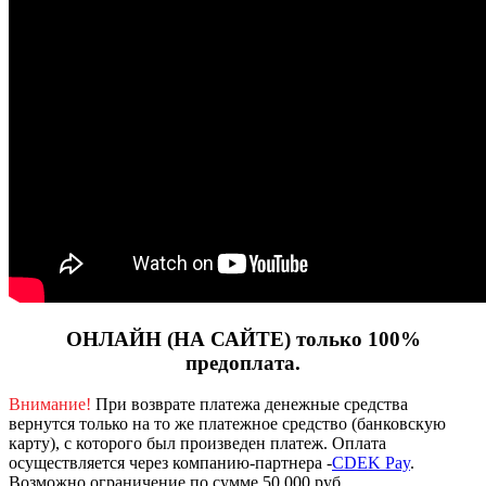
ОНЛАЙН (НА САЙТЕ) только 100%
предоплата.
Внимание!
При возврате платежа денежные средства
вернутся только на то же платежное средство (банковскую
карту), с которого был произведен платеж.
Оплата
осуществляется через компанию-партнера -
CDEK Pay
.
Возможно ограничение по сумме 50 000 руб.