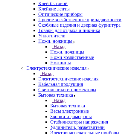
Клей бытовой
Клейкие ленты
Оптические приборы
Прочие хозяйственные принадлежности
Скобяные изделия и дверная фурнитура
Товары для отдыха и пикника
Уплотнители
Ножи, ножницы
Назад
Ножи, ножницы
Ножи хозяйственные
Ножницы
Электротехнические изделия
Назад
Электротехнические изделия
Кабельная продукция
Светильники и прожекторы
Бытовая техника
Назад
Бытовая техника
Весы электронные
Звонки и домофоны
Стабилизаторы напряжения
Удлинители, разветвители
Электронагревательные приборы