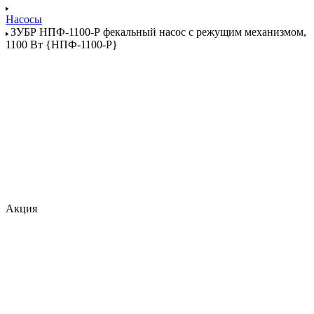
Насосы
ЗУБР НПФ-1100-Р фекальный насос с режущим механизмом,
1100 Вт {НПФ-1100-Р}
Акция