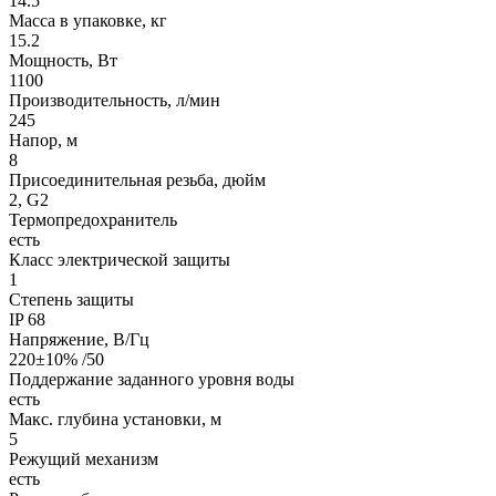
14.5
Масса в упаковке, кг
15.2
Мощность, Вт
1100
Производительность, л/мин
245
Напор, м
8
Присоединительная резьба, дюйм
2, G2
Термопредохранитель
есть
Класс электрической защиты
1
Степень защиты
IP 68
Напряжение, В/Гц
220±10% /50
Поддержание заданного уровня воды
есть
Макс. глубина установки, м
5
Режущий механизм
есть