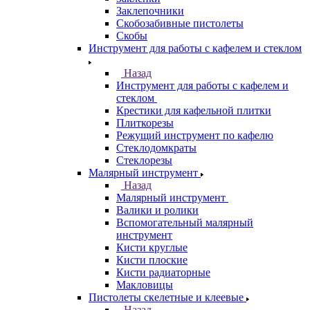
Заклепочники
Скобозабивные пистолеты
Скобы
Инструмент для работы с кафелем и стеклом
Назад
Инструмент для работы с кафелем и
стеклом
Крестики для кафельной плитки
Плиткорезы
Режущий инструмент по кафелю
Стеклодомкраты
Стеклорезы
Малярный инструмент
Назад
Малярный инструмент
Валики и ролики
Вспомогательный малярный
инструмент
Кисти круглые
Кисти плоские
Кисти радиаторные
Макловицы
Пистолеты скелетные и клеевые
Назад