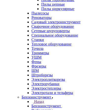
Пилы цепные
Пилы циркулярные
Пылесосы
Реноваторы
Садовый электроинструмент
Сварочное оборудование
Сетевые шуруповерты
Специальное оборудование
Станки
Тепловое оборудование
Точила
Триммеры
УШМ
Фены
Фрезеры
ШМ
Штроборезы
Электроплиткорезы
Электрорубанки
Электростеплеры
Электротали и тельферы
Бензоинструмент
Назад
Бензоинструмент