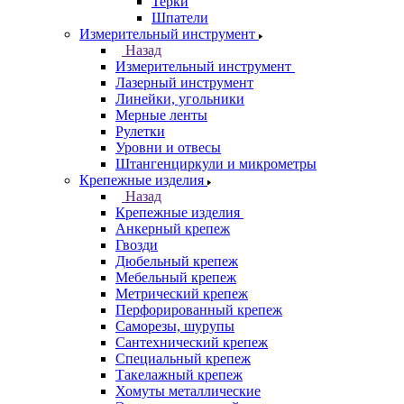
Терки
Шпатели
Измерительный инструмент
Назад
Измерительный инструмент
Лазерный инструмент
Линейки, угольники
Мерные ленты
Рулетки
Уровни и отвесы
Штангенциркули и микрометры
Крепежные изделия
Назад
Крепежные изделия
Анкерный крепеж
Гвозди
Дюбельный крепеж
Мебельный крепеж
Метрический крепеж
Перфорированный крепеж
Саморезы, шурупы
Сантехнический крепеж
Специальный крепеж
Такелажный крепеж
Хомуты металлические