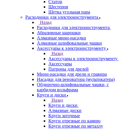
Статор
Шестерня
Щетка угольная пара
Расходники для электроинструмента
Назад
Расходники для электроинструмента
Абразивные шарошки
Алмазные мини-насадки
Алмазные шлифовальные чашки
Аксессуары к электроинструменту
Назад
Аксессуары к электроинструменту
Аксессуары
Патроны для дрелей
Мини-насадки для дрели и гравира
Насадки для реноватора (мультикатера)
Обдирочно-шлифовальные чашки, с
карбидом вольфрама
Круги и диски
Назад
Круги и диски
Алмазные диски
Круги заточные
Круги отрезные по камню
Круги отрезные по металлу