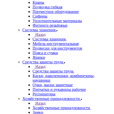
Краны
Подводка гибкая
Прочистное оборудование
Сифоны
Уплотнительные материалы
Фитинги резьбовые
Системы хранения
Назад
Системы хранения
Мебель инструментальная
Подвески для инструментов
Пояса и сумки
Ящики
Средства защиты труда
Назад
Средства защиты труда
Каски, наколенники, комбинезоны,
наушники
Очки, маски защитные
Перчатки и рукавицы рабочие
Респираторы
Хозяйственные принадлежности
Назад
Хозяйственные принадлежности
Замки