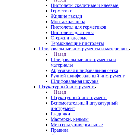
Пистолеты скелетные и клеевые
Герметики
Жидкие гвозди
Монтажная пена
Пистолеты для герметиков
Пистолеты для пены
Стержни клеевые
Термоклеящие пистолеты
Шлифовальные инструменты и материалы
Назад
Шлифовальные инструменты и
материалы
Абразивная шлифовальная сетка
Ручной шлифовальный инструмент
Шлифовальная шкурка
Штукатурный инструмент
Назад
Штукатурный инструмент
Вспомогательный штукатурный
инструмент
Гладилки
Мастерки, кельмы
Миксеры универсальные
Правила