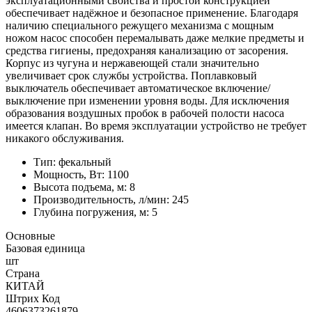
эксплуатационными свойства и простой конструкцией
обеспечивает надёжное и безопасное применение. Благодаря
наличию специального режущего механизма с мощным
ножом насос способен перемалывать даже мелкие предметы и
средства гигиены, предохраняя канализацию от засорения.
Корпус из чугуна и нержавеющей стали значительно
увеличивает срок службы устройства. Поплавковый
выключатель обеспечивает автоматическое включение/
выключение при изменении уровня воды. Для исключения
образования воздушных пробок в рабочей полости насоса
имеется клапан. Во время эксплуатации устройство не требует
никакого обслуживания.
Тип: фекальный
Мощность, Вт: 1100
Высота подъема, м: 8
Производительность, л/мин: 245
Глубина погружения, м: 5
Основные
Базовая единица
шт
Страна
КИТАЙ
Штрих Код
4606373261879