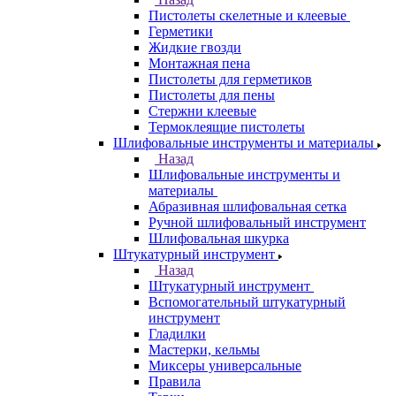
Пистолеты скелетные и клеевые
Герметики
Жидкие гвозди
Монтажная пена
Пистолеты для герметиков
Пистолеты для пены
Стержни клеевые
Термоклеящие пистолеты
Шлифовальные инструменты и материалы
Назад
Шлифовальные инструменты и
материалы
Абразивная шлифовальная сетка
Ручной шлифовальный инструмент
Шлифовальная шкурка
Штукатурный инструмент
Назад
Штукатурный инструмент
Вспомогательный штукатурный
инструмент
Гладилки
Мастерки, кельмы
Миксеры универсальные
Правила