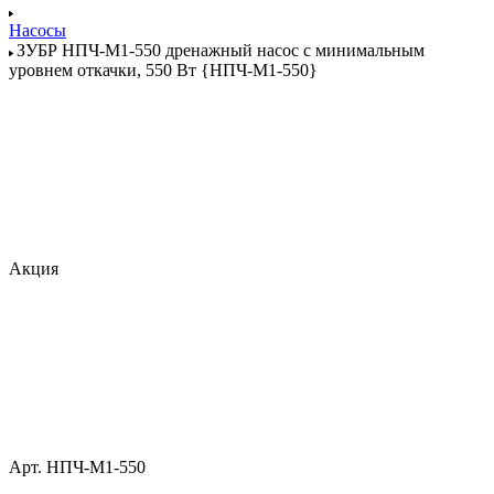
Насосы
ЗУБР НПЧ-М1-550 дренажный насос с минимальным
уровнем откачки, 550 Вт {НПЧ-М1-550}
Акция
Арт.
НПЧ-М1-550