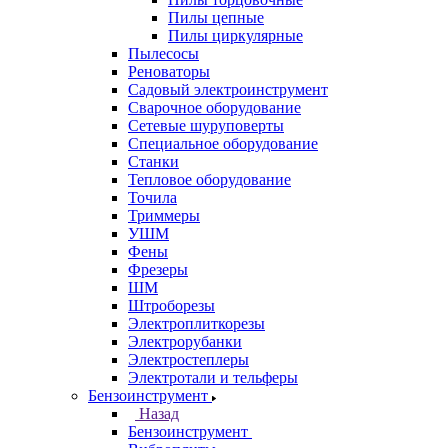
Пилы цепные
Пилы циркулярные
Пылесосы
Реноваторы
Садовый электроинструмент
Сварочное оборудование
Сетевые шуруповерты
Специальное оборудование
Станки
Тепловое оборудование
Точила
Триммеры
УШМ
Фены
Фрезеры
ШМ
Штроборезы
Электроплиткорезы
Электрорубанки
Электростеплеры
Электротали и тельферы
Бензоинструмент
Назад
Бензоинструмент