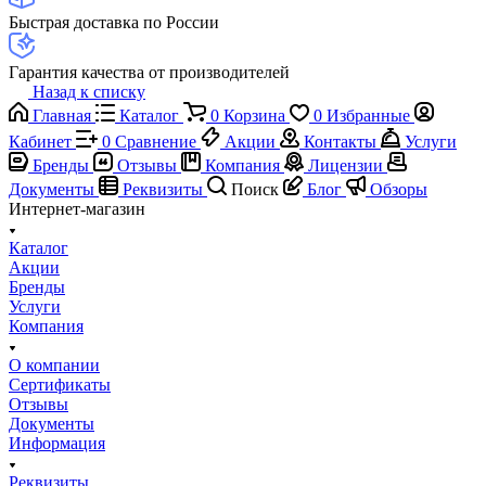
Быстрая доставка по России
Гарантия качества от производителей
Назад к списку
Главная
Каталог
0
Корзина
0
Избранные
Кабинет
0
Сравнение
Акции
Контакты
Услуги
Бренды
Отзывы
Компания
Лицензии
Документы
Реквизиты
Поиск
Блог
Обзоры
Интернет-магазин
Каталог
Акции
Бренды
Услуги
Компания
О компании
Сертификаты
Отзывы
Документы
Информация
Реквизиты