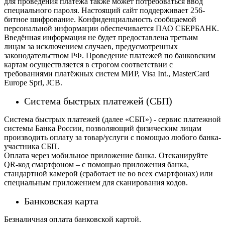
для проведения платежа также может потребоваться ввод
специального пароля.
Настоящий сайт поддерживает 256-
битное шифрование. Конфиденциальность сообщаемой
персональной информации обеспечивается ПАО СБЕРБАНК.
Введённая информация не будет предоставлена третьим
лицам за исключением случаев, предусмотренных
законодательством РФ. Проведение платежей по банковским
картам осуществляется в строгом соответствии с
требованиями платёжных систем МИР, Visa Int., MasterCard
Europe Sprl, JCB.
Система быстрых платежей (СБП)
Система быстрых платежей (далее «СБП») - сервис платежной
системы Банка России, позволяющий физическим лицам
производить оплату за товар/услуги с помощью любого банка-
участника СБП.
Оплата через мобильное приложение банка. Отсканируйте
QR-код смартфоном – с помощью приложения банка,
стандартной камерой (сработает не во всех смартфонах) или
специальным приложением для сканирования кодов.
Банковская карта
Безналичная оплата банковской картой.