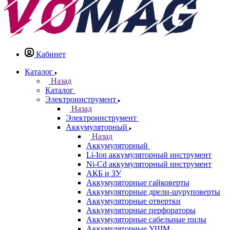
Кабинет
Каталог
Назад
Каталог
Электроинструмент
Назад
Электроинструмент
Аккумуляторный
Назад
Аккумуляторный
Li-Ion аккумуляторный инструмент
Ni-Cd аккумуляторный инструмент
АКБ и ЗУ
Аккумуляторные гайковерты
Аккумуляторные дрели-шуруповерты
Аккумуляторные отвертки
Аккумуляторные перфораторы
Аккумуляторные сабельные пилы
Аккумуляторные УШМ