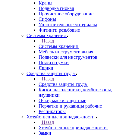
Краны
Подводка гибкая
Прочистное оборудование
Сифоны
Уплотнительные материалы
Фитинги резьбовые
Системы хранения
Назад
Системы хранения
Мебель инструментальная
Подвески для инструментов
Пояса и сумки
Ящики
Средства защиты труда
Назад
Средства защиты труда
Каски, наколенники, комбинезоны,
наушники
Очки, маски защитные
Перчатки и рукавицы рабочие
Респираторы
Хозяйственные принадлежности
Назад
Хозяйственные принадлежности
Замки