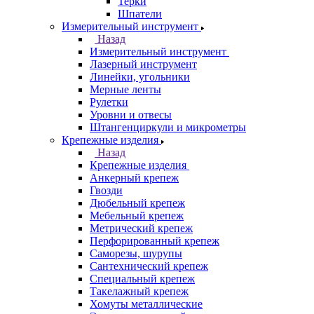
Терки
Шпатели
Измерительный инструмент
Назад
Измерительный инструмент
Лазерный инструмент
Линейки, угольники
Мерные ленты
Рулетки
Уровни и отвесы
Штангенциркули и микрометры
Крепежные изделия
Назад
Крепежные изделия
Анкерный крепеж
Гвозди
Дюбельный крепеж
Мебельный крепеж
Метрический крепеж
Перфорированный крепеж
Саморезы, шурупы
Сантехнический крепеж
Специальный крепеж
Такелажный крепеж
Хомуты металлические