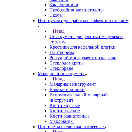
Заклепочники
Скобозабивные пистолеты
Скобы
Инструмент для работы с кафелем и стеклом
Назад
Инструмент для работы с кафелем и
стеклом
Крестики для кафельной плитки
Плиткорезы
Режущий инструмент по кафелю
Стеклодомкраты
Стеклорезы
Малярный инструмент
Назад
Малярный инструмент
Валики и ролики
Вспомогательный малярный
инструмент
Кисти круглые
Кисти плоские
Кисти радиаторные
Макловицы
Пистолеты скелетные и клеевые
Назад