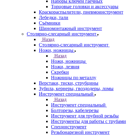
Наборы ключей гаечных
Торцовые головки и аксессуары
Краскораспылители, пневмоинструмент
Лебедки, тали
Съёмники
Шиномонтажный инструмент
Столярно-слесарный инструмент
Назад
Столярно-слесарный инструмент
Ножи, ножницы
Назад
Ножи, ножницы
Ножи, лезвия
Скребки
Ножницы по металлу
Верстаки, тиски, струбцины
Зубила, кернеры, гвоздодеры, ломы
Инструмент специальный
Назад
Инструмент специальный
Болторезы, кабелерезы
Инструмент для трубной резьбы
Инструменты для работы с трубами
Специнструмент
Резьбонарезной инструмент