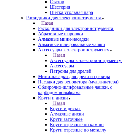
Статор
Шестерня
Щетка угольная пара
Расходники для электроинструмента
Назад
Расходники для электроинструмента
Абразивные шарошки
Алмазные мини-насадки
Алмазные шлифовальные чашки
Аксессуары к электроинструменту
Назад
Аксессуары к электроинструменту
Аксессуары
Патроны для дрелей
Мини-насадки для дрели и гравира
Насадки для реноватора (мультикатера)
Обдирочно-шлифовальные чашки, с
карбидом вольфрама
Круги и диски
Назад
Круги и диски
Алмазные диски
Круги заточные
Круги отрезные по камню
Круги отрезные по металлу