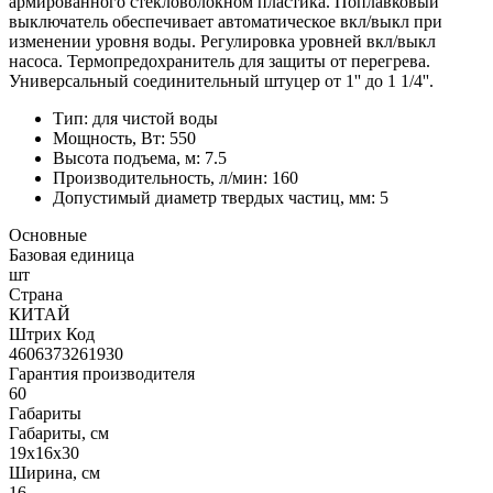
армированного стекловолокном пластика. Поплавковый
выключатель обеспечивает автоматическое вкл/выкл при
изменении уровня воды. Регулировка уровней вкл/выкл
насоса. Термопредохранитель для защиты от перегрева.
Универсальный соединительный штуцер от 1'' до 1 1/4''.
Тип: для чистой воды
Мощность, Вт: 550
Высота подъема, м: 7.5
Производительность, л/мин: 160
Допустимый диаметр твердых частиц, мм: 5
Основные
Базовая единица
шт
Страна
КИТАЙ
Штрих Код
4606373261930
Гарантия производителя
60
Габариты
Габариты, см
19x16x30
Ширина, см
16