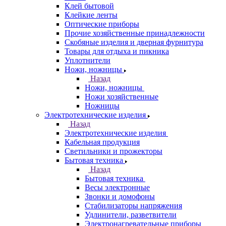
Клей бытовой
Клейкие ленты
Оптические приборы
Прочие хозяйственные принадлежности
Скобяные изделия и дверная фурнитура
Товары для отдыха и пикника
Уплотнители
Ножи, ножницы
Назад
Ножи, ножницы
Ножи хозяйственные
Ножницы
Электротехнические изделия
Назад
Электротехнические изделия
Кабельная продукция
Светильники и прожекторы
Бытовая техника
Назад
Бытовая техника
Весы электронные
Звонки и домофоны
Стабилизаторы напряжения
Удлинители, разветвители
Электронагревательные приборы