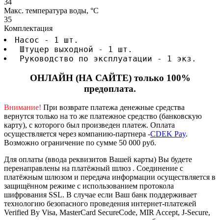
34
Макс. температура воды, °C
35
Комплектация
Насос - 1 шт.
 Штуцер выходной - 1 шт.
 Руководство по эксплуатации - 1 экз.
ОНЛАЙН (НА САЙТЕ) только 100%
предоплата.
Внимание!
При возврате платежа денежные средства
вернутся только на то же платежное средство (банковскую
карту), с которого был произведен платеж.
Оплата
осуществляется через компанию-партнера -
CDEK Pay
.
Возможно ограничение по сумме 50 000 руб.
Для оплаты (ввода реквизитов Вашей карты) Вы будете
перенаправлены на платёжный шлюз . Соединение с
платёжным шлюзом и передача информации осуществляется в
защищённом режиме с использованием протокола
шифрования SSL. В случае если Ваш банк поддерживает
технологию безопасного проведения интернет-платежей
Verified By Visa, MasterCard SecureCode, MIR Accept, J-Secure,