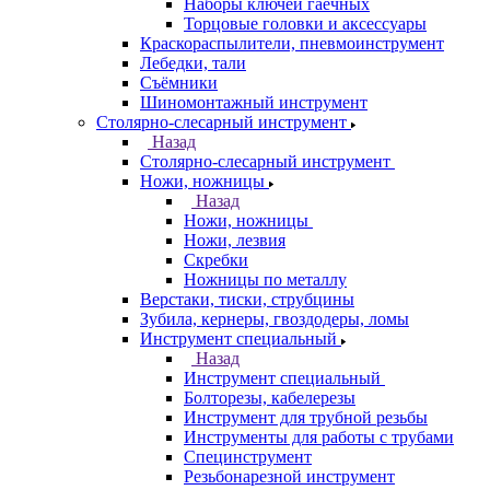
Наборы ключей гаечных
Торцовые головки и аксессуары
Краскораспылители, пневмоинструмент
Лебедки, тали
Съёмники
Шиномонтажный инструмент
Столярно-слесарный инструмент
Назад
Столярно-слесарный инструмент
Ножи, ножницы
Назад
Ножи, ножницы
Ножи, лезвия
Скребки
Ножницы по металлу
Верстаки, тиски, струбцины
Зубила, кернеры, гвоздодеры, ломы
Инструмент специальный
Назад
Инструмент специальный
Болторезы, кабелерезы
Инструмент для трубной резьбы
Инструменты для работы с трубами
Специнструмент
Резьбонарезной инструмент