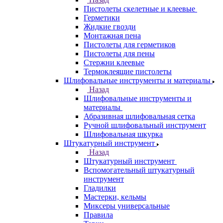
Пистолеты скелетные и клеевые
Герметики
Жидкие гвозди
Монтажная пена
Пистолеты для герметиков
Пистолеты для пены
Стержни клеевые
Термоклеящие пистолеты
Шлифовальные инструменты и материалы
Назад
Шлифовальные инструменты и
материалы
Абразивная шлифовальная сетка
Ручной шлифовальный инструмент
Шлифовальная шкурка
Штукатурный инструмент
Назад
Штукатурный инструмент
Вспомогательный штукатурный
инструмент
Гладилки
Мастерки, кельмы
Миксеры универсальные
Правила