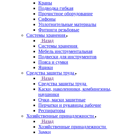
Краны
Подводка гибкая
Прочистное оборудование
Сифоны
Уплотнительные материалы
Фитинги резьбовые
Системы хранения
Назад
Системы хранения
Мебель инструментальная
Подвески для инструментов
Пояса и сумки
Ящики
Средства защиты труда
Назад
Средства защиты труда
Каски, наколенники, комбинезоны,
наушники
Очки, маски защитные
Перчатки и рукавицы рабочие
Респираторы
Хозяйственные принадлежности
Назад
Хозяйственные принадлежности
Замки