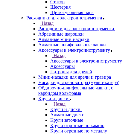
Статор
Шестерня
Щетка угольная пара
Расходники для электроинструмента
Назад
Расходники для электроинструмента
Абразивные шарошки
Алмазные мини-насадки
Алмазные шлифовальные чашки
Аксессуары к электроинструменту
Назад
Аксессуары к электроинструменту
Аксессуары
Патроны для дрелей
Мини-насадки для дрели и гравира
Насадки для реноватора (мультикатера)
Обдирочно-шлифовальные чашки, с
карбидом вольфрама
Круги и диски
Назад
Круги и диски
Алмазные диски
Круги заточные
Круги отрезные по камню
Круги отрезные по металлу