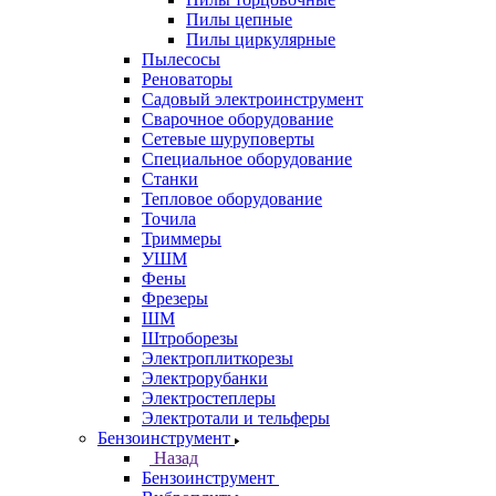
Пилы цепные
Пилы циркулярные
Пылесосы
Реноваторы
Садовый электроинструмент
Сварочное оборудование
Сетевые шуруповерты
Специальное оборудование
Станки
Тепловое оборудование
Точила
Триммеры
УШМ
Фены
Фрезеры
ШМ
Штроборезы
Электроплиткорезы
Электрорубанки
Электростеплеры
Электротали и тельферы
Бензоинструмент
Назад
Бензоинструмент