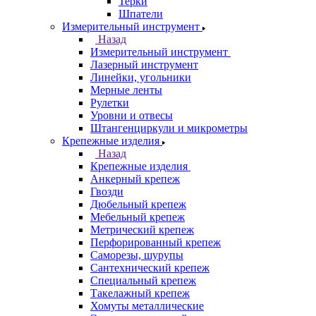
Терки
Шпатели
Измерительный инструмент
Назад
Измерительный инструмент
Лазерный инструмент
Линейки, угольники
Мерные ленты
Рулетки
Уровни и отвесы
Штангенциркули и микрометры
Крепежные изделия
Назад
Крепежные изделия
Анкерный крепеж
Гвозди
Дюбельный крепеж
Мебельный крепеж
Метрический крепеж
Перфорированный крепеж
Саморезы, шурупы
Сантехнический крепеж
Специальный крепеж
Такелажный крепеж
Хомуты металлические