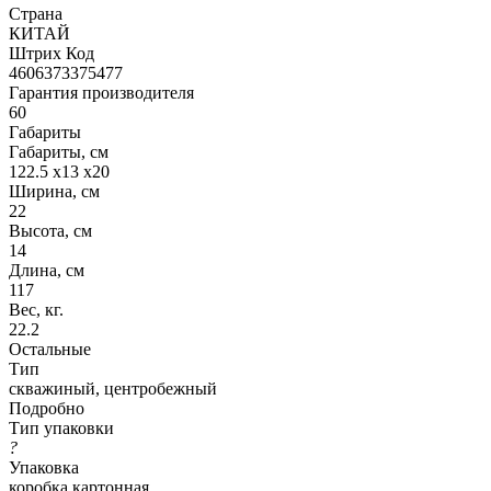
Страна
КИТАЙ
Штрих Код
4606373375477
Гарантия производителя
60
Габариты
Габариты, см
122.5 х13 х20
Ширина, см
22
Высота, см
14
Длина, см
117
Вес, кг.
22.2
Остальные
Тип
скважиный, центробежный
Подробно
Тип упаковки
?
Упаковка
коробка картонная