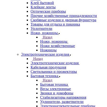
Клей бытовой
Клейкие ленты
Оптические приборы
Прочие хозяйственные принадлежности
Скобяные изделия и дверная фурнитура
Товары для отдыха и пикника
Уплотнители
Ножи, ножницы
Назад
Ножи, ножницы
Ножи хозяйственные
Ножницы
Электротехнические изделия
Назад
Электротехнические изделия
Кабельная продукция
Светильники и прожекторы
Бытовая техника
Назад
Бытовая техника
Весы электронные
Звонки и домофоны
Стабилизаторы напряжения
Удлинители, разветвители
Электронагревательные приборы