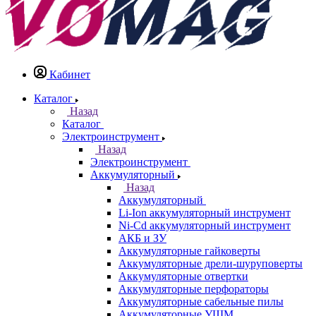
Кабинет
Каталог
Назад
Каталог
Электроинструмент
Назад
Электроинструмент
Аккумуляторный
Назад
Аккумуляторный
Li-Ion аккумуляторный инструмент
Ni-Cd аккумуляторный инструмент
АКБ и ЗУ
Аккумуляторные гайковерты
Аккумуляторные дрели-шуруповерты
Аккумуляторные отвертки
Аккумуляторные перфораторы
Аккумуляторные сабельные пилы
Аккумуляторные УШМ