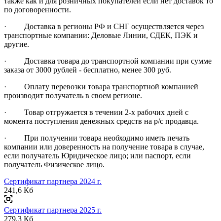
также как и для розничных покупателей если нет доставок то
по договоренности.
· Доставка в регионы РФ и СНГ осуществляется через
транспортные компании: Деловые Линии, СДЕК, ПЭК и
другие.
· Доставка товара до транспортной компании при сумме
заказа от 3000 рублей - бесплатно, менее 300 руб.
· Оплату перевозки товара транспортной компанией
производит получатель в своем регионе.
· Товар отгружается в течении 2-х рабочих дней с
момента поступления денежных средств на р/с продавца.
· При получении товара необходимо иметь печать
компании или доверенность на получение товара в случае,
если получатель Юридическое лицо; или паспорт, если
получатель Физическое лицо.
Сертификат партнера 2024 г.
241,6 Кб
Сертификат партнера 2025 г.
279,3 Кб