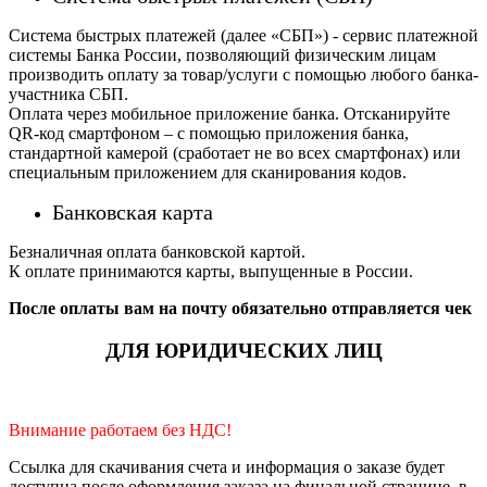
Система быстрых платежей (далее «СБП») - сервис платежной
системы Банка России, позволяющий физическим лицам
производить оплату за товар/услуги с помощью любого банка-
участника СБП.
Оплата через мобильное приложение банка. Отсканируйте
QR-код смартфоном – с помощью приложения банка,
стандартной камерой (сработает не во всех смартфонах) или
специальным приложением для сканирования кодов.
Банковская карта
Безналичная оплата банковской картой.
К оплате принимаются карты, выпущенные в России.
После оплаты вам на почту обязательно отправляется чек
ДЛЯ ЮРИДИЧЕСКИХ ЛИЦ
Внимание работаем без НДС!
Ссылка для скачивания счета и информация о заказе будет
доступна после оформления заказа на финальной странице, в