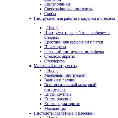
Заклепочники
Скобозабивные пистолеты
Скобы
Инструмент для работы с кафелем и стеклом
Назад
Инструмент для работы с кафелем и
стеклом
Крестики для кафельной плитки
Плиткорезы
Режущий инструмент по кафелю
Стеклодомкраты
Стеклорезы
Малярный инструмент
Назад
Малярный инструмент
Валики и ролики
Вспомогательный малярный
инструмент
Кисти круглые
Кисти плоские
Кисти радиаторные
Макловицы
Пистолеты скелетные и клеевые
Назад