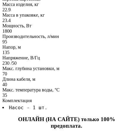
Масса изделия, кг
22.9
Масса в упаковке, кг
23.4
Мощность, Вт
1800
Производительность, л/мин
95
Напор, м
135
Напряжение, В/Гц
230 /50
Макс. глубина установки, м
70
Длина кабеля, м
40
Макс. температура воды, °C
35
Комплектация
Насос - 1 шт.
ОНЛАЙН (НА САЙТЕ) только 100%
предоплата.