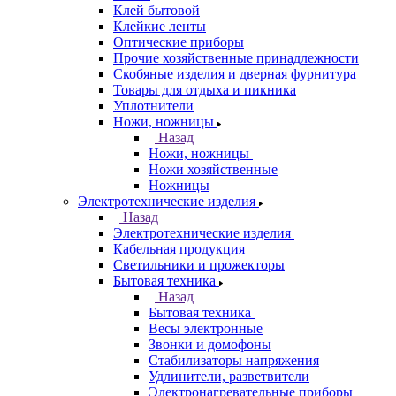
Клей бытовой
Клейкие ленты
Оптические приборы
Прочие хозяйственные принадлежности
Скобяные изделия и дверная фурнитура
Товары для отдыха и пикника
Уплотнители
Ножи, ножницы
Назад
Ножи, ножницы
Ножи хозяйственные
Ножницы
Электротехнические изделия
Назад
Электротехнические изделия
Кабельная продукция
Светильники и прожекторы
Бытовая техника
Назад
Бытовая техника
Весы электронные
Звонки и домофоны
Стабилизаторы напряжения
Удлинители, разветвители
Электронагревательные приборы