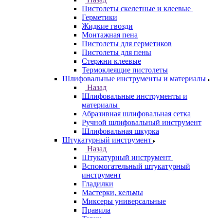
Пистолеты скелетные и клеевые
Герметики
Жидкие гвозди
Монтажная пена
Пистолеты для герметиков
Пистолеты для пены
Стержни клеевые
Термоклеящие пистолеты
Шлифовальные инструменты и материалы
Назад
Шлифовальные инструменты и
материалы
Абразивная шлифовальная сетка
Ручной шлифовальный инструмент
Шлифовальная шкурка
Штукатурный инструмент
Назад
Штукатурный инструмент
Вспомогательный штукатурный
инструмент
Гладилки
Мастерки, кельмы
Миксеры универсальные
Правила