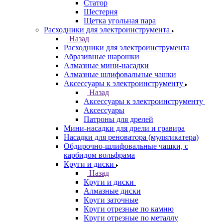
Статор
Шестерня
Щетка угольная пара
Расходники для электроинструмента
Назад
Расходники для электроинструмента
Абразивные шарошки
Алмазные мини-насадки
Алмазные шлифовальные чашки
Аксессуары к электроинструменту
Назад
Аксессуары к электроинструменту
Аксессуары
Патроны для дрелей
Мини-насадки для дрели и гравира
Насадки для реноватора (мультикатера)
Обдирочно-шлифовальные чашки, с
карбидом вольфрама
Круги и диски
Назад
Круги и диски
Алмазные диски
Круги заточные
Круги отрезные по камню
Круги отрезные по металлу