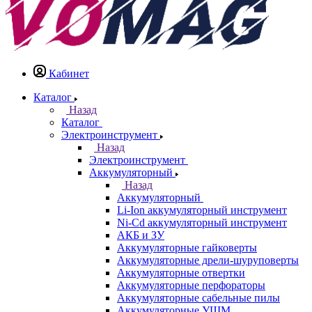
Кабинет
Каталог
Назад
Каталог
Электроинструмент
Назад
Электроинструмент
Аккумуляторный
Назад
Аккумуляторный
Li-Ion аккумуляторный инструмент
Ni-Cd аккумуляторный инструмент
АКБ и ЗУ
Аккумуляторные гайковерты
Аккумуляторные дрели-шуруповерты
Аккумуляторные отвертки
Аккумуляторные перфораторы
Аккумуляторные сабельные пилы
Аккумуляторные УШМ