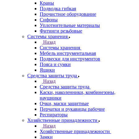
Краны
Подводка гибкая
Прочистное оборудование
Сифоны
Уплотнительные материалы
Фитинги резьбовые
Системы хранения
Назад
Системы хранения
Мебель инструментальная
Подвески для инструментов
Пояса и сумки
Ящики
Средства защиты труда
Назад
Средства защиты труда
Каски, наколенники, комбинезоны,
наушники
Очки, маски защитные
Перчатки и рукавицы рабочие
Респираторы
Хозяйственные принадлежности
Назад
Хозяйственные принадлежности
Замки