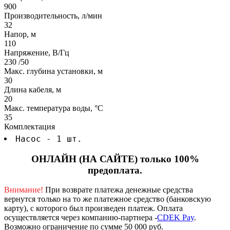
900
Производительность, л/мин
32
Напор, м
110
Напряжение, В/Гц
230 /50
Макс. глубина установки, м
30
Длина кабеля, м
20
Макс. температура воды, °C
35
Комплектация
Насос - 1 шт.
ОНЛАЙН (НА САЙТЕ) только 100%
предоплата.
Внимание!
При возврате платежа денежные средства
вернутся только на то же платежное средство (банковскую
карту), с которого был произведен платеж.
Оплата
осуществляется через компанию-партнера -
CDEK Pay
.
Возможно ограничение по сумме 50 000 руб.