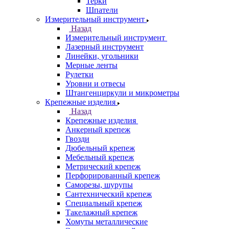
Терки
Шпатели
Измерительный инструмент
Назад
Измерительный инструмент
Лазерный инструмент
Линейки, угольники
Мерные ленты
Рулетки
Уровни и отвесы
Штангенциркули и микрометры
Крепежные изделия
Назад
Крепежные изделия
Анкерный крепеж
Гвозди
Дюбельный крепеж
Мебельный крепеж
Метрический крепеж
Перфорированный крепеж
Саморезы, шурупы
Сантехнический крепеж
Специальный крепеж
Такелажный крепеж
Хомуты металлические