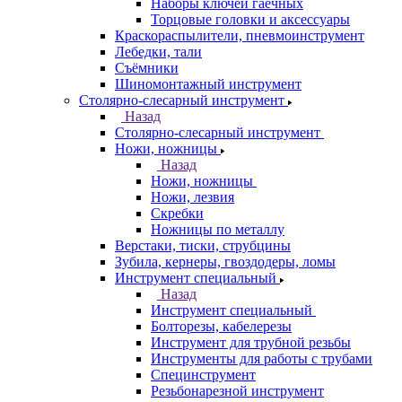
Наборы ключей гаечных
Торцовые головки и аксессуары
Краскораспылители, пневмоинструмент
Лебедки, тали
Съёмники
Шиномонтажный инструмент
Столярно-слесарный инструмент
Назад
Столярно-слесарный инструмент
Ножи, ножницы
Назад
Ножи, ножницы
Ножи, лезвия
Скребки
Ножницы по металлу
Верстаки, тиски, струбцины
Зубила, кернеры, гвоздодеры, ломы
Инструмент специальный
Назад
Инструмент специальный
Болторезы, кабелерезы
Инструмент для трубной резьбы
Инструменты для работы с трубами
Специнструмент
Резьбонарезной инструмент