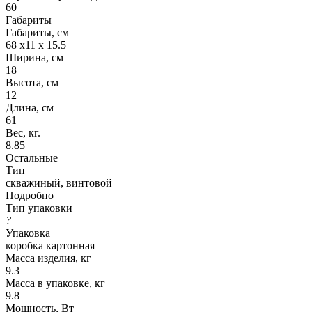
60
Габариты
Габариты, см
68 х11 х 15.5
Ширина, см
18
Высота, см
12
Длина, см
61
Вес, кг.
8.85
Остальные
Тип
скважиный, винтовой
Подробно
Тип упаковки
?
Упаковка
коробка картонная
Масса изделия, кг
9.3
Масса в упаковке, кг
9.8
Мощность, Вт