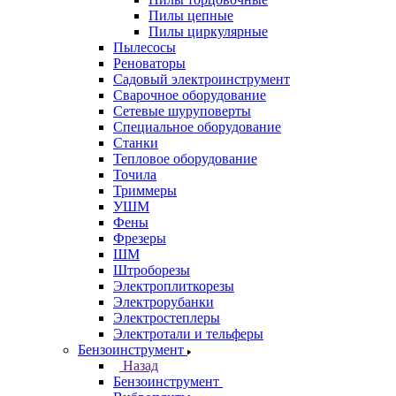
Пилы цепные
Пилы циркулярные
Пылесосы
Реноваторы
Садовый электроинструмент
Сварочное оборудование
Сетевые шуруповерты
Специальное оборудование
Станки
Тепловое оборудование
Точила
Триммеры
УШМ
Фены
Фрезеры
ШМ
Штроборезы
Электроплиткорезы
Электрорубанки
Электростеплеры
Электротали и тельферы
Бензоинструмент
Назад
Бензоинструмент