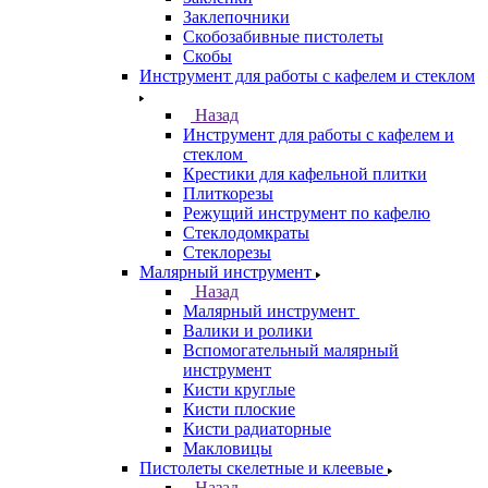
Заклепочники
Скобозабивные пистолеты
Скобы
Инструмент для работы с кафелем и стеклом
Назад
Инструмент для работы с кафелем и
стеклом
Крестики для кафельной плитки
Плиткорезы
Режущий инструмент по кафелю
Стеклодомкраты
Стеклорезы
Малярный инструмент
Назад
Малярный инструмент
Валики и ролики
Вспомогательный малярный
инструмент
Кисти круглые
Кисти плоские
Кисти радиаторные
Макловицы
Пистолеты скелетные и клеевые
Назад