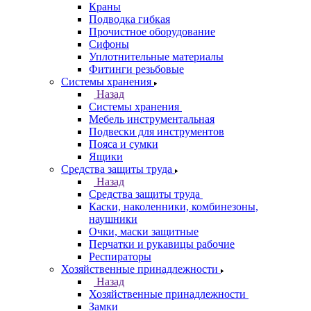
Краны
Подводка гибкая
Прочистное оборудование
Сифоны
Уплотнительные материалы
Фитинги резьбовые
Системы хранения
Назад
Системы хранения
Мебель инструментальная
Подвески для инструментов
Пояса и сумки
Ящики
Средства защиты труда
Назад
Средства защиты труда
Каски, наколенники, комбинезоны,
наушники
Очки, маски защитные
Перчатки и рукавицы рабочие
Респираторы
Хозяйственные принадлежности
Назад
Хозяйственные принадлежности
Замки