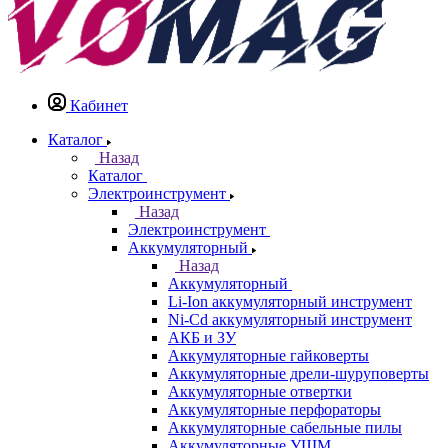
Кабинет
Каталог
Назад
Каталог
Электроинструмент
Назад
Электроинструмент
Аккумуляторный
Назад
Аккумуляторный
Li-Ion аккумуляторный инструмент
Ni-Cd аккумуляторный инструмент
АКБ и ЗУ
Аккумуляторные гайковерты
Аккумуляторные дрели-шуруповерты
Аккумуляторные отвертки
Аккумуляторные перфораторы
Аккумуляторные сабельные пилы
Аккумуляторные УШМ