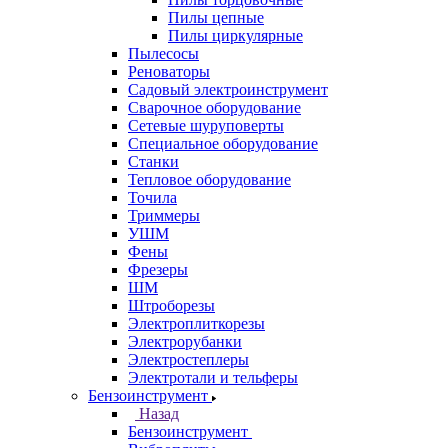
Пилы цепные
Пилы циркулярные
Пылесосы
Реноваторы
Садовый электроинструмент
Сварочное оборудование
Сетевые шуруповерты
Специальное оборудование
Станки
Тепловое оборудование
Точила
Триммеры
УШМ
Фены
Фрезеры
ШМ
Штроборезы
Электроплиткорезы
Электрорубанки
Электростеплеры
Электротали и тельферы
Бензоинструмент
Назад
Бензоинструмент