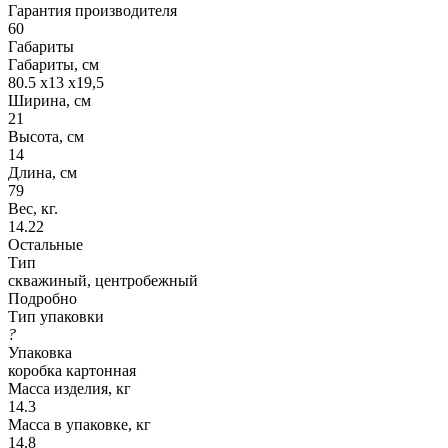
Гарантия производителя
60
Габариты
Габариты, см
80.5 х13 х19,5
Ширина, см
21
Высота, см
14
Длина, см
79
Вес, кг.
14.22
Остальные
Тип
скважиный, центробежный
Подробно
Тип упаковки
?
Упаковка
коробка картонная
Масса изделия, кг
14.3
Масса в упаковке, кг
14.8