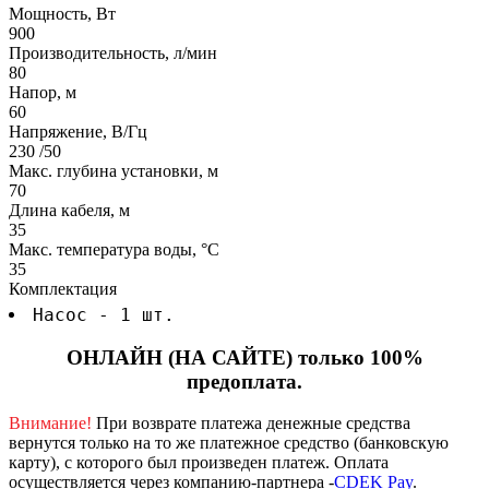
Мощность, Вт
900
Производительность, л/мин
80
Напор, м
60
Напряжение, В/Гц
230 /50
Макс. глубина установки, м
70
Длина кабеля, м
35
Макс. температура воды, °C
35
Комплектация
Насос - 1 шт.
ОНЛАЙН (НА САЙТЕ) только 100%
предоплата.
Внимание!
При возврате платежа денежные средства
вернутся только на то же платежное средство (банковскую
карту), с которого был произведен платеж.
Оплата
осуществляется через компанию-партнера -
CDEK Pay
.