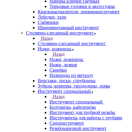
Наборы ключей гаечных
Торцовые головки и аксессуары
Краскораспылители, пневмоинструмент
Лебедки, тали
Съёмники
Шиномонтажный инструмент
Столярно-слесарный инструмент
Назад
Столярно-слесарный инструмент
Ножи, ножницы
Назад
Ножи, ножницы
Ножи, лезвия
Скребки
Ножницы по металлу
Верстаки, тиски, струбцины
Зубила, кернеры, гвоздодеры, ломы
Инструмент специальный
Назад
Инструмент специальный
Болторезы, кабелерезы
Инструмент для трубной резьбы
Инструменты для работы с трубами
Специнструмент
Резьбонарезной инструмент