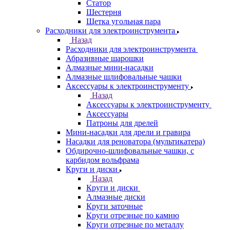
Статор
Шестерня
Щетка угольная пара
Расходники для электроинструмента
Назад
Расходники для электроинструмента
Абразивные шарошки
Алмазные мини-насадки
Алмазные шлифовальные чашки
Аксессуары к электроинструменту
Назад
Аксессуары к электроинструменту
Аксессуары
Патроны для дрелей
Мини-насадки для дрели и гравира
Насадки для реноватора (мультикатера)
Обдирочно-шлифовальные чашки, с
карбидом вольфрама
Круги и диски
Назад
Круги и диски
Алмазные диски
Круги заточные
Круги отрезные по камню
Круги отрезные по металлу