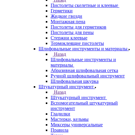
Пистолеты скелетные и клеевые
Герметики
Жидкие гвозди
Монтажная пена
Пистолеты для герметиков
Пистолеты для пены
Стержни клеевые
Термоклеящие пистолеты
Шлифовальные инструменты и материалы
Назад
Шлифовальные инструменты и
материалы
Абразивная шлифовальная сетка
Ручной шлифовальный инструмент
Шлифовальная шкурка
Штукатурный инструмент
Назад
Штукатурный инструмент
Вспомогательный штукатурный
инструмент
Гладилки
Мастерки, кельмы
Миксеры универсальные
Правила