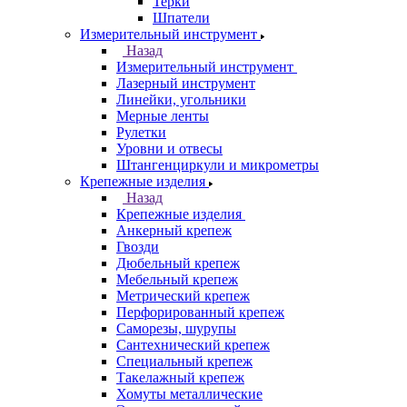
Терки
Шпатели
Измерительный инструмент
Назад
Измерительный инструмент
Лазерный инструмент
Линейки, угольники
Мерные ленты
Рулетки
Уровни и отвесы
Штангенциркули и микрометры
Крепежные изделия
Назад
Крепежные изделия
Анкерный крепеж
Гвозди
Дюбельный крепеж
Мебельный крепеж
Метрический крепеж
Перфорированный крепеж
Саморезы, шурупы
Сантехнический крепеж
Специальный крепеж
Такелажный крепеж
Хомуты металлические