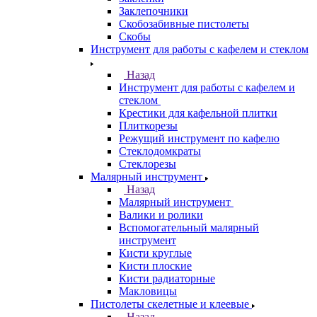
Заклепочники
Скобозабивные пистолеты
Скобы
Инструмент для работы с кафелем и стеклом
Назад
Инструмент для работы с кафелем и
стеклом
Крестики для кафельной плитки
Плиткорезы
Режущий инструмент по кафелю
Стеклодомкраты
Стеклорезы
Малярный инструмент
Назад
Малярный инструмент
Валики и ролики
Вспомогательный малярный
инструмент
Кисти круглые
Кисти плоские
Кисти радиаторные
Макловицы
Пистолеты скелетные и клеевые
Назад