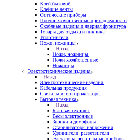
Клей бытовой
Клейкие ленты
Оптические приборы
Прочие хозяйственные принадлежности
Скобяные изделия и дверная фурнитура
Товары для отдыха и пикника
Уплотнители
Ножи, ножницы
Назад
Ножи, ножницы
Ножи хозяйственные
Ножницы
Электротехнические изделия
Назад
Электротехнические изделия
Кабельная продукция
Светильники и прожекторы
Бытовая техника
Назад
Бытовая техника
Весы электронные
Звонки и домофоны
Стабилизаторы напряжения
Удлинители, разветвители
Электронагревательные приборы