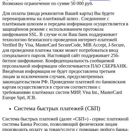
Возможно ограничение по сумме 50 000 руб.
Для оплаты (ввода реквизитов Вашей карты) Вы будете
перенаправлены на платёжный шлюз . Соединение с
платёжным шлюзом и передача информации осуществляется в
защищённом режиме с использованием протокола
шифрования SSL. В случае если Ваш банк поддерживает
технологию безопасного проведения интернет-платежей
Verified By Visa, MasterCard SecureCode, MIR Accept, J-Secure,
для проведения платежа также может потребоваться ввод
специального пароля.
Настоящий сайт поддерживает 256-
битное шифрование. Конфиденциальность сообщаемой
персональной информации обеспечивается ПАО СБЕРБАНК.
Введённая информация не будет предоставлена третьим
лицам за исключением случаев, предусмотренных
законодательством РФ. Проведение платежей по банковским
картам осуществляется в строгом соответствии с
требованиями платёжных систем МИР, Visa Int., MasterCard
Europe Sprl, JCB.
Система быстрых платежей (СБП)
Система быстрых платежей (далее «СБП») - сервис платежной
системы Банка России, позволяющий физическим лицам
производить оплату за товар/услуги с помощью любого банка-