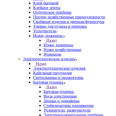
Клей бытовой
Клейкие ленты
Оптические приборы
Прочие хозяйственные принадлежности
Скобяные изделия и дверная фурнитура
Товары для отдыха и пикника
Уплотнители
Ножи, ножницы
Назад
Ножи, ножницы
Ножи хозяйственные
Ножницы
Электротехнические изделия
Назад
Электротехнические изделия
Кабельная продукция
Светильники и прожекторы
Бытовая техника
Назад
Бытовая техника
Весы электронные
Звонки и домофоны
Стабилизаторы напряжения
Удлинители, разветвители
Электронагревательные приборы