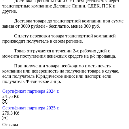
· Доставка в регионы РФ и СНГ осуществляется через
транспортные компании: Деловые Линии, СДЕК, ПЭК и
другие.
· Доставка товара до транспортной компании при сумме
заказа от 3000 рублей - бесплатно, менее 300 руб.
· Оплату перевозки товара транспортной компанией
производит получатель в своем регионе.
· Товар отгружается в течении 2-х рабочих дней с
момента поступления денежных средств на р/с продавца.
· При получении товара необходимо иметь печать
компании или доверенность на получение товара в случае,
если получатель Юридическое лицо; или паспорт, если
получатель Физическое лицо.
Сертификат партнера 2024 г.
241,6 Кб
Сертификат партнера 2025 г.
279,3 Кб
Отзывы