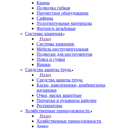
Краны
Подводка гибкая
Прочистное оборудование
Сифоны
Уплотнительные материалы
Фитинги резьбовые
Системы хранения
Назад
Системы хранения
Мебель инструментальная
Подвески для инструментов
Пояса и сумки
Ящики
Средства защиты труда
Назад
Средства защиты труда
Каски, наколенники, комбинезоны,
наушники
Очки, маски защитные
Перчатки и рукавицы рабочие
Респираторы
Хозяйственные принадлежности
Назад
Хозяйственные принадлежности
Замки