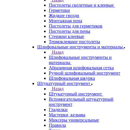
Пистолеты скелетные и клеевые
Герметики
Жидкие гвозди
Монтажная пена
Пистолеты для герметиков
Пистолеты для пены
Стержни клеевые
Термоклеящие пистолеты
Шлифовальные инструменты и материалы
Назад
Шлифовальные инструменты и
материалы
Абразивная шлифовальная сетка
Ручной шлифовальный инструмент
Шлифовальная шкурка
Штукатурный инструмент
Назад
Штукатурный инструмент
Вспомогательный штукатурный
инструмент
Гладилки
Мастерки, кельмы
Миксеры универсальные
Правила