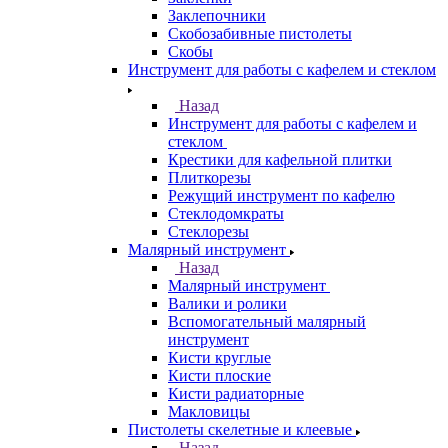
Заклепочники
Скобозабивные пистолеты
Скобы
Инструмент для работы с кафелем и стеклом
Назад
Инструмент для работы с кафелем и
стеклом
Крестики для кафельной плитки
Плиткорезы
Режущий инструмент по кафелю
Стеклодомкраты
Стеклорезы
Малярный инструмент
Назад
Малярный инструмент
Валики и ролики
Вспомогательный малярный
инструмент
Кисти круглые
Кисти плоские
Кисти радиаторные
Макловицы
Пистолеты скелетные и клеевые
Назад