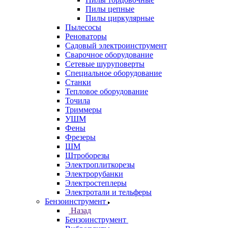
Пилы цепные
Пилы циркулярные
Пылесосы
Реноваторы
Садовый электроинструмент
Сварочное оборудование
Сетевые шуруповерты
Специальное оборудование
Станки
Тепловое оборудование
Точила
Триммеры
УШМ
Фены
Фрезеры
ШМ
Штроборезы
Электроплиткорезы
Электрорубанки
Электростеплеры
Электротали и тельферы
Бензоинструмент
Назад
Бензоинструмент