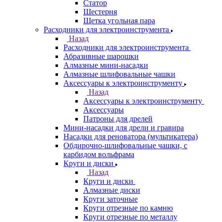
Статор
Шестерня
Щетка угольная пара
Расходники для электроинструмента
Назад
Расходники для электроинструмента
Абразивные шарошки
Алмазные мини-насадки
Алмазные шлифовальные чашки
Аксессуары к электроинструменту
Назад
Аксессуары к электроинструменту
Аксессуары
Патроны для дрелей
Мини-насадки для дрели и гравира
Насадки для реноватора (мультикатера)
Обдирочно-шлифовальные чашки, с
карбидом вольфрама
Круги и диски
Назад
Круги и диски
Алмазные диски
Круги заточные
Круги отрезные по камню
Круги отрезные по металлу