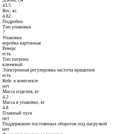
43.5
Вес, кг.
4.82
Подробно
Тип упаковки
?
Упаковка
коробка картонная
Реверс
есть
Тип патрона
ключевой
Электронная регулировка частоты вращения
есть
Кейс в комплекте
нет
Масса изделия, кг
4.2
Масса в упаковке, кг
4.8
Плавный пуск
нет
Поддержание постоянных оборотов под нагрузкой
нет