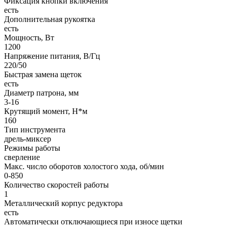
Фиксация кнопки включения
есть
Дополнительная рукоятка
есть
Мощность, Вт
1200
Напряжение питания, В/Гц
220/50
Быстрая замена щеток
есть
Диаметр патрона, мм
3-16
Крутящий момент, Н*м
160
Тип инструмента
дрель-миксер
Режимы работы
сверление
Макс. число оборотов холостого хода, об/мин
0-850
Количество скоростей работы
1
Металлический корпус редуктора
есть
Автоматически отключающиеся при износе щетки