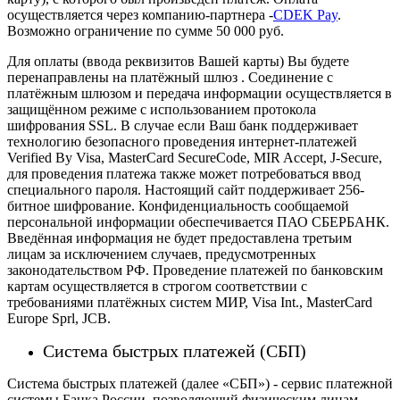
осуществляется через компанию-партнера -
CDEK Pay
.
Возможно ограничение по сумме 50 000 руб.
Для оплаты (ввода реквизитов Вашей карты) Вы будете
перенаправлены на платёжный шлюз . Соединение с
платёжным шлюзом и передача информации осуществляется в
защищённом режиме с использованием протокола
шифрования SSL. В случае если Ваш банк поддерживает
технологию безопасного проведения интернет-платежей
Verified By Visa, MasterCard SecureCode, MIR Accept, J-Secure,
для проведения платежа также может потребоваться ввод
специального пароля.
Настоящий сайт поддерживает 256-
битное шифрование. Конфиденциальность сообщаемой
персональной информации обеспечивается ПАО СБЕРБАНК.
Введённая информация не будет предоставлена третьим
лицам за исключением случаев, предусмотренных
законодательством РФ. Проведение платежей по банковским
картам осуществляется в строгом соответствии с
требованиями платёжных систем МИР, Visa Int., MasterCard
Europe Sprl, JCB.
Система быстрых платежей (СБП)
Система быстрых платежей (далее «СБП») - сервис платежной
системы Банка России, позволяющий физическим лицам