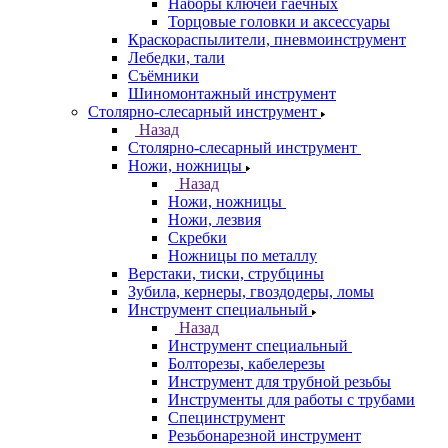
Наборы ключей гаечных
Торцовые головки и аксессуары
Краскораспылители, пневмоинструмент
Лебедки, тали
Съёмники
Шиномонтажный инструмент
Столярно-слесарный инструмент
Назад
Столярно-слесарный инструмент
Ножи, ножницы
Назад
Ножи, ножницы
Ножи, лезвия
Скребки
Ножницы по металлу
Верстаки, тиски, струбцины
Зубила, кернеры, гвоздодеры, ломы
Инструмент специальный
Назад
Инструмент специальный
Болторезы, кабелерезы
Инструмент для трубной резьбы
Инструменты для работы с трубами
Специнструмент
Резьбонарезной инструмент