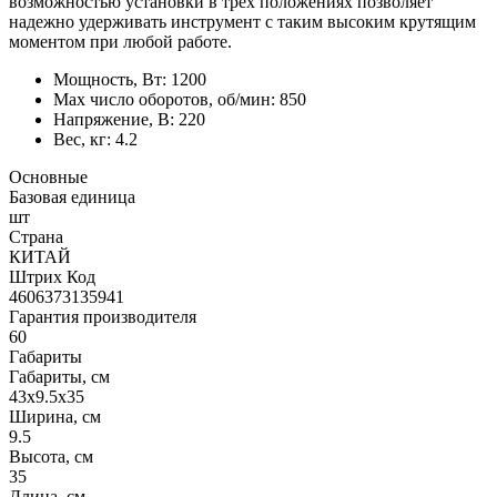
возможностью установки в трех положениях позволяет
надежно удерживать инструмент с таким высоким крутящим
моментом при любой работе.
Мощность, Вт: 1200
Мах число оборотов, об/мин: 850
Напряжение, В: 220
Вес, кг: 4.2
Основные
Базовая единица
шт
Страна
КИТАЙ
Штрих Код
4606373135941
Гарантия производителя
60
Габариты
Габариты, см
43x9.5x35
Ширина, см
9.5
Высота, см
35
Длина, см