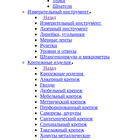
Терки
Шпатели
Измерительный инструмент
Назад
Измерительный инструмент
Лазерный инструмент
Линейки, угольники
Мерные ленты
Рулетки
Уровни и отвесы
Штангенциркули и микрометры
Крепежные изделия
Назад
Крепежные изделия
Анкерный крепеж
Гвозди
Дюбельный крепеж
Мебельный крепеж
Метрический крепеж
Перфорированный крепеж
Саморезы, шурупы
Сантехнический крепеж
Специальный крепеж
Такелажный крепеж
Хомуты металлические