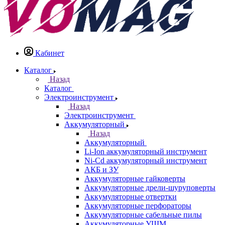
Кабинет
Каталог
Назад
Каталог
Электроинструмент
Назад
Электроинструмент
Аккумуляторный
Назад
Аккумуляторный
Li-Ion аккумуляторный инструмент
Ni-Cd аккумуляторный инструмент
АКБ и ЗУ
Аккумуляторные гайковерты
Аккумуляторные дрели-шуруповерты
Аккумуляторные отвертки
Аккумуляторные перфораторы
Аккумуляторные сабельные пилы
Аккумуляторные УШМ