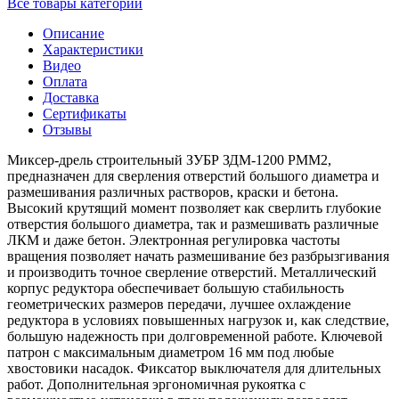
Все товары категории
Описание
Характеристики
Видео
Оплата
Доставка
Сертификаты
Отзывы
Миксер-дрель строительный ЗУБР ЗДМ-1200 РММ2,
предназначен для сверления отверстий большого диаметра и
размешивания различных растворов, краски и бетона.
Высокий крутящий момент позволяет как сверлить глубокие
отверстия большого диаметра, так и размешивать различные
ЛКМ и даже бетон. Электронная регулировка частоты
вращения позволяет начать размешивание без разбрызгивания
и производить точное сверление отверстий. Металлический
корпус редуктора обеспечивает большую стабильность
геометрических размеров передачи, лучшее охлаждение
редуктора в условиях повышенных нагрузок и, как следствие,
большую надежность при долговременной работе. Ключевой
патрон с максимальным диаметром 16 мм под любые
хвостовики насадок. Фиксатор выключателя для длительных
работ. Дополнительная эргономичная рукоятка с