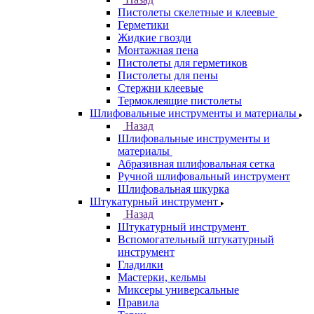
Пистолеты скелетные и клеевые
Герметики
Жидкие гвозди
Монтажная пена
Пистолеты для герметиков
Пистолеты для пены
Стержни клеевые
Термоклеящие пистолеты
Шлифовальные инструменты и материалы
Назад
Шлифовальные инструменты и
материалы
Абразивная шлифовальная сетка
Ручной шлифовальный инструмент
Шлифовальная шкурка
Штукатурный инструмент
Назад
Штукатурный инструмент
Вспомогательный штукатурный
инструмент
Гладилки
Мастерки, кельмы
Миксеры универсальные
Правила