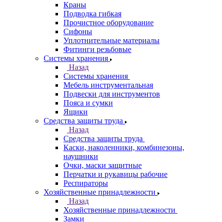
Краны
Подводка гибкая
Прочистное оборудование
Сифоны
Уплотнительные материалы
Фитинги резьбовые
Системы хранения
Назад
Системы хранения
Мебель инструментальная
Подвески для инструментов
Пояса и сумки
Ящики
Средства защиты труда
Назад
Средства защиты труда
Каски, наколенники, комбинезоны,
наушники
Очки, маски защитные
Перчатки и рукавицы рабочие
Респираторы
Хозяйственные принадлежности
Назад
Хозяйственные принадлежности
Замки