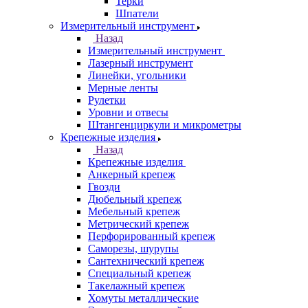
Терки
Шпатели
Измерительный инструмент
Назад
Измерительный инструмент
Лазерный инструмент
Линейки, угольники
Мерные ленты
Рулетки
Уровни и отвесы
Штангенциркули и микрометры
Крепежные изделия
Назад
Крепежные изделия
Анкерный крепеж
Гвозди
Дюбельный крепеж
Мебельный крепеж
Метрический крепеж
Перфорированный крепеж
Саморезы, шурупы
Сантехнический крепеж
Специальный крепеж
Такелажный крепеж
Хомуты металлические