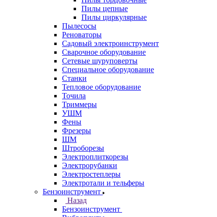
Пилы цепные
Пилы циркулярные
Пылесосы
Реноваторы
Садовый электроинструмент
Сварочное оборудование
Сетевые шуруповерты
Специальное оборудование
Станки
Тепловое оборудование
Точила
Триммеры
УШМ
Фены
Фрезеры
ШМ
Штроборезы
Электроплиткорезы
Электрорубанки
Электростеплеры
Электротали и тельферы
Бензоинструмент
Назад
Бензоинструмент