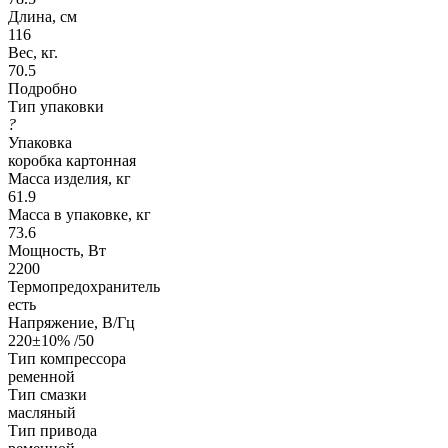
Длина, см
116
Вес, кг.
70.5
Подробно
Тип упаковки
?
Упаковка
коробка картонная
Масса изделия, кг
61.9
Масса в упаковке, кг
73.6
Мощность, Вт
2200
Термопредохранитель
есть
Напряжение, В/Гц
220±10% /50
Тип компрессора
ременной
Тип смазки
масляный
Тип привода