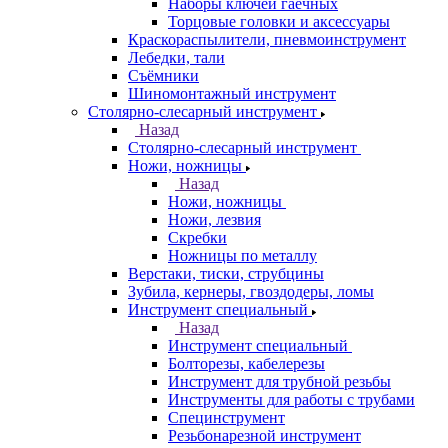
Наборы ключей гаечных
Торцовые головки и аксессуары
Краскораспылители, пневмоинструмент
Лебедки, тали
Съёмники
Шиномонтажный инструмент
Столярно-слесарный инструмент
Назад
Столярно-слесарный инструмент
Ножи, ножницы
Назад
Ножи, ножницы
Ножи, лезвия
Скребки
Ножницы по металлу
Верстаки, тиски, струбцины
Зубила, кернеры, гвоздодеры, ломы
Инструмент специальный
Назад
Инструмент специальный
Болторезы, кабелерезы
Инструмент для трубной резьбы
Инструменты для работы с трубами
Специнструмент
Резьбонарезной инструмент