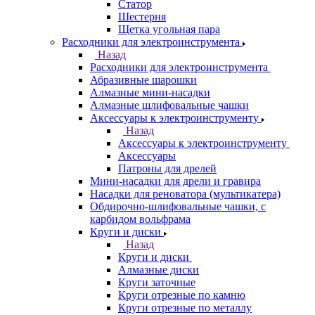
Статор
Шестерня
Щетка угольная пара
Расходники для электроинструмента
Назад
Расходники для электроинструмента
Абразивные шарошки
Алмазные мини-насадки
Алмазные шлифовальные чашки
Аксессуары к электроинструменту
Назад
Аксессуары к электроинструменту
Аксессуары
Патроны для дрелей
Мини-насадки для дрели и гравира
Насадки для реноватора (мультикатера)
Обдирочно-шлифовальные чашки, с
карбидом вольфрама
Круги и диски
Назад
Круги и диски
Алмазные диски
Круги заточные
Круги отрезные по камню
Круги отрезные по металлу