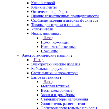
Клей бытовой
Клейкие ленты
Оптические приборы
Прочие хозяйственные принадлежности
Скобяные изделия и дверная фурнитура
Товары для отдыха и пикника
Уплотнители
Ножи, ножницы
Назад
Ножи, ножницы
Ножи хозяйственные
Ножницы
Электротехнические изделия
Назад
Электротехнические изделия
Кабельная продукция
Светильники и прожекторы
Бытовая техника
Назад
Бытовая техника
Весы электронные
Звонки и домофоны
Стабилизаторы напряжения
Удлинители, разветвители
Электронагревательные приборы