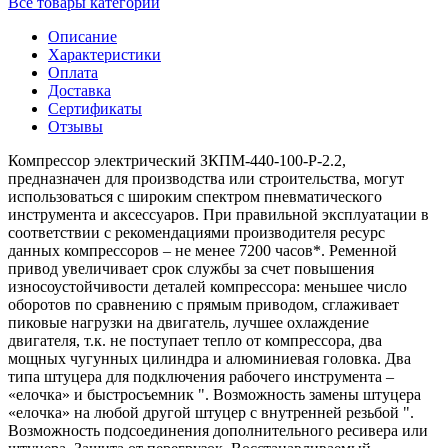
Все товары категории
Описание
Характеристики
Оплата
Доставка
Сертификаты
Отзывы
Компрессор электрический ЗКПМ-440-100-Р-2.2,
предназначен для производства или строительства, могут
использоваться с широким спектром пневматического
инструмента и аксессуаров. При правильной эксплуатации в
соответствии с рекомендациями производителя ресурс
данных компрессоров – не менее 7200 часов*. Ременной
привод увеличивает срок службы за счет повышения
износоустойчивости деталей компрессора: меньшее число
оборотов по сравнению с прямым приводом, сглаживает
пиковые нагрузки на двигатель, лучшее охлаждение
двигателя, т.к. не поступает тепло от компрессора, два
мощных чугунных цилиндра и алюминиевая головка. Два
типа штуцера для подключения рабочего инструмента –
«елочка» и быстросъемник ". Возможность замены штуцера
«елочка» на любой другой штуцер с внутренней резьбой ".
Возможность подсоединения дополнительного ресивера или