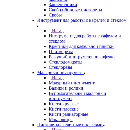
Заклепочники
Скобозабивные пистолеты
Скобы
Инструмент для работы с кафелем и стеклом
Назад
Инструмент для работы с кафелем и
стеклом
Крестики для кафельной плитки
Плиткорезы
Режущий инструмент по кафелю
Стеклодомкраты
Стеклорезы
Малярный инструмент
Назад
Малярный инструмент
Валики и ролики
Вспомогательный малярный
инструмент
Кисти круглые
Кисти плоские
Кисти радиаторные
Макловицы
Пистолеты скелетные и клеевые
Назад