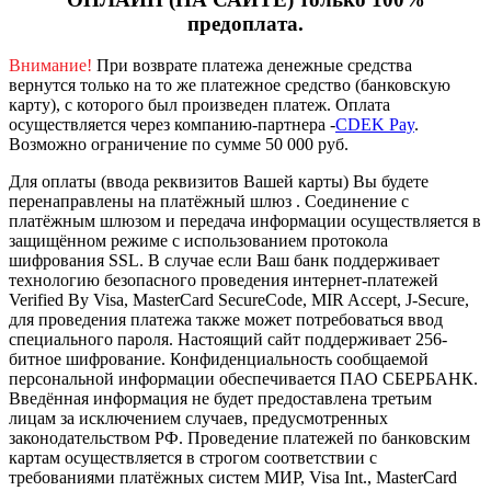
предоплата.
Внимание!
При возврате платежа денежные средства
вернутся только на то же платежное средство (банковскую
карту), с которого был произведен платеж.
Оплата
осуществляется через компанию-партнера -
CDEK Pay
.
Возможно ограничение по сумме 50 000 руб.
Для оплаты (ввода реквизитов Вашей карты) Вы будете
перенаправлены на платёжный шлюз . Соединение с
платёжным шлюзом и передача информации осуществляется в
защищённом режиме с использованием протокола
шифрования SSL. В случае если Ваш банк поддерживает
технологию безопасного проведения интернет-платежей
Verified By Visa, MasterCard SecureCode, MIR Accept, J-Secure,
для проведения платежа также может потребоваться ввод
специального пароля.
Настоящий сайт поддерживает 256-
битное шифрование. Конфиденциальность сообщаемой
персональной информации обеспечивается ПАО СБЕРБАНК.
Введённая информация не будет предоставлена третьим
лицам за исключением случаев, предусмотренных
законодательством РФ. Проведение платежей по банковским
картам осуществляется в строгом соответствии с
требованиями платёжных систем МИР, Visa Int., MasterCard