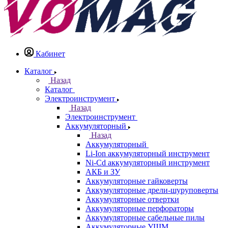
Кабинет
Каталог
Назад
Каталог
Электроинструмент
Назад
Электроинструмент
Аккумуляторный
Назад
Аккумуляторный
Li-Ion аккумуляторный инструмент
Ni-Cd аккумуляторный инструмент
АКБ и ЗУ
Аккумуляторные гайковерты
Аккумуляторные дрели-шуруповерты
Аккумуляторные отвертки
Аккумуляторные перфораторы
Аккумуляторные сабельные пилы
Аккумуляторные УШМ