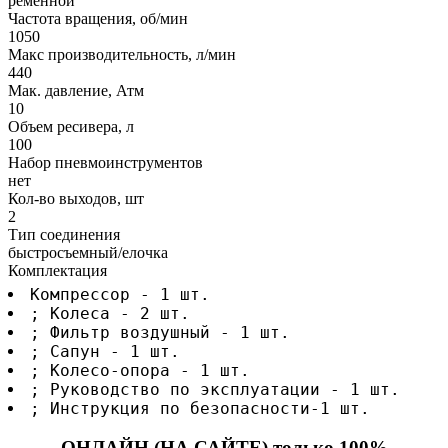
ременной
Частота вращения, об/мин
1050
Макс производительность, л/мин
440
Мак. давление, Атм
10
Объем ресивера, л
100
Набор пневмоинструментов
нет
Кол-во выходов, шт
2
Тип соединения
быстросъемный/елочка
Комплектация
Компрессор - 1 шт.
; Колеса - 2 шт.
; Фильтр воздушный - 1 шт.
; Сапун - 1 шт.
; Колесо-опора - 1 шт.
; Руководство по эксплуатации - 1 шт.
; Инструкция по безопасности-1 шт.
ОНЛАЙН (НА САЙТЕ) только 100%