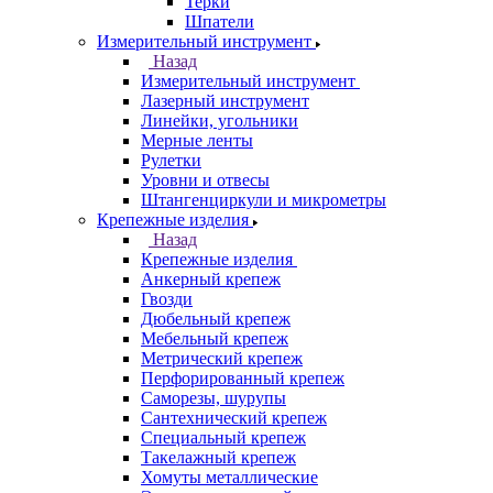
Терки
Шпатели
Измерительный инструмент
Назад
Измерительный инструмент
Лазерный инструмент
Линейки, угольники
Мерные ленты
Рулетки
Уровни и отвесы
Штангенциркули и микрометры
Крепежные изделия
Назад
Крепежные изделия
Анкерный крепеж
Гвозди
Дюбельный крепеж
Мебельный крепеж
Метрический крепеж
Перфорированный крепеж
Саморезы, шурупы
Сантехнический крепеж
Специальный крепеж
Такелажный крепеж
Хомуты металлические