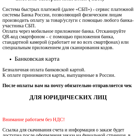
Система быстрых платежей (далее «СБП») - сервис платежной
системы Банка России, позволяющий физическим лицам
производить оплату за товар/услуги с помощью любого банка-
участника СБП.
Оплата через мобильное приложение банка. Отсканируйте
QR-код смартфоном – с помощью приложения банка,
стандартной камерой (сработает не во всех смартфонах) или
специальным приложением для сканирования кодов.
Банковская карта
Безналичная оплата банковской картой.
К оплате принимаются карты, выпущенные в России.
После оплаты вам на почту обязательно отправляется чек
ДЛЯ ЮРИДИЧЕСКИХ ЛИЦ
Внимание работаем без НДС!
Ссылка для скачивания счета и информация о заказе будет
доступна после оформления заказа на финальной странице, в