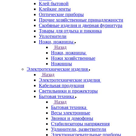
Клей бытовой
Клейкие ленты
Оптические приборы
Прочие хозяйственные принадлежности
Скобяные изделия и дверная фурнитура
Товары для отдыха и пикника
Уплотнители
Ножи, ножницы
Назад
Ножи, ножницы
Ножи хозяйственные
Ножницы
Электротехнические изделия
Назад
Электротехнические изделия
Кабельная продукция
Светильники и прожекторы
Бытовая техника
Назад
Бытовая техника
Весы электронные
Звонки и домофоны
Стабилизаторы напряжения
Удлинители, разветвители
Электронагревательные приборы