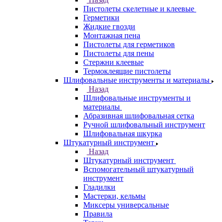
Пистолеты скелетные и клеевые
Герметики
Жидкие гвозди
Монтажная пена
Пистолеты для герметиков
Пистолеты для пены
Стержни клеевые
Термоклеящие пистолеты
Шлифовальные инструменты и материалы
Назад
Шлифовальные инструменты и
материалы
Абразивная шлифовальная сетка
Ручной шлифовальный инструмент
Шлифовальная шкурка
Штукатурный инструмент
Назад
Штукатурный инструмент
Вспомогательный штукатурный
инструмент
Гладилки
Мастерки, кельмы
Миксеры универсальные
Правила