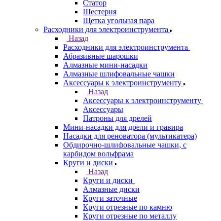
Статор
Шестерня
Щетка угольная пара
Расходники для электроинструмента
Назад
Расходники для электроинструмента
Абразивные шарошки
Алмазные мини-насадки
Алмазные шлифовальные чашки
Аксессуары к электроинструменту
Назад
Аксессуары к электроинструменту
Аксессуары
Патроны для дрелей
Мини-насадки для дрели и гравира
Насадки для реноватора (мультикатера)
Обдирочно-шлифовальные чашки, с
карбидом вольфрама
Круги и диски
Назад
Круги и диски
Алмазные диски
Круги заточные
Круги отрезные по камню
Круги отрезные по металлу