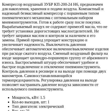
Компрессор воздушный ЗУБР КП-200-24 Н6, предназначен
для накопления, хранения и подачи воздуха. Компактный и
надежный безмасляный компрессор с поршневым типом
пневматического механизма с оптимальным набором
мневмоинтрументов. Готов к работе сразу после покупки.
Вырабатываемый воздух не содержит примесей масла, что не
требует установки дорогостоящих маслоотделителей. Не
требует заправки маслом и контроля за наличием и его
замены. Прямой привод упрощает конструкцию и
увеличивает надежность. Выключатель давления
обеспечивает автоматическое включение/выключение изделия
при расходе сжатого воздуха. Сменный воздушный фильтр на
входе защищает цилиндро-поршневую группу от абразивного
износа. Быстросъемный штуцер обеспечивает удобное и
быстрое подключение и отключение пневмоинструмента.
Контроль давления в ресивере и на выходе при помощи двух
манометров. Самовосстанавливающийся
термопредохранитель. Регулировка давления на выходе
позволяет настраивать давление воздуха зависимости от
используемого пневмоинструмента.
Мощность, кВт: 1.5
Кол-во выходов, шт: 1
Тип двигателя: электрический
Вес, кг: 21