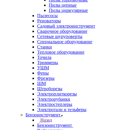
Пилы цепные
Пилы циркулярные
Пылесосы
Реноваторы
Садовый электроинструмент
Сварочное оборудование
Сетевые шуруповерты
Специальное оборудование
Станки
Тепловое оборудование
Точила
Триммеры
УШМ
Фены
Фрезеры
ШМ
Штроборезы
Электроплиткорезы
Электрорубанки
Электростеплеры
Электротали и тельферы
Бензоинструмент
Назад
Бензоинструмент