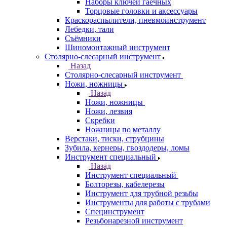
Наборы ключей гаечных
Торцовые головки и аксессуары
Краскораспылители, пневмоинструмент
Лебедки, тали
Съёмники
Шиномонтажный инструмент
Столярно-слесарный инструмент
Назад
Столярно-слесарный инструмент
Ножи, ножницы
Назад
Ножи, ножницы
Ножи, лезвия
Скребки
Ножницы по металлу
Верстаки, тиски, струбцины
Зубила, кернеры, гвоздодеры, ломы
Инструмент специальный
Назад
Инструмент специальный
Болторезы, кабелерезы
Инструмент для трубной резьбы
Инструменты для работы с трубами
Специнструмент
Резьбонарезной инструмент