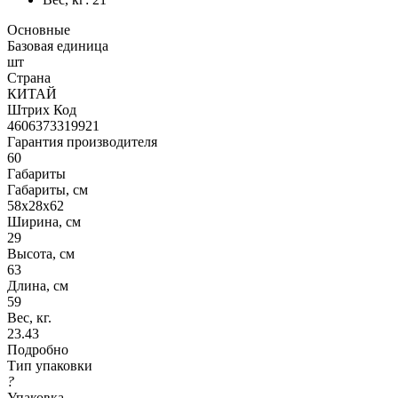
Основные
Базовая единица
шт
Страна
КИТАЙ
Штрих Код
4606373319921
Гарантия производителя
60
Габариты
Габариты, см
58х28х62
Ширина, см
29
Высота, см
63
Длина, см
59
Вес, кг.
23.43
Подробно
Тип упаковки
?
Упаковка