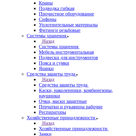
Краны
Подводка гибкая
Прочистное оборудование
Сифоны
Уплотнительные материалы
Фитинги резьбовые
Системы хранения
Назад
Системы хранения
Мебель инструментальная
Подвески для инструментов
Пояса и сумки
Ящики
Средства защиты труда
Назад
Средства защиты труда
Каски, наколенники, комбинезоны,
наушники
Очки, маски защитные
Перчатки и рукавицы рабочие
Респираторы
Хозяйственные принадлежности
Назад
Хозяйственные принадлежности
Замки