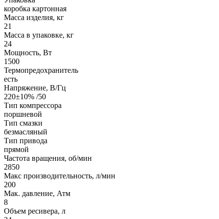
коробка картонная
Масса изделия, кг
21
Масса в упаковке, кг
24
Мощность, Вт
1500
Термопредохранитель
есть
Напряжение, В/Гц
220±10% /50
Тип компрессора
поршневой
Тип смазки
безмасляный
Тип привода
прямой
Частота вращения, об/мин
2850
Макс производительность, л/мин
200
Мак. давление, Атм
8
Объем ресивера, л