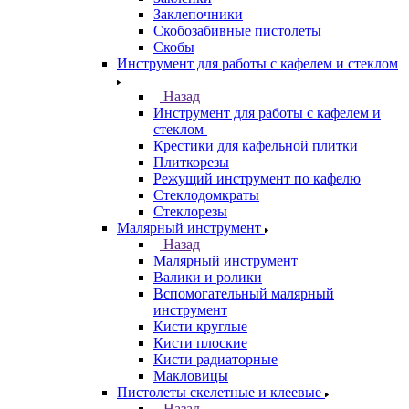
Заклепочники
Скобозабивные пистолеты
Скобы
Инструмент для работы с кафелем и стеклом
Назад
Инструмент для работы с кафелем и
стеклом
Крестики для кафельной плитки
Плиткорезы
Режущий инструмент по кафелю
Стеклодомкраты
Стеклорезы
Малярный инструмент
Назад
Малярный инструмент
Валики и ролики
Вспомогательный малярный
инструмент
Кисти круглые
Кисти плоские
Кисти радиаторные
Макловицы
Пистолеты скелетные и клеевые
Назад