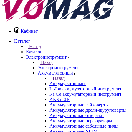
Кабинет
Каталог
Назад
Каталог
Электроинструмент
Назад
Электроинструмент
Аккумуляторный
Назад
Аккумуляторный
Li-Ion аккумуляторный инструмент
Ni-Cd аккумуляторный инструмент
АКБ и ЗУ
Аккумуляторные гайковерты
Аккумуляторные дрели-шуруповерты
Аккумуляторные отвертки
Аккумуляторные перфораторы
Аккумуляторные сабельные пилы
Аккумуляторные УШМ