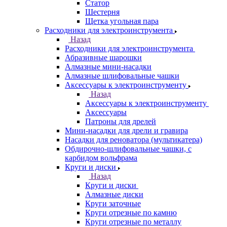
Статор
Шестерня
Щетка угольная пара
Расходники для электроинструмента
Назад
Расходники для электроинструмента
Абразивные шарошки
Алмазные мини-насадки
Алмазные шлифовальные чашки
Аксессуары к электроинструменту
Назад
Аксессуары к электроинструменту
Аксессуары
Патроны для дрелей
Мини-насадки для дрели и гравира
Насадки для реноватора (мультикатера)
Обдирочно-шлифовальные чашки, с
карбидом вольфрама
Круги и диски
Назад
Круги и диски
Алмазные диски
Круги заточные
Круги отрезные по камню
Круги отрезные по металлу