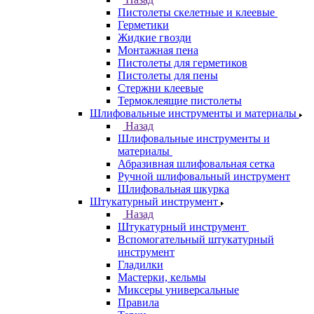
Пистолеты скелетные и клеевые
Герметики
Жидкие гвозди
Монтажная пена
Пистолеты для герметиков
Пистолеты для пены
Стержни клеевые
Термоклеящие пистолеты
Шлифовальные инструменты и материалы
Назад
Шлифовальные инструменты и
материалы
Абразивная шлифовальная сетка
Ручной шлифовальный инструмент
Шлифовальная шкурка
Штукатурный инструмент
Назад
Штукатурный инструмент
Вспомогательный штукатурный
инструмент
Гладилки
Мастерки, кельмы
Миксеры универсальные
Правила