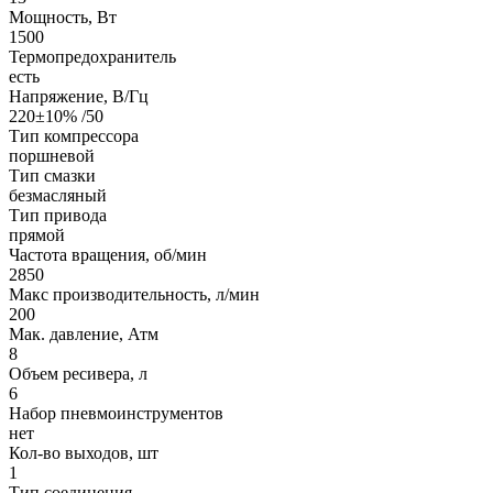
Мощность, Вт
1500
Термопредохранитель
есть
Напряжение, В/Гц
220±10% /50
Тип компрессора
поршневой
Тип смазки
безмасляный
Тип привода
прямой
Частота вращения, об/мин
2850
Макс производительность, л/мин
200
Мак. давление, Атм
8
Объем ресивера, л
6
Набор пневмоинструментов
нет
Кол-во выходов, шт
1
Тип соединения