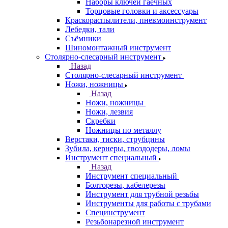
Наборы ключей гаечных
Торцовые головки и аксессуары
Краскораспылители, пневмоинструмент
Лебедки, тали
Съёмники
Шиномонтажный инструмент
Столярно-слесарный инструмент
Назад
Столярно-слесарный инструмент
Ножи, ножницы
Назад
Ножи, ножницы
Ножи, лезвия
Скребки
Ножницы по металлу
Верстаки, тиски, струбцины
Зубила, кернеры, гвоздодеры, ломы
Инструмент специальный
Назад
Инструмент специальный
Болторезы, кабелерезы
Инструмент для трубной резьбы
Инструменты для работы с трубами
Специнструмент
Резьбонарезной инструмент