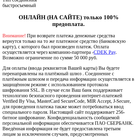
быстросъемный
ОНЛАЙН (НА САЙТЕ) только 100%
предоплата.
Внимание!
При возврате платежа денежные средства
вернутся только на то же платежное средство (банковскую
карту), с которого был произведен платеж.
Оплата
осуществляется через компанию-партнера -
CDEK Pay
.
Возможно ограничение по сумме 50 000 руб.
Для оплаты (ввода реквизитов Вашей карты) Вы будете
перенаправлены на платёжный шлюз . Соединение с
платёжным шлюзом и передача информации осуществляется в
защищённом режиме с использованием протокола
шифрования SSL. В случае если Ваш банк поддерживает
технологию безопасного проведения интернет-платежей
Verified By Visa, MasterCard SecureCode, MIR Accept, J-Secure,
для проведения платежа также может потребоваться ввод
специального пароля.
Настоящий сайт поддерживает 256-
битное шифрование. Конфиденциальность сообщаемой
персональной информации обеспечивается ПАО СБЕРБАНК.
Введённая информация не будет предоставлена третьим
лицам за исключением случаев, предусмотренных