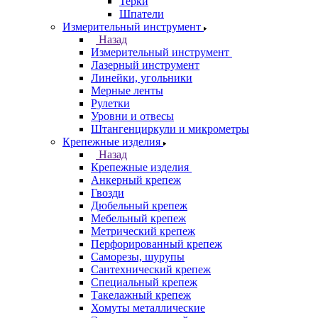
Терки
Шпатели
Измерительный инструмент
Назад
Измерительный инструмент
Лазерный инструмент
Линейки, угольники
Мерные ленты
Рулетки
Уровни и отвесы
Штангенциркули и микрометры
Крепежные изделия
Назад
Крепежные изделия
Анкерный крепеж
Гвозди
Дюбельный крепеж
Мебельный крепеж
Метрический крепеж
Перфорированный крепеж
Саморезы, шурупы
Сантехнический крепеж
Специальный крепеж
Такелажный крепеж
Хомуты металлические