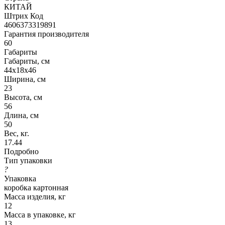
КИТАЙ
Штрих Код
4606373319891
Гарантия производителя
60
Габариты
Габариты, см
44x18x46
Ширина, см
23
Высота, см
56
Длина, см
50
Вес, кг.
17.44
Подробно
Тип упаковки
?
Упаковка
коробка картонная
Масса изделия, кг
12
Масса в упаковке, кг
13