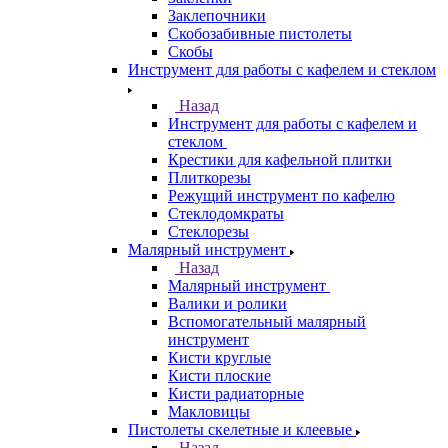
Заклепочники
Скобозабивные пистолеты
Скобы
Инструмент для работы с кафелем и стеклом
Назад
Инструмент для работы с кафелем и
стеклом
Крестики для кафельной плитки
Плиткорезы
Режущий инструмент по кафелю
Стеклодомкраты
Стеклорезы
Малярный инструмент
Назад
Малярный инструмент
Валики и ролики
Вспомогательный малярный
инструмент
Кисти круглые
Кисти плоские
Кисти радиаторные
Макловицы
Пистолеты скелетные и клеевые
Назад