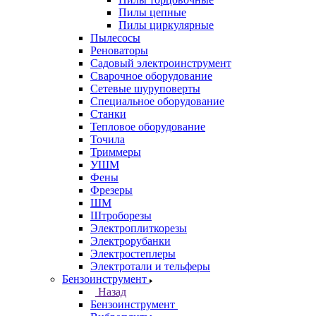
Пилы цепные
Пилы циркулярные
Пылесосы
Реноваторы
Садовый электроинструмент
Сварочное оборудование
Сетевые шуруповерты
Специальное оборудование
Станки
Тепловое оборудование
Точила
Триммеры
УШМ
Фены
Фрезеры
ШМ
Штроборезы
Электроплиткорезы
Электрорубанки
Электростеплеры
Электротали и тельферы
Бензоинструмент
Назад
Бензоинструмент