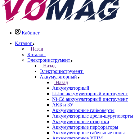
Кабинет
Каталог
Назад
Каталог
Электроинструмент
Назад
Электроинструмент
Аккумуляторный
Назад
Аккумуляторный
Li-Ion аккумуляторный инструмент
Ni-Cd аккумуляторный инструмент
АКБ и ЗУ
Аккумуляторные гайковерты
Аккумуляторные дрели-шуруповерты
Аккумуляторные отвертки
Аккумуляторные перфораторы
Аккумуляторные сабельные пилы
Аккумуляторные УШМ