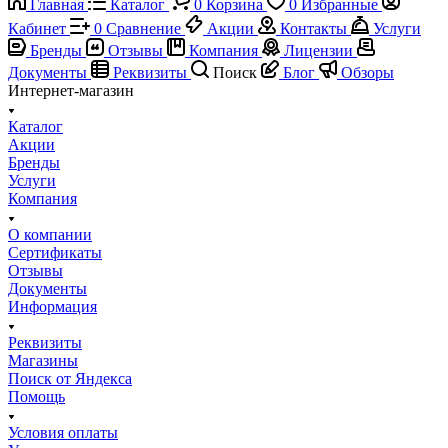
Главная
Каталог
0
Корзина
0
Избранные
Кабинет
0
Сравнение
Акции
Контакты
Услуги
Бренды
Отзывы
Компания
Лицензии
Документы
Реквизиты
Поиск
Блог
Обзоры
Интернет-магазин
Каталог
Акции
Бренды
Услуги
Компания
О компании
Сертификаты
Отзывы
Документы
Информация
Реквизиты
Магазины
Поиск от Яндекса
Помощь
Условия оплаты