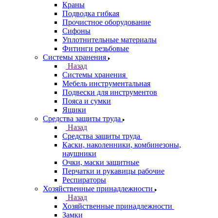
Краны
Подводка гибкая
Прочистное оборудование
Сифоны
Уплотнительные материалы
Фитинги резьбовые
Системы хранения
Назад
Системы хранения
Мебель инструментальная
Подвески для инструментов
Пояса и сумки
Ящики
Средства защиты труда
Назад
Средства защиты труда
Каски, наколенники, комбинезоны,
наушники
Очки, маски защитные
Перчатки и рукавицы рабочие
Респираторы
Хозяйственные принадлежности
Назад
Хозяйственные принадлежности
Замки