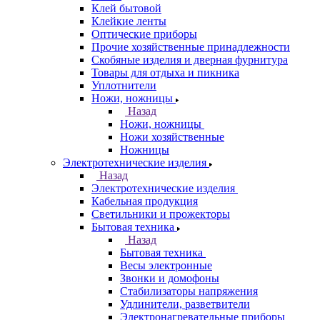
Клей бытовой
Клейкие ленты
Оптические приборы
Прочие хозяйственные принадлежности
Скобяные изделия и дверная фурнитура
Товары для отдыха и пикника
Уплотнители
Ножи, ножницы
Назад
Ножи, ножницы
Ножи хозяйственные
Ножницы
Электротехнические изделия
Назад
Электротехнические изделия
Кабельная продукция
Светильники и прожекторы
Бытовая техника
Назад
Бытовая техника
Весы электронные
Звонки и домофоны
Стабилизаторы напряжения
Удлинители, разветвители
Электронагревательные приборы