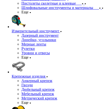
Пистолеты скелетные и клеевые
Шлифовальные инструменты и материалы
Еще
Измерительный инструмент
Лазерный инструмент
Линейки, угольники
Мерные ленты
Рулетки
Уровни и отвесы
Еще
Крепежные изделия
Анкерный крепеж
Гвозди
Дюбельный крепеж
Мебельный крепеж
Метрический крепеж
Еще