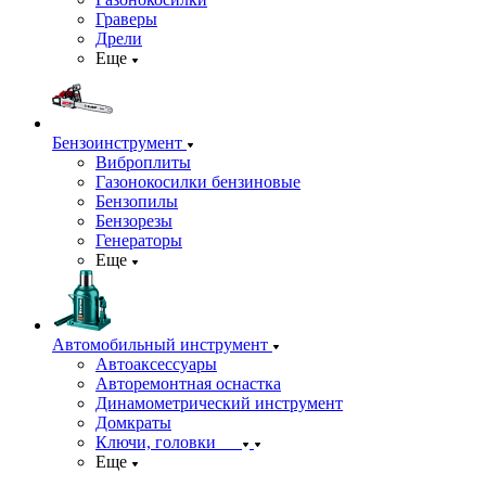
Граверы
Дрели
Еще
Бензоинструмент
Виброплиты
Газонокосилки бензиновые
Бензопилы
Бензорезы
Генераторы
Еще
Автомобильный инструмент
Автоаксессуары
Авторемонтная оснастка
Динамометрический инструмент
Домкраты
Ключи, головки
Еще