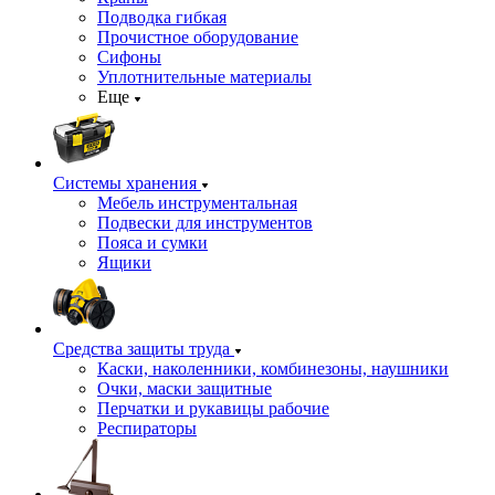
Подводка гибкая
Прочистное оборудование
Сифоны
Уплотнительные материалы
Еще
Системы хранения
Мебель инструментальная
Подвески для инструментов
Пояса и сумки
Ящики
Средства защиты труда
Каски, наколенники, комбинезоны, наушники
Очки, маски защитные
Перчатки и рукавицы рабочие
Респираторы