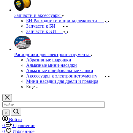
Запчасти и аксессуары
БИ.Расходники и принадлежности
Запчасти к БИ
Запчасти к ЭИ
Расходники для электроинструмента
Абразивные шарошки
Алмазные мини-насадки
Алмазные шлифовальные чашки
Аксессуары к электроинструменту
Мини-насадки для дрели и гравира
Еще
Войти
0
Сравнение
0
Избранное