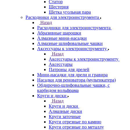
Статор
Шестерня
Щетка угольная пара
Расходники для электроинструмента
Назад
Расходники для электроинструмента
Абразивные шарошки
Алмазные мини-насадки
Алмазные шлифовальные чашки
Аксессуары к электроинструменту
Назад
Аксессуары к электроинструменту
Аксессуары
Патроны для дрелей
Мини-насадки для дрели и гравира
Насадки для реноватора (мультикатера)
Обдирочно-шлифовальные чашки, с
карбидом вольфрама
Круги и диски
Назад
Круги и диски
Алмазные диски
Круги заточные
Круги отрезные по камню
Круги отрезные по металлу