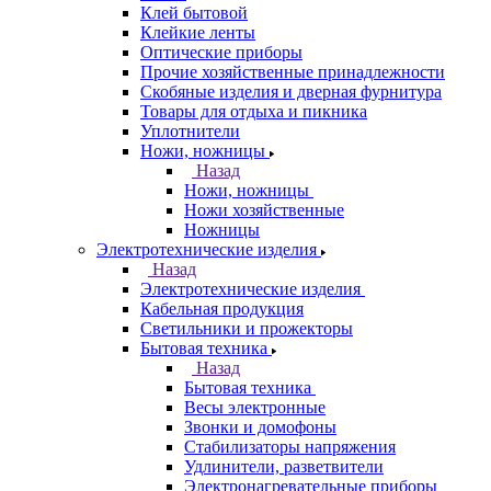
Клей бытовой
Клейкие ленты
Оптические приборы
Прочие хозяйственные принадлежности
Скобяные изделия и дверная фурнитура
Товары для отдыха и пикника
Уплотнители
Ножи, ножницы
Назад
Ножи, ножницы
Ножи хозяйственные
Ножницы
Электротехнические изделия
Назад
Электротехнические изделия
Кабельная продукция
Светильники и прожекторы
Бытовая техника
Назад
Бытовая техника
Весы электронные
Звонки и домофоны
Стабилизаторы напряжения
Удлинители, разветвители
Электронагревательные приборы