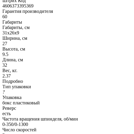
Штрих Код
4606373395369
Гарантия производителя
60
Габариты
Габариты, см
31x26x9
Ширина, см
27
Высота, см
9.5
Длина, см
32
Вес, кг.
2.37
Подробно
Тип упаковки
?
Упаковка
бокс пластиковый
Реверс
есть
Частота вращения шпинделя, об/мин
0-350/0-1300
Число скоростей