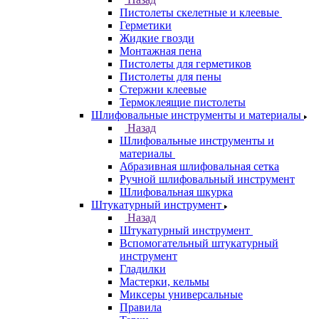
Пистолеты скелетные и клеевые
Герметики
Жидкие гвозди
Монтажная пена
Пистолеты для герметиков
Пистолеты для пены
Стержни клеевые
Термоклеящие пистолеты
Шлифовальные инструменты и материалы
Назад
Шлифовальные инструменты и
материалы
Абразивная шлифовальная сетка
Ручной шлифовальный инструмент
Шлифовальная шкурка
Штукатурный инструмент
Назад
Штукатурный инструмент
Вспомогательный штукатурный
инструмент
Гладилки
Мастерки, кельмы
Миксеры универсальные
Правила