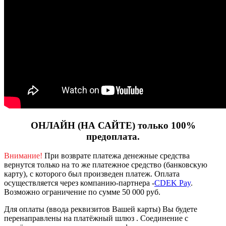
ОНЛАЙН (НА САЙТЕ) только 100%
предоплата.
Внимание!
При возврате платежа денежные средства
вернутся только на то же платежное средство (банковскую
карту), с которого был произведен платеж.
Оплата
осуществляется через компанию-партнера -
CDEK Pay
.
Возможно ограничение по сумме 50 000 руб.
Для оплаты (ввода реквизитов Вашей карты) Вы будете
перенаправлены на платёжный шлюз . Соединение с