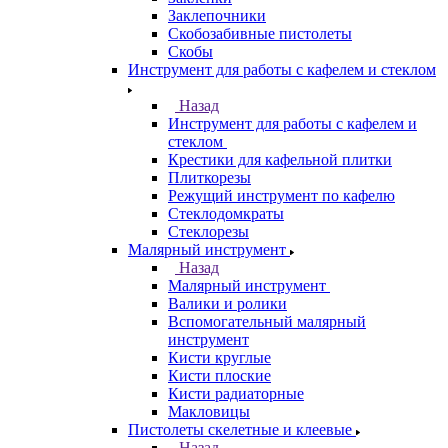
Заклепочники
Скобозабивные пистолеты
Скобы
Инструмент для работы с кафелем и стеклом
Назад
Инструмент для работы с кафелем и
стеклом
Крестики для кафельной плитки
Плиткорезы
Режущий инструмент по кафелю
Стеклодомкраты
Стеклорезы
Малярный инструмент
Назад
Малярный инструмент
Валики и ролики
Вспомогательный малярный
инструмент
Кисти круглые
Кисти плоские
Кисти радиаторные
Макловицы
Пистолеты скелетные и клеевые
Назад