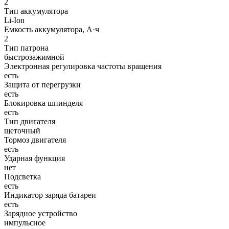
2
Тип аккумулятора
Li-Ion
Емкость аккумулятора, А·ч
2
Тип патрона
быстрозажимной
Электронная регулировка частоты вращения
есть
Защита от перегрузки
есть
Блокировка шпинделя
есть
Тип двигателя
щеточный
Тормоз двигателя
есть
Ударная функция
нет
Подсветка
есть
Индикатор заряда батареи
есть
Зарядное устройство
импульсное