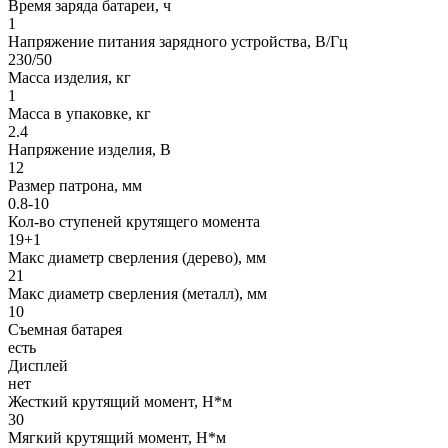
Время заряда батареи, ч
1
Напряжение питания зарядного устройства, В/Гц
230/50
Масса изделия, кг
1
Масса в упаковке, кг
2.4
Напряжение изделия, В
12
Размер патрона, мм
0.8-10
Кол-во ступеней крутящего момента
19+1
Макс диаметр сверления (дерево), мм
21
Макс диаметр сверления (металл), мм
10
Съемная батарея
есть
Дисплей
нет
Жесткий крутящий момент, Н*м
30
Мягкий крутящий момент, Н*м