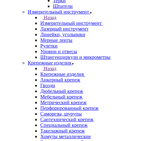
Терки
Шпатели
Измерительный инструмент
Назад
Измерительный инструмент
Лазерный инструмент
Линейки, угольники
Мерные ленты
Рулетки
Уровни и отвесы
Штангенциркули и микрометры
Крепежные изделия
Назад
Крепежные изделия
Анкерный крепеж
Гвозди
Дюбельный крепеж
Мебельный крепеж
Метрический крепеж
Перфорированный крепеж
Саморезы, шурупы
Сантехнический крепеж
Специальный крепеж
Такелажный крепеж
Хомуты металлические