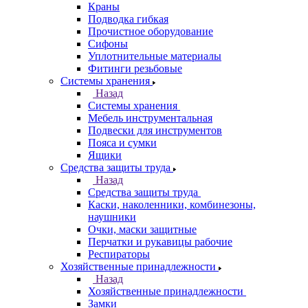
Краны
Подводка гибкая
Прочистное оборудование
Сифоны
Уплотнительные материалы
Фитинги резьбовые
Системы хранения
Назад
Системы хранения
Мебель инструментальная
Подвески для инструментов
Пояса и сумки
Ящики
Средства защиты труда
Назад
Средства защиты труда
Каски, наколенники, комбинезоны,
наушники
Очки, маски защитные
Перчатки и рукавицы рабочие
Респираторы
Хозяйственные принадлежности
Назад
Хозяйственные принадлежности
Замки