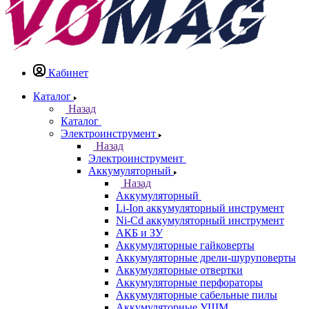
Кабинет
Каталог
Назад
Каталог
Электроинструмент
Назад
Электроинструмент
Аккумуляторный
Назад
Аккумуляторный
Li-Ion аккумуляторный инструмент
Ni-Cd аккумуляторный инструмент
АКБ и ЗУ
Аккумуляторные гайковерты
Аккумуляторные дрели-шуруповерты
Аккумуляторные отвертки
Аккумуляторные перфораторы
Аккумуляторные сабельные пилы
Аккумуляторные УШМ