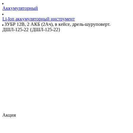
Аккумуляторный
Li-Ion аккумуляторный инструмент
ЗУБР 12В, 2 АКБ (2Ач), в кейсе, дрель-шуруповерт.
ДШЛ-125-22 {ДШЛ-125-22}
Акция