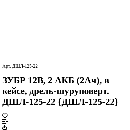
Арт.
ДШЛ-125-22
ЗУБР 12В, 2 АКБ (2Ач), в
кейсе, дрель-шуруповерт.
ДШЛ-125-22 {ДШЛ-125-22}