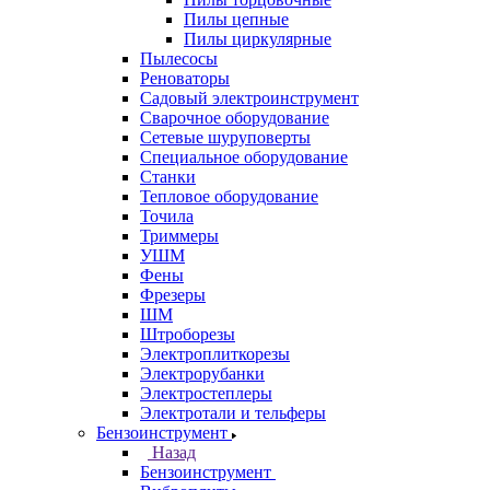
Пилы цепные
Пилы циркулярные
Пылесосы
Реноваторы
Садовый электроинструмент
Сварочное оборудование
Сетевые шуруповерты
Специальное оборудование
Станки
Тепловое оборудование
Точила
Триммеры
УШМ
Фены
Фрезеры
ШМ
Штроборезы
Электроплиткорезы
Электрорубанки
Электростеплеры
Электротали и тельферы
Бензоинструмент
Назад
Бензоинструмент