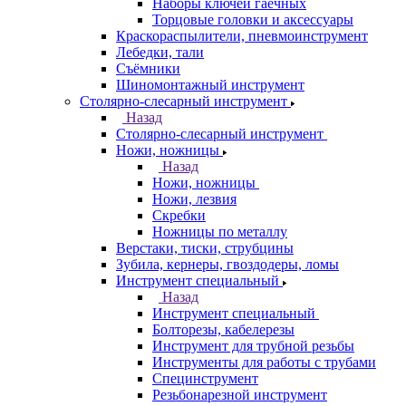
Наборы ключей гаечных
Торцовые головки и аксессуары
Краскораспылители, пневмоинструмент
Лебедки, тали
Съёмники
Шиномонтажный инструмент
Столярно-слесарный инструмент
Назад
Столярно-слесарный инструмент
Ножи, ножницы
Назад
Ножи, ножницы
Ножи, лезвия
Скребки
Ножницы по металлу
Верстаки, тиски, струбцины
Зубила, кернеры, гвоздодеры, ломы
Инструмент специальный
Назад
Инструмент специальный
Болторезы, кабелерезы
Инструмент для трубной резьбы
Инструменты для работы с трубами
Специнструмент
Резьбонарезной инструмент