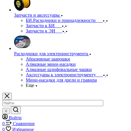
Запчасти и аксессуары
БИ.Расходники и принадлежности
Запчасти к БИ
Запчасти к ЭИ
Расходники для электроинструмента
Абразивные шарошки
Алмазные мини-насадки
Алмазные шлифовальные чашки
Аксессуары к электроинструменту
Мини-насадки для дрели и гравира
Еще
Войти
0
Сравнение
0
Избранное