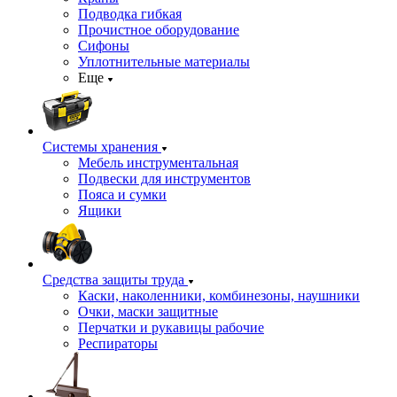
Подводка гибкая
Прочистное оборудование
Сифоны
Уплотнительные материалы
Еще
Системы хранения
Мебель инструментальная
Подвески для инструментов
Пояса и сумки
Ящики
Средства защиты труда
Каски, наколенники, комбинезоны, наушники
Очки, маски защитные
Перчатки и рукавицы рабочие
Респираторы