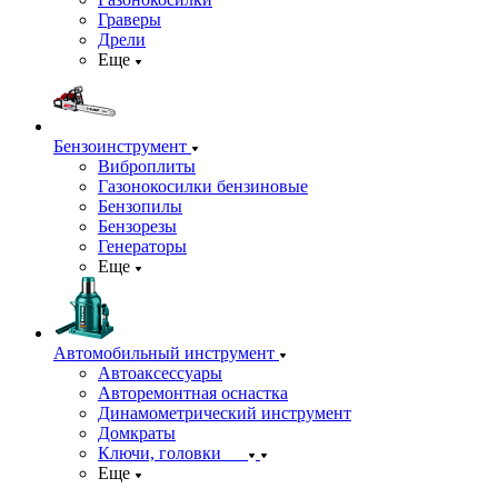
Граверы
Дрели
Еще
Бензоинструмент
Виброплиты
Газонокосилки бензиновые
Бензопилы
Бензорезы
Генераторы
Еще
Автомобильный инструмент
Автоаксессуары
Авторемонтная оснастка
Динамометрический инструмент
Домкраты
Ключи, головки
Еще