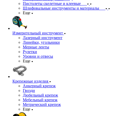
Пистолеты скелетные и клеевые
Шлифовальные инструменты и материалы
Еще
Измерительный инструмент
Лазерный инструмент
Линейки, угольники
Мерные ленты
Рулетки
Уровни и отвесы
Еще
Крепежные изделия
Анкерный крепеж
Гвозди
Дюбельный крепеж
Мебельный крепеж
Метрический крепеж
Еще