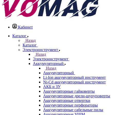
Кабинет
Каталог
Назад
Каталог
Электроинструмент
Назад
Электроинструмент
Аккумуляторный
Назад
Аккумуляторный
Li-Ion аккумуляторный инструмент
Ni-Cd аккумуляторный инструмент
АКБ и ЗУ
Аккумуляторные гайковерты
Аккумуляторные дрели-шуруповерты
Аккумуляторные отвертки
Аккумуляторные перфораторы
Аккумуляторные сабельные пилы
Аккумуляторные УШМ