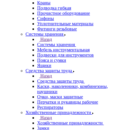
Краны
Подводка гибкая
Прочистное оборудование
Сифоны
Уплотнительные материалы
Фитинги резьбовые
Системы хранения
Назад
Системы хранения
Мебель инструментальная
Подвески для инструментов
Пояса и сумки
Ящики
Средства защиты труда
Назад
Средства защиты труда
Каски, наколенники, комбинезоны,
наушники
Очки, маски защитные
Перчатки и рукавицы рабочие
Респираторы
Хозяйственные принадлежности
Назад
Хозяйственные принадлежности
Замки