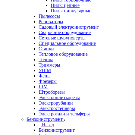
Пилы цепные
Пилы циркулярные
Пылесосы
Реноваторы
Садовый электроинструмент
Сварочное оборудование
Сетевые шуруповерты
Специальное оборудование
Станки
Тепловое оборудование
Точила
Триммеры
УШМ
Фены
Фрезеры
ШМ
Штроборезы
Электроплиткорезы
Электрорубанки
Электростеплеры
Электротали и тельферы
Бензоинструмент
Назад
Бензоинструмент