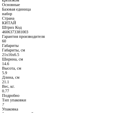
крепежом
Основные
Базовая единица
набор
Страна
КИТАЙ
Штрих Код
4606373381003
Гарантия производителя
60
Габариты
Габариты, см
21x16x6.5
Ширина, см
14.6
Высота, см
5.9
Длина, см
21.1
Вес, кг.
0.77
Подробно
Тип упаковки
?
Упаковка