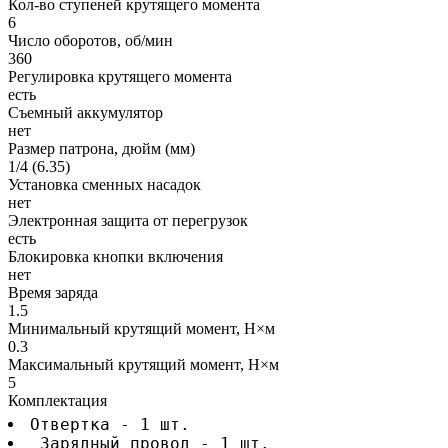
Кол-во ступеней крутящего момента
6
Число оборотов, об/мин
360
Регулировка крутящего момента
есть
Съемный аккумулятор
нет
Размер патрона, дюйм (мм)
1/4 (6.35)
Установка сменных насадок
нет
Электронная защита от перегрузок
есть
Блокировка кнопки включения
нет
Время заряда
1.5
Минимальный крутящий момент, Н×м
0.3
Максимальный крутящий момент, Н×м
5
Комплектация
Отвертка - 1 шт.
 Зарядный провод - 1 шт.