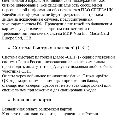
специального пароля.
Настоящий сайт поддерживает 256-
битное шифрование. Конфиденциальность сообщаемой
персональной информации обеспечивается ПАО СБЕРБАНК.
Введённая информация не будет предоставлена третьим
лицам за исключением случаев, предусмотренных
законодательством РФ. Проведение платежей по банковским
картам осуществляется в строгом соответствии с
требованиями платёжных систем МИР, Visa Int., MasterCard
Europe Sprl, JCB.
Система быстрых платежей (СБП)
Система быстрых платежей (далее «СБП») - сервис платежной
системы Банка России, позволяющий физическим лицам
производить оплату за товар/услуги с помощью любого банка-
участника СБП.
Оплата через мобильное приложение банка. Отсканируйте
QR-код смартфоном – с помощью приложения банка,
стандартной камерой (сработает не во всех смартфонах) или
специальным приложением для сканирования кодов.
Банковская карта
Безналичная оплата банковской картой.
К оплате принимаются карты, выпущенные в России.