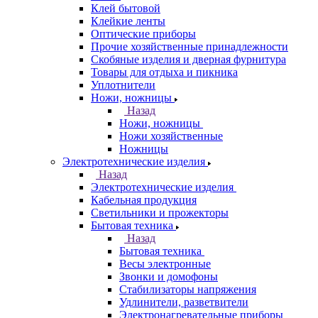
Клей бытовой
Клейкие ленты
Оптические приборы
Прочие хозяйственные принадлежности
Скобяные изделия и дверная фурнитура
Товары для отдыха и пикника
Уплотнители
Ножи, ножницы
Назад
Ножи, ножницы
Ножи хозяйственные
Ножницы
Электротехнические изделия
Назад
Электротехнические изделия
Кабельная продукция
Светильники и прожекторы
Бытовая техника
Назад
Бытовая техника
Весы электронные
Звонки и домофоны
Стабилизаторы напряжения
Удлинители, разветвители
Электронагревательные приборы