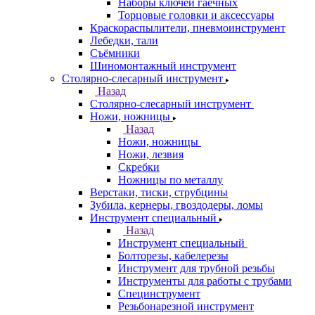
Наборы ключей гаечных
Торцовые головки и аксессуары
Краскораспылители, пневмоинструмент
Лебедки, тали
Съёмники
Шиномонтажный инструмент
Столярно-слесарный инструмент
Назад
Столярно-слесарный инструмент
Ножи, ножницы
Назад
Ножи, ножницы
Ножи, лезвия
Скребки
Ножницы по металлу
Верстаки, тиски, струбцины
Зубила, кернеры, гвоздодеры, ломы
Инструмент специальный
Назад
Инструмент специальный
Болторезы, кабелерезы
Инструмент для трубной резьбы
Инструменты для работы с трубами
Специнструмент
Резьбонарезной инструмент