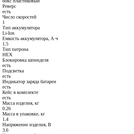
бокс пластиковый
Реверс
есть
Число скоростей
1
Тип аккумулятора
Li-Ion
Емкость аккумулятора, А·ч
1.5
Тип патрона
НЕХ
Блокировка шпинделя
есть
Подсветка
есть
Индикатор заряда батареи
есть
Кейс в комплекте
есть
Масса изделия, кг
0.26
Масса в упаковке, кг
1.4
Напряжение изделия, В
3.6