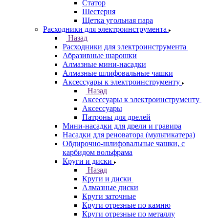
Статор
Шестерня
Щетка угольная пара
Расходники для электроинструмента
Назад
Расходники для электроинструмента
Абразивные шарошки
Алмазные мини-насадки
Алмазные шлифовальные чашки
Аксессуары к электроинструменту
Назад
Аксессуары к электроинструменту
Аксессуары
Патроны для дрелей
Мини-насадки для дрели и гравира
Насадки для реноватора (мультикатера)
Обдирочно-шлифовальные чашки, с
карбидом вольфрама
Круги и диски
Назад
Круги и диски
Алмазные диски
Круги заточные
Круги отрезные по камню
Круги отрезные по металлу