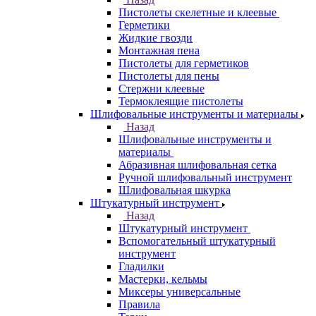
Пистолеты скелетные и клеевые
Герметики
Жидкие гвозди
Монтажная пена
Пистолеты для герметиков
Пистолеты для пены
Стержни клеевые
Термоклеящие пистолеты
Шлифовальные инструменты и материалы
Назад
Шлифовальные инструменты и
материалы
Абразивная шлифовальная сетка
Ручной шлифовальный инструмент
Шлифовальная шкурка
Штукатурный инструмент
Назад
Штукатурный инструмент
Вспомогательный штукатурный
инструмент
Гладилки
Мастерки, кельмы
Миксеры универсальные
Правила