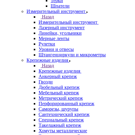
Терки
Шпатели
Измерительный инструмент
Назад
Измерительный инструмент
Лазерный инструмент
Линейки, угольники
Мерные ленты
Рулетки
Уровни и отвесы
Штангенциркули и микрометры
Крепежные изделия
Назад
Крепежные изделия
Анкерный крепеж
Гвозди
Дюбельный крепеж
Мебельный крепеж
Метрический крепеж
Перфорированный крепеж
Саморезы, шурупы
Сантехнический крепеж
Специальный крепеж
Такелажный крепеж
Хомуты металлические