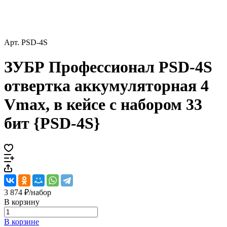
Арт.
PSD-4S
ЗУБР Профессионал PSD-4S
отвертка аккумуляторная 4
Vmax, в кейсе с набором 33
бит {PSD-4S}
3 874 ₽/
набор
В корзину
В корзине