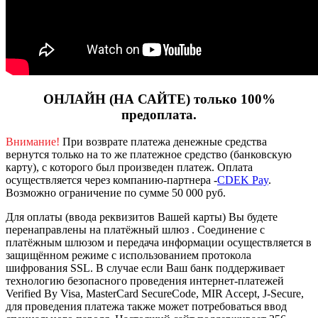
ОНЛАЙН (НА САЙТЕ) только 100%
предоплата.
Внимание!
При возврате платежа денежные средства
вернутся только на то же платежное средство (банковскую
карту), с которого был произведен платеж.
Оплата
осуществляется через компанию-партнера -
CDEK Pay
.
Возможно ограничение по сумме 50 000 руб.
Для оплаты (ввода реквизитов Вашей карты) Вы будете
перенаправлены на платёжный шлюз . Соединение с
платёжным шлюзом и передача информации осуществляется в
защищённом режиме с использованием протокола
шифрования SSL. В случае если Ваш банк поддерживает
технологию безопасного проведения интернет-платежей
Verified By Visa, MasterCard SecureCode, MIR Accept, J-Secure,
для проведения платежа также может потребоваться ввод