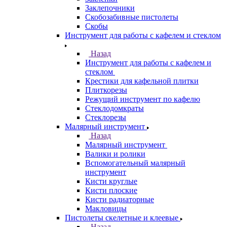
Заклепочники
Скобозабивные пистолеты
Скобы
Инструмент для работы с кафелем и стеклом
Назад
Инструмент для работы с кафелем и
стеклом
Крестики для кафельной плитки
Плиткорезы
Режущий инструмент по кафелю
Стеклодомкраты
Стеклорезы
Малярный инструмент
Назад
Малярный инструмент
Валики и ролики
Вспомогательный малярный
инструмент
Кисти круглые
Кисти плоские
Кисти радиаторные
Макловицы
Пистолеты скелетные и клеевые
Назад