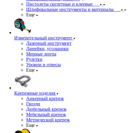
Пистолеты скелетные и клеевые
Шлифовальные инструменты и материалы
Еще
Измерительный инструмент
Лазерный инструмент
Линейки, угольники
Мерные ленты
Рулетки
Уровни и отвесы
Еще
Крепежные изделия
Анкерный крепеж
Гвозди
Дюбельный крепеж
Мебельный крепеж
Метрический крепеж
Еще