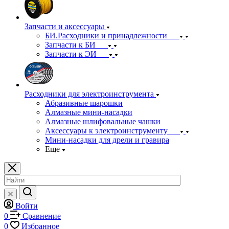
Запчасти и аксессуары
БИ.Расходники и принадлежности
Запчасти к БИ
Запчасти к ЭИ
Расходники для электроинструмента
Абразивные шарошки
Алмазные мини-насадки
Алмазные шлифовальные чашки
Аксессуары к электроинструменту
Мини-насадки для дрели и гравира
Еще
Войти
0
Сравнение
0
Избранное