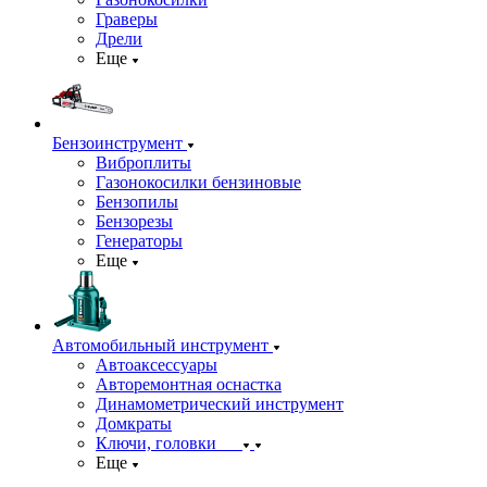
Граверы
Дрели
Еще
Бензоинструмент
Виброплиты
Газонокосилки бензиновые
Бензопилы
Бензорезы
Генераторы
Еще
Автомобильный инструмент
Автоаксессуары
Авторемонтная оснастка
Динамометрический инструмент
Домкраты
Ключи, головки
Еще