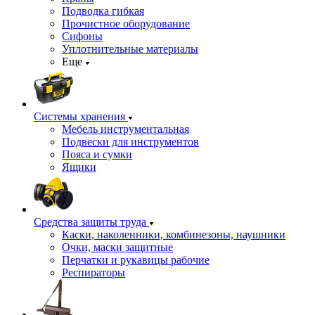
Подводка гибкая
Прочистное оборудование
Сифоны
Уплотнительные материалы
Еще
Системы хранения
Мебель инструментальная
Подвески для инструментов
Пояса и сумки
Ящики
Средства защиты труда
Каски, наколенники, комбинезоны, наушники
Очки, маски защитные
Перчатки и рукавицы рабочие
Респираторы