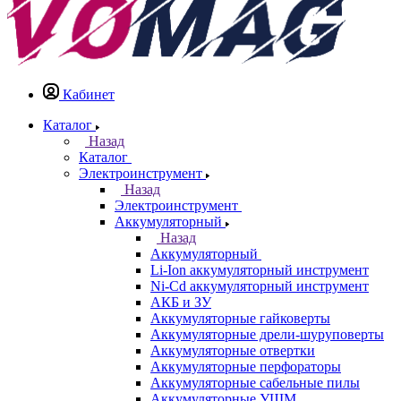
Кабинет
Каталог
Назад
Каталог
Электроинструмент
Назад
Электроинструмент
Аккумуляторный
Назад
Аккумуляторный
Li-Ion аккумуляторный инструмент
Ni-Cd аккумуляторный инструмент
АКБ и ЗУ
Аккумуляторные гайковерты
Аккумуляторные дрели-шуруповерты
Аккумуляторные отвертки
Аккумуляторные перфораторы
Аккумуляторные сабельные пилы
Аккумуляторные УШМ