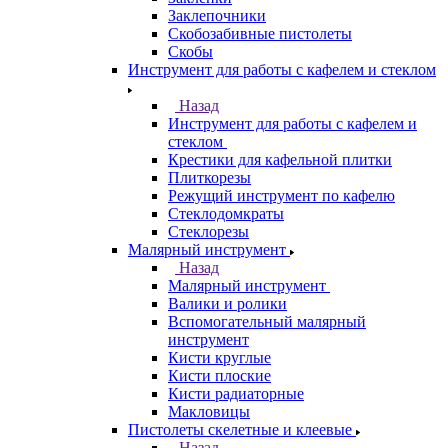
Заклепочники
Скобозабивные пистолеты
Скобы
Инструмент для работы с кафелем и стеклом
Назад
Инструмент для работы с кафелем и
стеклом
Крестики для кафельной плитки
Плиткорезы
Режущий инструмент по кафелю
Стеклодомкраты
Стеклорезы
Малярный инструмент
Назад
Малярный инструмент
Валики и ролики
Вспомогательный малярный
инструмент
Кисти круглые
Кисти плоские
Кисти радиаторные
Макловицы
Пистолеты скелетные и клеевые
Назад