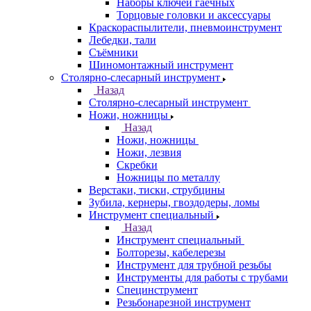
Наборы ключей гаечных
Торцовые головки и аксессуары
Краскораспылители, пневмоинструмент
Лебедки, тали
Съёмники
Шиномонтажный инструмент
Столярно-слесарный инструмент
Назад
Столярно-слесарный инструмент
Ножи, ножницы
Назад
Ножи, ножницы
Ножи, лезвия
Скребки
Ножницы по металлу
Верстаки, тиски, струбцины
Зубила, кернеры, гвоздодеры, ломы
Инструмент специальный
Назад
Инструмент специальный
Болторезы, кабелерезы
Инструмент для трубной резьбы
Инструменты для работы с трубами
Специнструмент
Резьбонарезной инструмент