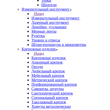
Терки
Шпатели
Измерительный инструмент
Назад
Измерительный инструмент
Лазерный инструмент
Линейки, угольники
Мерные ленты
Рулетки
Уровни и отвесы
Штангенциркули и микрометры
Крепежные изделия
Назад
Крепежные изделия
Анкерный крепеж
Гвозди
Дюбельный крепеж
Мебельный крепеж
Метрический крепеж
Перфорированный крепеж
Саморезы, шурупы
Сантехнический крепеж
Специальный крепеж
Такелажный крепеж
Хомуты металлические