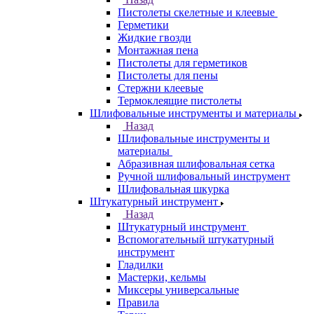
Пистолеты скелетные и клеевые
Герметики
Жидкие гвозди
Монтажная пена
Пистолеты для герметиков
Пистолеты для пены
Стержни клеевые
Термоклеящие пистолеты
Шлифовальные инструменты и материалы
Назад
Шлифовальные инструменты и
материалы
Абразивная шлифовальная сетка
Ручной шлифовальный инструмент
Шлифовальная шкурка
Штукатурный инструмент
Назад
Штукатурный инструмент
Вспомогательный штукатурный
инструмент
Гладилки
Мастерки, кельмы
Миксеры универсальные
Правила