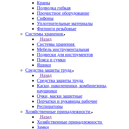
Краны
Подводка гибкая
Прочистное оборудование
Сифоны
Уплотнительные материалы
Фитинги резьбовые
Системы хранения
Назад
Системы хранения
Мебель инструментальная
Подвески для инструментов
Пояса и сумки
Ящики
Средства защиты труда
Назад
Средства защиты труда
Каски, наколенники, комбинезоны,
наушники
Очки, маски защитные
Перчатки и рукавицы рабочие
Респираторы
Хозяйственные принадлежности
Назад
Хозяйственные принадлежности
Замки