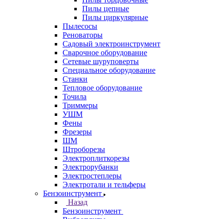
Пилы цепные
Пилы циркулярные
Пылесосы
Реноваторы
Садовый электроинструмент
Сварочное оборудование
Сетевые шуруповерты
Специальное оборудование
Станки
Тепловое оборудование
Точила
Триммеры
УШМ
Фены
Фрезеры
ШМ
Штроборезы
Электроплиткорезы
Электрорубанки
Электростеплеры
Электротали и тельферы
Бензоинструмент
Назад
Бензоинструмент