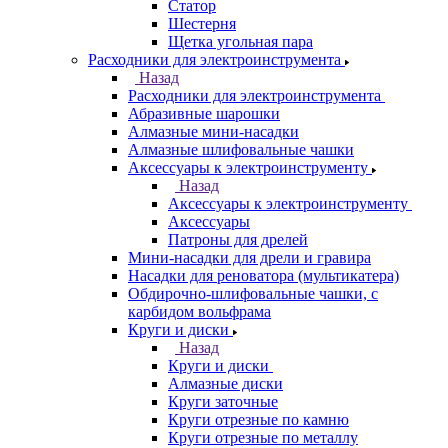
Статор
Шестерня
Щетка угольная пара
Расходники для электроинструмента
Назад
Расходники для электроинструмента
Абразивные шарошки
Алмазные мини-насадки
Алмазные шлифовальные чашки
Аксессуары к электроинструменту
Назад
Аксессуары к электроинструменту
Аксессуары
Патроны для дрелей
Мини-насадки для дрели и гравира
Насадки для реноватора (мультикатера)
Обдирочно-шлифовальные чашки, с
карбидом вольфрама
Круги и диски
Назад
Круги и диски
Алмазные диски
Круги заточные
Круги отрезные по камню
Круги отрезные по металлу