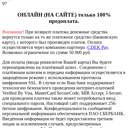
97
ОНЛАЙН (НА САЙТЕ) только 100%
предоплата.
Внимание!
При возврате платежа денежные средства
вернутся только на то же платежное средство (банковскую
карту), с которого был произведен платеж.
Оплата
осуществляется через компанию-партнера -
CDEK Pay
.
Возможно ограничение по сумме 50 000 руб.
Для оплаты (ввода реквизитов Вашей карты) Вы будете
перенаправлены на платёжный шлюз . Соединение с
платёжным шлюзом и передача информации осуществляется в
защищённом режиме с использованием протокола
шифрования SSL. В случае если Ваш банк поддерживает
технологию безопасного проведения интернет-платежей
Verified By Visa, MasterCard SecureCode, MIR Accept, J-Secure,
для проведения платежа также может потребоваться ввод
специального пароля.
Настоящий сайт поддерживает 256-
битное шифрование. Конфиденциальность сообщаемой
персональной информации обеспечивается ПАО СБЕРБАНК.
Введённая информация не будет предоставлена третьим
лицам за исключением случаев, предусмотренных