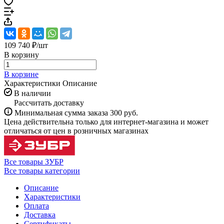
109 740 ₽/
шт
В корзину
В корзине
Характеристики
Описание
В наличии
Рассчитать доставку
Минимальная сумма заказа 300 руб.
Цена действительна только для интернет-магазина и может
отличаться от цен в розничных магазинах
Все товары ЗУБР
Все товары категории
Описание
Характеристики
Оплата
Доставка
Сертификаты