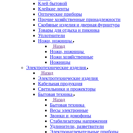
Клей бытовой
Клейкие ленты
Оптические приборы
Прочие хозяйственные принадлежности
Скобяные изделия и дверная фурнитура
Товары для отдыха и пикника
Уплотнители
Ножи, ножницы
Назад
Ножи, ножницы
Ножи хозяйственные
Ножницы
Электротехнические изделия
Назад
Электротехнические изделия
Кабельная продукция
Светильники и прожекторы
Бытовая техника
Назад
Бытовая техника
Весы электронные
Звонки и домофоны
Стабилизаторы напряжения
Удлинители, разветвители
Электронагревательные приборы