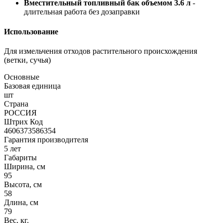
Вместительный топливный бак объемом 3.6 л
-
длительная работа без дозаправки
Использование
Для измельчения отходов растительного происхождения
(ветки, сучья)
Основные
Базовая единица
шт
Страна
РОССИЯ
Штрих Код
4606373586354
Гарантия производителя
5 лет
Габариты
Ширина, см
95
Высота, см
58
Длина, см
79
Вес, кг.