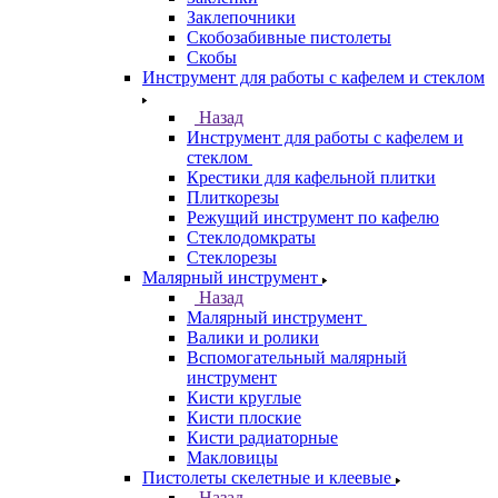
Заклепочники
Скобозабивные пистолеты
Скобы
Инструмент для работы с кафелем и стеклом
Назад
Инструмент для работы с кафелем и
стеклом
Крестики для кафельной плитки
Плиткорезы
Режущий инструмент по кафелю
Стеклодомкраты
Стеклорезы
Малярный инструмент
Назад
Малярный инструмент
Валики и ролики
Вспомогательный малярный
инструмент
Кисти круглые
Кисти плоские
Кисти радиаторные
Макловицы
Пистолеты скелетные и клеевые
Назад