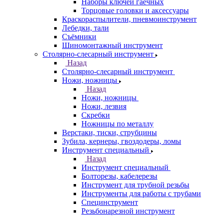
Наборы ключей гаечных
Торцовые головки и аксессуары
Краскораспылители, пневмоинструмент
Лебедки, тали
Съёмники
Шиномонтажный инструмент
Столярно-слесарный инструмент
Назад
Столярно-слесарный инструмент
Ножи, ножницы
Назад
Ножи, ножницы
Ножи, лезвия
Скребки
Ножницы по металлу
Верстаки, тиски, струбцины
Зубила, кернеры, гвоздодеры, ломы
Инструмент специальный
Назад
Инструмент специальный
Болторезы, кабелерезы
Инструмент для трубной резьбы
Инструменты для работы с трубами
Специнструмент
Резьбонарезной инструмент