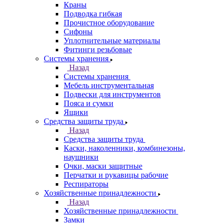
Краны
Подводка гибкая
Прочистное оборудование
Сифоны
Уплотнительные материалы
Фитинги резьбовые
Системы хранения
Назад
Системы хранения
Мебель инструментальная
Подвески для инструментов
Пояса и сумки
Ящики
Средства защиты труда
Назад
Средства защиты труда
Каски, наколенники, комбинезоны,
наушники
Очки, маски защитные
Перчатки и рукавицы рабочие
Респираторы
Хозяйственные принадлежности
Назад
Хозяйственные принадлежности
Замки