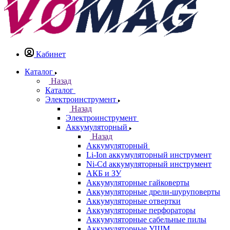
Кабинет
Каталог
Назад
Каталог
Электроинструмент
Назад
Электроинструмент
Аккумуляторный
Назад
Аккумуляторный
Li-Ion аккумуляторный инструмент
Ni-Cd аккумуляторный инструмент
АКБ и ЗУ
Аккумуляторные гайковерты
Аккумуляторные дрели-шуруповерты
Аккумуляторные отвертки
Аккумуляторные перфораторы
Аккумуляторные сабельные пилы
Аккумуляторные УШМ