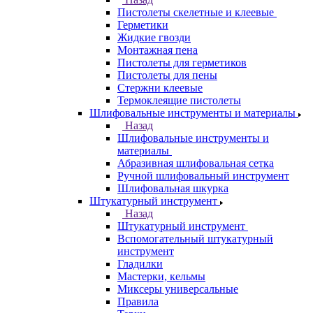
Пистолеты скелетные и клеевые
Герметики
Жидкие гвозди
Монтажная пена
Пистолеты для герметиков
Пистолеты для пены
Стержни клеевые
Термоклеящие пистолеты
Шлифовальные инструменты и материалы
Назад
Шлифовальные инструменты и
материалы
Абразивная шлифовальная сетка
Ручной шлифовальный инструмент
Шлифовальная шкурка
Штукатурный инструмент
Назад
Штукатурный инструмент
Вспомогательный штукатурный
инструмент
Гладилки
Мастерки, кельмы
Миксеры универсальные
Правила