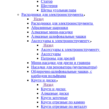
Статор
Шестерня
Щетка угольная пара
Расходники для электроинструмента
Назад
Расходники для электроинструмента
Абразивные шарошки
Алмазные мини-насадки
Алмазные шлифовальные чашки
Аксессуары к электроинструменту
Назад
Аксессуары к электроинструменту
Аксессуары
Патроны для дрелей
Мини-насадки для дрели и гравира
Насадки для реноватора (мультикатера)
Обдирочно-шлифовальные чашки, с
карбидом вольфрама
Круги и диски
Назад
Круги и диски
Алмазные диски
Круги заточные
Круги отрезные по камню
Круги отрезные по металлу