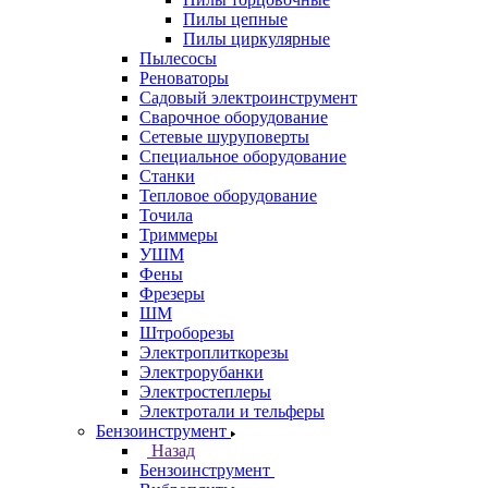
Пилы цепные
Пилы циркулярные
Пылесосы
Реноваторы
Садовый электроинструмент
Сварочное оборудование
Сетевые шуруповерты
Специальное оборудование
Станки
Тепловое оборудование
Точила
Триммеры
УШМ
Фены
Фрезеры
ШМ
Штроборезы
Электроплиткорезы
Электрорубанки
Электростеплеры
Электротали и тельферы
Бензоинструмент
Назад
Бензоинструмент