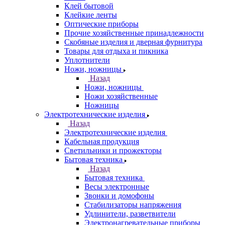
Клей бытовой
Клейкие ленты
Оптические приборы
Прочие хозяйственные принадлежности
Скобяные изделия и дверная фурнитура
Товары для отдыха и пикника
Уплотнители
Ножи, ножницы
Назад
Ножи, ножницы
Ножи хозяйственные
Ножницы
Электротехнические изделия
Назад
Электротехнические изделия
Кабельная продукция
Светильники и прожекторы
Бытовая техника
Назад
Бытовая техника
Весы электронные
Звонки и домофоны
Стабилизаторы напряжения
Удлинители, разветвители
Электронагревательные приборы