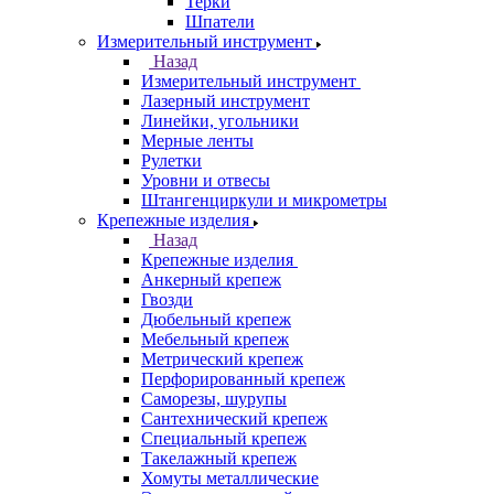
Терки
Шпатели
Измерительный инструмент
Назад
Измерительный инструмент
Лазерный инструмент
Линейки, угольники
Мерные ленты
Рулетки
Уровни и отвесы
Штангенциркули и микрометры
Крепежные изделия
Назад
Крепежные изделия
Анкерный крепеж
Гвозди
Дюбельный крепеж
Мебельный крепеж
Метрический крепеж
Перфорированный крепеж
Саморезы, шурупы
Сантехнический крепеж
Специальный крепеж
Такелажный крепеж
Хомуты металлические